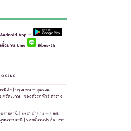
 Android App –
ตั๋วผ่าน Line
@bus-th
OOKING
มพรพิสัย | กรุงเทพ – จุดจอด
จ.ศรีสะเกษ | จองตั๋วรถทัวร์ ตาราง
บลราชธานี | บขส. ลำปาง – บขส.
อุบลราชธานี | จองตั๋วรถทัวร์ ตาราง