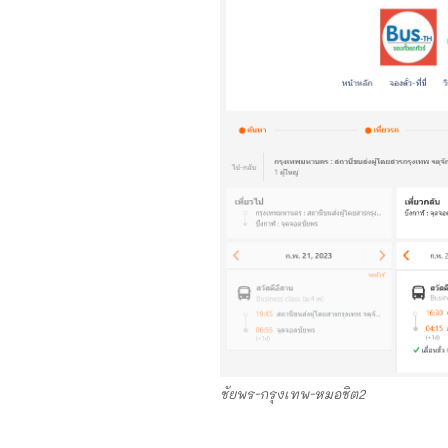
ชัยพร-กรุงเทพ-หมอชิต2