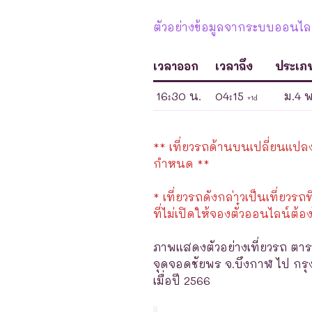
ตัวอย่างข้อมูลจากระบบออนไลน์
เวลาออก
เวลาถึง
ประเภ
16:30 น.
04:15
ม.4 
+1d
** เที่ยวรถด้านบนเปลี่ยนแปลงได
กำหนด **
* เที่ยวรถดังกล่าวเป็นเที่ยวรถท
ที่ไม่เปิดให้จองตั๋วออนไลน์ต้อง
ภาพแสดงตัวอย่างเที่ยวรถ ตาร
จุดจอดชัยพร จ.บึงกาฬ ไป กรุ
เมื่อปี 2566