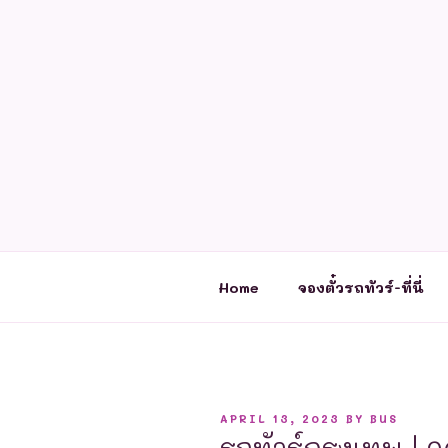
Skip
to
content
Home
จองตั๋วรถทัวร์-ที่นี่
POSTED
APRIL 13, 2023
BY
BUS
ON
รถทัวร์กรุงเทพ | 