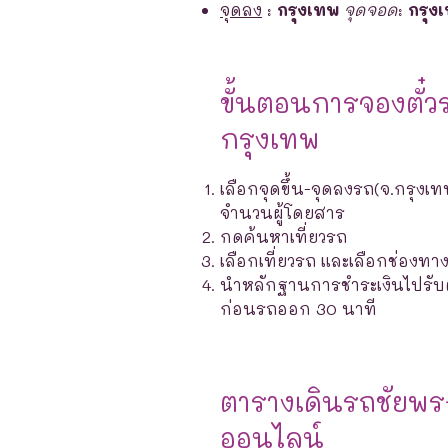
จุดลง
:
กรุงเทพ
จุดจอด
:
กรุง
ขั้นตอนการจองตั๋ว
กรุงเทพ
เลือกจุดขึ้น-จุดลงรถ(จ.กรุงเท
จำนวนผู้โดยสาร
กดค้นหาเที่ยวรถ
เลือกเที่ยวรถ และเลือกช่องท
นำหลักฐานการชำระเงินไปรับตั๋ว
ก่อนรถออก 30 นาที
ตารางเดินรถชัยพ
ออนไลน์