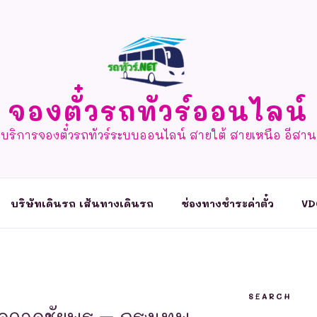
จองตั๋วรถทัวร์ออนไลน์
บริการจองตั๋วรถทัวร์ระบบออนไลน์ สายใต้ สายเหนือ อีสาน
บริษัทเดินรถ เส้นทางเดินรถ
ช่องทางชำระค่าตั๋ว
VD
SEARCH
จุดจอดชัยพร – กรุงเทพ