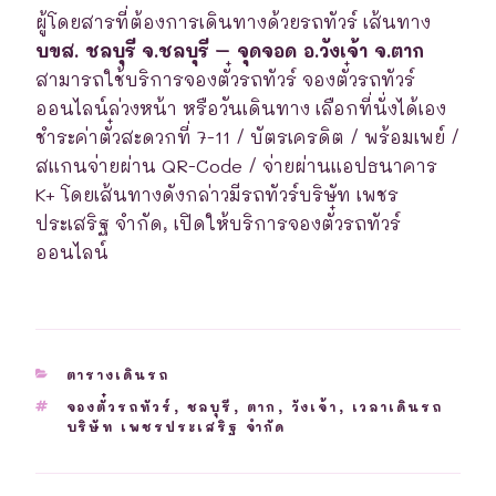
ผู้โดยสารที่ต้องการเดินทางด้วยรถทัวร์ เส้นทาง
บขส. ชลบุรี จ.ชลบุรี – จุดจอด อ.วังเจ้า จ.ตาก
สามารถใช้บริการจองตั๋วรถทัวร์ จองตั๋วรถทัวร์
ออนไลน์ล่วงหน้า หรือวันเดินทาง เลือกที่นั่งได้เอง
ชำระค่าตั๋วสะดวกที่ 7-11 / บัตรเครดิต / พร้อมเพย์ /
สแกนจ่ายผ่าน QR-Code / จ่ายผ่านแอปธนาคาร
K+ โดยเส้นทางดังกล่าวมีรถทัวร์บริษัท เพชร
ประเสริฐ จำกัด, เปิดให้บริการจองตั๋วรถทัวร์
ออนไลน์
CATEGORIES
ตารางเดินรถ
TAGS
จองตั๋วรถทัวร์
,
ชลบุรี
,
ตาก
,
วังเจ้า
,
เวลาเดินรถ
บริษัท เพชรประเสริฐ จำกัด