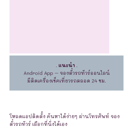
.
แนะนำ
.
Android App – จองตั๋วรถทัวร์ออนไลน์
มีติดเครื่องเช็คเที่ยวรถตลอด 24 ชม.
โหลดแอปติดตั้ง ค้นหาได้ง่ายๆ ผ่านโทรศัพท์ จอง
ตั๋วรถทัวร์ เลือกที่นั่งได้เอง