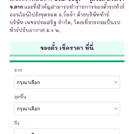
จ.ตาก
และที่สำคัญสามารถทำรายการจองตั๋วรถทัวร์
ออนไลน์ไปยังจุดจอด อ.วังเจ้า ด้วยบริษัททัวร์
บริษัท เพชรประเสริฐ จำกัด, โดยเที่ยวรถจะเป็นรถ
ทัวร์ปรับอากาศ ม.4 พ,
จองตั๋ว เช็คราคา ที่นี่