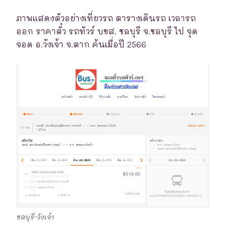
ภาพแสดงตัวอย่างเที่ยวรถ ตารางเดินรถ เวลารถ
ออก ราคาตั๋ว รถทัวร์ บขส. ชลบุรี จ.ชลบุรี ไป จุด
จอด อ.วังเจ้า จ.ตาก ค้นเมื่อปี 2566
ชลบุรี-วังเจ้า