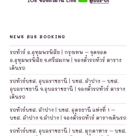
IOS จองตั๋วผ่าน Line
@bus-th
NEWS BUS BOOKING
รถทัวร์ อ.อุทุมพรพิสัย | กรุงเทพ – จุดจอด
อ.อุทุมพรพิสัย จ.ศรีสะเกษ | จองตั๋วรถทัวร์ ตาราง
เดินรถ
รถทัวร์บขส. อุบลราชธานี | บขส. ลำปาง – บขส.
อุบลราชธานี จ.อุบลราชธานี | จองตั๋วรถทัวร์ ตาราง
เดินรถ
รถทัวร์บขส. ลำปาง | บขส. อุดรธานี แห่งที่ 1 –
บขส. ลำปาง จ.ลำปาง | จองตั๋วรถทัวร์ ตารางเดินรถ
รถทัวร์บขส. อุบลราชธานี | บขส. มุกดาหาร – บขส.