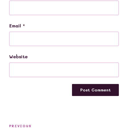
Email
*
Website
Post
Previous
PREVIOUS