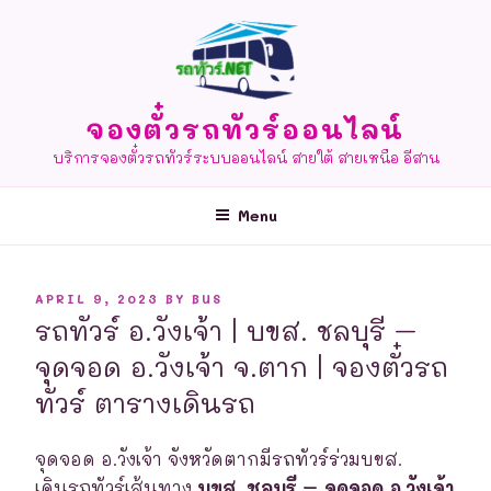
Skip
to
content
จองตั๋วรถทัวร์ออนไลน์
บริการจองตั๋วรถทัวร์ระบบออนไลน์ สายใต้ สายเหนือ อีสาน
Menu
POSTED
APRIL 9, 2023
BY
BUS
ON
รถทัวร์ อ.วังเจ้า | บขส. ชลบุรี –
จุดจอด อ.วังเจ้า จ.ตาก | จองตั๋วรถ
ทัวร์ ตารางเดินรถ
จุดจอด อ.วังเจ้า จังหวัดตากมีรถทัวร์ร่วมบขส.
เดินรถทัวร์เส้นทาง
บขส. ชลบุรี – จุดจอด อ.วังเจ้า