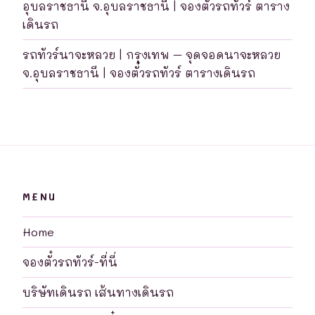
อุบลราชธานี จ.อุบลราชธานี | จองตั๋วรถทัวร์ ตาราง
เดินรถ
รถทัวร์นาจะหลวย | กรุงเทพ – จุดจอดนาจะหลวย
จ.อุบลราชธานี | จองตั๋วรถทัวร์ ตารางเดินรถ
MENU
Home
จองตั๋วรถทัวร์-ที่นี่
บริษัทเดินรถ เส้นทางเดินรถ