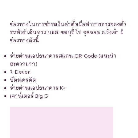
ช่องทางในการชำระเงินค่าตั๋วเมื่อทำรายการจองตั๋ว
รถทัวร์ เส้นทาง บขส. ชลบุรี ไป จุดจอด อ.วังเจ้า มี
ช่องทางดังนี้
จ่ายผ่านแอปธนาคารสแกน QR-Code (แนะนำ
สะดวกมาก)
7-Eleven
บัตรเครดิต
จ่ายผ่านแอปธนาคาร K+
เคาน์เตอร์ Big C