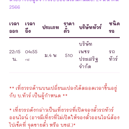
2566
เวลา
เวลา
ราคา
ชนิด
ประเภท
บริษัททัวร์
ออก
ถึง
ตั๋ว
รถ
บริษัท
22:15
04:55
เพชร
รถ
ม.4 พ
510
น.
ประเสริฐ
ทัวร์
+1d
จำกัด
** เที่ยวรถด้านบนเปลี่ยนแปลงได้ตลอดเวลาขึ้นอยู่
กับ บ.ทัวร์ เป็นผู้กำหนด **
* เที่ยวรถดังกล่าวเป็นเที่ยวรถที่เปิดจองตั๋วรถทัวร์
ออนไลน์ (อาจมีเที่ยวที่ไม่เปิดให้จองตั๋วออนไลน์ต้อง
ไปเช็คที่ จุดขายตั๋ว หรือ บขส.)*