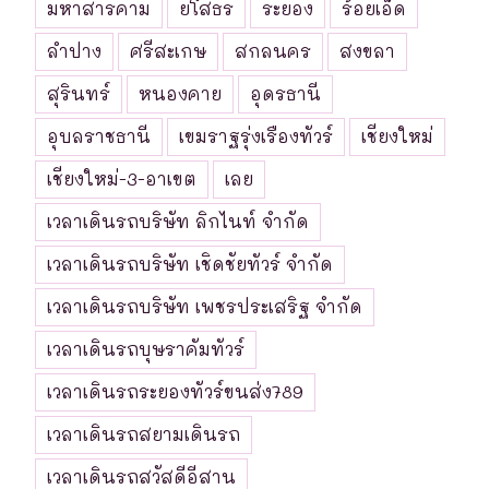
มหาสารคาม
ยโสธร
ระยอง
ร้อยเอ็ด
ลำปาง
ศรีสะเกษ
สกลนคร
สงขลา
สุรินทร์
หนองคาย
อุดรธานี
อุบลราชธานี
เขมราฐรุ่งเรืองทัวร์
เชียงใหม่
เชียงใหม่-3-อาเขต
เลย
เวลาเดินรถบริษัท ลิกไนท์ จำกัด
เวลาเดินรถบริษัท เชิดชัยทัวร์ จำกัด
เวลาเดินรถบริษัท เพชรประเสริฐ จำกัด
เวลาเดินรถบุษราคัมทัวร์
เวลาเดินรถระยองทัวร์ขนส่ง789
เวลาเดินรถสยามเดินรถ
เวลาเดินรถสวัสดีอีสาน