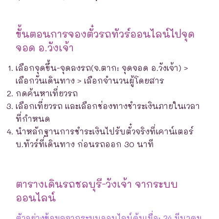
ขั้นตอนการจองตั๋วรถทัวร์ออนไลน์ไปจุด
จอด อ.วังเจ้า
เลือกจุดขึ้น-จุดลงรถ(จ.ตาก: จุดจอด อ.วังเจ้า) >
เลือกวันเดินทาง > เลือกจำนวนผู้โดยสาร
กดค้นหาเที่ยวรถ
เลือกเที่ยวรถ และเลือกช่องทางชำระเงินภายในเวลา
ที่กำหนด
นำหลักฐานการชำระเงินไปรับตั๋วจริงที่เคาน์เตอร์
บ.ทัวร์ที่เดินทาง ก่อนรถออก 30 นาที
ตารางเดินรถชลบุรี-วังเจ้า จากระบบ
ออนไลน์
ตัวอย่างข้อมูลจากระบบออนไลน์ค้นเมื่อ: 24 มีนาคม