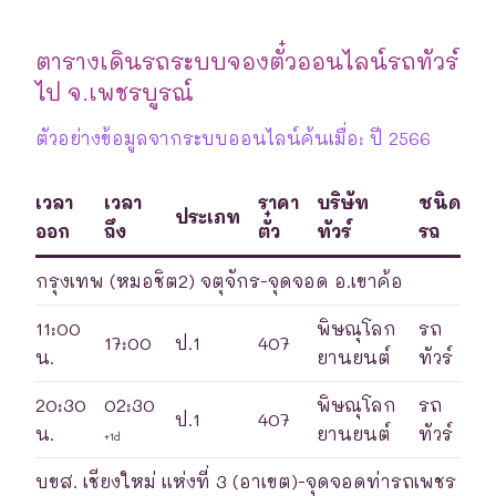
ตารางเดินรถระบบจองตั๋วออนไลน์รถทัวร์
ไป จ.เพชรบูรณ์
ตัวอย่างข้อมูลจากระบบออนไลน์ค้นเมื่อ: ปี 2566
เวลา
เวลา
ราคา
บริษัท
ชนิด
ประเภท
ออก
ถึง
ตั๋ว
ทัวร์
รถ
กรุงเทพ (หมอชิต2) จตุจักร-จุดจอด อ.เขาค้อ
11:00
พิษณุโลก
รถ
17:00
ป.1
407
น.
ยานยนต์
ทัวร์
20:30
02:30
พิษณุโลก
รถ
ป.1
407
น.
ยานยนต์
ทัวร์
+1d
บขส. เชียงใหม่ แห่งที่ 3 (อาเขต)-จุดจอดท่ารถเพชร