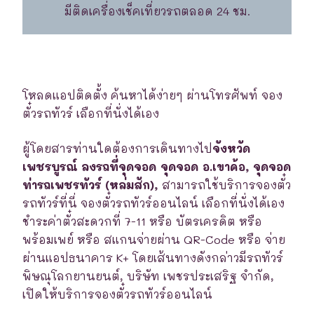
มีติดเครื่องเช็คเที่ยวรถตลอด 24 ชม.
โหลดแอปติดตั้ง ค้นหาได้ง่ายๆ ผ่านโทรศัพท์ จอง
ตั๋วรถทัวร์ เลือกที่นั่งได้เอง
ผู้โดยสารท่านใดต้องการเดินทางไป
จังหวัด
เพชรบูรณ์ ลงรถที่จุดจอด จุดจอด อ.เขาค้อ, จุดจอด
ท่ารถเพชรทัวร์ (หล่มสัก),
สามารถใช้บริการจองตั๋ว
รถทัวร์ที่นี่ จองตั๋วรถทัวร์ออนไลน์ เลือกที่นั่งได้เอง
ชำระค่าตั๋วสะดวกที่ 7-11 หรือ บัตรเครดิต หรือ
พร้อมเพย์ หรือ สแกนจ่ายผ่าน QR-Code หรือ จ่าย
ผ่านแอปธนาคาร K+ โดยเส้นทางดังกล่าวมีรถทัวร์
พิษณุโลกยานยนต์, บริษัท เพชรประเสริฐ จำกัด,
เปิดให้บริการจองตั๋วรถทัวร์ออนไลน์