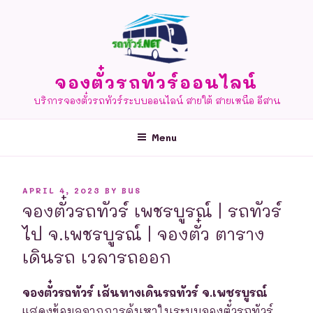
Skip
to
content
จองตั๋วรถทัวร์ออนไลน์
บริการจองตั๋วรถทัวร์ระบบออนไลน์ สายใต้ สายเหนือ อีสาน
Menu
POSTED
APRIL 4, 2023
BY
BUS
ON
จองตั๋วรถทัวร์ เพชรบูรณ์ | รถทัวร์
ไป จ.เพชรบูรณ์ | จองตั๋ว ตาราง
เดินรถ เวลารถออก
จองตั๋วรถทัวร์ เส้นทางเดินรถทัวร์ จ.เพชรบูรณ์
แสดงข้อมูลจากการค้นหาในระบบจองตั๋วรถทัวร์