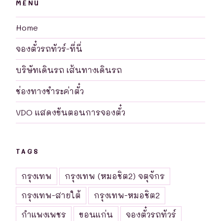
MENU
Home
จองตั๋วรถทัวร์-ที่นี่
บริษัทเดินรถ เส้นทางเดินรถ
ช่องทางชำระค่าตั๋ว
VDO แสดงขันตอนการจองตั๋ว
TAGS
กรุงเทพ
กรุงเทพ (หมอชิต2) จตุจักร
กรุงเทพ-สายใต้
กรุงเทพ-หมอชิต2
กำแพงเพชร
ขอนแก่น
จองตั๋วรถทัวร์