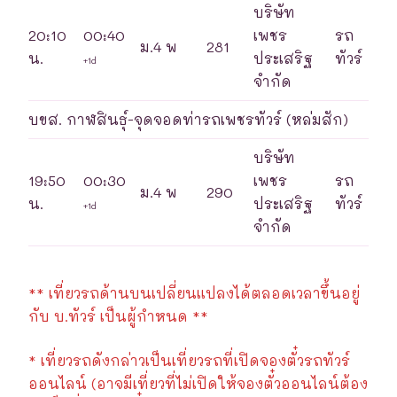
บริษัท
20:10
00:40
เพชร
รถ
ม.4 พ
281
น.
ประเสริฐ
ทัวร์
+1d
จำกัด
บขส. กาฬสินธุ์-จุดจอดท่ารถเพชรทัวร์ (หล่มสัก)
บริษัท
19:50
00:30
เพชร
รถ
ม.4 พ
290
น.
ประเสริฐ
ทัวร์
+1d
จำกัด
** เที่ยวรถด้านบนเปลี่ยนแปลงได้ตลอดเวลาขึ้นอยู่
กับ บ.ทัวร์ เป็นผู้กำหนด **
* เที่ยวรถดังกล่าวเป็นเที่ยวรถที่เปิดจองตั๋วรถทัวร์
ออนไลน์ (อาจมีเที่ยวที่ไม่เปิดให้จองตั๋วออนไลน์ต้อง