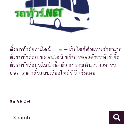
ตั๋วรถทัวร์ออนไลน์.com
– เว็บไซต์ตัวแทนจำหน่าย
ตั่วรถทัวร์ระบบออนไลน์ บริการ
จองตั๋วรถทัวร์
ซื้อ
ตั๋วรถทัวร์ออนไลน์ เช็คตั๋ว ตารางเดินรถ เวลารถ
ออก ราคาตั๋วแบบเรียลไทม์ที่นี่ เช็คเลย
SEARCH
Search
Searc
for: