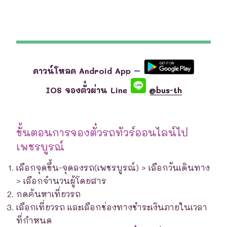
ดาวน์โหลด Android App –
IOS จองตั๋วผ่าน Line
@bus-th
ขั้นตอนการจองตั๋วรถทัวร์ออนไลน์ไป
เพชรบูรณ์
เลือกจุดขึ้น-จุดลงรถ(เพชรบูรณ์) > เลือกวันเดินทาง
> เลือกจำนวนผู้โดยสาร
กดค้นหาเที่ยวรถ
เลือกเที่ยวรถ และเลือกช่องทางชำระเงินภายในเวลา
ที่กำหนด