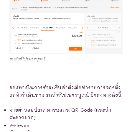
รถทัวร์ไปเพชรบูรณ์
ช่องทางในการชำระเงินค่าตั๋วเมื่อทำรายการจองตั๋ว
รถทัวร์ เส้นทาง รถทัวร์ไปเพชรบูรณ์ มีช่องทางดังนี้
จ่ายผ่านแอปธนาคารสแกน QR-Code (แนะนำ
สะดวกมาก)
7-Eleven