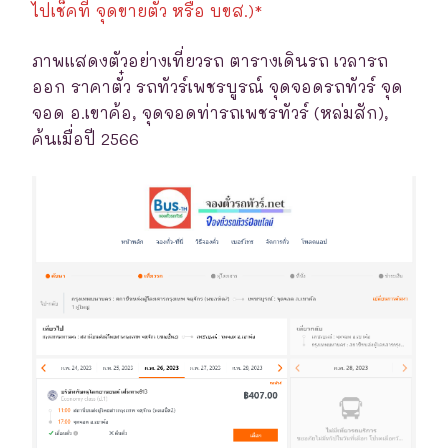
ไปเช็คที่ จุดขายตั๋ว หรือ บขส.)*
ภาพแสดงตัวอย่างเที่ยวรถ ตารางเดินรถ เวลารถ
ออก ราคาตั๋ว รถทัวร์เพชรบูรณ์ จุดจอดรถทัวร์ จุด
จอด อ.เขาค้อ, จุดจอดท่ารถเพชรทัวร์ (หล่มสัก),
ค้นเมื่อปี 2566