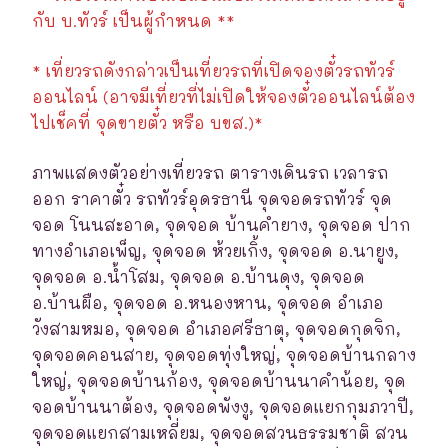
กับ บ.ทัวร์ เป็นผู้กำหนด **
* เที่ยวรถดังกล่าวเป็นเที่ยวรถที่เปิดจองตั๋วรถทัวร์
ออนไลน์ (อาจมีเที่ยวที่ไม่เปิดให้จองตั๋วออนไลน์ต้อง
ไปเช็คที่ จุดขายตั๋ว หรือ บขส.)*
ภาพแสดงตัวอย่างเที่ยวรถ ตารางเดินรถ เวลารถ
ออก ราคาตั๋ว รถทัวร์อุดรธานี จุดจอดรถทัวร์ จุด
จอด โนนสะอาด, จุดจอด บ้านคำยาง, จุดจอด ปาก
ทางอำเภอเพ็ญ, จุดจอด ห้วยเกิ้ง, จุดจอด อ.นายูง,
จุดจอด อ.น้ำโสม, จุดจอด อ.บ้านดุง, จุดจอด
อ.บ้านผือ, จุดจอด อ.หนองหาน, จุดจอด อำเภอ
วังสามหมอ, จุดจอด อำเภอศรีธาตุ, จุดจอดกุดจิก,
จุดจอดคอนสาย, จุดจอดทุ่งใหญ่, จุดจอดบ้านกลาง
ใหญ่, จุดจอดบ้านก้อง, จุดจอดบ้านนาคำน้อย, จุด
จอดบ้านนาต้อง, จุดจอดพังงู, จุดจอดแยกกุมภวาปี,
จุดจอดแยกสามเหลี่ยม, จุดจอดสวนธรรมชาติ สวน