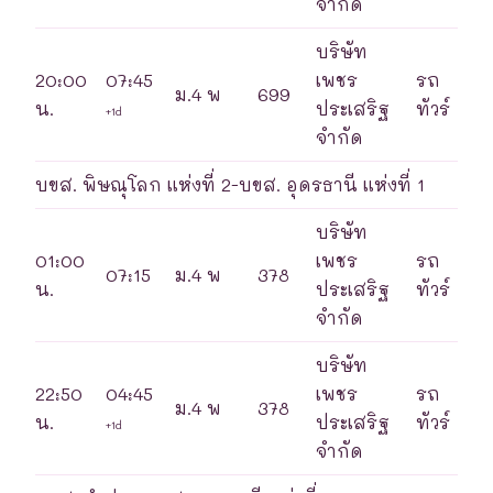
จำกัด
บริษัท
20:00
07:45
เพชร
รถ
ม.4 พ
699
น.
ประเสริฐ
ทัวร์
+1d
จำกัด
บขส. พิษณุโลก แห่งที่ 2-บขส. อุดรธานี แห่งที่ 1
บริษัท
01:00
เพชร
รถ
07:15
ม.4 พ
378
น.
ประเสริฐ
ทัวร์
จำกัด
บริษัท
22:50
04:45
เพชร
รถ
ม.4 พ
378
น.
ประเสริฐ
ทัวร์
+1d
จำกัด