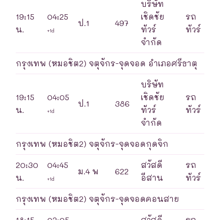
บริษัท
19:15
04:25
เชิดชัย
รถ
ป.1
497
น.
ทัวร์
ทัวร์
+1d
จำกัด
กรุงเทพ (หมอชิต2) จตุจักร-จุดจอด อำเภอศรีธาตุ
บริษัท
19:15
04:05
เชิดชัย
รถ
ป.1
386
น.
ทัวร์
ทัวร์
+1d
จำกัด
กรุงเทพ (หมอชิต2) จตุจักร-จุดจอดกุดจิก
20:30
04:45
สวัสดี
รถ
ม.4 พ
622
น.
อีสาน
ทัวร์
+1d
กรุงเทพ (หมอชิต2) จตุจักร-จุดจอดคอนสาย
18:15
02:05
สวัสดี
รถ