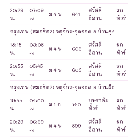
20:29
07:09
สวัสดี
รถ
ม.4 พ
641
น.
อีสาน
ทัวร์
+1d
กรุงเทพ (หมอชิต2) จตุจักร-จุดจอด อ.บ้านดุง
18:15
03:05
สวัสดี
รถ
ม.4 พ
603
น.
อีสาน
ทัวร์
+1d
20:55
05:45
สวัสดี
รถ
ม.4 พ
603
น.
อีสาน
ทัวร์
+1d
กรุงเทพ (หมอชิต2) จตุจักร-จุดจอด อ.บ้านผือ
19:45
04:00
บุษราคัม
รถ
ม.1 ก
750
น.
ทัวร์
ทัวร์
+1d
20:29
06:39
สวัสดี
รถ
ม.4 พ
599
น.
อีสาน
ทัวร์
+1d