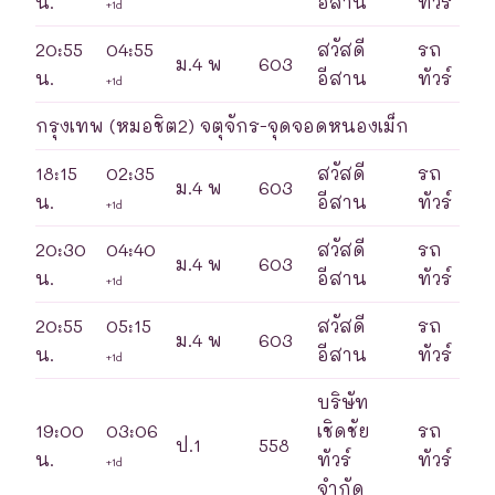
น.
อีสาน
ทัวร์
+1d
20:55
04:55
สวัสดี
รถ
ม.4 พ
603
น.
อีสาน
ทัวร์
+1d
กรุงเทพ (หมอชิต2) จตุจักร-จุดจอดหนองเม็ก
18:15
02:35
สวัสดี
รถ
ม.4 พ
603
น.
อีสาน
ทัวร์
+1d
20:30
04:40
สวัสดี
รถ
ม.4 พ
603
น.
อีสาน
ทัวร์
+1d
20:55
05:15
สวัสดี
รถ
ม.4 พ
603
น.
อีสาน
ทัวร์
+1d
บริษัท
19:00
03:06
เชิดชัย
รถ
ป.1
558
น.
ทัวร์
ทัวร์
+1d
จำกัด