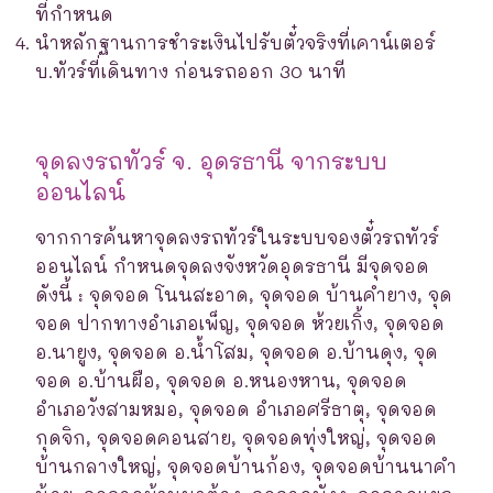
ที่กำหนด
นำหลักฐานการชำระเงินไปรับตั๋วจริงที่เคาน์เตอร์
บ.ทัวร์ที่เดินทาง ก่อนรถออก 30 นาที
จุดลงรถทัวร์ จ. อุดรธานี จากระบบ
ออนไลน์
จากการค้นหาจุดลงรถทัวร์ในระบบจองตั๋วรถทัวร์
ออนไลน์ กำหนดจุดลงจังหวัดอุดรธานี มีจุดจอด
ดังนี้ : จุดจอด โนนสะอาด, จุดจอด บ้านคำยาง, จุด
จอด ปากทางอำเภอเพ็ญ, จุดจอด ห้วยเกิ้ง, จุดจอด
อ.นายูง, จุดจอด อ.น้ำโสม, จุดจอด อ.บ้านดุง, จุด
จอด อ.บ้านผือ, จุดจอด อ.หนองหาน, จุดจอด
อำเภอวังสามหมอ, จุดจอด อำเภอศรีธาตุ, จุดจอด
กุดจิก, จุดจอดคอนสาย, จุดจอดทุ่งใหญ่, จุดจอด
บ้านกลางใหญ่, จุดจอดบ้านก้อง, จุดจอดบ้านนาคำ