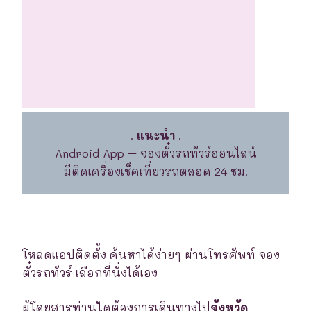
.
แนะนำ
.
Android App – จองตั๋วรถทัวร์ออนไลน์
มีติดเครื่องเช็คเที่ยวรถตลอด 24 ชม.
โหลดแอปติดตั้ง ค้นหาได้ง่ายๆ ผ่านโทรศัพท์ จอง
ตั๋วรถทัวร์ เลือกที่นั่งได้เอง
ผู้โดยสารท่านใดต้องการเดินทางไป
จังหวัด