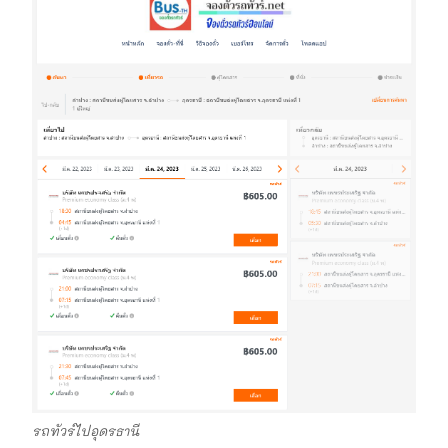
รถทัวร์ไปอุดรธานี