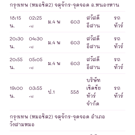
กรุงเทพ (หมอชิต2) จตุจักร-จุดจอด อ.หนองหาน
18:15
02:25
สวัสดี
รถ
ม.4 พ
603
น.
อีสาน
ทัวร์
+1d
20:30
04:30
สวัสดี
รถ
ม.4 พ
603
น.
อีสาน
ทัวร์
+1d
20:55
05:05
สวัสดี
รถ
ม.4 พ
603
น.
อีสาน
ทัวร์
+1d
บริษัท
19:00
03:55
เชิดชัย
รถ
ป.1
558
น.
ทัวร์
ทัวร์
+1d
จำกัด
กรุงเทพ (หมอชิต2) จตุจักร-จุดจอด อำเภอ
วังสามหมอ