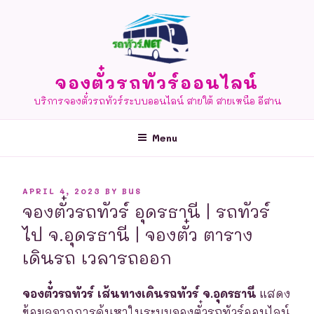
Skip
to
content
จองตั๋วรถทัวร์ออนไลน์
บริการจองตั๋วรถทัวร์ระบบออนไลน์ สายใต้ สายเหนือ อีสาน
Menu
POSTED
APRIL 4, 2023
BY
BUS
ON
จองตั๋วรถทัวร์ อุดรธานี | รถทัวร์
ไป จ.อุดรธานี | จองตั๋ว ตาราง
เดินรถ เวลารถออก
จองตั๋วรถทัวร์ เส้นทางเดินรถทัวร์ จ.อุดรธานี
แสดง
ข้อมูลจากการค้นหาในระบบจองตั๋วรถทัวร์ออนไลน์