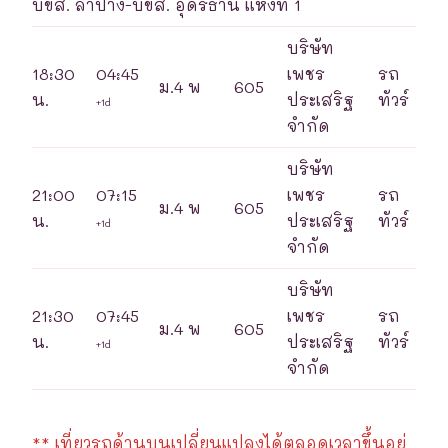
บขส. ลำปาง-บขส. อุดรธานี แห่งที่ 1
บริษัท
18:30
04:45
เพชร
รถ
ม.4 พ
605
น.
ประเสริฐ
ทัวร์
+1d
จำกัด
บริษัท
21:00
07:15
เพชร
รถ
ม.4 พ
605
น.
ประเสริฐ
ทัวร์
+1d
จำกัด
บริษัท
21:30
07:45
เพชร
รถ
ม.4 พ
605
น.
ประเสริฐ
ทัวร์
+1d
จำกัด
** เที่ยวรถด้านบนเปลี่ยนแปลงได้ตลอดเวลาขึ้นอยู่