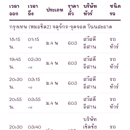
เวลา
เวลา
ราคา
บริษัท
ชนิด
ประเภท
ออก
ถึง
ตั๋ว
ทัวร์
รถ
กรุงเทพ (หมอชิต2) จตุจักร-จุดจอด โนนสะอาด
18:15
01:15
สวัสดี
รถ
ม.4 พ
603
น.
อีสาน
ทัวร์
+1d
19:45
02:30
สวัสดี
รถ
ม.4 พ
603
น.
อีสาน
ทัวร์
+1d
20:30
03:15
สวัสดี
รถ
ม.4 พ
603
น.
อีสาน
ทัวร์
+1d
20:55
03:55
สวัสดี
รถ
ม.4 พ
603
น.
อีสาน
ทัวร์
+1d
บริษัท
20:30
03:40
เชิดชัย
รถ