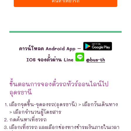
ดาวน์โหลด Android App –
IOS จองตั๋วผ่าน Line
@bus-th
ขั้นตอนการจองตั๋วรถทัวร์ออนไลน์ไป
อุดรธานี
เลือกจุดขึ้น-จุดลงรถ(อุดรธานี) > เลือกวันเดินทาง
> เลือกจำนวนผู้โดยสาร
กดค้นหาเที่ยวรถ
เลือกเที่ยวรถ และเลือกช่องทางชำระเงินภายในเวลา