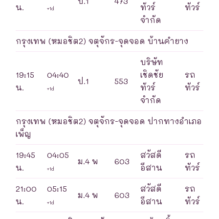
ป.1
473
น.
ทัวร์
ทัวร์
+1d
จำกัด
กรุงเทพ (หมอชิต2) จตุจักร-จุดจอด บ้านคำยาง
บริษัท
19:15
04:40
เชิดชัย
รถ
ป.1
553
น.
ทัวร์
ทัวร์
+1d
จำกัด
กรุงเทพ (หมอชิต2) จตุจักร-จุดจอด ปากทางอำเภอ
เพ็ญ
19:45
04:05
สวัสดี
รถ
ม.4 พ
603
น.
อีสาน
ทัวร์
+1d
21:00
05:15
สวัสดี
รถ
ม.4 พ
603
น.
อีสาน
ทัวร์
+1d