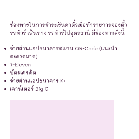
ช่องทางในการชำระเงินค่าตั๋วเมื่อทำรายการจองตั๋ว
รถทัวร์ เส้นทาง รถทัวร์ไปอุดรธานี มีช่องทางดังนี้
จ่ายผ่านแอปธนาคารสแกน QR-Code (แนะนำ
สะดวกมาก)
7-Eleven
บัตรเครดิต
จ่ายผ่านแอปธนาคาร K+
เคาน์เตอร์ Big C