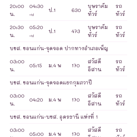
20:00
04:30
บุษราคัม
รถ
ป.1
630
น.
ทัวร์
ทัวร์
+1d
20:30
05:20
บุษราคัม
รถ
ป.1
473
น.
ทัวร์
ทัวร์
+1d
บขส. ขอนแก่น-จุดจอด ปากทางอำเภอเพ็ญ
03:00
สวัสดี
รถ
05:15
ม.4 พ
170
น.
อีสาน
ทัวร์
บขส. ขอนแก่น-จุดจอดแยกกุมภวาปี
03:00
สวัสดี
รถ
04:20
ม.4 พ
170
น.
อีสาน
ทัวร์
บขส. ขอนแก่น-บขส. อุดรธานี แห่งที่ 1
03:00
สวัสดี
รถ
05:00
ม.4 พ
170