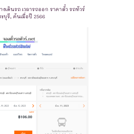
างเดินรถ เวลารถออก ราคาตั๋ว รถทัวร์
บุรี, ค้นเมื่อปี 2566