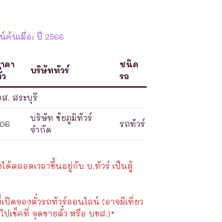
ค้นเมื่อ: ปี 2566
ราคา
ชนิด
บริษัททัวร์
ั๋ว
รถ
ส. สระบุรี
บริษัท ชัยภูมิทัวร์
106
รถทัวร์
จำกัด
้ตลอดเวลาขึ้นอยู่กับ บ.ทัวร์ เป็นผู้
ี่เปิดจองตั๋วรถทัวร์ออนไลน์ (อาจมีเที่ยว
ไปเช็คที่ จุดขายตั๋ว หรือ บขส.)*