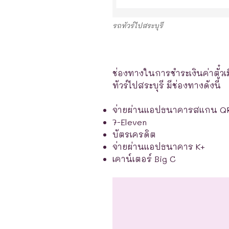
รถทัวร์ไปสระบุรี
ช่องทางในการชำระเงินค่าตั๋วเ
ทัวร์ไปสระบุรี มีช่องทางดังนี้
จ่ายผ่านแอปธนาคารสแกน Q
7-Eleven
บัตรเครดิต
จ่ายผ่านแอปธนาคาร K+
เคาน์เตอร์ Big C