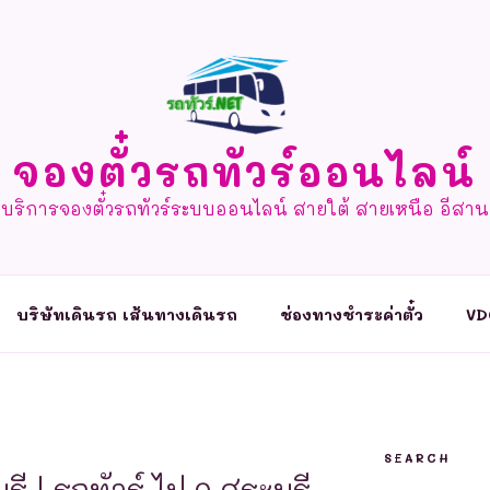
จองตั๋วรถทัวร์ออนไลน์
บริการจองตั๋วรถทัวร์ระบบออนไลน์ สายใต้ สายเหนือ อีสาน
บริษัทเดินรถ เส้นทางเดินรถ
ช่องทางชำระค่าตั๋ว
VD
SEARCH
รี | รถทัวร์ ไป จ.สระบุรี