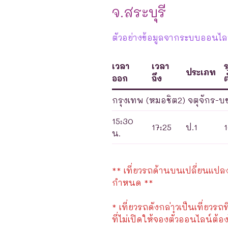
จ.สระบุรี
ตัวอย่างข้อมูลจากระบบออนไลน์
เวลา
เวลา
ประเภท
ออก
ถึง
ต
กรุงเทพ (หมอชิต2) จตุจักร-บข
15:30
17:25
ป.1
น.
** เที่ยวรถด้านบนเปลี่ยนแปลงได
กำหนด **
* เที่ยวรถดังกล่าวเป็นเที่ยวรถท
ที่ไม่เปิดให้จองตั๋วออนไลน์ต้อง