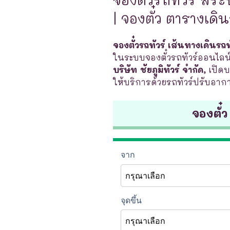
| จองตั๋ว ตารางเด
จองตั๋วรถทัวร์ เส้นทางเดินรถทั
ในระบบจองตั๋วรถทัวร์ออนไลน
บริษัท ชัยภูมิทัวร์ จำกัด,
เปิด
ให้บริการด้วยรถทัวร์ปรับอากา
จองตั๋ว