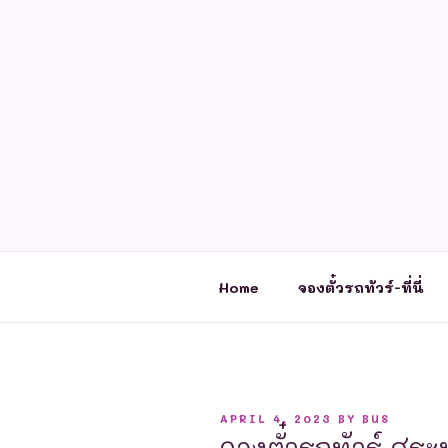
Skip
to
content
Home
จองตั๋วรถทัวร์-ที่นี่
POSTED
APRIL 4, 2023
BY
BUS
ON
จองตั๋วรถทัวร์ สระบุ