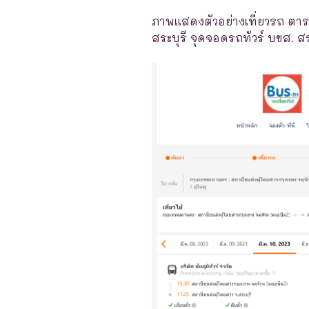
ภาพแสดงตัวอย่างเที่ยวรถ ตาร
สระบุรี จุดจอดรถทัวร์ บขส. สระ