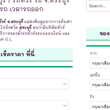
Search
ินรถ เวลารถออก
for:
วร์ จ.สระบุรี
แสดงข้อมูลจากการค้นหา
์ไปจังหวัด
สระบุรี
พบว่ามีบริษัททัวร์
จองต
บริการจองตั๋วรถทัวร์ระบบออนไลน์ และ
ศ ป.1,
 เช็คราคา ที่นี่