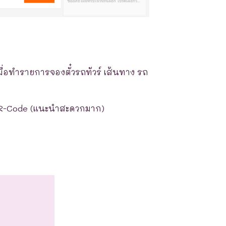
มื่อทำรายการจองตั๋วรถทัวร์ เส้นทาง รถ
R-Code (แนะนำสะดวกมาก)