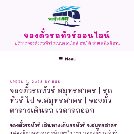
Skip
to
content
จองตั๋วรถทัวร์ออนไลน์
บริการจองตั๋วรถทัวร์ระบบออนไลน์ สายใต้ สายเหนือ อีสาน
Menu
POSTED
APRIL 4, 2023
BY
BUS
ON
จองตั๋วรถทัวร์ สมุทรสาคร | รถ
ทัวร์ ไป จ.สมุทรสาคร | จองตั๋ว
ตารางเดินรถ เวลารถออก
จองตั๋วรถทัวร์ เส้นทางเดินรถทัวร์ จ.สมุทรสาคร
แสดงข้อมูลจากการค้นหาในระบบจองตั๋วรถทัวร์