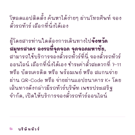
โหลดแอปติดตั้ง ค้นหาได้ง่ายๆ ผ่านโทรศัพท์ จอง
ตั๋วรถทัวร์ เลือกที่นั่งได้เอง
ผู้โดยสารท่านใดต้องการเดินทางไป
จังหวัด
สมุทรสาคร ลงรถที่จุดจอด จุดจอดมหาชัย,
สามารถใช้บริการจองตั๋วรถทัวร์ที่นี่ จองตั๋วรถทัวร์
ออนไลน์ เลือกที่นั่งได้เอง ชำระค่าตั๋วสะดวกที่ 7-11
หรือ บัตรเครดิต หรือ พร้อมเพย์ หรือ สแกนจ่าย
ผ่าน QR-Code หรือ จ่ายผ่านแอปธนาคาร K+ โดย
เส้นทางดังกล่าวมีรถทัวร์บริษัท เพชรประเสริฐ
จำกัด, เปิดให้บริการจองตั๋วรถทัวร์ออนไลน์
CATEGORIES
บริษัททัวร์