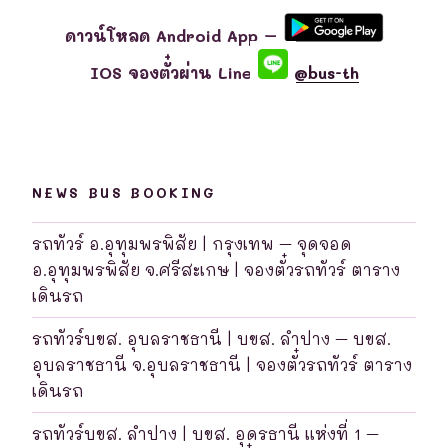
ดาวน์โหลด Android App –
IOS จองตั๋วผ่าน Line
@bus-th
NEWS BUS BOOKING
รถทัวร์ อ.อุทุมพรพิสัย | กรุงเทพ – จุดจอด
อ.อุทุมพรพิสัย จ.ศรีสะเกษ | จองตั๋วรถทัวร์ ตาราง
เดินรถ
รถทัวร์บขส. อุบลราชธานี | บขส. ลำปาง – บขส.
อุบลราชธานี จ.อุบลราชธานี | จองตั๋วรถทัวร์ ตาราง
เดินรถ
รถทัวร์บขส. ลำปาง | บขส. อุดรธานี แห่งที่ 1 –