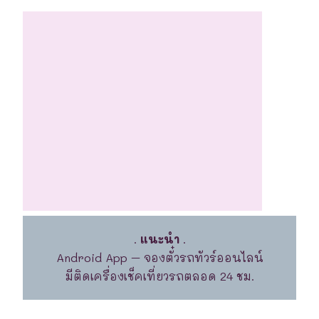
.
แนะนำ
.
Android App – จองตั๋วรถทัวร์ออนไลน์
มีติดเครื่องเช็คเที่ยวรถตลอด 24 ชม.