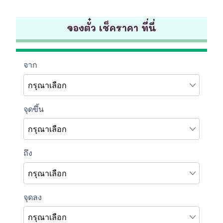
จองตั๋ว เช็คราคา ที่นี่