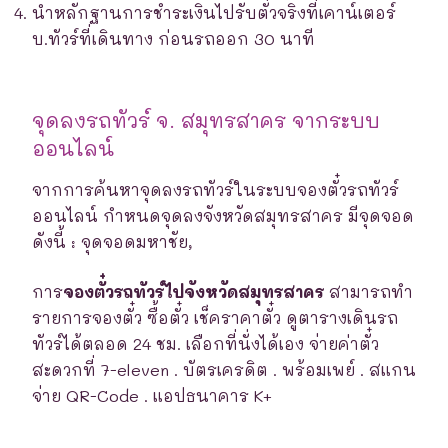
นำหลักฐานการชำระเงินไปรับตั๋วจริงที่เคาน์เตอร์
บ.ทัวร์ที่เดินทาง ก่อนรถออก 30 นาที
จุดลงรถทัวร์ จ. สมุทรสาคร จากระบบ
ออนไลน์
จากการค้นหาจุดลงรถทัวร์ในระบบจองตั๋วรถทัวร์
ออนไลน์ กำหนดจุดลงจังหวัดสมุทรสาคร มีจุดจอด
ดังนี้ : จุดจอดมหาชัย,
การ
จองตั๋วรถทัวร์ไปจังหวัดสมุทรสาคร
สามารถทำ
รายการจองตั๋ว ซื้อตั๋ว เช็คราคาตั๋ว ดูตารางเดินรถ
ทัวร์ได้ตลอด 24 ชม. เลือกที่นั่งได้เอง จ่ายค่าตั๋ว
สะดวกที่ 7-eleven . บัตรเครดิต . พร้อมเพย์ . สแกน
จ่าย QR-Code . แอปธนาคาร K+