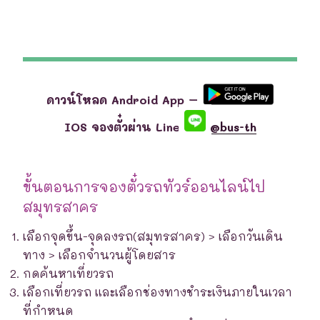
ดาวน์โหลด Android App –
IOS จองตั๋วผ่าน Line
@bus-th
ขั้นตอนการจองตั๋วรถทัวร์ออนไลน์ไป
สมุทรสาคร
เลือกจุดขึ้น-จุดลงรถ(สมุทรสาคร) > เลือกวันเดิน
ทาง > เลือกจำนวนผู้โดยสาร
กดค้นหาเที่ยวรถ
เลือกเที่ยวรถ และเลือกช่องทางชำระเงินภายในเวลา
ที่กำหนด