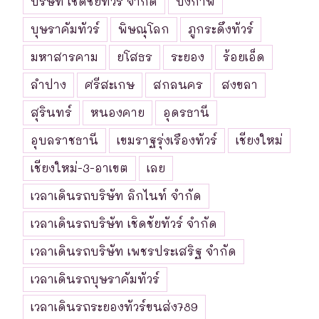
บริษัท เชิดชัยทัวร์ จำกัด
บึงกาฬ
บุษราคัมทัวร์
พิษณุโลก
ภูกระดึงทัวร์
มหาสารคาม
ยโสธร
ระยอง
ร้อยเอ็ด
ลำปาง
ศรีสะเกษ
สกลนคร
สงขลา
สุรินทร์
หนองคาย
อุดรธานี
อุบลราชธานี
เขมราฐรุ่งเรืองทัวร์
เชียงใหม่
เชียงใหม่-3-อาเขต
เลย
เวลาเดินรถบริษัท ลิกไนท์ จำกัด
เวลาเดินรถบริษัท เชิดชัยทัวร์ จำกัด
เวลาเดินรถบริษัท เพชรประเสริฐ จำกัด
เวลาเดินรถบุษราคัมทัวร์
เวลาเดินรถระยองทัวร์ขนส่ง789