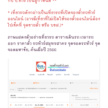
กับ บ.ทัวร์ เป็นผู้กำหนด **
* เที่ยวรถดังกล่าวเป็นเที่ยวรถที่เปิดจองตั๋วรถทัวร์
ออนไลน์ (อาจมีเที่ยวที่ไม่เปิดให้จองตั๋วออนไลน์ต้อง
ไปเช็คที่ จุดขายตั๋ว หรือ บขส.)*
ภาพแสดงตัวอย่างเที่ยวรถ ตารางเดินรถ เวลารถ
ออก ราคาตั๋ว รถทัวร์สมุทรสาคร จุดจอดรถทัวร์ จุด
จอดมหาชัย, ค้นเมื่อปี 2566