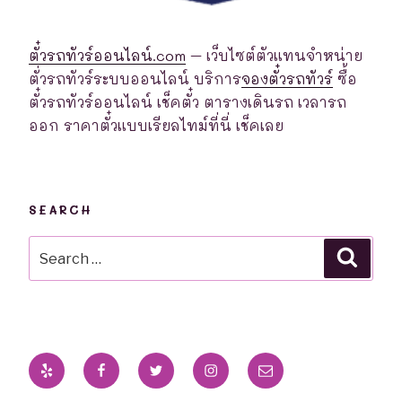
ตั๋วรถทัวร์ออนไลน์.com
– เว็บไซต์ตัวแทนจำหน่าย
ตั่วรถทัวร์ระบบออนไลน์ บริการ
จองตั๋วรถทัวร์
ซื้อ
ตั๋วรถทัวร์ออนไลน์ เช็คตั๋ว ตารางเดินรถ เวลารถ
ออก ราคาตั๋วแบบเรียลไทม์ที่นี่ เช็คเลย
SEARCH
Search
Searc
for:
Yelp
Facebook
Twitter
Instagram
Email