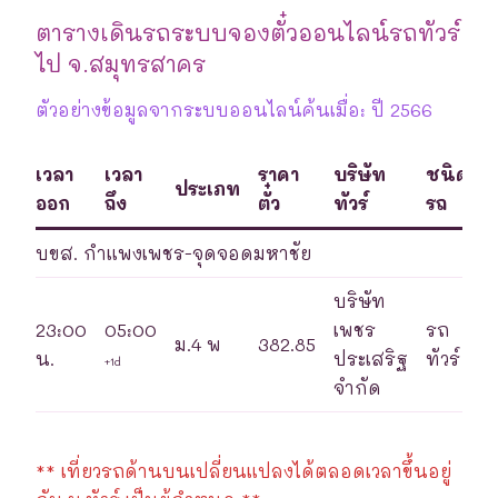
ตารางเดินรถระบบจองตั๋วออนไลน์รถทัวร์
ไป จ.สมุทรสาคร
ตัวอย่างข้อมูลจากระบบออนไลน์ค้นเมื่อ: ปี 2566
เวลา
เวลา
ราคา
บริษัท
ชนิด
ประเภท
ออก
ถึง
ตั๋ว
ทัวร์
รถ
บขส. กำแพงเพชร-จุดจอดมหาชัย
บริษัท
23:00
05:00
เพชร
รถ
ม.4 พ
382.85
น.
ประเสริฐ
ทัวร์
+1d
จำกัด
** เที่ยวรถด้านบนเปลี่ยนแปลงได้ตลอดเวลาขึ้นอยู่