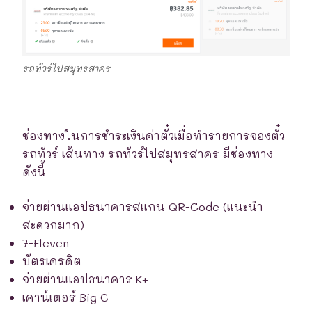
รถทัวร์ไปสมุทรสาคร
ช่องทางในการชำระเงินค่าตั๋วเมื่อทำรายการจองตั๋ว
รถทัวร์ เส้นทาง รถทัวร์ไปสมุทรสาคร มีช่องทาง
ดังนี้
จ่ายผ่านแอปธนาคารสแกน QR-Code (แนะนำ
สะดวกมาก)
7-Eleven
บัตรเครดิต
จ่ายผ่านแอปธนาคาร K+
เคาน์เตอร์ Big C