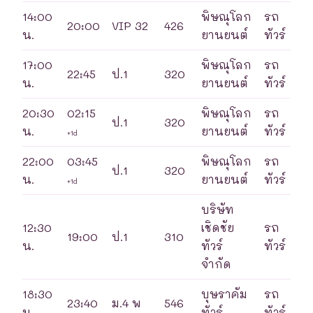
14:00
พิษณุโลก
รถ
20:00
VIP 32
426
น.
ยานยนต์
ทัวร์
17:00
พิษณุโลก
รถ
22:45
ป.1
320
น.
ยานยนต์
ทัวร์
20:30
02:15
พิษณุโลก
รถ
ป.1
320
น.
ยานยนต์
ทัวร์
+1d
22:00
03:45
พิษณุโลก
รถ
ป.1
320
น.
ยานยนต์
ทัวร์
+1d
บริษัท
12:30
เชิดชัย
รถ
19:00
ป.1
310
น.
ทัวร์
ทัวร์
จำกัด
18:30
บุษราคัม
รถ
23:40
ม.4 พ
546
น.
ทัวร์
ทัวร์