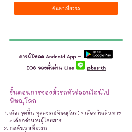
ดาวน์โหลด Android App –
IOS จองตั๋วผ่าน Line
@bus-th
ขั้นตอนการจองตั๋วรถทัวร์ออนไลน์ไป
พิษณุโลก
เลือกจุดขึ้น-จุดลงรถ(พิษณุโลก) > เลือกวันเดินทาง
> เลือกจำนวนผู้โดยสาร
กดค้นหาเที่ยวรถ