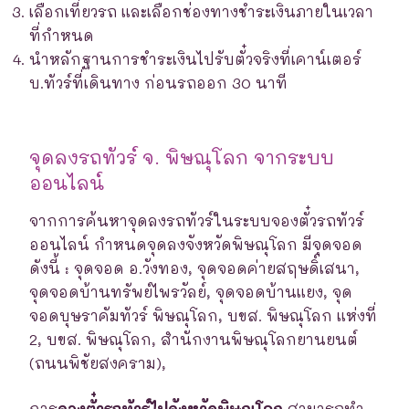
เลือกเที่ยวรถ และเลือกช่องทางชำระเงินภายในเวลา
ที่กำหนด
นำหลักฐานการชำระเงินไปรับตั๋วจริงที่เคาน์เตอร์
บ.ทัวร์ที่เดินทาง ก่อนรถออก 30 นาที
จุดลงรถทัวร์ จ. พิษณุโลก จากระบบ
ออนไลน์
จากการค้นหาจุดลงรถทัวร์ในระบบจองตั๋วรถทัวร์
ออนไลน์ กำหนดจุดลงจังหวัดพิษณุโลก มีจุดจอด
ดังนี้ : จุดจอด อ.วังทอง, จุดจอดค่ายสฤษดิ์เสนา,
จุดจอดบ้านทรัพย์ไพรวัลย์, จุดจอดบ้านแยง, จุด
จอดบุษราคัมทัวร์ พิษณุโลก, บขส. พิษณุโลก แห่งที่
2, บขส. พิษณุโลก, สำนักงานพิษณุโลกยานยนต์
(ถนนพิชัยสงคราม),
การ
จองตั๋วรถทัวร์ไปจังหวัดพิษณุโลก
สามารถทำ