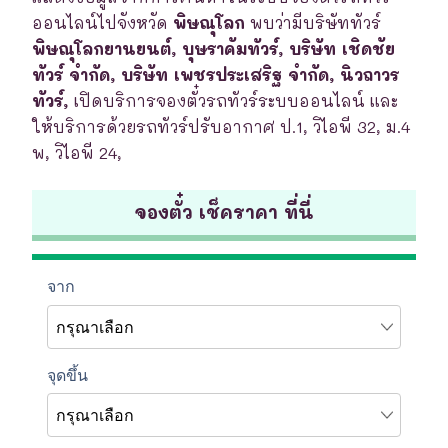
ออนไลน์ไปจังหวัด
พิษณุโลก
พบว่ามีบริษัททัวร์
พิษณุโลกยานยนต์, บุษราคัมทัวร์, บริษัท เชิดชัย
ทัวร์ จำกัด, บริษัท เพชรประเสริฐ จำกัด, นิวถาวร
ทัวร์,
เปิดบริการจองตั๋วรถทัวร์ระบบออนไลน์ และ
ให้บริการด้วยรถทัวร์ปรับอากาศ ป.1, วิไอพี 32, ม.4
พ, วิไอพี 24,
จองตั๋ว เช็คราคา ที่นี่