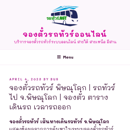
Skip
to
content
จองตั๋วรถทัวร์ออนไลน์
บริการจองตั๋วรถทัวร์ระบบออนไลน์ สายใต้ สายเหนือ อีสาน
Menu
POSTED
APRIL 4, 2023
BY
BUS
ON
จองตั๋วรถทัวร์ พิษณุโลก | รถทัวร์
ไป จ.พิษณุโลก | จองตั๋ว ตาราง
เดินรถ เวลารถออก
จองตั๋วรถทัวร์ เส้นทางเดินรถทัวร์ จ.พิษณุโลก
แสดงข้อมูลจากการค้นหาในระบบจองตั๋วรถทัวร์