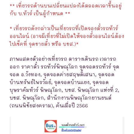
** เที่ยวรถด้านบนเปลี่ยนแปลงได้ตลอดเวลาขึ้นอยู่
กับ บ.ทัวร์ เป็นผู้กำหนด **
* เที่ยวรถดังกล่าวเป็นเที่ยวรถที่เปิดจองตั๋วรถทัวร์
ออนไลน์ (อาจมีเที่ยวที่ไม่เปิดให้จองตั๋วออนไลน์ต้อง
ไปเช็คที่ จุดขายตั๋ว หรือ บขส.)*
ภาพแสดงตัวอย่างเที่ยวรถ ตารางเดินรถ เวลารถ
ออก ราคาตั๋ว รถทัวร์พิษณุโลก จุดจอดรถทัวร์ จุด
จอด อ.วังทอง, จุดจอดค่ายสฤษดิ์เสนา, จุดจอด
บ้านทรัพย์ไพรวัลย์, จุดจอดบ้านแยง, จุดจอด
บุษราคัมทัวร์ พิษณุโลก, บขส. พิษณุโลก แห่งที่ 2,
บขส. พิษณุโลก, สำนักงานพิษณุโลกยานยนต์
(ถนนพิชัยสงคราม), ค้นเมื่อปี 2566