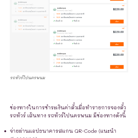
รถทัวร์ไปนครพนม
ช่องทางในการชำระเงินค่าตั๋วเมื่อทำรายการจองตั๋ว
รถทัวร์ เส้นทาง รถทัวร์ไปนครพนม มีช่องทางดังนี้
จ่ายผ่านแอปธนาคารสแกน QR-Code (แนะนำ