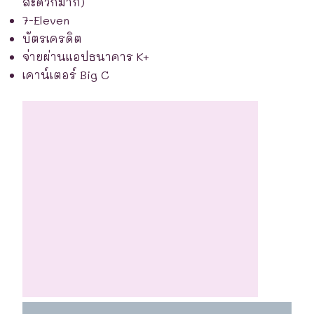
สะดวกมาก)
7-Eleven
บัตรเครดิต
จ่ายผ่านแอปธนาคาร K+
เคาน์เตอร์ Big C