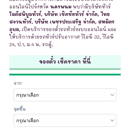
ออนไลน์ไปจังหวัด
นครพนม
พบว่ามีบริษัททัวร์
โลตัสพิบูลทัวร์, บริษัท เชิดชัยทัวร์ จำกัด, ไทย
สงวนทัวร์, บริษัท เพชรประเสริฐ จำกัด, สหมิตร
อุบล,
เปิดบริการจองตั๋วรถทัวร์ระบบออนไลน์ และ
ให้บริการด้วยรถทัวร์ปรับอากาศ วิไอพี 32, วิไอพี
24, ป.1, ม.4 พ, รถตู้,
จองตั๋ว เช็คราคา ที่นี่