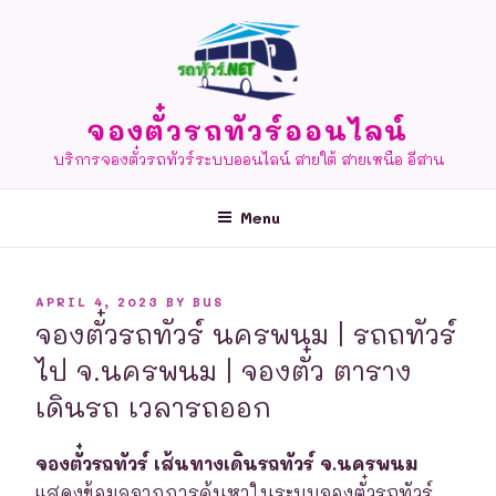
Skip
to
content
จองตั๋วรถทัวร์ออนไลน์
บริการจองตั๋วรถทัวร์ระบบออนไลน์ สายใต้ สายเหนือ อีสาน
Menu
POSTED
APRIL 4, 2023
BY
BUS
ON
จองตั๋วรถทัวร์ นครพนม | รถถทัวร์
ไป จ.นครพนม | จองตั๋ว ตาราง
เดินรถ เวลารถออก
จองตั๋วรถทัวร์ เส้นทางเดินรถทัวร์ จ.นครพนม
แสดงข้อมูลจากการค้นหาในระบบจองตั๋วรถทัวร์