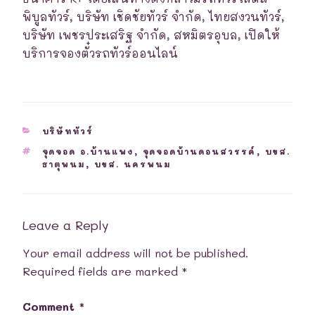
พิบูลทัวร์, บริษัท เชิดชัยทัวร์ จำกัด, ไทยสงวนทัวร์,
บริษัท เพชรประเสริฐ จำกัด, สหมิตรอุบล, เปิดให้
บริการจองตั๋วรถทัวร์ออนไลน์
CATEGORIES
บริษัททัวร์
TAGS
จุดจอด อ.บ้านแพง
,
จุดจอดบ้านดอนสวรรค์
,
บขส.
ธาตุพนม
,
บขส. นครพนม
Leave a Reply
Your email address will not be published.
Required fields are marked
*
Comment
*