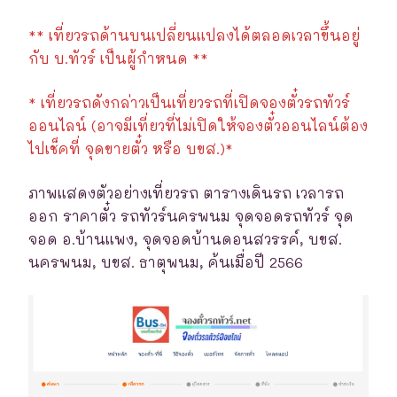
** เที่ยวรถด้านบนเปลี่ยนแปลงได้ตลอดเวลาขึ้นอยู่
กับ บ.ทัวร์ เป็นผู้กำหนด **
* เที่ยวรถดังกล่าวเป็นเที่ยวรถที่เปิดจองตั๋วรถทัวร์
ออนไลน์ (อาจมีเที่ยวที่ไม่เปิดให้จองตั๋วออนไลน์ต้อง
ไปเช็คที่ จุดขายตั๋ว หรือ บขส.)*
ภาพแสดงตัวอย่างเที่ยวรถ ตารางเดินรถ เวลารถ
ออก ราคาตั๋ว รถทัวร์นครพนม จุดจอดรถทัวร์ จุด
จอด อ.บ้านแพง, จุดจอดบ้านดอนสวรรค์, บขส.
นครพนม, บขส. ธาตุพนม, ค้นเมื่อปี 2566