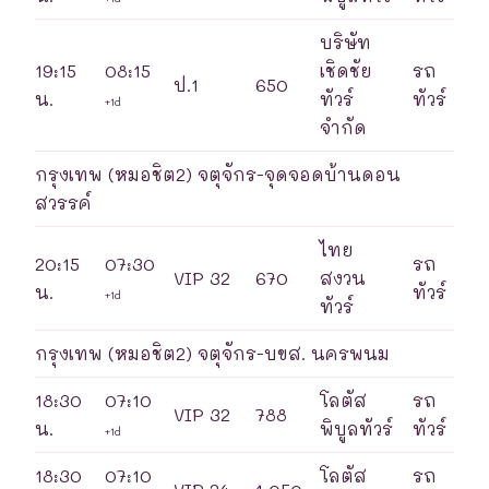
บริษัท
19:15
08:15
เชิดชัย
รถ
ป.1
650
น.
ทัวร์
ทัวร์
+1d
จำกัด
กรุงเทพ (หมอชิต2) จตุจักร-จุดจอดบ้านดอน
สวรรค์
ไทย
20:15
07:30
รถ
VIP 32
670
สงวน
น.
ทัวร์
+1d
ทัวร์
กรุงเทพ (หมอชิต2) จตุจักร-บขส. นครพนม
18:30
07:10
โลตัส
รถ
VIP 32
788
น.
พิบูลทัวร์
ทัวร์
+1d
18:30
07:10
โลตัส
รถ