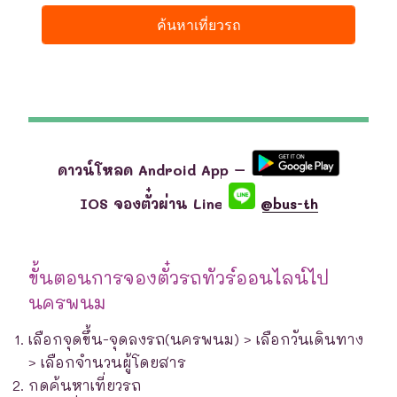
ดาวน์โหลด Android App –
IOS จองตั๋วผ่าน Line
@bus-th
ขั้นตอนการจองตั๋วรถทัวร์ออนไลน์ไป
นครพนม
เลือกจุดขึ้น-จุดลงรถ(นครพนม) > เลือกวันเดินทาง
> เลือกจำนวนผู้โดยสาร
กดค้นหาเที่ยวรถ