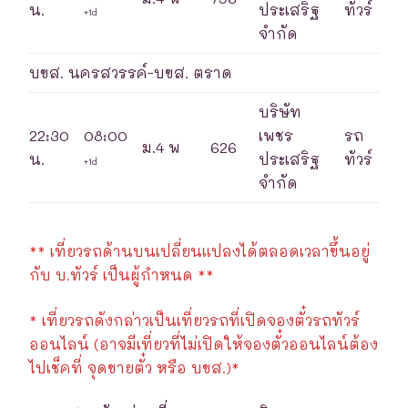
น.
ประเสริฐ
ทัวร์
+1d
จำกัด
บขส. นครสวรรค์-บขส. ตราด
บริษัท
22:30
08:00
เพชร
รถ
ม.4 พ
626
น.
ประเสริฐ
ทัวร์
+1d
จำกัด
** เที่ยวรถด้านบนเปลี่ยนแปลงได้ตลอดเวลาขึ้นอยู่
กับ บ.ทัวร์ เป็นผู้กำหนด **
* เที่ยวรถดังกล่าวเป็นเที่ยวรถที่เปิดจองตั๋วรถทัวร์
ออนไลน์ (อาจมีเที่ยวที่ไม่เปิดให้จองตั๋วออนไลน์ต้อง
ไปเช็คที่ จุดขายตั๋ว หรือ บขส.)*