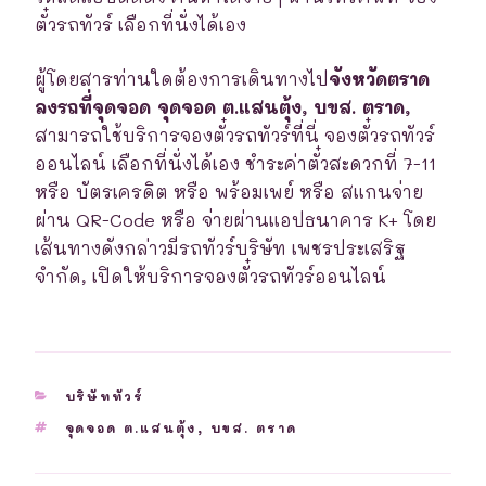
ตั๋วรถทัวร์ เลือกที่นั่งได้เอง
ผู้โดยสารท่านใดต้องการเดินทางไป
จังหวัดตราด
ลงรถที่จุดจอด จุดจอด ต.แสนตุ้ง, บขส. ตราด,
สามารถใช้บริการจองตั๋วรถทัวร์ที่นี่ จองตั๋วรถทัวร์
ออนไลน์ เลือกที่นั่งได้เอง ชำระค่าตั๋วสะดวกที่ 7-11
หรือ บัตรเครดิต หรือ พร้อมเพย์ หรือ สแกนจ่าย
ผ่าน QR-Code หรือ จ่ายผ่านแอปธนาคาร K+ โดย
เส้นทางดังกล่าวมีรถทัวร์บริษัท เพชรประเสริฐ
จำกัด, เปิดให้บริการจองตั๋วรถทัวร์ออนไลน์
CATEGORIES
บริษัททัวร์
TAGS
จุดจอด ต.แสนตุ้ง
,
บขส. ตราด