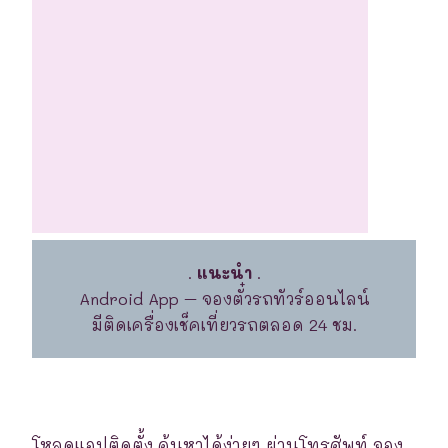
.
แนะนำ
.
Android App – จองตั๋วรถทัวร์ออนไลน์
มีติดเครื่องเช็คเที่ยวรถตลอด 24 ชม.
โหลดแอปติดตั้ง ค้นหาได้ง่ายๆ ผ่านโทรศัพท์ จอง