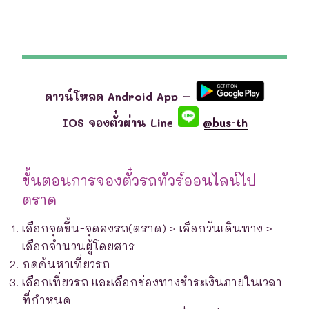
ดาวน์โหลด Android App –
IOS จองตั๋วผ่าน Line
@bus-th
ขั้นตอนการจองตั๋วรถทัวร์ออนไลน์ไป
ตราด
เลือกจุดขึ้น-จุดลงรถ(ตราด) > เลือกวันเดินทาง >
เลือกจำนวนผู้โดยสาร
กดค้นหาเที่ยวรถ
เลือกเที่ยวรถ และเลือกช่องทางชำระเงินภายในเวลา
ที่กำหนด