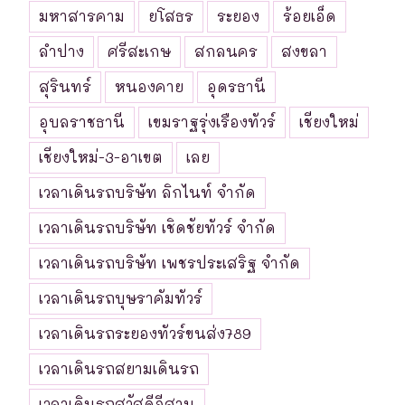
มหาสารคาม
ยโสธร
ระยอง
ร้อยเอ็ด
ลำปาง
ศรีสะเกษ
สกลนคร
สงขลา
สุรินทร์
หนองคาย
อุดรธานี
อุบลราชธานี
เขมราฐรุ่งเรืองทัวร์
เชียงใหม่
เชียงใหม่-3-อาเขต
เลย
เวลาเดินรถบริษัท ลิกไนท์ จำกัด
เวลาเดินรถบริษัท เชิดชัยทัวร์ จำกัด
เวลาเดินรถบริษัท เพชรประเสริฐ จำกัด
เวลาเดินรถบุษราคัมทัวร์
เวลาเดินรถระยองทัวร์ขนส่ง789
เวลาเดินรถสยามเดินรถ
เวลาเดินรถสวัสดีอีสาน