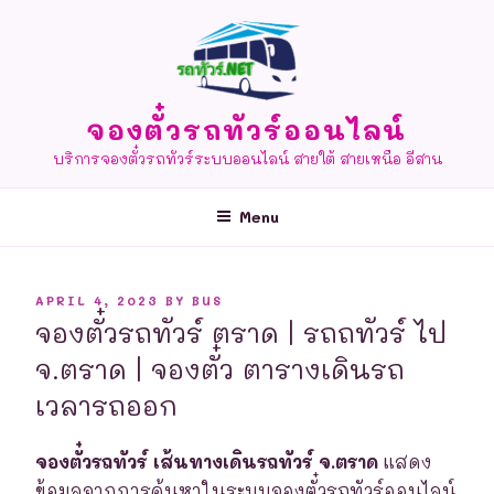
Skip
to
content
จองตั๋วรถทัวร์ออนไลน์
บริการจองตั๋วรถทัวร์ระบบออนไลน์ สายใต้ สายเหนือ อีสาน
Menu
POSTED
APRIL 4, 2023
BY
BUS
ON
จองตั๋วรถทัวร์ ตราด | รถถทัวร์ ไป
จ.ตราด | จองตั๋ว ตารางเดินรถ
เวลารถออก
จองตั๋วรถทัวร์ เส้นทางเดินรถทัวร์ จ.ตราด
แสดง
ข้อมูลจากการค้นหาในระบบจองตั๋วรถทัวร์ออนไลน์