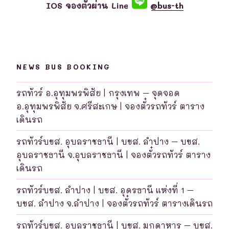
IOS จองตั๋วผ่าน Line
@bus-th
NEWS BUS BOOKING
รถทัวร์ อ.อุทุมพรพิสัย | กรุงเทพ – จุดจอด
อ.อุทุมพรพิสัย จ.ศรีสะเกษ | จองตั๋วรถทัวร์ ตาราง
เดินรถ
รถทัวร์บขส. อุบลราชธานี | บขส. ลำปาง – บขส.
อุบลราชธานี จ.อุบลราชธานี | จองตั๋วรถทัวร์ ตาราง
เดินรถ
รถทัวร์บขส. ลำปาง | บขส. อุดรธานี แห่งที่ 1 –
บขส. ลำปาง จ.ลำปาง | จองตั๋วรถทัวร์ ตารางเดินรถ
รถทัวร์บขส. อุบลราชธานี | บขส. มุกดาหาร – บขส.