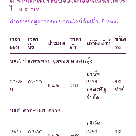
ตารางเดินรถระบบจองตั๋วออนไลน์รถทัวร์
ไป จ.ตราด
ตัวอย่างข้อมูลจากระบบออนไลน์ค้นเมื่อ: ปี 2566
เวลา
เวลา
ราคา
ชนิด
ประเภท
บริษัททัวร์
ออก
ถึง
ตั๋ว
รถ
บขส. กำแพงเพชร-จุดจอด ต.แสนตุ้ง
บริษัท
20:25
07:30
เพชร
รถ
ม.4 พ
737
น.
ประเสริฐ
ทัวร์
+1d
จำกัด
บขส. ตาก-บขส. ตราด
บริษัท
19:15
08:00
เพชร
รถ
ม.4 พ
796