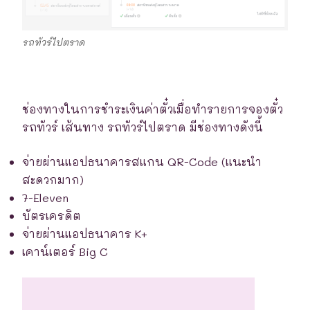
รถทัวร์ไปตราด
ช่องทางในการชำระเงินค่าตั๋วเมื่อทำรายการจองตั๋ว
รถทัวร์ เส้นทาง รถทัวร์ไปตราด มีช่องทางดังนี้
จ่ายผ่านแอปธนาคารสแกน QR-Code (แนะนำ
สะดวกมาก)
7-Eleven
บัตรเครดิต
จ่ายผ่านแอปธนาคาร K+
เคาน์เตอร์ Big C