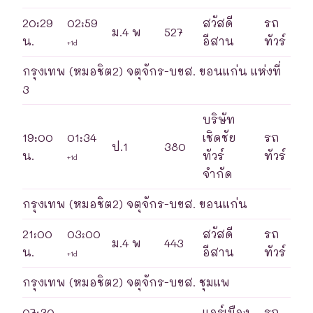
20:29
02:59
สวัสดี
รถ
ม.4 พ
527
น.
อีสาน
ทัวร์
+1d
กรุงเทพ (หมอชิต2) จตุจักร-บขส. ขอนแก่น แห่งที่
3
บริษัท
19:00
01:34
เชิดชัย
รถ
ป.1
380
น.
ทัวร์
ทัวร์
+1d
จำกัด
กรุงเทพ (หมอชิต2) จตุจักร-บขส. ขอนแก่น
21:00
03:00
สวัสดี
รถ
ม.4 พ
443
น.
อีสาน
ทัวร์
+1d
กรุงเทพ (หมอชิต2) จตุจักร-บขส. ชุมแพ
07:30
แอร์เมือง
รถ