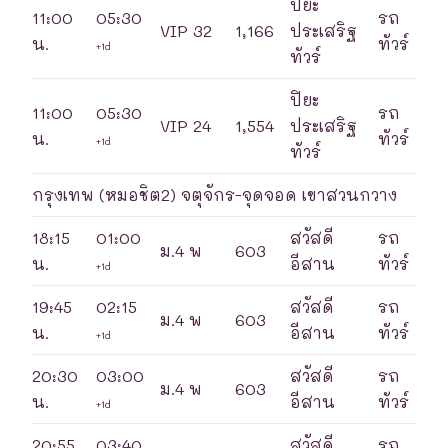
ปิยะ
11:00
05:30
รถ
VIP 32
1,166
ประเสริฐ
น.
ทัวร์
+1d
ทัวร์
ปิยะ
11:00
05:30
รถ
VIP 24
1,554
ประเสริฐ
น.
ทัวร์
+1d
ทัวร์
กรุงเทพ (หมอชิต2) จตุจักร-จุดจอด เขาสวนกวาง
18:15
01:00
สวัสดี
รถ
ม.4 พ
603
น.
อีสาน
ทัวร์
+1d
19:45
02:15
สวัสดี
รถ
ม.4 พ
603
น.
อีสาน
ทัวร์
+1d
20:30
03:00
สวัสดี
รถ
ม.4 พ
603
น.
อีสาน
ทัวร์
+1d
20:55
03:40
สวัสดี
รถ