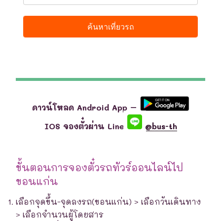
ดาวน์โหลด Android App –
IOS จองตั๋วผ่าน Line
@bus-th
ขั้นตอนการจองตั๋วรถทัวร์ออนไลน์ไป
ขอนแก่น
เลือกจุดขึ้น-จุดลงรถ(ขอนแก่น) > เลือกวันเดินทาง
> เลือกจำนวนผู้โดยสาร