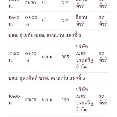
21:30
ป.1
619
น.
ทัวร์
ทัวร์
19:40
07:00
อีสาน
รถ
ป.1
619
น.
ทัวร์
ทัวร์
+1d
บขส. สุโขทัย-บขส. ขอนแก่น แห่งที่ 3
บริษัท
21:30
04:10
เพชร
รถ
ม.4 พ
395
น.
ประเสริฐ
ทัวร์
+1d
จำกัด
บขส. อุตรดิตถ์-บขส. ขอนแก่น แห่งที่ 3
บริษัท
16:00
เพชร
รถ
23:45
ม.4 พ
439
น.
ประเสริฐ
ทัวร์
จำกัด