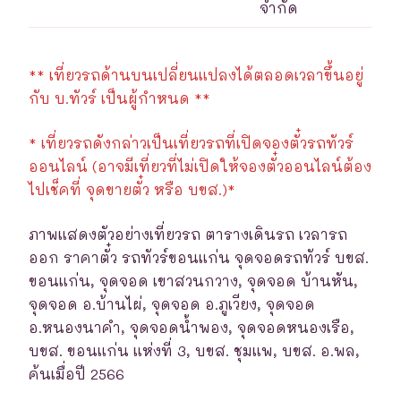
จำกัด
** เที่ยวรถด้านบนเปลี่ยนแปลงได้ตลอดเวลาขึ้นอยู่
กับ บ.ทัวร์ เป็นผู้กำหนด **
* เที่ยวรถดังกล่าวเป็นเที่ยวรถที่เปิดจองตั๋วรถทัวร์
ออนไลน์ (อาจมีเที่ยวที่ไม่เปิดให้จองตั๋วออนไลน์ต้อง
ไปเช็คที่ จุดขายตั๋ว หรือ บขส.)*
ภาพแสดงตัวอย่างเที่ยวรถ ตารางเดินรถ เวลารถ
ออก ราคาตั๋ว รถทัวร์ขอนแก่น จุดจอดรถทัวร์ บขส.
ขอนแก่น, จุดจอด เขาสวนกวาง, จุดจอด บ้านหัน,
จุดจอด อ.บ้านไผ่, จุดจอด อ.ภูเวียง, จุดจอด
อ.หนองนาคำ, จุดจอดน้ำพอง, จุดจอดหนองเรือ,
บขส. ขอนแก่น แห่งที่ 3, บขส. ชุมแพ, บขส. อ.พล,
ค้นเมื่อปี 2566