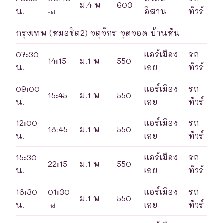
ม.4 พ
603
น.
อีสาน
ทัวร์
+1d
กรุงเทพ (หมอชิต2) จตุจักร-จุดจอด บ้านหัน
07:30
แอร์เมือง
รถ
14:15
ม.1 พ
550
น.
เลย
ทัวร์
09:00
แอร์เมือง
รถ
15:45
ม.1 พ
550
น.
เลย
ทัวร์
12:00
แอร์เมือง
รถ
18:45
ม.1 พ
550
น.
เลย
ทัวร์
15:30
แอร์เมือง
รถ
22:15
ม.1 พ
550
น.
เลย
ทัวร์
18:30
01:30
แอร์เมือง
รถ
ม.1 พ
550
น.
เลย
ทัวร์
+1d