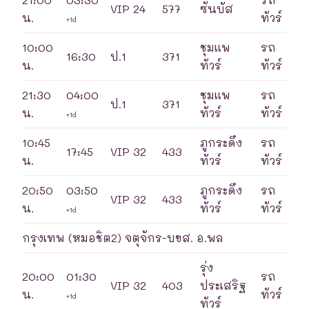
VIP 24
577
ซันบัส
น.
ทัวร์
+1d
10:00
ชุมแพ
รถ
16:30
ป.1
371
น.
ทัวร์
ทัวร์
21:30
04:00
ชุมแพ
รถ
ป.1
371
น.
ทัวร์
ทัวร์
+1d
10:45
ภูกระดึง
รถ
17:45
VIP 32
433
น.
ทัวร์
ทัวร์
20:50
03:50
ภูกระดึง
รถ
VIP 32
433
น.
ทัวร์
ทัวร์
+1d
กรุงเทพ (หมอชิต2) จตุจักร-บขส. อ.พล
รุ่ง
20:00
01:30
รถ
VIP 32
403
ประเสริฐ
น.
ทัวร์
+1d
ทัวร์