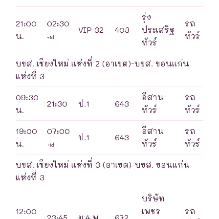
รุ่ง
21:00
02:30
รถ
VIP 32
403
ประเสริฐ
น.
ทัวร์
+1d
ทัวร์
บขส. เชียงใหม่ แห่งที่ 2 (อาเขต)-บขส. ขอนแก่น
แห่งที่ 3
09:30
อีสาน
รถ
21:30
ป.1
643
น.
ทัวร์
ทัวร์
19:00
07:00
อีสาน
รถ
ป.1
643
น.
ทัวร์
ทัวร์
+1d
บขส. เชียงใหม่ แห่งที่ 3 (อาเขต)-บขส. ขอนแก่น
แห่งที่ 3
บริษัท
12:00
เพชร
รถ
23:45
ม.4 พ
672