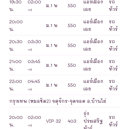
19:30
02:00
แอร์เมือง
รถ
ม.1 พ
550
น.
เลย
ทัวร์
+1d
20:00
แอร์เมือง
รถ
ม.1 พ
550
น.
เลย
ทัวร์
20:30
03:30
แอร์เมือง
รถ
ม.1 พ
550
น.
เลย
ทัวร์
+1d
21:00
03:45
แอร์เมือง
รถ
ม.1 พ
550
น.
เลย
ทัวร์
+1d
22:00
04:45
แอร์เมือง
รถ
ม.1 พ
550
น.
เลย
ทัวร์
+1d
กรุงเทพ (หมอชิต2) จตุจักร-จุดจอด อ.บ้านไผ่
รุ่ง
20:00
02:00
รถ
VIP 32
403
ประเสริฐ
น.
ทัวร์
+1d
ทัวร์