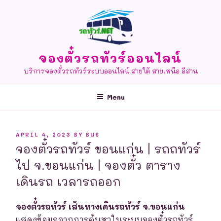
Skip
to
content
จองตั๋วรถทัวร์ออนไลน์
บริการจองตั๋วรถทัวร์ระบบออนไลน์ สายใต้ สายเหนือ อีสาน
Menu
POSTED
APRIL 4, 2023
BY
BUS
ON
จองตั๋วรถทัวร์ ขอนแก่น | รถถทัวร์
ไป จ.ขอนแก่น | จองตั๋ว ตาราง
เดินรถ เวลารถออก
จองตั๋วรถทัวร์ เส้นทางเดินรถทัวร์ จ.ขอนแก่น
แสดงข้อมูลจากการค้นหาในระบบจองตั๋วรถทัวร์