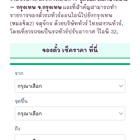
– กรุงเทพ จ.กรุงเทพ
และที่สำคัญสามารถทำ
รายการจองตั๋วรถทัวร์ออนไลน์ไปยังกรุงเทพ
(หมอชิต2) จตุจักร ด้วยบริษัททัวร์ ไทยสงวนทัวร์,
โดยเที่ยวรถจะเป็นรถทัวร์ปรับอากาศ วิไอพี 32,
จองตั๋ว เช็คราคา ที่นี่