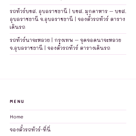
รถทัวร์บขส. อุบลราชธานี | บขส. มุกดาหาร – บขส.
อุบลราชธานี จ.อุบลราชธานี | จองตั๋วรถทัวร์ ตาราง
เดินรถ
รถทัวร์นาจะหลวย | กรุงเทพ – จุดจอดนาจะหลวย
จ.อุบลราชธานี | จองตั๋วรถทัวร์ ตารางเดินรถ
MENU
Home
จองตั๋วรถทัวร์-ที่นี่