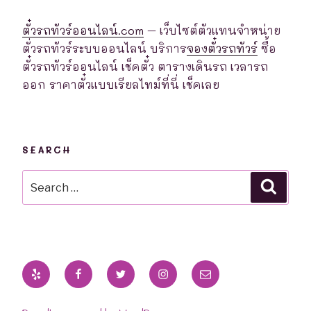
ตั๋วรถทัวร์ออนไลน์.com
– เว็บไซต์ตัวแทนจำหน่าย
ตั่วรถทัวร์ระบบออนไลน์ บริการ
จองตั๋วรถทัวร์
ซื้อ
ตั๋วรถทัวร์ออนไลน์ เช็คตั๋ว ตารางเดินรถ เวลารถ
ออก ราคาตั๋วแบบเรียลไทม์ที่นี่ เช็คเลย
SEARCH
Search
Searc
for:
Yelp
Facebook
Twitter
Instagram
Email