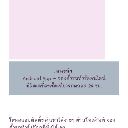
.
แนะนำ
.
Android App – จองตั๋วรถทัวร์ออนไลน์
มีติดเครื่องเช็คเที่ยวรถตลอด 24 ชม.
โหลดแอปติดตั้ง ค้นหาได้ง่ายๆ ผ่านโทรศัพท์ จอง
ตั๋วรถทัวร์ เลือกที่นั่งได้เอง