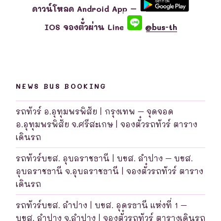
ดาวน์โหลด Android App –
IOS จองตั๋วผ่าน Line
@bus-th
NEWS BUS BOOKING
รถทัวร์ อ.อุทุมพรพิสัย | กรุงเทพ – จุดจอด
อ.อุทุมพรพิสัย จ.ศรีสะเกษ | จองตั๋วรถทัวร์ ตาราง
เดินรถ
รถทัวร์บขส. อุบลราชธานี | บขส. ลำปาง – บขส.
อุบลราชธานี จ.อุบลราชธานี | จองตั๋วรถทัวร์ ตาราง
เดินรถ
รถทัวร์บขส. ลำปาง | บขส. อุดรธานี แห่งที่ 1 –
บขส. ลำปาง จ.ลำปาง | จองตั๋วรถทัวร์ ตารางเดินรถ