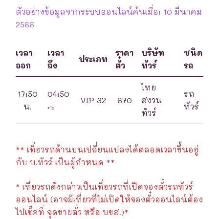
ตัวอย่างข้อมูลจากระบบออนไลน์ค้นเมื่อ: 10 มีนาคม
2566
เวลา
เวลา
ราคา
บริษัท
ชนิด
ประเภท
ออก
ถึง
ตั๋ว
ทัวร์
รถ
ไทย
17:50
04:50
รถ
VIP 32
670
สงวน
น.
ทัวร์
+1d
ทัวร์
** เที่ยวรถด้านบนเปลี่ยนแปลงได้ตลอดเวลาขึ้นอยู่
กับ บ.ทัวร์ เป็นผู้กำหนด **
* เที่ยวรถดังกล่าวเป็นเที่ยวรถที่เปิดจองตั๋วรถทัวร์
ออนไลน์ (อาจมีเที่ยวที่ไม่เปิดให้จองตั๋วออนไลน์ต้อง
ไปเช็คที่ จุดขายตั๋ว หรือ บขส.)*