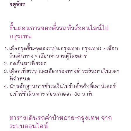
จตุจักร
ขั้นตอนการจองตั๋วรถทัวร์ออนไลน์ไป
กรุงเทพ
เลือกจุดขึ้น-จุดลงรถ(จ.กรุงเทพ: กรุงเทพ) > เลือก
วันเดินทาง > เลือกจำนวนผู้โดยสาร
กดค้นหาเที่ยวรถ
เลือกเที่ยวรถ และเลือกช่องทางชำระเงินภายในเวลา
ที่กำหนด
นำหลักฐานการชำระเงินไปรับตั๋วจริงที่เคาน์เตอร์
บ.ทัวร์ที่เดินทาง ก่อนรถออก 30 นาที
ตารางเดินรถคำป่าหลาย-กรุงเทพ จาก
ระบบออนไลน์