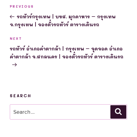
Post
Previous
PREVIOUS
navigation
Post
รถทัวร์กรุงเทพ | บขส. มุกดาหาร – กรุงเทพ
จ.กรุงเทพ | จองตั๋วรถทัวร์ ตารางเดินรถ
Next
NEXT
Post
รถทัวร์ อำเภอคำตากล้า | กรุงเทพ – จุดจอด อำเภอ
คำตากล้า จ.สกลนคร | จองตั๋วรถทัวร์ ตารางเดินรถ
SEARCH
Search
Searc
for: