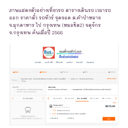
ภาพแสดงตัวอย่างเที่ยวรถ ตารางเดินรถ เวลารถ
ออก ราคาตั๋ว รถทัวร์ จุดจอด ต.คำป่าหลาย
จ.มุกดาหาร ไป กรุงเทพ (หมอชิต2) จตุจักร
จ.กรุงเทพ ค้นเมื่อปี 2566