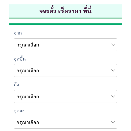
จองตั๋ว เช็คราคา ที่นี่