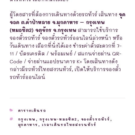
ผู้โดยสารที่ต้องการเดินทางด้วยรถทัวร์ เส้นทาง
จุด
จอด ต.คำป่าหลาย จ.มุกดาหาร – กรุงเทพ
(หมอชิต2) จตุจักร จ.กรุงเทพ
สามารถใช้บริการ
จองตั๋วรถทัวร์ จองตั๋วรถทัวร์ออนไลน์ล่วงหน้า หรือ
วันเดินทาง เลือกที่นั่งได้เอง ชำระค่าตั๋วสะดวกที่ 7-
11 / บัตรเครดิต / พร้อมเพย์ / สแกนจ่ายผ่าน QR-
Code / จ่ายผ่านแอปธนาคาร K+ โดยเส้นทางดัง
กล่าวมีรถทัวร์ไทยสงวนทัวร์, เปิดให้บริการจองตั๋ว
รถทัวร์ออนไลน์
CATEGORIES
ตารางเดินรถ
TAGS
กรุงเทพ
,
กรุงเทพ-หมอชิต2
,
จองตั๋วรถทัวร์
,
มุกดาหาร
,
เวลาเดินรถไทยสงวนทัวร์