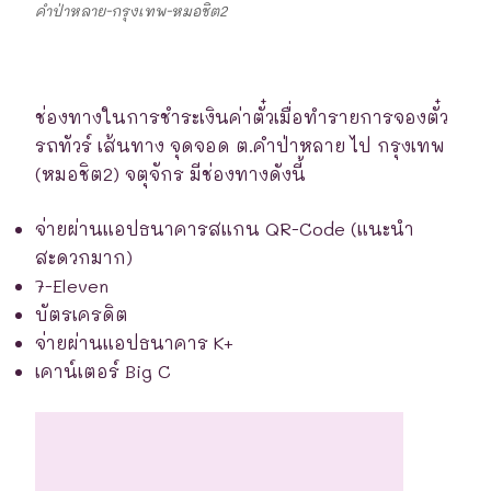
คำป่าหลาย-กรุงเทพ-หมอชิต2
ช่องทางในการชำระเงินค่าตั๋วเมื่อทำรายการจองตั๋ว
รถทัวร์ เส้นทาง จุดจอด ต.คำป่าหลาย ไป กรุงเทพ
(หมอชิต2) จตุจักร มีช่องทางดังนี้
จ่ายผ่านแอปธนาคารสแกน QR-Code (แนะนำ
สะดวกมาก)
7-Eleven
บัตรเครดิต
จ่ายผ่านแอปธนาคาร K+
เคาน์เตอร์ Big C