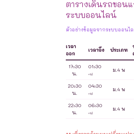
ตารางเดินรถขอนแก
ระบบออนไลน์
ตัวอย่างข้อมูลจากระบบออนไลน
เวลา
เวลาถึง
ประเภท
ออก
ต
17:30
01:30
ม.4 พ
น.
+1d
20:30
04:30
ม.4 พ
น.
+1d
22:30
06:30
ม.4 พ
น.
+1d