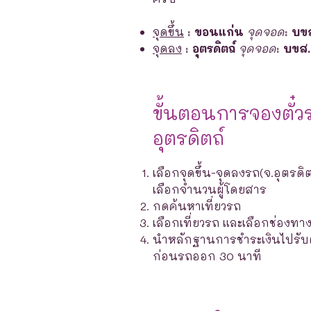
จุดขึ้น
:
ขอนแก่น
จุดจอด
:
บขส
จุดลง
:
อุตรดิตถ์
จุดจอด
:
บขส. 
ขั้นตอนการจองตั๋ว
อุตรดิตถ์
เลือกจุดขึ้น-จุดลงรถ(จ.อุตรดิต
เลือกจำนวนผู้โดยสาร
กดค้นหาเที่ยวรถ
เลือกเที่ยวรถ และเลือกช่องท
นำหลักฐานการชำระเงินไปรับตั๋ว
ก่อนรถออก 30 นาที