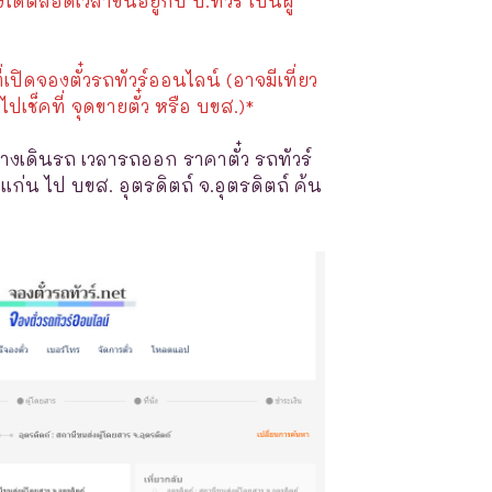
้ตลอดเวลาขึ้นอยู่กับ บ.ทัวร์ เป็นผู้
ี่เปิดจองตั๋วรถทัวร์ออนไลน์ (อาจมีเที่ยว
ไปเช็คที่ จุดขายตั๋ว หรือ บขส.)*
างเดินรถ เวลารถออก ราคาตั๋ว รถทัวร์
แก่น ไป บขส. อุตรดิตถ์ จ.อุตรดิตถ์ ค้น