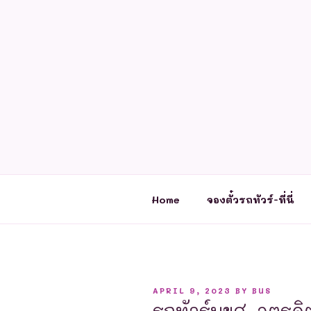
Skip
to
content
Home
จองตั๋วรถทัวร์-ที่นี่
POSTED
APRIL 9, 2023
BY
BUS
ON
รถทัวร์บขส. อุตรดิ