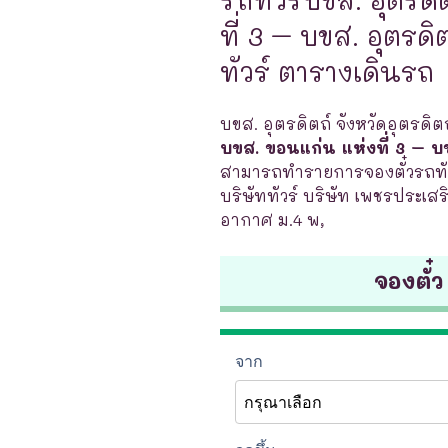
ที่ 3 – บขส. อุตรดิต
ทัวร์ ตารางเดินรถ
บขส. อุตรดิตถ์ จังหวัดอุตรดิต
บขส. ขอนแก่น แห่งที่ 3 – บขส
สามารถทำรายการจองตั๋วรถทัวร
บริษัททัวร์ บริษัท เพชรประเสร
อากาศ ม.4 พ,
จองตั๋ว