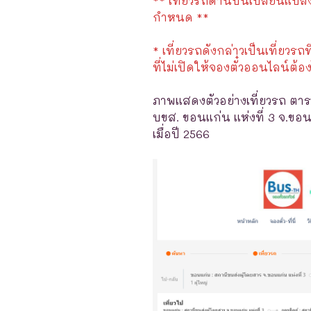
** เที่ยวรถด้านบนเปลี่ยนแปลงได
กำหนด **
* เที่ยวรถดังกล่าวเป็นเที่ยวรถท
ที่ไม่เปิดให้จองตั๋วออนไลน์ต้อง
ภาพแสดงตัวอย่างเที่ยวรถ ตาร
บขส. ขอนแก่น แห่งที่ 3 จ.ขอน
เมื่อปี 2566