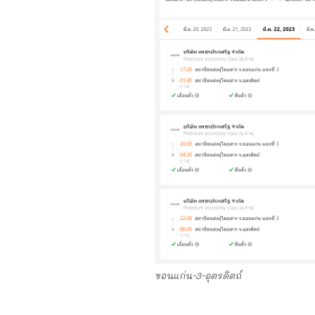
ขอนแก่น-3-อุตรดิตถ์