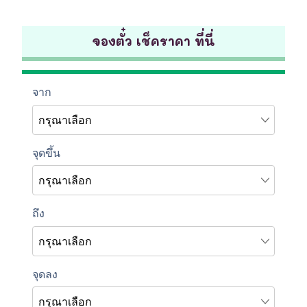
จองตั๋ว เช็คราคา ที่นี่