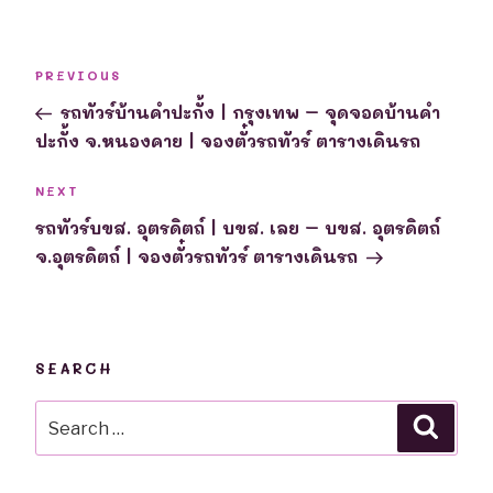
Post
Previous
PREVIOUS
navigation
Post
รถทัวร์บ้านคำปะกั้ง | กรุงเทพ – จุดจอดบ้านคำ
ปะกั้ง จ.หนองคาย | จองตั๋วรถทัวร์ ตารางเดินรถ
Next
NEXT
Post
รถทัวร์บขส. อุตรดิตถ์ | บขส. เลย – บขส. อุตรดิตถ์
จ.อุตรดิตถ์ | จองตั๋วรถทัวร์ ตารางเดินรถ
SEARCH
Search
Searc
for: