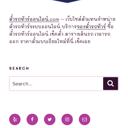
ตั๋วรถทัวร์ออนไลน์.com
– เว็บไซต์ตัวแทนจำหน่าย
ตั่วรถทัวร์ระบบออนไลน์ บริการ
จองตั๋วรถทัวร์
ซื้อ
ตั๋วรถทัวร์ออนไลน์ เช็คตั๋ว ตารางเดินรถ เวลารถ
ออก ราคาตั๋วแบบเรียลไทม์ที่นี่ เช็คเลย
SEARCH
Search
Searc
for:
Yelp
Facebook
Twitter
Instagram
Email