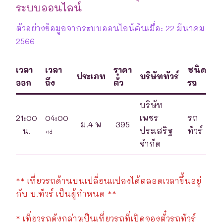
ระบบออนไลน์
ตัวอย่างข้อมูลจากระบบออนไลน์ค้นเมื่อ: 22 มีนาคม
2566
เวลา
เวลา
ราคา
ชนิด
ประเภท
บริษัททัวร์
ออก
ถึง
ตั๋ว
รถ
บริษัท
21:00
04:00
เพชร
รถ
ม.4 พ
395
น.
ประเสริฐ
ทัวร์
+1d
จำกัด
** เที่ยวรถด้านบนเปลี่ยนแปลงได้ตลอดเวลาขึ้นอยู่
กับ บ.ทัวร์ เป็นผู้กำหนด **
* เที่ยวรถดังกล่าวเป็นเที่ยวรถที่เปิดจองตั๋วรถทัวร์