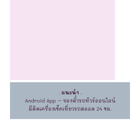
.
แนะนำ
.
Android App – จองตั๋วรถทัวร์ออนไลน์
มีติดเครื่องเช็คเที่ยวรถตลอด 24 ชม.