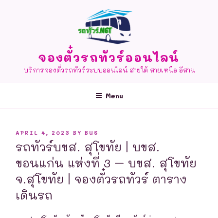
Skip
to
content
จองตั๋วรถทัวร์ออนไลน์
บริการจองตั๋วรถทัวร์ระบบออนไลน์ สายใต้ สายเหนือ อีสาน
Menu
POSTED
APRIL 4, 2023
BY
BUS
ON
รถทัวร์บขส. สุโขทัย | บขส.
ขอนแก่น แห่งที่ 3 – บขส. สุโขทัย
จ.สุโขทัย | จองตั๋วรถทัวร์ ตาราง
เดินรถ