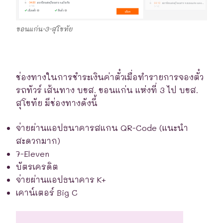
ขอนแก่น-3-สุโขทัย
ช่องทางในการชำระเงินค่าตั๋วเมื่อทำรายการจองตั๋ว
รถทัวร์ เส้นทาง บขส. ขอนแก่น แห่งที่ 3 ไป บขส.
สุโขทัย มีช่องทางดังนี้
จ่ายผ่านแอปธนาคารสแกน QR-Code (แนะนำ
สะดวกมาก)
7-Eleven
บัตรเครดิต
จ่ายผ่านแอปธนาคาร K+
เคาน์เตอร์ Big C