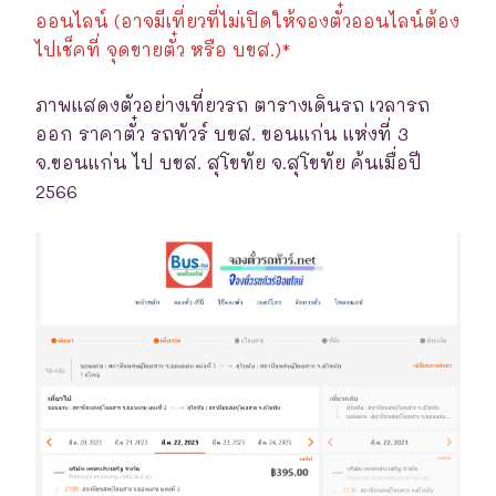
ออนไลน์ (อาจมีเที่ยวที่ไม่เปิดให้จองตั๋วออนไลน์ต้อง
ไปเช็คที่ จุดขายตั๋ว หรือ บขส.)*
ภาพแสดงตัวอย่างเที่ยวรถ ตารางเดินรถ เวลารถ
ออก ราคาตั๋ว รถทัวร์ บขส. ขอนแก่น แห่งที่ 3
จ.ขอนแก่น ไป บขส. สุโขทัย จ.สุโขทัย ค้นเมื่อปี
2566