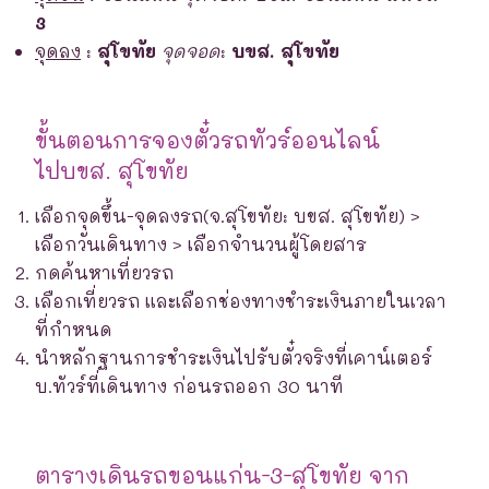
3
จุดลง
:
สุโขทัย
จุดจอด
:
บขส. สุโขทัย
ขั้นตอนการจองตั๋วรถทัวร์ออนไลน์
ไปบขส. สุโขทัย
เลือกจุดขึ้น-จุดลงรถ(จ.สุโขทัย: บขส. สุโขทัย) >
เลือกวันเดินทาง > เลือกจำนวนผู้โดยสาร
กดค้นหาเที่ยวรถ
เลือกเที่ยวรถ และเลือกช่องทางชำระเงินภายในเวลา
ที่กำหนด
นำหลักฐานการชำระเงินไปรับตั๋วจริงที่เคาน์เตอร์
บ.ทัวร์ที่เดินทาง ก่อนรถออก 30 นาที
ตารางเดินรถขอนแก่น-3-สุโขทัย จาก