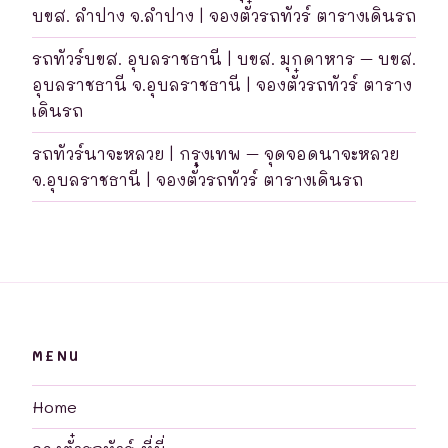
บขส. ลำปาง จ.ลำปาง | จองตั๋วรถทัวร์ ตารางเดินรถ
รถทัวร์บขส. อุบลราชธานี | บขส. มุกดาหาร – บขส.
อุบลราชธานี จ.อุบลราชธานี | จองตั๋วรถทัวร์ ตาราง
เดินรถ
รถทัวร์นาจะหลวย | กรุงเทพ – จุดจอดนาจะหลวย
จ.อุบลราชธานี | จองตั๋วรถทัวร์ ตารางเดินรถ
MENU
Home