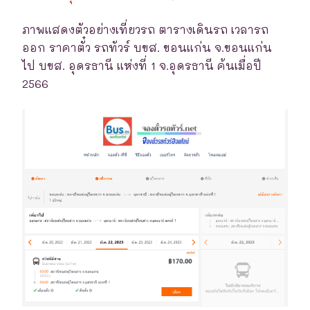
ภาพแสดงตัวอย่างเที่ยวรถ ตารางเดินรถ เวลารถ
ออก ราคาตั๋ว รถทัวร์ บขส. ขอนแก่น จ.ขอนแก่น
ไป บขส. อุดรธานี แห่งที่ 1 จ.อุดรธานี ค้นเมื่อปี
2566