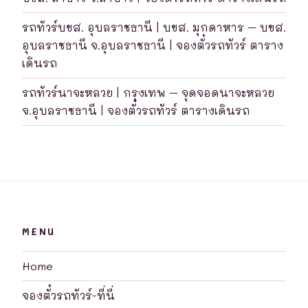
รถทัวร์บขส. อุบลราชธานี | บขส. มุกดาหาร – บขส.
อุบลราชธานี จ.อุบลราชธานี | จองตั๋วรถทัวร์ ตาราง
เดินรถ
รถทัวร์นาจะหลวย | กรุงเทพ – จุดจอดนาจะหลวย
จ.อุบลราชธานี | จองตั๋วรถทัวร์ ตารางเดินรถ
MENU
Home
จองตั๋วรถทัวร์-ที่นี่