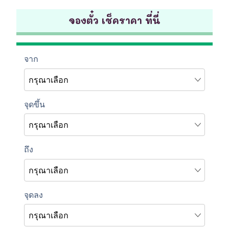
จองตั๋ว เช็คราคา ที่นี่