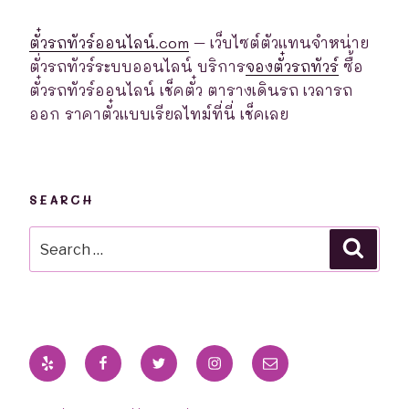
ตั๋วรถทัวร์ออนไลน์.com
– เว็บไซต์ตัวแทนจำหน่าย
ตั่วรถทัวร์ระบบออนไลน์ บริการ
จองตั๋วรถทัวร์
ซื้อ
ตั๋วรถทัวร์ออนไลน์ เช็คตั๋ว ตารางเดินรถ เวลารถ
ออก ราคาตั๋วแบบเรียลไทม์ที่นี่ เช็คเลย
SEARCH
Search
Searc
for:
Yelp
Facebook
Twitter
Instagram
Email