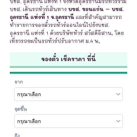
บขส. อุดรธานี แห่งที่ 1 จังหวัดอุดรธานีมีรถทัวร์ร่วม
บขส. เดินรถทัวร์เส้นทาง
บขส. ขอนแก่น – บขส.
อุดรธานี แห่งที่ 1 จ.อุดรธานี
และที่สำคัญสามารถ
ทำรายการจองตั๋วรถทัวร์ออนไลน์ไปยังบขส.
อุดรธานี แห่งที่ 1 ด้วยบริษัททัวร์ สวัสดีอีสาน, โดย
เที่ยวรถจะเป็นรถทัวร์ปรับอากาศ ม.4 พ,
จองตั๋ว เช็คราคา ที่นี่