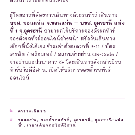
ผู้โดยสารที่ต้องการเดินทางด้วยรถทัวร์ เส้นทาง
บขส. ขอนแก่น จ.ขอนแก่น – บขส. อุดรธานี แห่ง
ที่ 1 จ.อุดรธานี
สามารถใช้บริการจองตั๋วรถทัวร์
จองตั๋วรถทัวร์ออนไลน์ล่วงหน้า หรือวันเดินทาง
เลือกที่นั่งได้เอง ชำระค่าตั๋วสะดวกที่ 7-11 / บัตร
เครดิต / พร้อมเพย์ / สแกนจ่ายผ่าน QR-Code /
จ่ายผ่านแอปธนาคาร K+ โดยเส้นทางดังกล่าวมีรถ
ทัวร์สวัสดีอีสาน, เปิดให้บริการจองตั๋วรถทัวร์
ออนไลน์
CATEGORIES
ตารางเดินรถ
TAGS
ขอนแก่น
,
จองตั๋วรถทัวร์
,
อุดรธานี
,
อุดรธานี-แห่ง
ที่1
,
เวลาเดินรถสวัสดีอีสาน