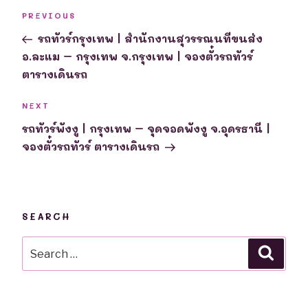
Post
Previous
PREVIOUS
navigation
Post
รถทัวร์กรุงเทพ | สำนักงานสุวรรณนทีขนส่ง
อ.ละแม – กรุงเทพ จ.กรุงเทพ | จองตั๋วรถทัวร์
ตารางเดินรถ
Next
NEXT
Post
รถทัวร์พังงู | กรุงเทพ – จุดจอดพังงู จ.อุดรธานี |
จองตั๋วรถทัวร์ ตารางเดินรถ
SEARCH
Search
Searc
for: