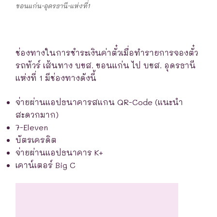
ขอนแก่น-อุดรธานี-แห่งที่1
ช่องทางในการชำระเงินค่าตั๋วเมื่อทำรายการจองตั๋ว
รถทัวร์ เส้นทาง บขส. ขอนแก่น ไป บขส. อุดรธานี
แห่งที่ 1 มีช่องทางดังนี้
จ่ายผ่านแอปธนาคารสแกน QR-Code (แนะนำ
สะดวกมาก)
7-Eleven
บัตรเครดิต
จ่ายผ่านแอปธนาคาร K+
เคาน์เตอร์ Big C