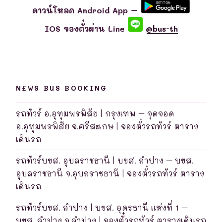
ดาวน์โหลด Android App –
IOS จองตั๋วผ่าน Line
@bus-th
NEWS BUS BOOKING
รถทัวร์ อ.อุทุมพรพิสัย | กรุงเทพ – จุดจอด
อ.อุทุมพรพิสัย จ.ศรีสะเกษ | จองตั๋วรถทัวร์ ตาราง
เดินรถ
รถทัวร์บขส. อุบลราชธานี | บขส. ลำปาง – บขส.
อุบลราชธานี จ.อุบลราชธานี | จองตั๋วรถทัวร์ ตาราง
เดินรถ
รถทัวร์บขส. ลำปาง | บขส. อุดรธานี แห่งที่ 1 –
บขส. ลำปาง จ.ลำปาง | จองตั๋วรถทัวร์ ตารางเดินรถ