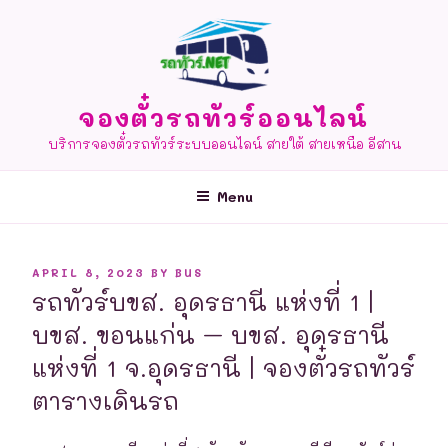
Skip
to
content
จองตั๋วรถทัวร์ออนไลน์
บริการจองตั๋วรถทัวร์ระบบออนไลน์ สายใต้ สายเหนือ อีสาน
Menu
POSTED
APRIL 8, 2023
BY
BUS
ON
รถทัวร์บขส. อุดรธานี แห่งที่ 1 |
บขส. ขอนแก่น – บขส. อุดรธานี
แห่งที่ 1 จ.อุดรธานี | จองตั๋วรถทัวร์
ตารางเดินรถ