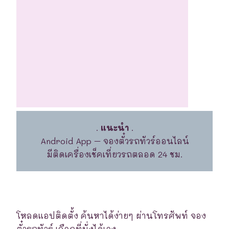
.
แนะนำ
.
Android App – จองตั๋วรถทัวร์ออนไลน์
มีติดเครื่องเช็คเที่ยวรถตลอด 24 ชม.
โหลดแอปติดตั้ง ค้นหาได้ง่ายๆ ผ่านโทรศัพท์ จอง
ตั๋วรถทัวร์ เลือกที่นั่งได้เอง