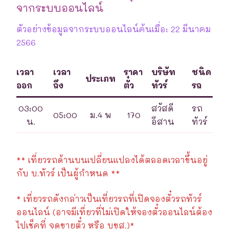
จากระบบออนไลน์
ตัวอย่างข้อมูลจากระบบออนไลน์ค้นเมื่อ: 22 มีนาคม
2566
เวลา
เวลา
ราคา
บริษัท
ชนิด
ประเภท
ออก
ถึง
ตั๋ว
ทัวร์
รถ
03:00
สวัสดี
รถ
05:00
ม.4 พ
170
น.
อีสาน
ทัวร์
** เที่ยวรถด้านบนเปลี่ยนแปลงได้ตลอดเวลาขึ้นอยู่
กับ บ.ทัวร์ เป็นผู้กำหนด **
* เที่ยวรถดังกล่าวเป็นเที่ยวรถที่เปิดจองตั๋วรถทัวร์
ออนไลน์ (อาจมีเที่ยวที่ไม่เปิดให้จองตั๋วออนไลน์ต้อง
ไปเช็คที่ จุดขายตั๋ว หรือ บขส.)*