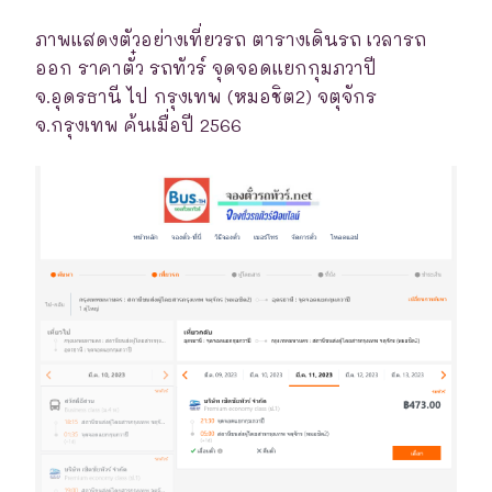
ภาพแสดงตัวอย่างเที่ยวรถ ตารางเดินรถ เวลารถ
ออก ราคาตั๋ว รถทัวร์ จุดจอดแยกกุมภวาปี
จ.อุดรธานี ไป กรุงเทพ (หมอชิต2) จตุจักร
จ.กรุงเทพ ค้นเมื่อปี 2566