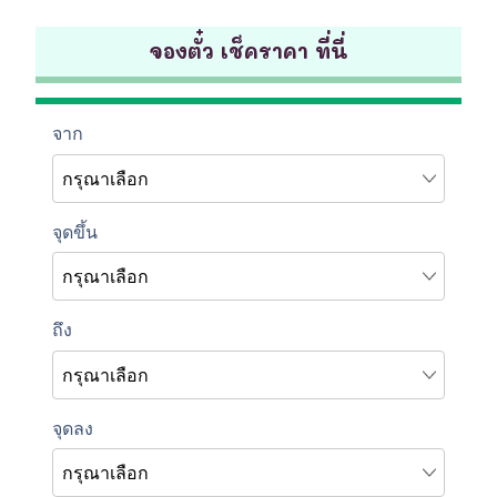
จองตั๋ว เช็คราคา ที่นี่