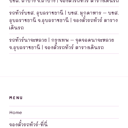
บขส. ลำปาง จ.ลำปาง | จองตั๋วรถทัวร์ ตารางเดินรถ
รถทัวร์บขส. อุบลราชธานี | บขส. มุกดาหาร – บขส.
อุบลราชธานี จ.อุบลราชธานี | จองตั๋วรถทัวร์ ตาราง
เดินรถ
รถทัวร์นาจะหลวย | กรุงเทพ – จุดจอดนาจะหลวย
จ.อุบลราชธานี | จองตั๋วรถทัวร์ ตารางเดินรถ
MENU
Home
จองตั๋วรถทัวร์-ที่นี่