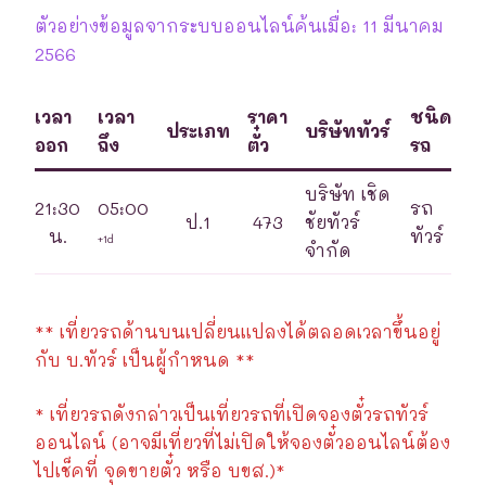
ตัวอย่างข้อมูลจากระบบออนไลน์ค้นเมื่อ: 11 มีนาคม
2566
เวลา
เวลา
ราคา
ชนิด
ประเภท
บริษัททัวร์
ออก
ถึง
ตั๋ว
รถ
บริษัท เชิด
21:30
05:00
รถ
ป.1
473
ชัยทัวร์
น.
ทัวร์
+1d
จำกัด
** เที่ยวรถด้านบนเปลี่ยนแปลงได้ตลอดเวลาขึ้นอยู่
กับ บ.ทัวร์ เป็นผู้กำหนด **
* เที่ยวรถดังกล่าวเป็นเที่ยวรถที่เปิดจองตั๋วรถทัวร์
ออนไลน์ (อาจมีเที่ยวที่ไม่เปิดให้จองตั๋วออนไลน์ต้อง
ไปเช็คที่ จุดขายตั๋ว หรือ บขส.)*