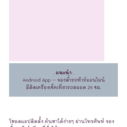
.
แนะนำ
.
Android App – จองตั๋วรถทัวร์ออนไลน์
มีติดเครื่องเช็คเที่ยวรถตลอด 24 ชม.
โหลดแอปติดตั้ง ค้นหาได้ง่ายๆ ผ่านโทรศัพท์ จอง