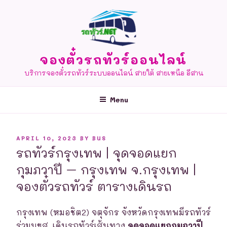
Skip
to
content
จองตั๋วรถทัวร์ออนไลน์
บริการจองตั๋วรถทัวร์ระบบออนไลน์ สายใต้ สายเหนือ อีสาน
Menu
POSTED
APRIL 10, 2023
BY
BUS
ON
รถทัวร์กรุงเทพ | จุดจอดแยก
กุมภวาปี – กรุงเทพ จ.กรุงเทพ |
จองตั๋วรถทัวร์ ตารางเดินรถ
กรุงเทพ (หมอชิต2) จตุจักร จังหวัดกรุงเทพมีรถทัวร์
ร่วมบขส. เดินรถทัวร์เส้นทาง
จุดจอดแยกกุมภวาปี