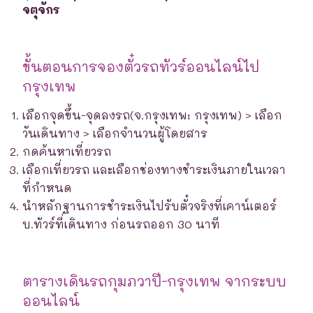
จตุจักร
ขั้นตอนการจองตั๋วรถทัวร์ออนไลน์ไป
กรุงเทพ
เลือกจุดขึ้น-จุดลงรถ(จ.กรุงเทพ: กรุงเทพ) > เลือก
วันเดินทาง > เลือกจำนวนผู้โดยสาร
กดค้นหาเที่ยวรถ
เลือกเที่ยวรถ และเลือกช่องทางชำระเงินภายในเวลา
ที่กำหนด
นำหลักฐานการชำระเงินไปรับตั๋วจริงที่เคาน์เตอร์
บ.ทัวร์ที่เดินทาง ก่อนรถออก 30 นาที
ตารางเดินรถกุมภวาปี-กรุงเทพ จากระบบ
ออนไลน์