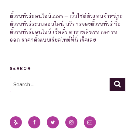
ตั๋วรถทัวร์ออนไลน์.com
– เว็บไซต์ตัวแทนจำหน่าย
ตั่วรถทัวร์ระบบออนไลน์ บริการ
จองตั๋วรถทัวร์
ซื้อ
ตั๋วรถทัวร์ออนไลน์ เช็คตั๋ว ตารางเดินรถ เวลารถ
ออก ราคาตั๋วแบบเรียลไทม์ที่นี่ เช็คเลย
SEARCH
Search
Searc
for:
Yelp
Facebook
Twitter
Instagram
Email