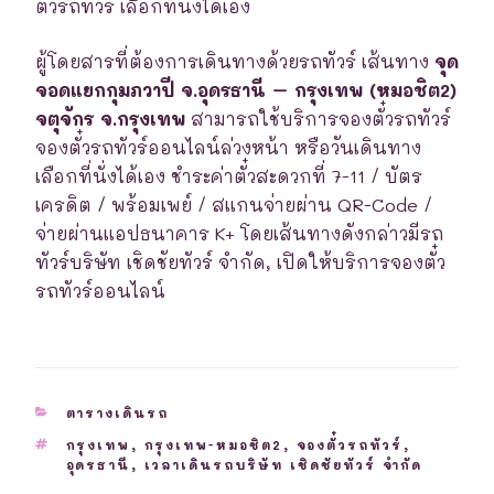
ตั๋วรถทัวร์ เลือกที่นั่งได้เอง
ผู้โดยสารที่ต้องการเดินทางด้วยรถทัวร์ เส้นทาง
จุด
จอดแยกกุมภวาปี จ.อุดรธานี – กรุงเทพ (หมอชิต2)
จตุจักร จ.กรุงเทพ
สามารถใช้บริการจองตั๋วรถทัวร์
จองตั๋วรถทัวร์ออนไลน์ล่วงหน้า หรือวันเดินทาง
เลือกที่นั่งได้เอง ชำระค่าตั๋วสะดวกที่ 7-11 / บัตร
เครดิต / พร้อมเพย์ / สแกนจ่ายผ่าน QR-Code /
จ่ายผ่านแอปธนาคาร K+ โดยเส้นทางดังกล่าวมีรถ
ทัวร์บริษัท เชิดชัยทัวร์ จำกัด, เปิดให้บริการจองตั๋ว
รถทัวร์ออนไลน์
CATEGORIES
ตารางเดินรถ
TAGS
กรุงเทพ
,
กรุงเทพ-หมอชิต2
,
จองตั๋วรถทัวร์
,
อุดรธานี
,
เวลาเดินรถบริษัท เชิดชัยทัวร์ จำกัด