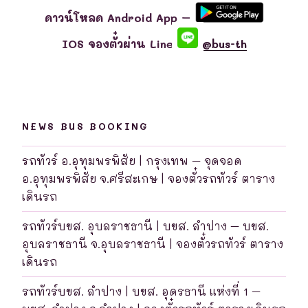
ดาวน์โหลด Android App –
IOS จองตั๋วผ่าน Line
@bus-th
NEWS BUS BOOKING
รถทัวร์ อ.อุทุมพรพิสัย | กรุงเทพ – จุดจอด
อ.อุทุมพรพิสัย จ.ศรีสะเกษ | จองตั๋วรถทัวร์ ตาราง
เดินรถ
รถทัวร์บขส. อุบลราชธานี | บขส. ลำปาง – บขส.
อุบลราชธานี จ.อุบลราชธานี | จองตั๋วรถทัวร์ ตาราง
เดินรถ
รถทัวร์บขส. ลำปาง | บขส. อุดรธานี แห่งที่ 1 –