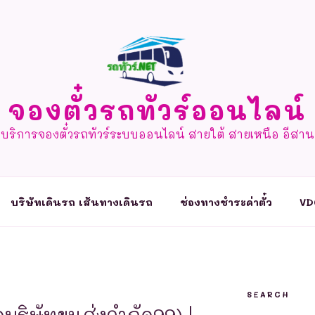
จองตั๋วรถทัวร์ออนไลน์
บริการจองตั๋วรถทัวร์ระบบออนไลน์ สายใต้ สายเหนือ อีสาน
บริษัทเดินรถ เส้นทางเดินรถ
ช่องทางชำระค่าตั๋ว
VD
SEARCH
ดบริษัทขนส่งจำกัด99) |