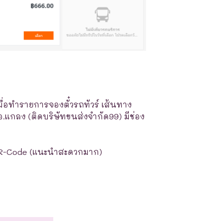
มื่อทำรายการจองตั๋วรถทัวร์ เส้นทาง
แกลง (ติดบริษัทขนส่งจำกัด99) มีช่อง
R-Code (แนะนำสะดวกมาก)