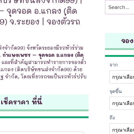
Search
 จุดจอด อ.แกลง (ติด
for:
9) จ.ระยอง | จองตั๋วรถ
จองต
งจำกัด99) จังหวัดระยองมีรถทัวร์ร่วม
 กำแพงเพชร – จุดจอด อ.แกลง (ติด
ง
และที่สำคัญสามารถทำรายการจองตั๋ว
.แกลง (ติดบริษัทขนส่งจำกัด99) ด้วย
ิฐ จำกัด, โดยเที่ยวรถจะเป็นรถทัวร์ปรับ
 เช็คราคา ที่นี่