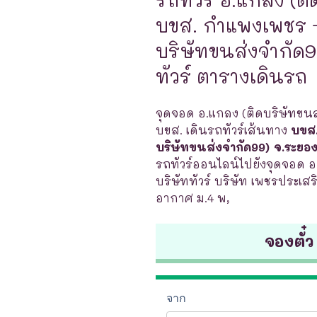
บขส. กำแพงเพชร –
บริษัทขนส่งจำกัด9
ทัวร์ ตารางเดินรถ
จุดจอด อ.แกลง (ติดบริษัทขนส่
บขส. เดินรถทัวร์เส้นทาง
บขส.
บริษัทขนส่งจำกัด99) จ.ระยอ
รถทัวร์ออนไลน์ไปยังจุดจอด อ
บริษัททัวร์ บริษัท เพชรประเสร
อากาศ ม.4 พ,
จองตั๋ว