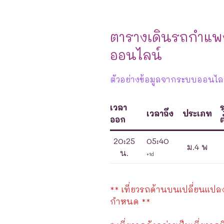
ตารางเดินรถกำแ
ออนไลน์
ตัวอย่างข้อมูลจากระบบออนไลน์
เวลา
เวลาถึง
ประเภท
ออก
ต
20:25
05:40
ม.4 พ
น.
+1d
** เที่ยวรถด้านบนเปลี่ยนแปลงได
กำหนด **