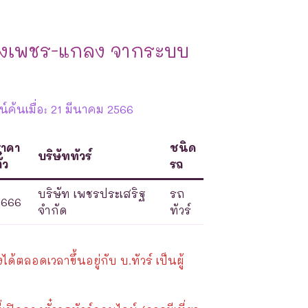
พงเพชร-แกลง จากระบบ
ค้นเมื่อ: 21 มีนาคม 2566
ราคา
ชนิด
บริษัททัวร์
ั๋ว
รถ
บริษัท เพชรประเสริฐ
รถ
666
จำกัด
ทัวร์
้ตลอดเวลาขึ้นอยู่กับ บ.ทัวร์ เป็นผู้