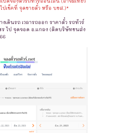
ี่เปิดจองตั๋วรถทัวร์ออนไลน์ (อาจมีเที่ยว
ไปเช็คที่ จุดขายตั๋ว หรือ บขส.)*
างเดินรถ เวลารถออก ราคาตั๋ว รถทัวร์
 ไป จุดจอด อ.แกลง (ติดบริษัทขนส่ง
566