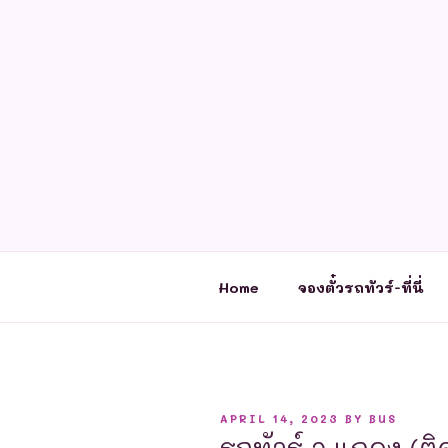
Skip
to
content
Home
จองตั๋วรถทัวร์-ที่นี่
POSTED
APRIL 14, 2023
BY
BUS
ON
รถทัวร์ อ.แกลง (ติ