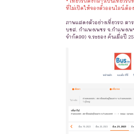
* เที่ยวรถดังกล่าวเป็นเที่ยวรถท
ที่ไม่เปิดให้จองตั๋วออนไลน์ต้อง
ภาพแสดงตัวอย่างเที่ยวรถ ตาร
บขส. กำแพงเพชร จ.กำแพงเพชร
จำกัด99) จ.ระยอง ค้นเมื่อปี 2