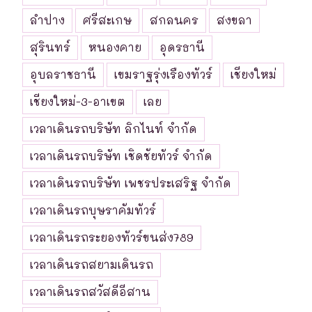
ลำปาง
ศรีสะเกษ
สกลนคร
สงขลา
สุรินทร์
หนองคาย
อุดรธานี
อุบลราชธานี
เขมราฐรุ่งเรืองทัวร์
เชียงใหม่
เชียงใหม่-3-อาเขต
เลย
เวลาเดินรถบริษัท ลิกไนท์ จำกัด
เวลาเดินรถบริษัท เชิดชัยทัวร์ จำกัด
เวลาเดินรถบริษัท เพชรประเสริฐ จำกัด
เวลาเดินรถบุษราคัมทัวร์
เวลาเดินรถระยองทัวร์ขนส่ง789
เวลาเดินรถสยามเดินรถ
เวลาเดินรถสวัสดีอีสาน