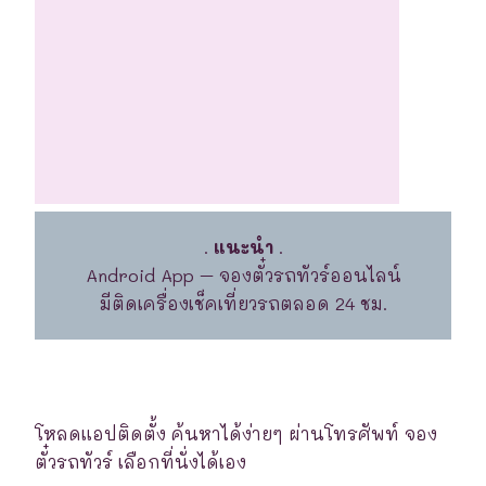
.
แนะนำ
.
Android App – จองตั๋วรถทัวร์ออนไลน์
มีติดเครื่องเช็คเที่ยวรถตลอด 24 ชม.
โหลดแอปติดตั้ง ค้นหาได้ง่ายๆ ผ่านโทรศัพท์ จอง
ตั๋วรถทัวร์ เลือกที่นั่งได้เอง