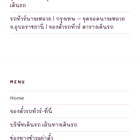
เดินรถ
รถทัวร์นาจะหลวย | กรุงเทพ – จุดจอดนาจะหลวย
จ.อุบลราชธานี | จองตั๋วรถทัวร์ ตารางเดินรถ
MENU
Home
จองตั๋วรถทัวร์-ที่นี่
บริษัทเดินรถ เส้นทางเดินรถ
ช่องทางชำระค่าตั๋ว