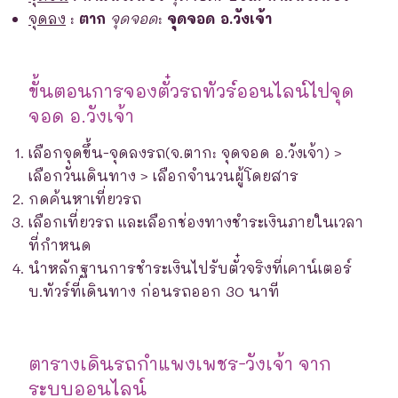
จุดลง
:
ตาก
จุดจอด
:
จุดจอด อ.วังเจ้า
ขั้นตอนการจองตั๋วรถทัวร์ออนไลน์ไปจุด
จอด อ.วังเจ้า
เลือกจุดขึ้น-จุดลงรถ(จ.ตาก: จุดจอด อ.วังเจ้า) >
เลือกวันเดินทาง > เลือกจำนวนผู้โดยสาร
กดค้นหาเที่ยวรถ
เลือกเที่ยวรถ และเลือกช่องทางชำระเงินภายในเวลา
ที่กำหนด
นำหลักฐานการชำระเงินไปรับตั๋วจริงที่เคาน์เตอร์
บ.ทัวร์ที่เดินทาง ก่อนรถออก 30 นาที
ตารางเดินรถกำแพงเพชร-วังเจ้า จาก
ระบบออนไลน์