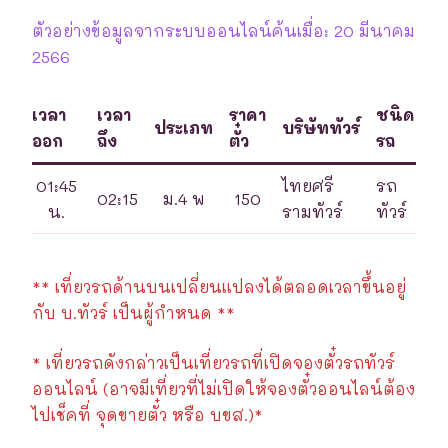
ตัวอย่างข้อมูลจากระบบออนไลน์ค้นเมื่อ: 20 มีนาคม
2566
เวลา
เวลา
ราคา
ชนิด
ประเภท
บริษัททัวร์
ออก
ถึง
ตั๋ว
รถ
01:45
ไทยศรี
รถ
02:15
ม.4 พ
150
น.
รามทัวร์
ทัวร์
** เที่ยวรถด้านบนเปลี่ยนแปลงได้ตลอดเวลาขึ้นอยู่
กับ บ.ทัวร์ เป็นผู้กำหนด **
* เที่ยวรถดังกล่าวเป็นเที่ยวรถที่เปิดจองตั๋วรถทัวร์
ออนไลน์ (อาจมีเที่ยวที่ไม่เปิดให้จองตั๋วออนไลน์ต้อง
ไปเช็คที่ จุดขายตั๋ว หรือ บขส.)*