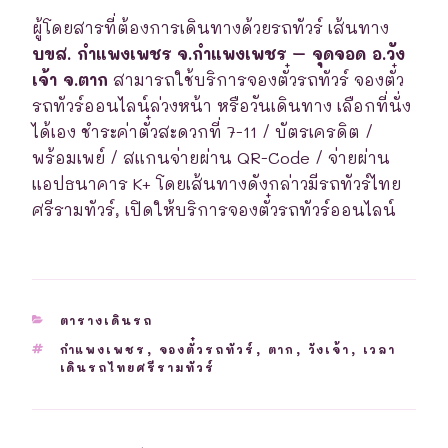
ผู้โดยสารที่ต้องการเดินทางด้วยรถทัวร์ เส้นทาง
บขส. กำแพงเพชร จ.กำแพงเพชร – จุดจอด อ.วัง
เจ้า จ.ตาก
สามารถใช้บริการจองตั๋วรถทัวร์ จองตั๋ว
รถทัวร์ออนไลน์ล่วงหน้า หรือวันเดินทาง เลือกที่นั่ง
ได้เอง ชำระค่าตั๋วสะดวกที่ 7-11 / บัตรเครดิต /
พร้อมเพย์ / สแกนจ่ายผ่าน QR-Code / จ่ายผ่าน
แอปธนาคาร K+ โดยเส้นทางดังกล่าวมีรถทัวร์ไทย
ศรีรามทัวร์, เปิดให้บริการจองตั๋วรถทัวร์ออนไลน์
CATEGORIES
ตารางเดินรถ
TAGS
กำแพงเพชร
,
จองตั๋วรถทัวร์
,
ตาก
,
วังเจ้า
,
เวลา
เดินรถไทยศรีรามทัวร์