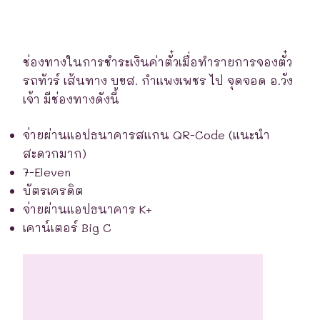
ช่องทางในการชำระเงินค่าตั๋วเมื่อทำรายการจองตั๋ว
รถทัวร์ เส้นทาง บขส. กำแพงเพชร ไป จุดจอด อ.วัง
เจ้า มีช่องทางดังนี้
จ่ายผ่านแอปธนาคารสแกน QR-Code (แนะนำ
สะดวกมาก)
7-Eleven
บัตรเครดิต
จ่ายผ่านแอปธนาคาร K+
เคาน์เตอร์ Big C