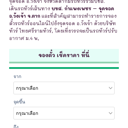
จุดจอด อ.วังเจ้า จังหวัดตากมีรถทัวร์ร่วมบขส.
เดินรถทัวร์เส้นทาง
บขส. กำแพงเพชร – จุดจอด
อ.วังเจ้า จ.ตาก
และที่สำคัญสามารถทำรายการจอง
ตั๋วรถทัวร์ออนไลน์ไปยังจุดจอด อ.วังเจ้า ด้วยบริษัท
ทัวร์ ไทยศรีรามทัวร์, โดยเที่ยวรถจะเป็นรถทัวร์ปรับ
อากาศ ม.4 พ,
จองตั๋ว เช็คราคา ที่นี่