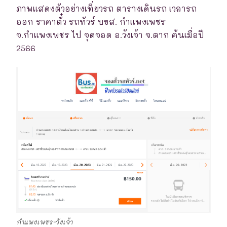
ภาพแสดงตัวอย่างเที่ยวรถ ตารางเดินรถ เวลารถ
ออก ราคาตั๋ว รถทัวร์ บขส. กำแพงเพชร
จ.กำแพงเพชร ไป จุดจอด อ.วังเจ้า จ.ตาก ค้นเมื่อปี
2566
กำแพงเพชร-วังเจ้า