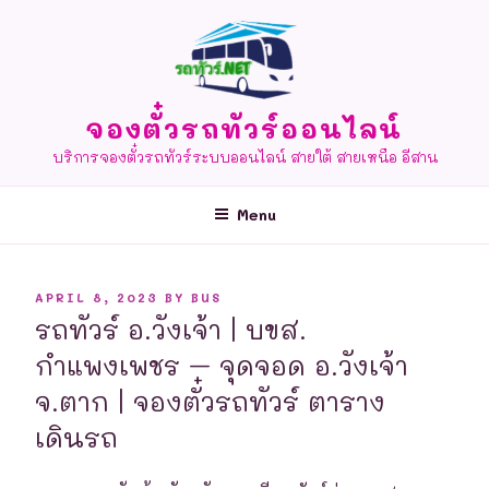
Skip
to
content
จองตั๋วรถทัวร์ออนไลน์
บริการจองตั๋วรถทัวร์ระบบออนไลน์ สายใต้ สายเหนือ อีสาน
Menu
POSTED
APRIL 8, 2023
BY
BUS
ON
รถทัวร์ อ.วังเจ้า | บขส.
กำแพงเพชร – จุดจอด อ.วังเจ้า
จ.ตาก | จองตั๋วรถทัวร์ ตาราง
เดินรถ