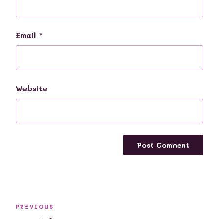
Email
*
Website
Post
Previous
PREVIOUS
navigation