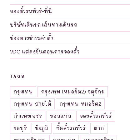
จองตั๋วรถทัวร์-ที่นี่
บริษัทเดินรถ เส้นทางเดินรถ
ช่องทางชำระค่าตั๋ว
VDO แสดงขันตอนการจองตั๋ว
TAGS
กรุงเทพ
กรุงเทพ (หมอชิต2) จตุจักร
กรุงเทพ-สายใต้
กรุงเทพ-หมอชิต2
กำแพงเพชร
ขอนแก่น
จองตั๋วรถทัวร์
ชลบุรี
ชัยภูมิ
ซื้อตั๋วรถทัวร์
ตาก