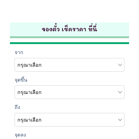
จองตั๋ว เช็คราคา ที่นี่