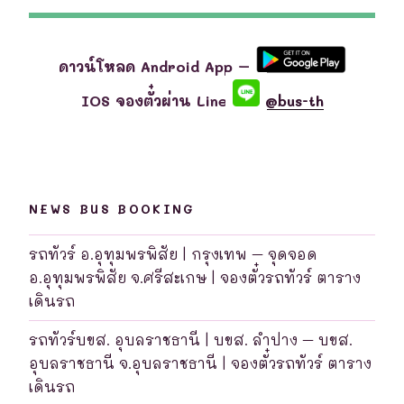
ดาวน์โหลด Android App –
IOS จองตั๋วผ่าน Line
@bus-th
NEWS BUS BOOKING
รถทัวร์ อ.อุทุมพรพิสัย | กรุงเทพ – จุดจอด
อ.อุทุมพรพิสัย จ.ศรีสะเกษ | จองตั๋วรถทัวร์ ตาราง
เดินรถ
รถทัวร์บขส. อุบลราชธานี | บขส. ลำปาง – บขส.
อุบลราชธานี จ.อุบลราชธานี | จองตั๋วรถทัวร์ ตาราง
เดินรถ