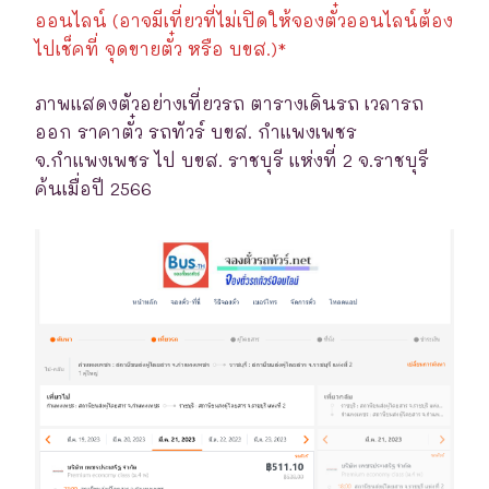
ออนไลน์ (อาจมีเที่ยวที่ไม่เปิดให้จองตั๋วออนไลน์ต้อง
ไปเช็คที่ จุดขายตั๋ว หรือ บขส.)*
ภาพแสดงตัวอย่างเที่ยวรถ ตารางเดินรถ เวลารถ
ออก ราคาตั๋ว รถทัวร์ บขส. กำแพงเพชร
จ.กำแพงเพชร ไป บขส. ราชบุรี แห่งที่ 2 จ.ราชบุรี
ค้นเมื่อปี 2566