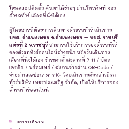
โหลดแอปติดตั้ง ค้นหาได้ง่ายๆ ผ่านโทรศัพท์ จอง
ตั๋วรถทัวร์ เลือกที่นั่งได้เอง
ผู้โดยสารที่ต้องการเดินทางด้วยรถทัวร์ เส้นทาง
บขส. กำแพงเพชร จ.กำแพงเพชร – บขส. ราชบุรี
แห่งที่ 2 จ.ราชบุรี
สามารถใช้บริการจองตั๋วรถทัวร์
จองตั๋วรถทัวร์ออนไลน์ล่วงหน้า หรือวันเดินทาง
เลือกที่นั่งได้เอง ชำระค่าตั๋วสะดวกที่ 7-11 / บัตร
เครดิต / พร้อมเพย์ / สแกนจ่ายผ่าน QR-Code /
จ่ายผ่านแอปธนาคาร K+ โดยเส้นทางดังกล่าวมีรถ
ทัวร์บริษัท เพชรประเสริฐ จำกัด, เปิดให้บริการจอง
ตั๋วรถทัวร์ออนไลน์
CATEGORIES
ตารางเดินรถ