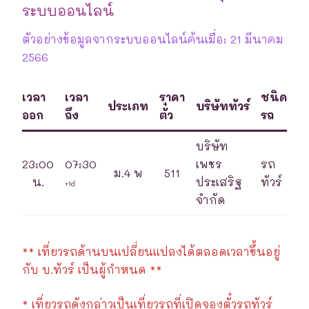
ระบบออนไลน์
ตัวอย่างข้อมูลจากระบบออนไลน์ค้นเมื่อ: 21 มีนาคม
2566
เวลา
เวลา
ราคา
ชนิด
ประเภท
บริษัททัวร์
ออก
ถึง
ตั๋ว
รถ
บริษัท
23:00
07:30
เพชร
รถ
ม.4 พ
511
น.
ประเสริฐ
ทัวร์
+1d
จำกัด
** เที่ยวรถด้านบนเปลี่ยนแปลงได้ตลอดเวลาขึ้นอยู่
กับ บ.ทัวร์ เป็นผู้กำหนด **
* เที่ยวรถดังกล่าวเป็นเที่ยวรถที่เปิดจองตั๋วรถทัวร์