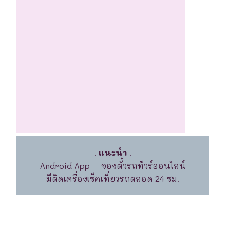
.
แนะนำ
.
Android App – จองตั๋วรถทัวร์ออนไลน์
มีติดเครื่องเช็คเที่ยวรถตลอด 24 ชม.