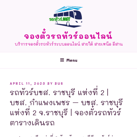
Skip
to
content
จองตั๋วรถทัวร์ออนไลน์
บริการจองตั๋วรถทัวร์ระบบออนไลน์ สายใต้ สายเหนือ อีสาน
Menu
POSTED
APRIL 11, 2023
BY
BUS
ON
รถทัวร์บขส. ราชบุรี แห่งที่ 2 |
บขส. กำแพงเพชร – บขส. ราชบุรี
แห่งที่ 2 จ.ราชบุรี | จองตั๋วรถทัวร์
ตารางเดินรถ