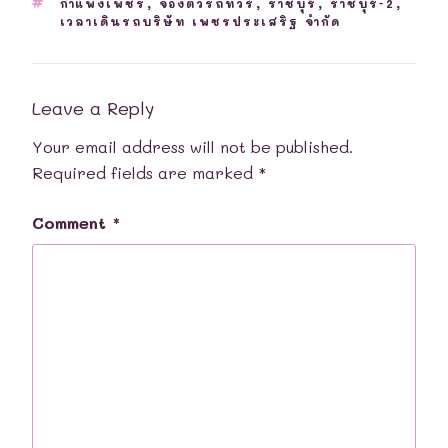
TAGS
กำแพงเพชร
,
จองตั๋วรถทัวร์
,
ราชบุรี
,
ราชบุรี-2
,
เวลาเดินรถบริษัท เพชรประเสริฐ จำกัด
Leave a Reply
Your email address will not be published.
Required fields are marked
*
Comment
*