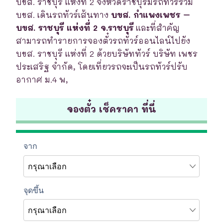
บขส. ราชบุรี แห่งที่ 2 จังหวัดราชบุรีมีรถทัวร์ร่วม
บขส. เดินรถทัวร์เส้นทาง
บขส. กำแพงเพชร –
บขส. ราชบุรี แห่งที่ 2 จ.ราชบุรี
และที่สำคัญ
สามารถทำรายการจองตั๋วรถทัวร์ออนไลน์ไปยัง
บขส. ราชบุรี แห่งที่ 2 ด้วยบริษัททัวร์ บริษัท เพชร
ประเสริฐ จำกัด, โดยเที่ยวรถจะเป็นรถทัวร์ปรับ
อากาศ ม.4 พ,
จองตั๋ว เช็คราคา ที่นี่