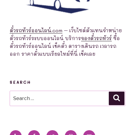
ตั๋วรถทัวร์ออนไลน์.com
– เว็บไซต์ตัวแทนจำหน่าย
ตั่วรถทัวร์ระบบออนไลน์ บริการ
จองตั๋วรถทัวร์
ซื้อ
ตั๋วรถทัวร์ออนไลน์ เช็คตั๋ว ตารางเดินรถ เวลารถ
ออก ราคาตั๋วแบบเรียลไทม์ที่นี่ เช็คเลย
SEARCH
Search
Searc
for:
Yelp
Facebook
Twitter
Instagram
Email