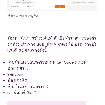
กำแพงเพชร-ราชบุรี-2
ช่องทางในการชำระเงินค่าตั๋วเมื่อทำรายการจองตั๋ว
รถทัวร์ เส้นทาง บขส. กำแพงเพชร ไป บขส. ราชบุรี
แห่งที่ 2 มีช่องทางดังนี้
จ่ายผ่านแอปธนาคารสแกน QR-Code (แนะนำ
สะดวกมาก)
7-Eleven
บัตรเครดิต
จ่ายผ่านแอปธนาคาร K+
เคาน์เตอร์ Big C