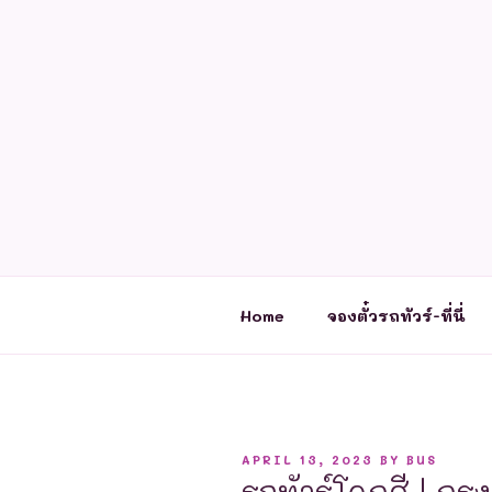
Skip
to
content
Home
จองตั๋วรถทัวร์-ที่นี่
POSTED
APRIL 13, 2023
BY
BUS
ON
รถทัวร์โคกสี | กร