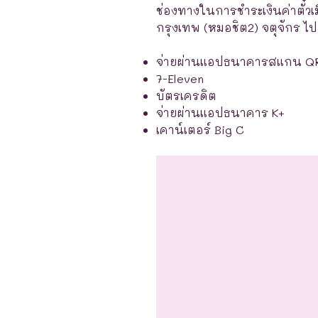
ช่องทางในการชำระเงินค่าตั๋วเ
กรุงเทพ (หมอชิต2) จตุจักร ไป
จ่ายผ่านแอปธนาคารสแกน Q
7-Eleven
บัตรเครดิต
จ่ายผ่านแอปธนาคาร K+
เคาน์เตอร์ Big C