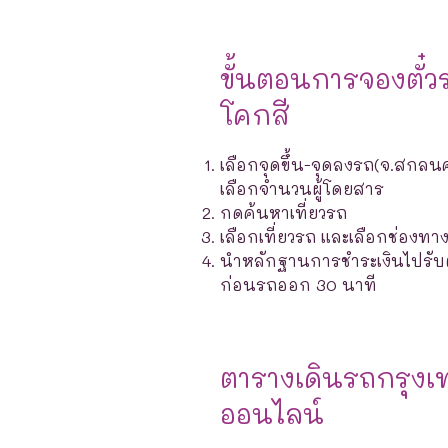
ขั้นตอนการจองตั๋ว
โคกสี
เลือกจุดขึ้น-จุดลงรถ(จ.สกลนค
เลือกจำนวนผู้โดยสาร
กดค้นหาเที่ยวรถ
เลือกเที่ยวรถ และเลือกช่องท
นำหลักฐานการชำระเงินไปรับตั๋ว
ก่อนรถออก 30 นาที
ตารางเดินรถกรุง
ออนไลน์