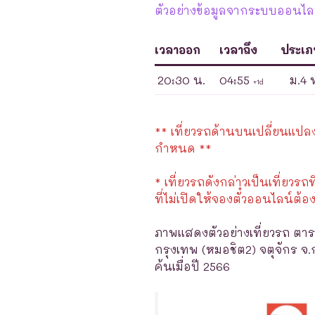
ตัวอย่างข้อมูลจากระบบออนไลน
เวลาออก
เวลาถึง
ประเ
20:30 น.
04:55
ม.4 
+1d
** เที่ยวรถด้านบนเปลี่ยนแปลงได
กำหนด **
* เที่ยวรถดังกล่าวเป็นเที่ยวรถท
ที่ไม่เปิดให้จองตั๋วออนไลน์ต้อง
ภาพแสดงตัวอย่างเที่ยวรถ ตาร
กรุงเทพ (หมอชิต2) จตุจักร 
ค้นเมื่อปี 2566