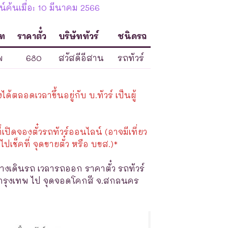
์ค้นเมื่อ: 10 มีนาคม 2566
ภท
ราคาตั๋ว
บริษัททัวร์
ชนิดรถ
พ
680
สวัสดีอีสาน
รถทัวร์
้ตลอดเวลาขึ้นอยู่กับ บ.ทัวร์ เป็นผู้
ี่เปิดจองตั๋วรถทัวร์ออนไลน์ (อาจมีเที่ยว
ไปเช็คที่ จุดขายตั๋ว หรือ บขส.)*
างเดินรถ เวลารถออก ราคาตั๋ว รถทัวร์
จ.กรุงเทพ ไป จุดจอดโคกสี จ.สกลนคร