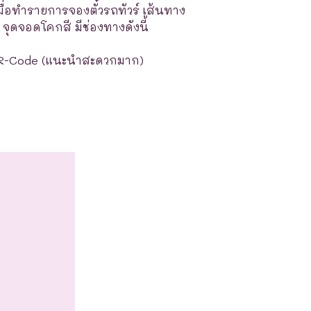
มื่อทำรายการจองตั๋วรถทัวร์ เส้นทาง
 จุดจอดโคกสี มีช่องทางดังนี้
R-Code (แนะนำสะดวกมาก)