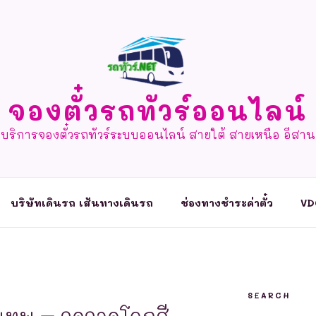
จองตั๋วรถทัวร์ออนไลน์
บริการจองตั๋วรถทัวร์ระบบออนไลน์ สายใต้ สายเหนือ อีสาน
บริษัทเดินรถ เส้นทางเดินรถ
ช่องทางชำระค่าตั๋ว
VD
SEARCH
ุงเทพ – จุดจอดโคกสี