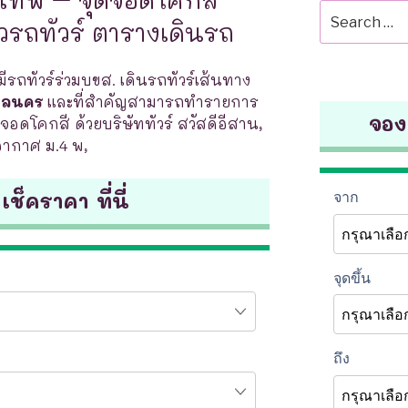
Search
วรถทัวร์ ตารางเดินรถ
for:
รถทัวร์ร่วมบขส. เดินรถทัวร์เส้นทาง
สกลนคร
และที่สำคัญสามารถทำรายการ
จองต
จอดโคกสี ด้วยบริษัททัวร์ สวัสดีอีสาน,
อากาศ ม.4 พ,
 เช็คราคา ที่นี่