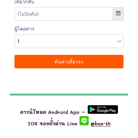
ดาวน์โหลด Android App –
IOS จองตั๋วผ่าน Line
@bus-th