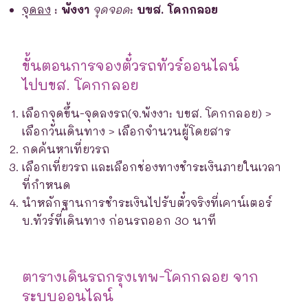
จุดลง
:
พังงา
จุดจอด
:
บขส. โคกกลอย
ขั้นตอนการจองตั๋วรถทัวร์ออนไลน์
ไปบขส. โคกกลอย
เลือกจุดขึ้น-จุดลงรถ(จ.พังงา: บขส. โคกกลอย) >
เลือกวันเดินทาง > เลือกจำนวนผู้โดยสาร
กดค้นหาเที่ยวรถ
เลือกเที่ยวรถ และเลือกช่องทางชำระเงินภายในเวลา
ที่กำหนด
นำหลักฐานการชำระเงินไปรับตั๋วจริงที่เคาน์เตอร์
บ.ทัวร์ที่เดินทาง ก่อนรถออก 30 นาที
ตารางเดินรถกรุงเทพ-โคกกลอย จาก
ระบบออนไลน์