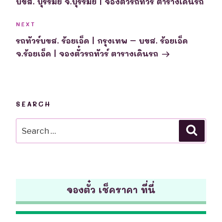
บขส. บุรีรัมย์ จ.บุรีรัมย์ | จองตั๋วรถทัวร์ ตารางเดินรถ
Next
NEXT
Post
รถทัวร์บขส. ร้อยเอ็ด | กรุงเทพ – บขส. ร้อยเอ็ด
จ.ร้อยเอ็ด | จองตั๋วรถทัวร์ ตารางเดินรถ
SEARCH
Search
Searc
for:
จองตั๋ว เช็คราคา ที่นี่