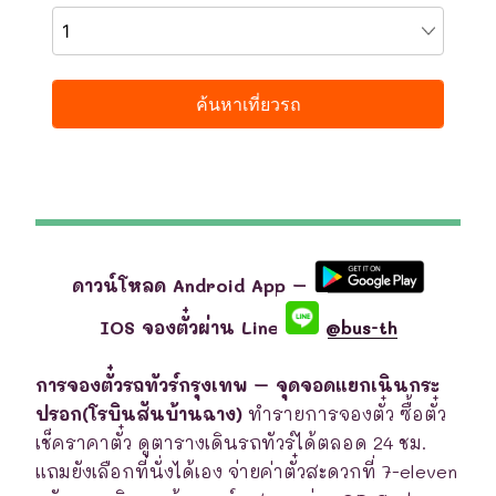
ดาวน์โหลด Android App –
IOS จองตั๋วผ่าน Line
@bus-th
การจองตั๋วรถทัวร์กรุงเทพ – จุดจอดแยกเนินกระ
ปรอก(โรบินสันบ้านฉาง)
ทำรายการจองตั๋ว ซื้อตั๋ว
เช็คราคาตั๋ว ดูตารางเดินรถทัวร์ได้ตลอด 24 ชม.
แถมยังเลือกที่นั่งได้เอง จ่ายค่าตั๋วสะดวกที่ 7-eleven