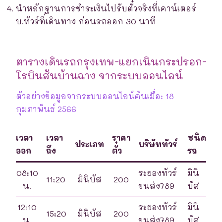
นำหลักฐานการชำระเงินไปรับตั๋วจริงที่เคาน์เตอร์
บ.ทัวร์ที่เดินทาง ก่อนรถออก 30 นาที
ตารางเดินรถกรุงเทพ-แยกเนินกระปรอก-
โรบินสันบ้านฉาง จากระบบออนไลน์
ตัวอย่างข้อมูลจากระบบออนไลน์ค้นเมื่อ: 18
กุมภาพันธ์ 2566
เวลา
เวลา
ราคา
ชนิด
ประเภท
บริษัททัวร์
ออก
ถึง
ตั๋ว
รถ
08:10
ระยองทัวร์
มินิ
11:20
มินิบัส
200
น.
ขนส่ง789
บัส
12:10
ระยองทัวร์
มินิ
15:20
มินิบัส
200
น.
ขนส่ง789
บัส