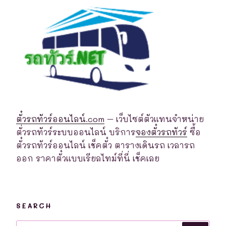
ตั๋วรถทัวร์ออนไลน์.com
– เว็บไซต์ตัวแทนจำหน่าย
ตั่วรถทัวร์ระบบออนไลน์ บริการ
จองตั๋วรถทัวร์
ซื้อ
ตั๋วรถทัวร์ออนไลน์ เช็คตั๋ว ตารางเดินรถ เวลารถ
ออก ราคาตั๋วแบบเรียลไทม์ที่นี่ เช็คเลย
SEARCH