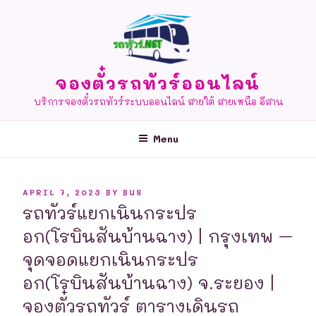
Skip
to
content
จองตั๋วรถทัวร์ออนไลน์
บริการจองตั๋วรถทัวร์ระบบออนไลน์ สายใต้ สายเหนือ อีสาน
Menu
POSTED
APRIL 7, 2023
BY
BUS
ON
รถทัวร์แยกเนินกระปร
อก(โรบินสันบ้านฉาง) | กรุงเทพ –
จุดจอดแยกเนินกระปร
อก(โรบินสันบ้านฉาง) จ.ระยอง |
จองตั๋วรถทัวร์ ตารางเดินรถ