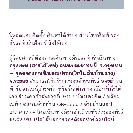
โหลดแอปติดตั้ง ค้นหาได้ง่ายๆ ผ่านโทรศัพท์ จอง
ตั๋วรถทัวร์ เลือกที่นั่งได้เอง
ผู้โดยสารที่ต้องการเดินทางด้วยรถทัวร์ เส้นทาง
กรุงเทพ (สายใต้ใหม่) ถนนบรมราชนนี จ.กรุงเทพ
– จุดจอดแยกเนินกระปรอก(โรบินสันบ้านฉาง)
จ.ระยอง
สามารถใช้บริการจองตั๋วรถทัวร์ จองตั๋วรถ
ทัวร์ออนไลน์ล่วงหน้า หรือวันเดินทาง เลือกที่นั่งได้
เอง ชำระค่าตั๋วสะดวกที่ 7-11 / บัตรเครดิต / พร้อม
เพย์ / สแกนจ่ายผ่าน QR-Code / จ่ายผ่านแอป
ธนาคาร K+ โดยเส้นทางดังกล่าวมีรถทัวร์ระยองทัวร์
ขนส่ง789, เปิดให้บริการจองตั๋วรถทัวร์ออนไลน์