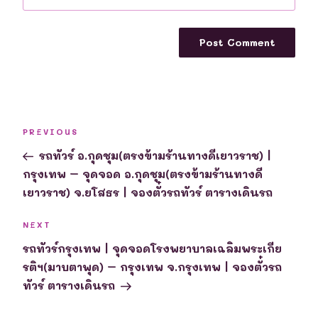
Post
Previous
PREVIOUS
navigation
Post
รถทัวร์ อ.กุดชุม(ตรงข้ามร้านทางดีเยาวราช) |
กรุงเทพ – จุดจอด อ.กุดชุม(ตรงข้ามร้านทางดี
เยาวราช) จ.ยโสธร | จองตั๋วรถทัวร์ ตารางเดินรถ
Next
NEXT
Post
รถทัวร์กรุงเทพ | จุดจอดโรงพยาบาลเฉลิมพระเกีย
รติฯ(มาบตาพุด) – กรุงเทพ จ.กรุงเทพ | จองตั๋วรถ
ทัวร์ ตารางเดินรถ