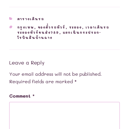
CATEGORIES
ตารางเดินรถ
TAGS
กรุงเทพ
,
จองตั๋วรถทัวร์
,
ระยอง
,
เวลาเดินรถ
ระยองทัวร์ขนส่ง789
,
แยกเนินกระปรอก-
โรบินสันบ้านฉาง
Leave a Reply
Your email address will not be published.
Required fields are marked
*
Comment
*