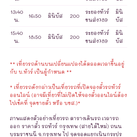
13:40
ระยองทัวร์
มินิ
16:50
มินิบัส
200
น.
ขนส่ง789
บัส
15:40
ระยองทัวร์
มินิ
18:50
มินิบัส
200
น.
ขนส่ง789
บัส
** เที่ยวรถด้านบนเปลี่ยนแปลงได้ตลอดเวลาขึ้นอยู่
กับ บ.ทัวร์ เป็นผู้กำหนด **
* เที่ยวรถดังกล่าวเป็นเที่ยวรถที่เปิดจองตั๋วรถทัวร์
ออนไลน์ (อาจมีเที่ยวที่ไม่เปิดให้จองตั๋วออนไลน์ต้อง
ไปเช็คที่ จุดขายตั๋ว หรือ บขส.)*
ภาพแสดงตัวอย่างเที่ยวรถ ตารางเดินรถ เวลารถ
ออก ราคาตั๋ว รถทัวร์ กรุงเทพ (สายใต้ใหม่) ถนน
บรมราชนนี จ.กรุงเทพ ไป จุดจอดแยกเนินกระปร