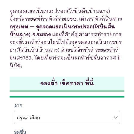
จุดจอดแยกเนินกระปรอก(โรบินสันบ้านฉาง)
จังหวัดระยองมีรถทัวร์ร่วมบขส. เดินรถทัวร์เส้นทาง
กรุงเทพ – จุดจอดแยกเนินกระปรอก(โรบินสัน
บ้านฉาง) จ.ระยอง
และที่สำคัญสามารถทำรายการ
จองตั๋วรถทัวร์ออนไลน์ไปยังจุดจอดแยกเนินกระปร
อก(โรบินสันบ้านฉาง) ด้วยบริษัททัวร์ ระยองทัวร์
ขนส่ง789, โดยเที่ยวรถจะเป็นรถทัวร์ปรับอากาศ มิ
นิบัส,
จองตั๋ว เช็คราคา ที่นี่