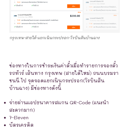
กรุงเทพ-สายใต้-แยกเนินกระปรอก-โรบินสันบ้านฉาง
ช่องทางในการชำระเงินค่าตั๋วเมื่อทำรายการจองตั๋ว
รถทัวร์ เส้นทาง กรุงเทพ (สายใต้ใหม่) ถนนบรมรา
ชนนี ไป จุดจอดแยกเนินกระปรอก(โรบินสัน
บ้านฉาง) มีช่องทางดังนี้
จ่ายผ่านแอปธนาคารสแกน QR-Code (แนะนำ
สะดวกมาก)
7-Eleven
บัตรเครดิต