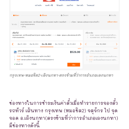
กรุงเทพ-หมอชิต2-เลิงนกทา-ตรงข้ามที่ว่าการอำเภอเลงนกทา
ช่องทางในการชำระเงินค่าตั๋วเมื่อทำรายการจองตั๋ว
รถทัวร์ เส้นทาง กรุงเทพ (หมอชิต2) จตุจักร ไป จุด
จอด อ.เลิงนกทา(ตรงข้ามที่ว่าการอำเภอเลงนกทา)
มีช่องทางดังนี้