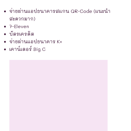
จ่ายผ่านแอปธนาคารสแกน QR-Code (แนะนำ
สะดวกมาก)
7-Eleven
บัตรเครดิต
จ่ายผ่านแอปธนาคาร K+
เคาน์เตอร์ Big C