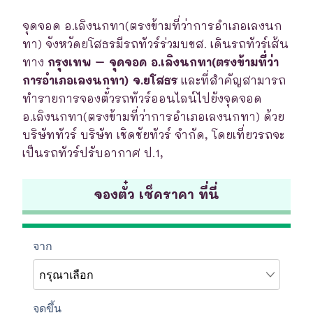
จุดจอด อ.เลิงนกทา(ตรงข้ามที่ว่าการอำเภอเลงนก
ทา) จังหวัดยโสธรมีรถทัวร์ร่วมบขส. เดินรถทัวร์เส้น
ทาง
กรุงเทพ – จุดจอด อ.เลิงนกทา(ตรงข้ามที่ว่า
การอำเภอเลงนกทา) จ.ยโสธร
และที่สำคัญสามารถ
ทำรายการจองตั๋วรถทัวร์ออนไลน์ไปยังจุดจอด
อ.เลิงนกทา(ตรงข้ามที่ว่าการอำเภอเลงนกทา) ด้วย
บริษัททัวร์ บริษัท เชิดชัยทัวร์ จำกัด, โดยเที่ยวรถจะ
เป็นรถทัวร์ปรับอากาศ ป.1,
จองตั๋ว เช็คราคา ที่นี่