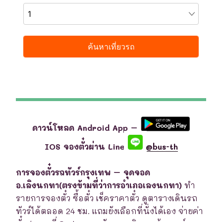
ดาวน์โหลด Android App –
IOS จองตั๋วผ่าน Line
@bus-th
การจองตั๋วรถทัวร์กรุงเทพ – จุดจอด
อ.เลิงนกทา(ตรงข้ามที่ว่าการอำเภอเลงนกทา)
ทำ
รายการจองตั๋ว ซื้อตั๋ว เช็คราคาตั๋ว ดูตารางเดินรถ
ทัวร์ได้ตลอด 24 ชม. แถมยังเลือกที่นั่งได้เอง จ่ายค่า