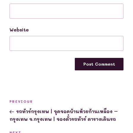
Website
Post
Previous
PREVIOUS
navigation
Post
รถทัวร์กรุงเทพ | จุดจอดบ้านห้วยก้านเหลือง –
กรุงเทพ จ.กรุงเทพ | จองตั๋วรถทัวร์ ตารางเดินรถ
NEXT