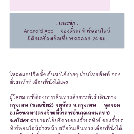
.
แนะนำ
.
Android App – จองตั๋วรถทัวร์ออนไลน์
มีติดเครื่องเช็คเที่ยวรถตลอด 24 ชม.
โหลดแอปติดตั้ง ค้นหาได้ง่ายๆ ผ่านโทรศัพท์ จอง
ตั๋วรถทัวร์ เลือกที่นั่งได้เอง
ผู้โดยสารที่ต้องการเดินทางด้วยรถทัวร์ เส้นทาง
กรุงเทพ (หมอชิต2) จตุจักร จ.กรุงเทพ – จุดจอด
อ.เลิงนกทา(ตรงข้ามที่ว่าการอำเภอเลงนกทา)
จ.ยโสธร
สามารถใช้บริการจองตั๋วรถทัวร์ จองตั๋วรถ
ทัวร์ออนไลน์ล่วงหน้า หรือวันเดินทาง เลือกที่นั่งได้