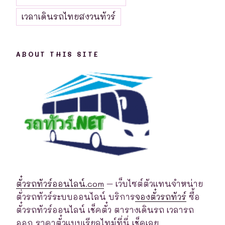
เวลาเดินรถไทยสงวนทัวร์
ABOUT THIS SITE
ตั๋วรถทัวร์ออนไลน์.com
– เว็บไซต์ตัวแทนจำหน่าย
ตั่วรถทัวร์ระบบออนไลน์ บริการ
จองตั๋วรถทัวร์
ซื้อ
ตั๋วรถทัวร์ออนไลน์ เช็คตั๋ว ตารางเดินรถ เวลารถ
ออก ราคาตั๋วแบบเรียลไทม์ที่นี่ เช็คเลย