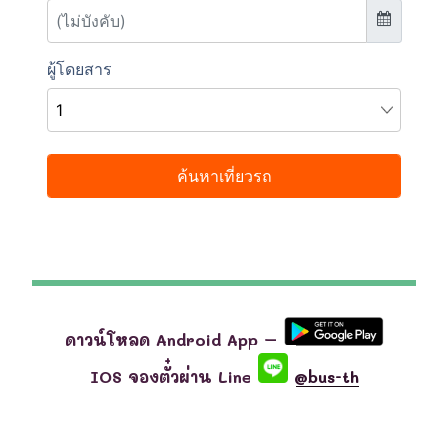
ดาวน์โหลด Android App –
IOS จองตั๋วผ่าน Line
@bus-th