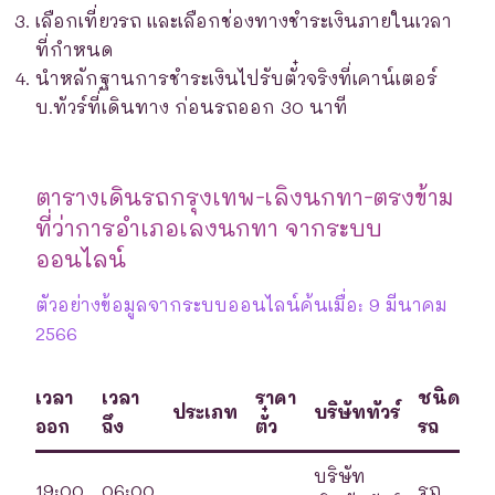
เลือกเที่ยวรถ และเลือกช่องทางชำระเงินภายในเวลา
ที่กำหนด
นำหลักฐานการชำระเงินไปรับตั๋วจริงที่เคาน์เตอร์
บ.ทัวร์ที่เดินทาง ก่อนรถออก 30 นาที
ตารางเดินรถกรุงเทพ-เลิงนกทา-ตรงข้าม
ที่ว่าการอำเภอเลงนกทา จากระบบ
ออนไลน์
ตัวอย่างข้อมูลจากระบบออนไลน์ค้นเมื่อ: 9 มีนาคม
2566
เวลา
เวลา
ราคา
ชนิด
ประเภท
บริษัททัวร์
ออก
ถึง
ตั๋ว
รถ
บริษัท
19:00
06:00
รถ