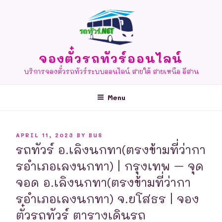
Skip
to
content
จองตั๋วรถทัวร์ออนไลน์
บริการจองตั๋วรถทัวร์ระบบออนไลน์ สายใต้ สายเหนือ อีสาน
Menu
POSTED
APRIL 11, 2023
BY
BUS
ON
รถทัวร์ อ.เลิงนกทา(ตรงข้ามที่ว่ากา
รอำเภอเลงนกทา) | กรุงเทพ – จุด
จอด อ.เลิงนกทา(ตรงข้ามที่ว่ากา
รอำเภอเลงนกทา) จ.ยโสธร | จอง
ตั๋วรถทัวร์ ตารางเดินรถ