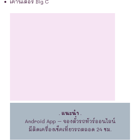
เคาน์เตอร์ Big C
.
แนะนำ
.
Android App – จองตั๋วรถทัวร์ออนไลน์
มีติดเครื่องเช็คเที่ยวรถตลอด 24 ชม.