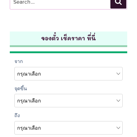
for:
จองตั๋ว เช็คราคา ที่นี่