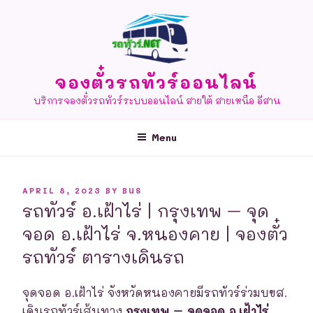
Skip
to
content
จองตั๋วรถทัวร์ออนไลน์
บริการจองตั๋วรถทัวร์ระบบออนไลน์ สายใต้ สายเหนือ อีสาน
Menu
POSTED
APRIL 8, 2023
BY
BUS
ON
รถทัวร์ อ.เฝ้าไร่ | กรุงเทพ – จุด
จอด อ.เฝ้าไร่ จ.หนองคาย | จองตั๋ว
รถทัวร์ ตารางเดินรถ
จุดจอด อ.เฝ้าไร่ จังหวัดหนองคายมีรถทัวร์ร่วมบขส.
เดินรถทัวร์เส้นทาง
กรุงเทพ – จุดจอด อ.เฝ้าไร่