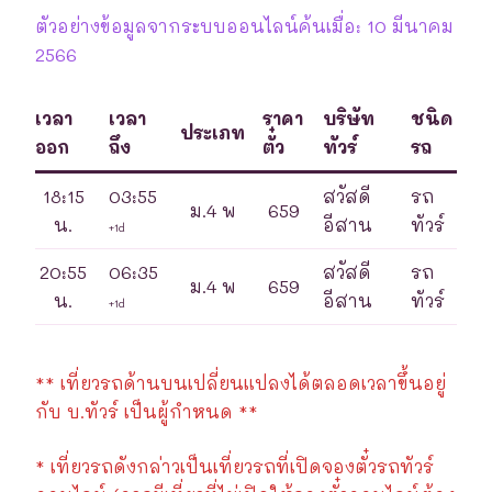
ตัวอย่างข้อมูลจากระบบออนไลน์ค้นเมื่อ: 10 มีนาคม
2566
เวลา
เวลา
ราคา
บริษัท
ชนิด
ประเภท
ออก
ถึง
ตั๋ว
ทัวร์
รถ
18:15
03:55
สวัสดี
รถ
ม.4 พ
659
น.
อีสาน
ทัวร์
+1d
20:55
06:35
สวัสดี
รถ
ม.4 พ
659
น.
อีสาน
ทัวร์
+1d
** เที่ยวรถด้านบนเปลี่ยนแปลงได้ตลอดเวลาขึ้นอยู่
กับ บ.ทัวร์ เป็นผู้กำหนด **
* เที่ยวรถดังกล่าวเป็นเที่ยวรถที่เปิดจองตั๋วรถทัวร์