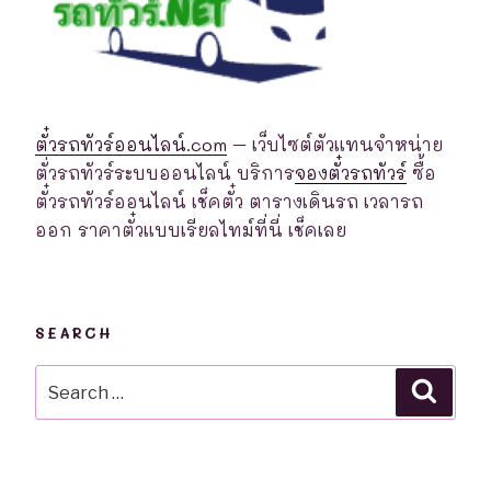
ตั๋วรถทัวร์ออนไลน์.com
– เว็บไซต์ตัวแทนจำหน่าย
ตั่วรถทัวร์ระบบออนไลน์ บริการ
จองตั๋วรถทัวร์
ซื้อ
ตั๋วรถทัวร์ออนไลน์ เช็คตั๋ว ตารางเดินรถ เวลารถ
ออก ราคาตั๋วแบบเรียลไทม์ที่นี่ เช็คเลย
SEARCH
Search
Searc
for: