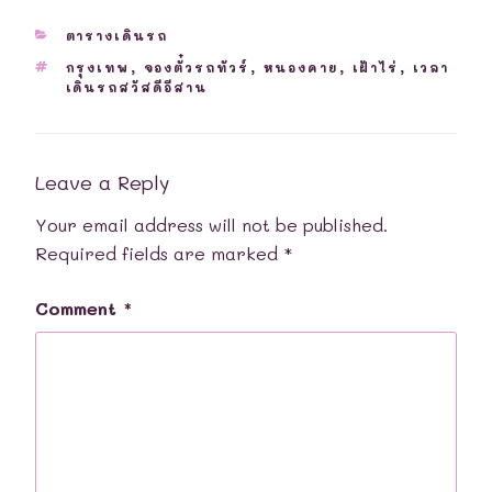
CATEGORIES
ตารางเดินรถ
TAGS
กรุงเทพ
,
จองตั๋วรถทัวร์
,
หนองคาย
,
เฝ้าไร่
,
เวลา
เดินรถสวัสดีอีสาน
Leave a Reply
Your email address will not be published.
Required fields are marked
*
Comment
*