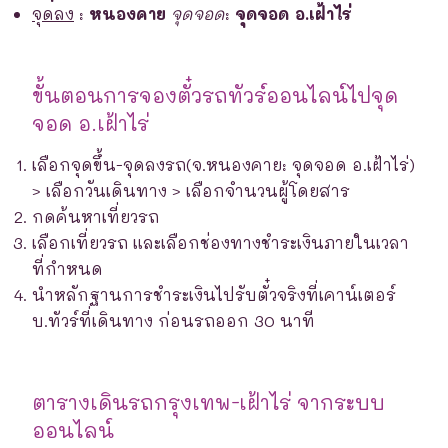
จุดลง
:
หนองคาย
จุดจอด
:
จุดจอด อ.เฝ้าไร่
ขั้นตอนการจองตั๋วรถทัวร์ออนไลน์ไปจุด
จอด อ.เฝ้าไร่
เลือกจุดขึ้น-จุดลงรถ(จ.หนองคาย: จุดจอด อ.เฝ้าไร่)
> เลือกวันเดินทาง > เลือกจำนวนผู้โดยสาร
กดค้นหาเที่ยวรถ
เลือกเที่ยวรถ และเลือกช่องทางชำระเงินภายในเวลา
ที่กำหนด
นำหลักฐานการชำระเงินไปรับตั๋วจริงที่เคาน์เตอร์
บ.ทัวร์ที่เดินทาง ก่อนรถออก 30 นาที
ตารางเดินรถกรุงเทพ-เฝ้าไร่ จากระบบ
ออนไลน์