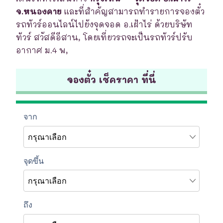
จ.หนองคาย
และที่สำคัญสามารถทำรายการจองตั๋ว
รถทัวร์ออนไลน์ไปยังจุดจอด อ.เฝ้าไร่ ด้วยบริษัท
ทัวร์ สวัสดีอีสาน, โดยเที่ยวรถจะเป็นรถทัวร์ปรับ
อากาศ ม.4 พ,
จองตั๋ว เช็คราคา ที่นี่