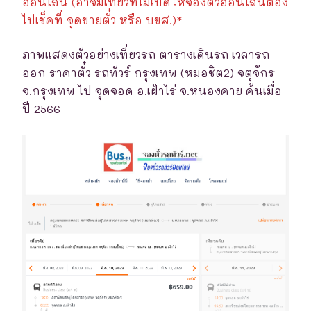
ออนไลน์ (อาจมีเที่ยวที่ไม่เปิดให้จองตั๋วออนไลน์ต้อง
ไปเช็คที่ จุดขายตั๋ว หรือ บขส.)*
ภาพแสดงตัวอย่างเที่ยวรถ ตารางเดินรถ เวลารถ
ออก ราคาตั๋ว รถทัวร์ กรุงเทพ (หมอชิต2) จตุจักร
จ.กรุงเทพ ไป จุดจอด อ.เฝ้าไร่ จ.หนองคาย ค้นเมื่อ
ปี 2566