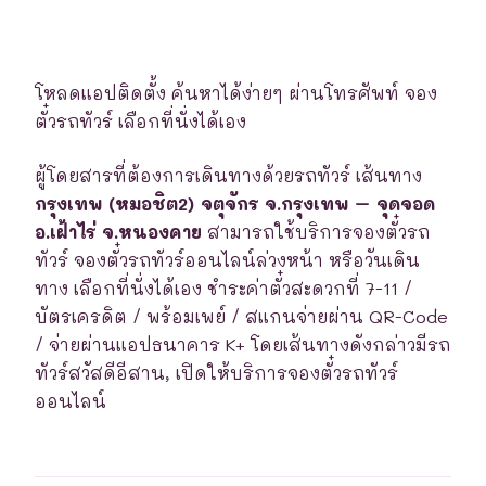
โหลดแอปติดตั้ง ค้นหาได้ง่ายๆ ผ่านโทรศัพท์ จอง
ตั๋วรถทัวร์ เลือกที่นั่งได้เอง
ผู้โดยสารที่ต้องการเดินทางด้วยรถทัวร์ เส้นทาง
กรุงเทพ (หมอชิต2) จตุจักร จ.กรุงเทพ – จุดจอด
อ.เฝ้าไร่ จ.หนองคาย
สามารถใช้บริการจองตั๋วรถ
ทัวร์ จองตั๋วรถทัวร์ออนไลน์ล่วงหน้า หรือวันเดิน
ทาง เลือกที่นั่งได้เอง ชำระค่าตั๋วสะดวกที่ 7-11 /
บัตรเครดิต / พร้อมเพย์ / สแกนจ่ายผ่าน QR-Code
/ จ่ายผ่านแอปธนาคาร K+ โดยเส้นทางดังกล่าวมีรถ
ทัวร์สวัสดีอีสาน, เปิดให้บริการจองตั๋วรถทัวร์
ออนไลน์