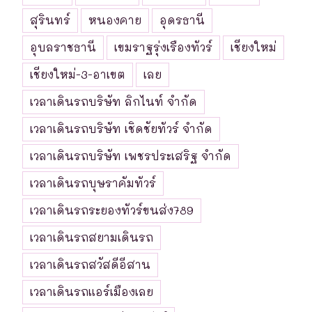
สุรินทร์
หนองคาย
อุดรธานี
อุบลราชธานี
เขมราฐรุ่งเรืองทัวร์
เชียงใหม่
เชียงใหม่-3-อาเขต
เลย
เวลาเดินรถบริษัท ลิกไนท์ จำกัด
เวลาเดินรถบริษัท เชิดชัยทัวร์ จำกัด
เวลาเดินรถบริษัท เพชรประเสริฐ จำกัด
เวลาเดินรถบุษราคัมทัวร์
เวลาเดินรถระยองทัวร์ขนส่ง789
เวลาเดินรถสยามเดินรถ
เวลาเดินรถสวัสดีอีสาน
เวลาเดินรถแอร์เมืองเลย