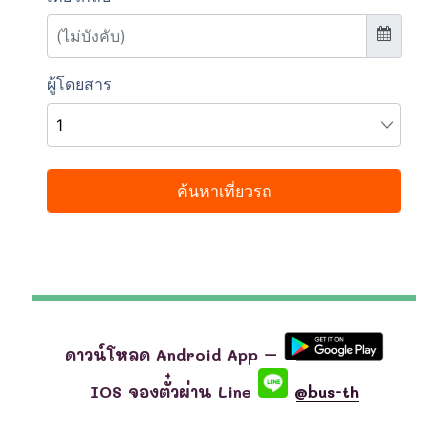
ดาวน์โหลด Android App –
IOS จองตั๋วผ่าน Line
@bus-th