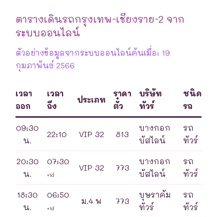
ตารางเดินรถกรุงเทพ-เชียงราย-2 จาก
ระบบออนไลน์
ตัวอย่างข้อมูลจากระบบออนไลน์ค้นเมื่อ: 19
กุมภาพันธ์ 2566
เวลา
เวลา
ราคา
บริษัท
ชนิด
ประเภท
ออก
ถึง
ตั๋ว
ทัวร์
รถ
09:30
บางกอก
รถ
22:10
VIP 32
813
น.
บัสไลน์
ทัวร์
20:30
07:30
บางกอก
รถ
VIP 32
773
น.
บัสไลน์
ทัวร์
+1d
18:30
06:50
บุษราคัม
รถ
ม.4 พ
773
น.
ทัวร์
ทัวร์
+1d