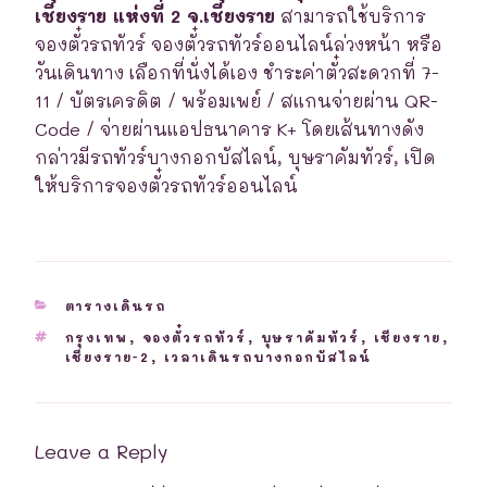
เชียงราย แห่งที่ 2 จ.เชียงราย
สามารถใช้บริการ
จองตั๋วรถทัวร์ จองตั๋วรถทัวร์ออนไลน์ล่วงหน้า หรือ
วันเดินทาง เลือกที่นั่งได้เอง ชำระค่าตั๋วสะดวกที่ 7-
11 / บัตรเครดิต / พร้อมเพย์ / สแกนจ่ายผ่าน QR-
Code / จ่ายผ่านแอปธนาคาร K+ โดยเส้นทางดัง
กล่าวมีรถทัวร์บางกอกบัสไลน์, บุษราคัมทัวร์, เปิด
ให้บริการจองตั๋วรถทัวร์ออนไลน์
CATEGORIES
ตารางเดินรถ
TAGS
กรุงเทพ
,
จองตั๋วรถทัวร์
,
บุษราคัมทัวร์
,
เชียงราย
,
เชียงราย-2
,
เวลาเดินรถบางกอกบัสไลน์
Leave a Reply