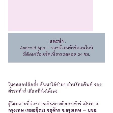
.
แนะนำ
.
Android App – จองตั๋วรถทัวร์ออนไลน์
มีติดเครื่องเช็คเที่ยวรถตลอด 24 ชม.
โหลดแอปติดตั้ง ค้นหาได้ง่ายๆ ผ่านโทรศัพท์ จอง
ตั๋วรถทัวร์ เลือกที่นั่งได้เอง
ผู้โดยสารที่ต้องการเดินทางด้วยรถทัวร์ เส้นทาง
กรุงเทพ (หมอชิต2) จตุจักร จ.กรุงเทพ – บขส.