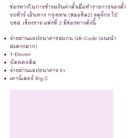
ช่องทางในการชำระเงินค่าตั๋วเมื่อทำรายการจองตั๋ว
รถทัวร์ เส้นทาง กรุงเทพ (หมอชิต2) จตุจักร ไป
บขส. เชียงราย แห่งที่ 2 มีช่องทางดังนี้
จ่ายผ่านแอปธนาคารสแกน QR-Code (แนะนำ
สะดวกมาก)
7-Eleven
บัตรเครดิต
จ่ายผ่านแอปธนาคาร K+
เคาน์เตอร์ Big C