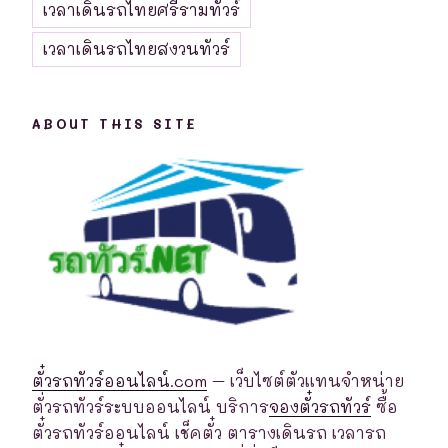
เวลาเดินรถไทยศรีรามทัวร์
เวลาเดินรถไทยสงวนทัวร์
ABOUT THIS SITE
ตั๋วรถทัวร์ออนไลน์.com
– เว็บไซต์ตัวแทนจำหน่าย
ตั่วรถทัวร์ระบบออนไลน์ บริการ
จองตั๋วรถทัวร์
ซื้อ
ตั๋วรถทัวร์ออนไลน์ เช็คตั๋ว ตารางเดินรถ เวลารถ