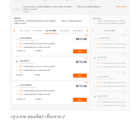
กรุงเทพ-หมอชิต2-เชียงราย-2