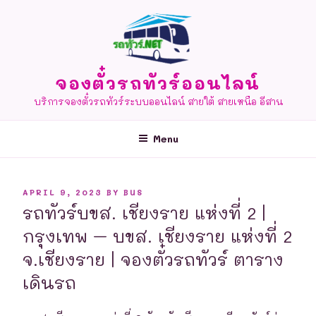
Skip
to
content
จองตั๋วรถทัวร์ออนไลน์
บริการจองตั๋วรถทัวร์ระบบออนไลน์ สายใต้ สายเหนือ อีสาน
Menu
POSTED
APRIL 9, 2023
BY
BUS
ON
รถทัวร์บขส. เชียงราย แห่งที่ 2 |
กรุงเทพ – บขส. เชียงราย แห่งที่ 2
จ.เชียงราย | จองตั๋วรถทัวร์ ตาราง
เดินรถ