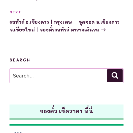
Next
NEXT
Post
รถทัวร์ อ.เชียงดาว | กรุงเทพ – จุดจอด อ.เชียงดาว
จ.เชียงใหม่ | จองตั๋วรถทัวร์ ตารางเดินรถ
SEARCH
Search
Searc
for:
จองตั๋ว เช็คราคา ที่นี่