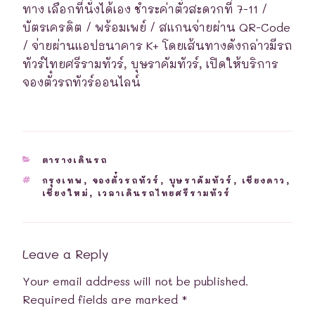
ทาง เลือกที่นั่งได้เอง ชำระค่าตั๋วสะดวกที่ 7-11 /
บัตรเครดิต / พร้อมเพย์ / สแกนจ่ายผ่าน QR-Code
/ จ่ายผ่านแอปธนาคาร K+ โดยเส้นทางดังกล่าวมีรถ
ทัวร์ไทยศรีรามทัวร์, บุษราคัมทัวร์, เปิดให้บริการ
จองตั๋วรถทัวร์ออนไลน์
CATEGORIES
ตารางเดินรถ
TAGS
กรุงเทพ
,
จองตั๋วรถทัวร์
,
บุษราคัมทัวร์
,
เชียงดาว
,
เชียงใหม่
,
เวลาเดินรถไทยศรีรามทัวร์
Leave a Reply
Your email address will not be published.
Required fields are marked
*