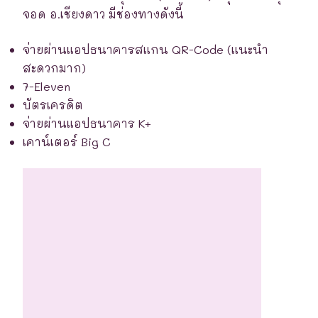
จอด อ.เชียงดาว มีช่องทางดังนี้
จ่ายผ่านแอปธนาคารสแกน QR-Code (แนะนำ
สะดวกมาก)
7-Eleven
บัตรเครดิต
จ่ายผ่านแอปธนาคาร K+
เคาน์เตอร์ Big C