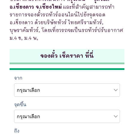
อ.เชียงดาว จ.เชียงใหม่
และที่สำคัญสามารถทำ
รายการจองตั๋วรถทัวร์ออนไลน์ไปยังจุดจอด
อ.เชียงดาว ด้วยบริษัททัวร์ ไทยศรีรามทัวร์,
บุษราคัมทัวร์, โดยเที่ยวรถจะเป็นรถทัวร์ปรับอากาศ
ม.4 ข, ม.4 พ,
จองตั๋ว เช็คราคา ที่นี่