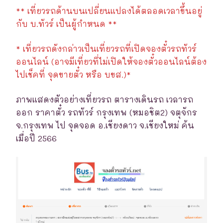
** เที่ยวรถด้านบนเปลี่ยนแปลงได้ตลอดเวลาขึ้นอยู่
กับ บ.ทัวร์ เป็นผู้กำหนด **
* เที่ยวรถดังกล่าวเป็นเที่ยวรถที่เปิดจองตั๋วรถทัวร์
ออนไลน์ (อาจมีเที่ยวที่ไม่เปิดให้จองตั๋วออนไลน์ต้อง
ไปเช็คที่ จุดขายตั๋ว หรือ บขส.)*
ภาพแสดงตัวอย่างเที่ยวรถ ตารางเดินรถ เวลารถ
ออก ราคาตั๋ว รถทัวร์ กรุงเทพ (หมอชิต2) จตุจักร
จ.กรุงเทพ ไป จุดจอด อ.เชียงดาว จ.เชียงใหม่ ค้น
เมื่อปี 2566