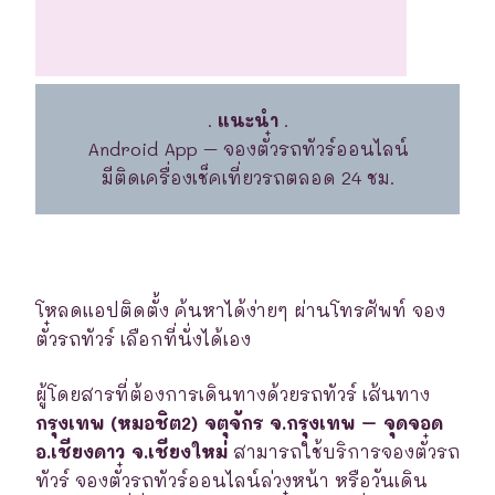
.
แนะนำ
.
Android App – จองตั๋วรถทัวร์ออนไลน์
มีติดเครื่องเช็คเที่ยวรถตลอด 24 ชม.
โหลดแอปติดตั้ง ค้นหาได้ง่ายๆ ผ่านโทรศัพท์ จอง
ตั๋วรถทัวร์ เลือกที่นั่งได้เอง
ผู้โดยสารที่ต้องการเดินทางด้วยรถทัวร์ เส้นทาง
กรุงเทพ (หมอชิต2) จตุจักร จ.กรุงเทพ – จุดจอด
อ.เชียงดาว จ.เชียงใหม่
สามารถใช้บริการจองตั๋วรถ
ทัวร์ จองตั๋วรถทัวร์ออนไลน์ล่วงหน้า หรือวันเดิน