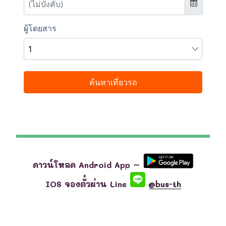
ดาวน์โหลด Android App –
IOS จองตั๋วผ่าน Line
@bus-th