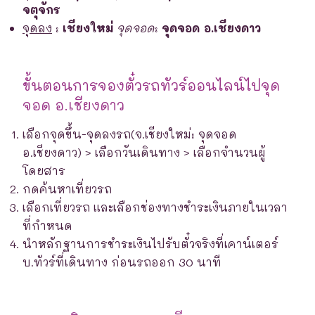
จตุจักร
จุดลง
:
เชียงใหม่
จุดจอด
:
จุดจอด อ.เชียงดาว
ขั้นตอนการจองตั๋วรถทัวร์ออนไลน์ไปจุด
จอด อ.เชียงดาว
เลือกจุดขึ้น-จุดลงรถ(จ.เชียงใหม่: จุดจอด
อ.เชียงดาว) > เลือกวันเดินทาง > เลือกจำนวนผู้
โดยสาร
กดค้นหาเที่ยวรถ
เลือกเที่ยวรถ และเลือกช่องทางชำระเงินภายในเวลา
ที่กำหนด
นำหลักฐานการชำระเงินไปรับตั๋วจริงที่เคาน์เตอร์
บ.ทัวร์ที่เดินทาง ก่อนรถออก 30 นาที