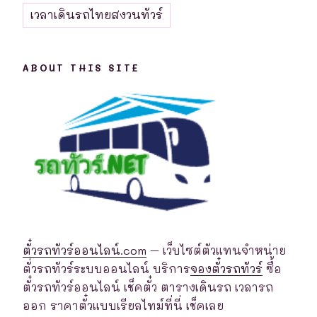
เวลาเดินรถไทยสงวนทัวร์
ABOUT THIS SITE
ตั๋วรถทัวร์ออนไลน์.com
– เว็บไซต์ตัวแทนจำหน่าย
ตั่วรถทัวร์ระบบออนไลน์ บริการ
จองตั๋วรถทัวร์
ซื้อ
ตั๋วรถทัวร์ออนไลน์ เช็คตั๋ว ตารางเดินรถ เวลารถ
ออก ราคาตั๋วแบบเรียลไทม์ที่นี่ เช็คเลย