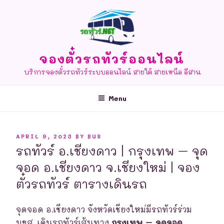
Skip
to
content
จองตั๋วรถทัวร์ออนไลน์
บริการจองตั๋วรถทัวร์ระบบออนไลน์ สายใต้ สายเหนือ อีสาน
Menu
POSTED
APRIL 9, 2023
BY
BUS
ON
รถทัวร์ อ.เชียงดาว | กรุงเทพ – จุด
จอด อ.เชียงดาว จ.เชียงใหม่ | จอง
ตั๋วรถทัวร์ ตารางเดินรถ
จุดจอด อ.เชียงดาว จังหวัดเชียงใหม่มีรถทัวร์ร่วม
บขส. เดินรถทัวร์เส้นทาง
กรุงเทพ – จุดจอด