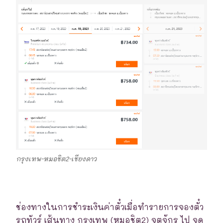
กรุงเทพ-หมอชิต2-เชียงดาว
ช่องทางในการชำระเงินค่าตั๋วเมื่อทำรายการจองตั๋ว
รถทัวร์ เส้นทาง กรุงเทพ (หมอชิต2) จตุจักร ไป จุด