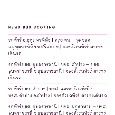
NEWS BUS BOOKING
รถทัวร์ อ.อุทุมพรพิสัย | กรุงเทพ – จุดจอด
อ.อุทุมพรพิสัย จ.ศรีสะเกษ | จองตั๋วรถทัวร์ ตาราง
เดินรถ
รถทัวร์บขส. อุบลราชธานี | บขส. ลำปาง – บขส.
อุบลราชธานี จ.อุบลราชธานี | จองตั๋วรถทัวร์ ตาราง
เดินรถ
รถทัวร์บขส. ลำปาง | บขส. อุดรธานี แห่งที่ 1 –
บขส. ลำปาง จ.ลำปาง | จองตั๋วรถทัวร์ ตารางเดินรถ
รถทัวร์บขส. อุบลราชธานี | บขส. มุกดาหาร – บขส.
อุบลราชธานี จ.อุบลราชธานี | จองตั๋วรถทัวร์ ตาราง