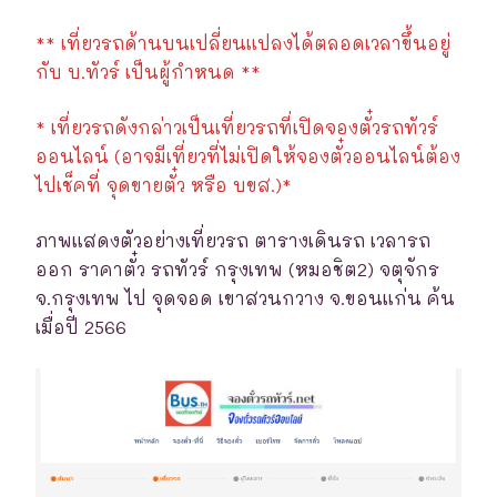
** เที่ยวรถด้านบนเปลี่ยนแปลงได้ตลอดเวลาขึ้นอยู่
กับ บ.ทัวร์ เป็นผู้กำหนด **
* เที่ยวรถดังกล่าวเป็นเที่ยวรถที่เปิดจองตั๋วรถทัวร์
ออนไลน์ (อาจมีเที่ยวที่ไม่เปิดให้จองตั๋วออนไลน์ต้อง
ไปเช็คที่ จุดขายตั๋ว หรือ บขส.)*
ภาพแสดงตัวอย่างเที่ยวรถ ตารางเดินรถ เวลารถ
ออก ราคาตั๋ว รถทัวร์ กรุงเทพ (หมอชิต2) จตุจักร
จ.กรุงเทพ ไป จุดจอด เขาสวนกวาง จ.ขอนแก่น ค้น
เมื่อปี 2566