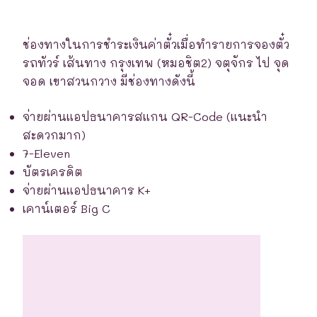
ช่องทางในการชำระเงินค่าตั๋วเมื่อทำรายการจองตั๋ว
รถทัวร์ เส้นทาง กรุงเทพ (หมอชิต2) จตุจักร ไป จุด
จอด เขาสวนกวาง มีช่องทางดังนี้
จ่ายผ่านแอปธนาคารสแกน QR-Code (แนะนำ
สะดวกมาก)
7-Eleven
บัตรเครดิต
จ่ายผ่านแอปธนาคาร K+
เคาน์เตอร์ Big C