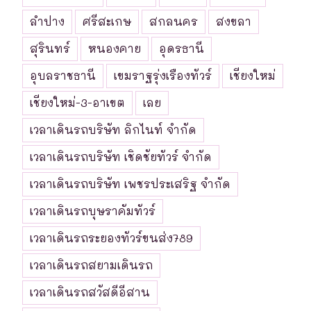
ลำปาง
ศรีสะเกษ
สกลนคร
สงขลา
สุรินทร์
หนองคาย
อุดรธานี
อุบลราชธานี
เขมราฐรุ่งเรืองทัวร์
เชียงใหม่
เชียงใหม่-3-อาเขต
เลย
เวลาเดินรถบริษัท ลิกไนท์ จำกัด
เวลาเดินรถบริษัท เชิดชัยทัวร์ จำกัด
เวลาเดินรถบริษัท เพชรประเสริฐ จำกัด
เวลาเดินรถบุษราคัมทัวร์
เวลาเดินรถระยองทัวร์ขนส่ง789
เวลาเดินรถสยามเดินรถ
เวลาเดินรถสวัสดีอีสาน