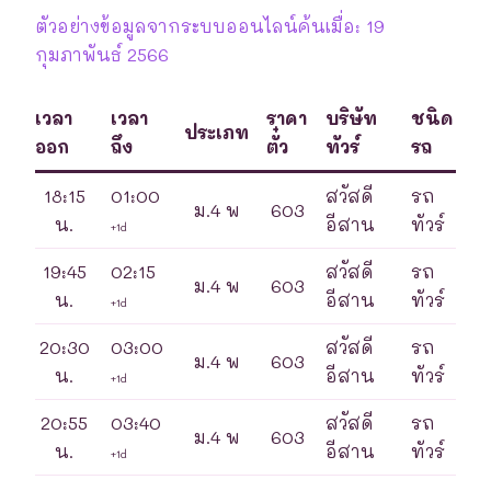
ตัวอย่างข้อมูลจากระบบออนไลน์ค้นเมื่อ: 19
กุมภาพันธ์ 2566
เวลา
เวลา
ราคา
บริษัท
ชนิด
ประเภท
ออก
ถึง
ตั๋ว
ทัวร์
รถ
18:15
01:00
สวัสดี
รถ
ม.4 พ
603
น.
อีสาน
ทัวร์
+1d
19:45
02:15
สวัสดี
รถ
ม.4 พ
603
น.
อีสาน
ทัวร์
+1d
20:30
03:00
สวัสดี
รถ
ม.4 พ
603
น.
อีสาน
ทัวร์
+1d
20:55
03:40
สวัสดี
รถ
ม.4 พ
603
น.
อีสาน
ทัวร์
+1d