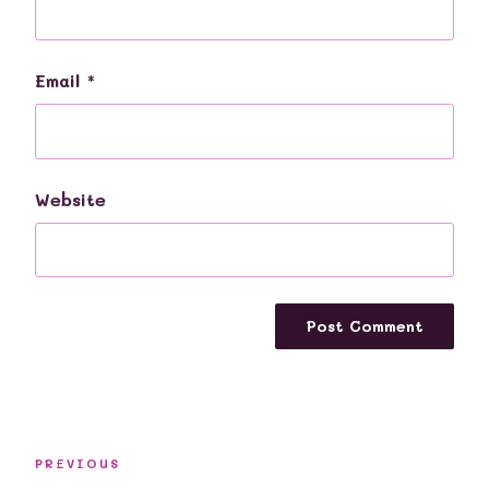
Email
*
Website
Post
Previous
PREVIOUS
navigation