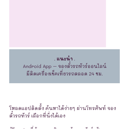
.
แนะนำ
.
Android App – จองตั๋วรถทัวร์ออนไลน์
มีติดเครื่องเช็คเที่ยวรถตลอด 24 ชม.
โหลดแอปติดตั้ง ค้นหาได้ง่ายๆ ผ่านโทรศัพท์ จอง
ตั๋วรถทัวร์ เลือกที่นั่งได้เอง