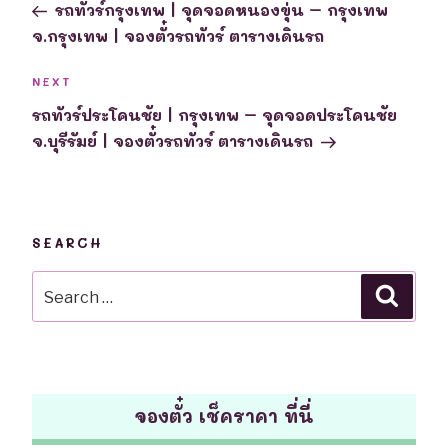
Post
รถทัวร์กรุงเทพ | จุดจอดหนองขุ่น – กรุงเทพ
จ.กรุงเทพ | จองตั๋วรถทัวร์ ตารางเดินรถ
Next
NEXT
Post
รถทัวร์ประโคนชัย | กรุงเทพ – จุดจอดประโคนชัย
จ.บุรีรัมย์ | จองตั๋วรถทัวร์ ตารางเดินรถ
SEARCH
Search
Searc
for:
จองตั๋ว เช็คราคา ที่นี่