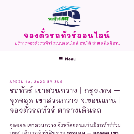
Skip
to
content
จองตั๋วรถทัวร์ออนไลน์
บริการจองตั๋วรถทัวร์ระบบออนไลน์ สายใต้ สายเหนือ อีสาน
Menu
POSTED
APRIL 10, 2023
BY
BUS
ON
รถทัวร์ เขาสวนกวาง | กรุงเทพ –
จุดจอด เขาสวนกวาง จ.ขอนแก่น |
จองตั๋วรถทัวร์ ตารางเดินรถ
จุดจอด เขาสวนกวาง จังหวัดขอนแก่นมีรถทัวร์ร่วม
บขส. เดินรถทัวร์เส้นทาง
กรุงเทพ – จุดจอด เขา