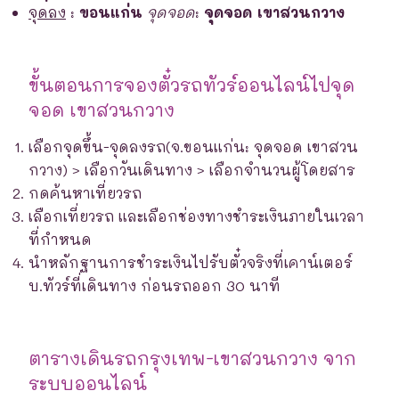
จุดลง
:
ขอนแก่น
จุดจอด
:
จุดจอด เขาสวนกวาง
ขั้นตอนการจองตั๋วรถทัวร์ออนไลน์ไปจุด
จอด เขาสวนกวาง
เลือกจุดขึ้น-จุดลงรถ(จ.ขอนแก่น: จุดจอด เขาสวน
กวาง) > เลือกวันเดินทาง > เลือกจำนวนผู้โดยสาร
กดค้นหาเที่ยวรถ
เลือกเที่ยวรถ และเลือกช่องทางชำระเงินภายในเวลา
ที่กำหนด
นำหลักฐานการชำระเงินไปรับตั๋วจริงที่เคาน์เตอร์
บ.ทัวร์ที่เดินทาง ก่อนรถออก 30 นาที
ตารางเดินรถกรุงเทพ-เขาสวนกวาง จาก
ระบบออนไลน์