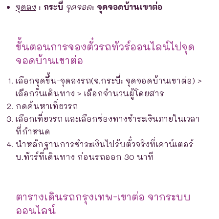
จุดลง
:
กระบี่
จุดจอด
:
จุดจอดบ้านเขาต่อ
ขั้นตอนการจองตั๋วรถทัวร์ออนไลน์ไปจุด
จอดบ้านเขาต่อ
เลือกจุดขึ้น-จุดลงรถ(จ.กระบี่: จุดจอดบ้านเขาต่อ) >
เลือกวันเดินทาง > เลือกจำนวนผู้โดยสาร
กดค้นหาเที่ยวรถ
เลือกเที่ยวรถ และเลือกช่องทางชำระเงินภายในเวลา
ที่กำหนด
นำหลักฐานการชำระเงินไปรับตั๋วจริงที่เคาน์เตอร์
บ.ทัวร์ที่เดินทาง ก่อนรถออก 30 นาที
ตารางเดินรถกรุงเทพ-เขาต่อ จากระบบ
ออนไลน์