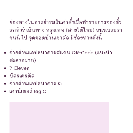
ช่องทางในการชำระเงินค่าตั๋วเมื่อทำรายการจองตั๋ว
รถทัวร์ เส้นทาง กรุงเทพ (สายใต้ใหม่) ถนนบรมรา
ชนนี ไป จุดจอดบ้านเขาต่อ มีช่องทางดังนี้
จ่ายผ่านแอปธนาคารสแกน QR-Code (แนะนำ
สะดวกมาก)
7-Eleven
บัตรเครดิต
จ่ายผ่านแอปธนาคาร K+
เคาน์เตอร์ Big C