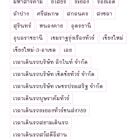
มหาสารคาม
ยโสธร
ระยอง
ร้อยเอ็ด
ลำปาง
ศรีสะเกษ
สกลนคร
สงขลา
สุรินทร์
หนองคาย
อุดรธานี
อุบลราชธานี
เขมราฐรุ่งเรืองทัวร์
เชียงใหม่
เชียงใหม่-3-อาเขต
เลย
เวลาเดินรถบริษัท ลิกไนท์ จำกัด
เวลาเดินรถบริษัท เชิดชัยทัวร์ จำกัด
เวลาเดินรถบริษัท เพชรประเสริฐ จำกัด
เวลาเดินรถบุษราคัมทัวร์
เวลาเดินรถระยองทัวร์ขนส่ง789
เวลาเดินรถสยามเดินรถ
เวลาเดินรถสวัสดีอีสาน