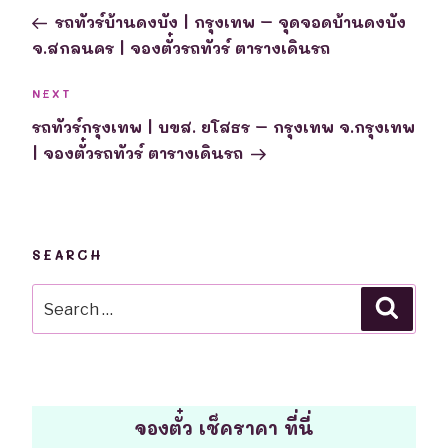
navigation
Post
รถทัวร์บ้านดงบัง | กรุงเทพ – จุดจอดบ้านดงบัง
จ.สกลนคร | จองตั๋วรถทัวร์ ตารางเดินรถ
Next
NEXT
Post
รถทัวร์กรุงเทพ | บขส. ยโสธร – กรุงเทพ จ.กรุงเทพ
| จองตั๋วรถทัวร์ ตารางเดินรถ
SEARCH
Search
Searc
for:
จองตั๋ว เช็คราคา ที่นี่