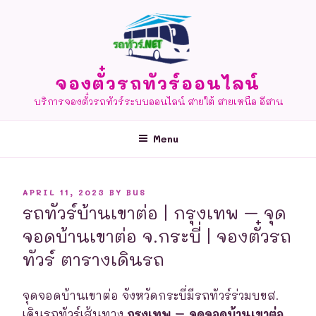
Skip
to
content
จองตั๋วรถทัวร์ออนไลน์
บริการจองตั๋วรถทัวร์ระบบออนไลน์ สายใต้ สายเหนือ อีสาน
Menu
POSTED
APRIL 11, 2023
BY
BUS
ON
รถทัวร์บ้านเขาต่อ | กรุงเทพ – จุด
จอดบ้านเขาต่อ จ.กระบี่ | จองตั๋วรถ
ทัวร์ ตารางเดินรถ
จุดจอดบ้านเขาต่อ จังหวัดกระบี่มีรถทัวร์ร่วมบขส.
เดินรถทัวร์เส้นทาง
กรุงเทพ – จุดจอดบ้านเขาต่อ