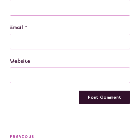
Email
*
Website
Post
Previous
PREVIOUS