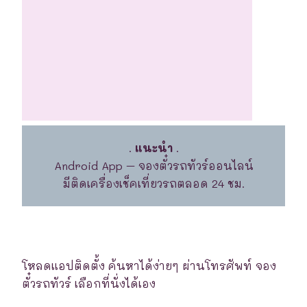
.
แนะนำ
.
Android App – จองตั๋วรถทัวร์ออนไลน์
มีติดเครื่องเช็คเที่ยวรถตลอด 24 ชม.
โหลดแอปติดตั้ง ค้นหาได้ง่ายๆ ผ่านโทรศัพท์ จอง
ตั๋วรถทัวร์ เลือกที่นั่งได้เอง