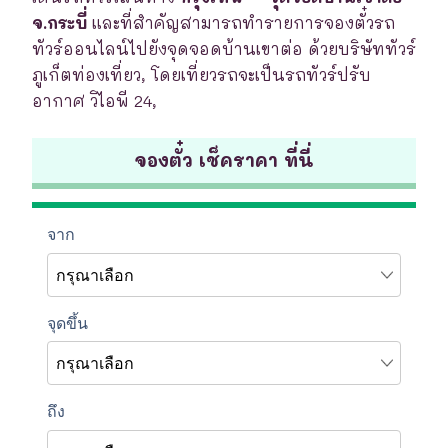
จ.กระบี่
และที่สำคัญสามารถทำรายการจองตั๋วรถ
ทัวร์ออนไลน์ไปยังจุดจอดบ้านเขาต่อ ด้วยบริษัททัวร์
ภูเก็ตท่องเที่ยว, โดยเที่ยวรถจะเป็นรถทัวร์ปรับ
อากาศ วิไอพี 24,
จองตั๋ว เช็คราคา ที่นี่