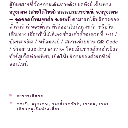
ผู้โดยสารที่ต้องการเดินทางด้วยรถทัวร์ เส้นทาง
กรุงเทพ (สายใต้ใหม่) ถนนบรมราชนนี จ.กรุงเทพ
– จุดจอดบ้านเขาต่อ จ.กระบี่
สามารถใช้บริการจอง
ตั๋วรถทัวร์ จองตั๋วรถทัวร์ออนไลน์ล่วงหน้า หรือวัน
เดินทาง เลือกที่นั่งได้เอง ชำระค่าตั๋วสะดวกที่ 7-11 /
บัตรเครดิต / พร้อมเพย์ / สแกนจ่ายผ่าน QR-Code
/ จ่ายผ่านแอปธนาคาร K+ โดยเส้นทางดังกล่าวมีรถ
ทัวร์ภูเก็ตท่องเที่ยว, เปิดให้บริการจองตั๋วรถทัวร์
ออนไลน์
CATEGORIES
ตารางเดินรถ
TAGS
กระบี่
,
กรุงเทพ
,
จองตั๋วรถทัวร์
,
เขาต่อ
,
เวลา
เดินรถภูเก็ตท่องเที่ยว