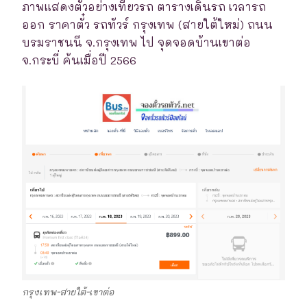
ภาพแสดงตัวอย่างเที่ยวรถ ตารางเดินรถ เวลารถ
ออก ราคาตั๋ว รถทัวร์ กรุงเทพ (สายใต้ใหม่) ถนน
บรมราชนนี จ.กรุงเทพ ไป จุดจอดบ้านเขาต่อ
จ.กระบี่ ค้นเมื่อปี 2566
กรุงเทพ-สายใต้-เขาต่อ