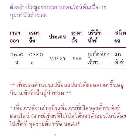
ตัวอย่างข้อมูลจากระบบออนไลน์ค้นเมื่อ: 18
กุมภาพันธ์ 2566
เวลา
เวลา
ราคา
บริษัท
ชนิด
ประเภท
ออก
ถึง
ตั๋ว
ทัวร์
รถ
17:50
03:40
ภูเก็ตท่อง
รถ
VIP 24
899
น.
เที่ยว
ทัวร์
+1d
** เที่ยวรถด้านบนเปลี่ยนแปลงได้ตลอดเวลาขึ้นอยู่
กับ บ.ทัวร์ เป็นผู้กำหนด **
* เที่ยวรถดังกล่าวเป็นเที่ยวรถที่เปิดจองตั๋วรถทัวร์
ออนไลน์ (อาจมีเที่ยวที่ไม่เปิดให้จองตั๋วออนไลน์ต้อง
ไปเช็คที่ จุดขายตั๋ว หรือ บขส.)*