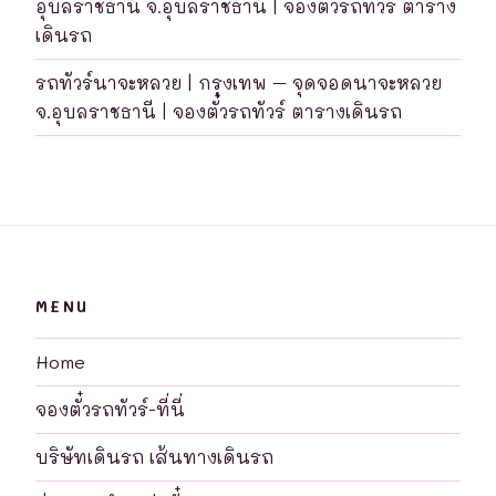
อุบลราชธานี จ.อุบลราชธานี | จองตั๋วรถทัวร์ ตาราง
เดินรถ
รถทัวร์นาจะหลวย | กรุงเทพ – จุดจอดนาจะหลวย
จ.อุบลราชธานี | จองตั๋วรถทัวร์ ตารางเดินรถ
MENU
Home
จองตั๋วรถทัวร์-ที่นี่
บริษัทเดินรถ เส้นทางเดินรถ