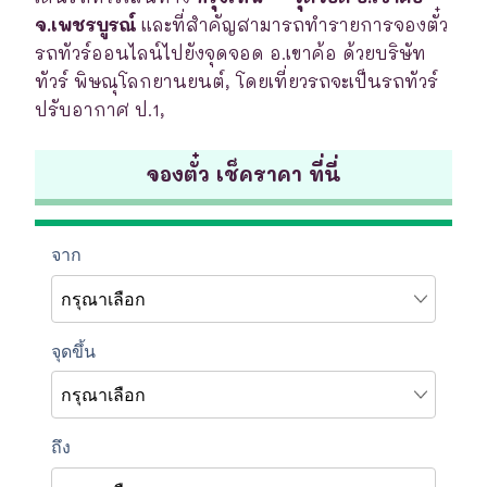
จ.เพชรบูรณ์
และที่สำคัญสามารถทำรายการจองตั๋ว
รถทัวร์ออนไลน์ไปยังจุดจอด อ.เขาค้อ ด้วยบริษัท
ทัวร์ พิษณุโลกยานยนต์, โดยเที่ยวรถจะเป็นรถทัวร์
ปรับอากาศ ป.1,
จองตั๋ว เช็คราคา ที่นี่