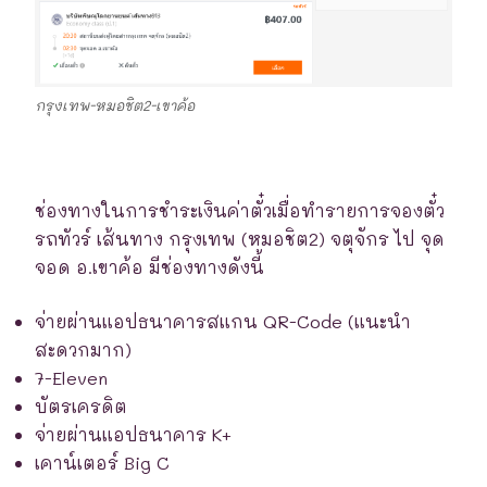
กรุงเทพ-หมอชิต2-เขาค้อ
ช่องทางในการชำระเงินค่าตั๋วเมื่อทำรายการจองตั๋ว
รถทัวร์ เส้นทาง กรุงเทพ (หมอชิต2) จตุจักร ไป จุด
จอด อ.เขาค้อ มีช่องทางดังนี้
จ่ายผ่านแอปธนาคารสแกน QR-Code (แนะนำ
สะดวกมาก)
7-Eleven
บัตรเครดิต
จ่ายผ่านแอปธนาคาร K+
เคาน์เตอร์ Big C