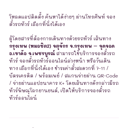
โหลดแอปติดตั้ง ค้นหาได้ง่ายๆ ผ่านโทรศัพท์ จอง
ตั๋วรถทัวร์ เลือกที่นั่งได้เอง
ผู้โดยสารที่ต้องการเดินทางด้วยรถทัวร์ เส้นทาง
กรุงเทพ (หมอชิต2) จตุจักร จ.กรุงเทพ – จุดจอด
อ.เขาค้อ จ.เพชรบูรณ์
สามารถใช้บริการจองตั๋วรถ
ทัวร์ จองตั๋วรถทัวร์ออนไลน์ล่วงหน้า หรือวันเดิน
ทาง เลือกที่นั่งได้เอง ชำระค่าตั๋วสะดวกที่ 7-11 /
บัตรเครดิต / พร้อมเพย์ / สแกนจ่ายผ่าน QR-Code
/ จ่ายผ่านแอปธนาคาร K+ โดยเส้นทางดังกล่าวมีรถ
ทัวร์พิษณุโลกยานยนต์, เปิดให้บริการจองตั๋วรถ
ทัวร์ออนไลน์