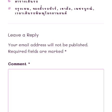
CATEGORIES
ตารางเดินรถ
TAGS
กรุงเทพ
,
จองตั๋วรถทัวร์
,
เขาค้อ
,
เพชรบูรณ์
,
เวลาเดินรถพิษณุโลกยานยนต์
Leave a Reply
Your email address will not be published.
Required fields are marked
*
Comment
*