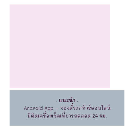
.
แนะนำ
.
Android App – จองตั๋วรถทัวร์ออนไลน์
มีติดเครื่องเช็คเที่ยวรถตลอด 24 ชม.