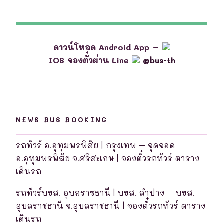
ดาวน์โหลด Android App –
IOS จองตั๋วผ่าน Line
@bus-th
NEWS BUS BOOKING
รถทัวร์ อ.อุทุมพรพิสัย | กรุงเทพ – จุดจอด
อ.อุทุมพรพิสัย จ.ศรีสะเกษ | จองตั๋วรถทัวร์ ตาราง
เดินรถ
รถทัวร์บขส. อุบลราชธานี | บขส. ลำปาง – บขส.
อุบลราชธานี จ.อุบลราชธานี | จองตั๋วรถทัวร์ ตาราง
เดินรถ