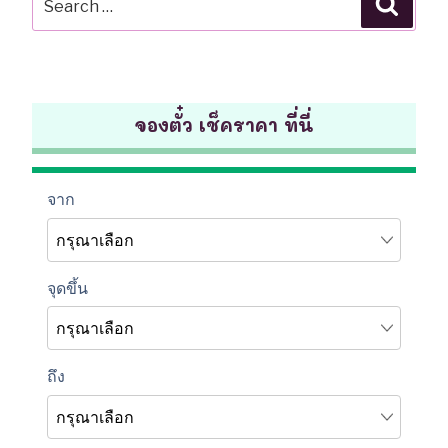
for:
จองตั๋ว เช็คราคา ที่นี่