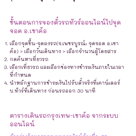
ขั้นตอนการจองตั๋วรถทัวร์ออนไลน์ไปจุด
จอด อ.เขาค้อ
เลือกจุดขึ้น-จุดลงรถ(จ.เพชรบูรณ์: จุดจอด อ.เขา
ค้อ) > เลือกวันเดินทาง > เลือกจำนวนผู้โดยสาร
กดค้นหาเที่ยวรถ
เลือกเที่ยวรถ และเลือกช่องทางชำระเงินภายในเวลา
ที่กำหนด
นำหลักฐานการชำระเงินไปรับตั๋วจริงที่เคาน์เตอร์
บ.ทัวร์ที่เดินทาง ก่อนรถออก 30 นาที
ตารางเดินรถกรุงเทพ-เขาค้อ จากระบบ
ออนไลน์