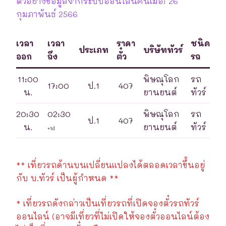
ตัวอย่างข้อมูลจากระบบออนไลน์ค้นเมื่อ: 26
กุมภาพันธ์ 2566
เวลา
เวลา
ราคา
ชนิด
ประเภท
บริษัททัวร์
ออก
ถึง
ตั๋ว
รถ
11:00
พิษณุโลก
รถ
17:00
ป.1
407
น.
ยานยนต์
ทัวร์
20:30
02:30
พิษณุโลก
รถ
ป.1
407
น.
ยานยนต์
ทัวร์
+1d
** เที่ยวรถด้านบนเปลี่ยนแปลงได้ตลอดเวลาขึ้นอยู่
กับ บ.ทัวร์ เป็นผู้กำหนด **
* เที่ยวรถดังกล่าวเป็นเที่ยวรถที่เปิดจองตั๋วรถทัวร์
ออนไลน์ (อาจมีเที่ยวที่ไม่เปิดให้จองตั๋วออนไลน์ต้อง