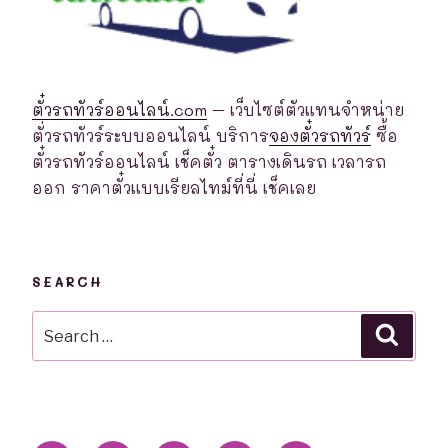
ตั๋วรถทัวร์ออนไลน์.com
– เว็บไซต์ตัวแทนจำหน่าย
ตั่วรถทัวร์ระบบออนไลน์ บริการ
จองตั๋วรถทัวร์
ซื้อ
ตั๋วรถทัวร์ออนไลน์ เช็คตั๋ว ตารางเดินรถ เวลารถ
ออก ราคาตั๋วแบบเรียลไทม์ที่นี่ เช็คเลย
SEARCH
Search
Searc
for: