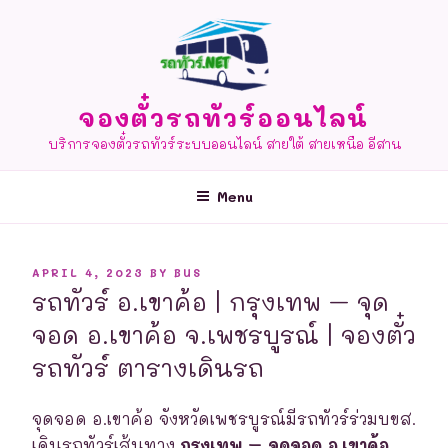
Skip
to
content
จองตั๋วรถทัวร์ออนไลน์
บริการจองตั๋วรถทัวร์ระบบออนไลน์ สายใต้ สายเหนือ อีสาน
Menu
POSTED
APRIL 4, 2023
BY
BUS
ON
รถทัวร์ อ.เขาค้อ | กรุงเทพ – จุด
จอด อ.เขาค้อ จ.เพชรบูรณ์ | จองตั๋ว
รถทัวร์ ตารางเดินรถ
จุดจอด อ.เขาค้อ จังหวัดเพชรบูรณ์มีรถทัวร์ร่วมบขส.
เดินรถทัวร์เส้นทาง
กรุงเทพ – จุดจอด อ.เขาค้อ