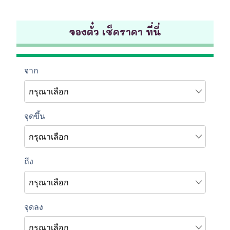
จองตั๋ว เช็คราคา ที่นี่