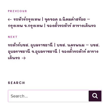
Post
Previous
PREVIOUS
navigation
Post
รถทัวร์กรุงเทพ | จุดจอด อ.นิคมคำสร้อย –
กรุงเทพ จ.กรุงเทพ | จองตั๋วรถทัวร์ ตารางเดินรถ
Next
NEXT
Post
รถทัวร์บขส. อุบลราชธานี | บขส. นครพนม – บขส.
อุบลราชธานี จ.อุบลราชธานี | จองตั๋วรถทัวร์ ตาราง
เดินรถ
SEARCH
Search
Searc
for: