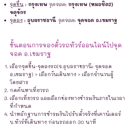
จุดขึ้น
:
กรุงเทพ
จุดจอด
:
กรุงเทพ (หมอชิต2)
จตุจักร
จุดลง
:
อุบลราชธานี
จุดจอด
:
จุดจอด อ.เขมราฐ
ขั้นตอนการจองตั๋วรถทัวร์ออนไลน์ไปจุด
จอด อ.เขมราฐ
เลือกจุดขึ้น-จุดลงรถ(จ.อุบลราชธานี: จุดจอด
อ.เขมราฐ) > เลือกวันเดินทาง > เลือกจำนวนผู้
โดยสาร
กดค้นหาเที่ยวรถ
เลือกเที่ยวรถ และเลือกช่องทางชำระเงินภายในเวลา
ที่กำหนด
นำหลักฐานการชำระเงินไปรับตั๋วจริงที่เคาน์เตอร์
บ.ทัวร์ที่เดินทาง ก่อนรถออก 30 นาที