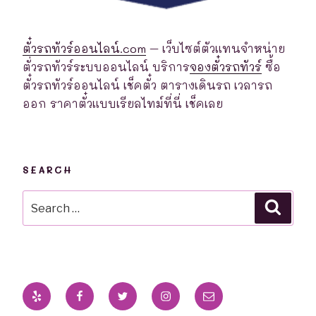
ตั๋วรถทัวร์ออนไลน์.com
– เว็บไซต์ตัวแทนจำหน่าย
ตั่วรถทัวร์ระบบออนไลน์ บริการ
จองตั๋วรถทัวร์
ซื้อ
ตั๋วรถทัวร์ออนไลน์ เช็คตั๋ว ตารางเดินรถ เวลารถ
ออก ราคาตั๋วแบบเรียลไทม์ที่นี่ เช็คเลย
SEARCH
Search
Searc
for:
Yelp
Facebook
Twitter
Instagram
Email