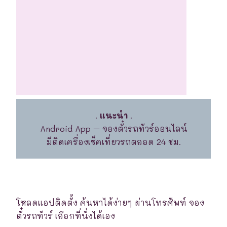
.
แนะนำ
.
Android App – จองตั๋วรถทัวร์ออนไลน์
มีติดเครื่องเช็คเที่ยวรถตลอด 24 ชม.
โหลดแอปติดตั้ง ค้นหาได้ง่ายๆ ผ่านโทรศัพท์ จอง
ตั๋วรถทัวร์ เลือกที่นั่งได้เอง