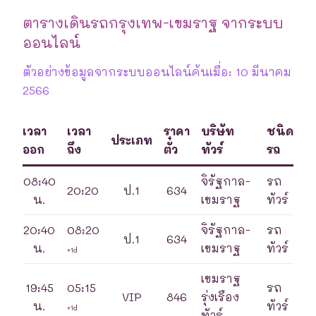
ตารางเดินรถกรุงเทพ-เขมราฐ จากระบบ
ออนไลน์
ตัวอย่างข้อมูลจากระบบออนไลน์ค้นเมื่อ: 10 มีนาคม
2566
เวลา
เวลา
ราคา
บริษัท
ชนิด
ประเภท
ออก
ถึง
ตั๋ว
ทัวร์
รถ
08:40
จิรัฐกาล-
รถ
20:20
ป.1
634
น.
เขมราฐ
ทัวร์
20:40
08:20
จิรัฐกาล-
รถ
ป.1
634
น.
เขมราฐ
ทัวร์
+1d
เขมราฐ
19:45
05:15
รถ
VIP
846
รุ่งเรือง
น.
ทัวร์
+1d
ทัวร์