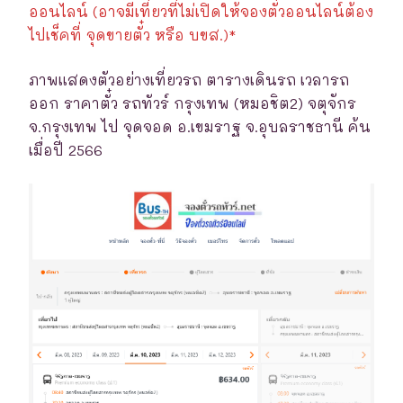
ออนไลน์ (อาจมีเที่ยวที่ไม่เปิดให้จองตั๋วออนไลน์ต้อง
ไปเช็คที่ จุดขายตั๋ว หรือ บขส.)*
ภาพแสดงตัวอย่างเที่ยวรถ ตารางเดินรถ เวลารถ
ออก ราคาตั๋ว รถทัวร์ กรุงเทพ (หมอชิต2) จตุจักร
จ.กรุงเทพ ไป จุดจอด อ.เขมราฐ จ.อุบลราชธานี ค้น
เมื่อปี 2566