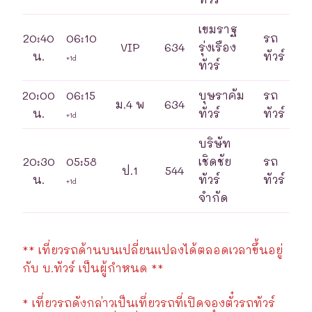
เขมราฐ
20:40
06:10
รถ
VIP
634
รุ่งเรือง
น.
ทัวร์
+1d
ทัวร์
20:00
06:15
บุษราคัม
รถ
ม.4 พ
634
น.
ทัวร์
ทัวร์
+1d
บริษัท
20:30
05:58
เชิดชัย
รถ
ป.1
544
น.
ทัวร์
ทัวร์
+1d
จำกัด
** เที่ยวรถด้านบนเปลี่ยนแปลงได้ตลอดเวลาขึ้นอยู่
กับ บ.ทัวร์ เป็นผู้กำหนด **
* เที่ยวรถดังกล่าวเป็นเที่ยวรถที่เปิดจองตั๋วรถทัวร์