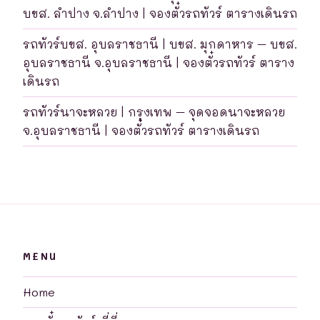
บขส. ลำปาง จ.ลำปาง | จองตั๋วรถทัวร์ ตารางเดินรถ
รถทัวร์บขส. อุบลราชธานี | บขส. มุกดาหาร – บขส.
อุบลราชธานี จ.อุบลราชธานี | จองตั๋วรถทัวร์ ตาราง
เดินรถ
รถทัวร์นาจะหลวย | กรุงเทพ – จุดจอดนาจะหลวย
จ.อุบลราชธานี | จองตั๋วรถทัวร์ ตารางเดินรถ
MENU
Home