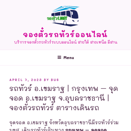
Skip
to
content
จองตั๋วรถทัวร์ออนไลน์
บริการจองตั๋วรถทัวร์ระบบออนไลน์ สายใต้ สายเหนือ อีสาน
Menu
POSTED
APRIL 7, 2023
BY
BUS
ON
รถทัวร์ อ.เขมราฐ | กรุงเทพ – จุด
จอด อ.เขมราฐ จ.อุบลราชธานี |
จองตั๋วรถทัวร์ ตารางเดินรถ
จุดจอด อ.เขมราฐ จังหวัดอุบลราชธานีมีรถทัวร์ร่วม
บขส. เดินรถทัวร์เส้นทาง
กรุงเทพ – จุดจอด