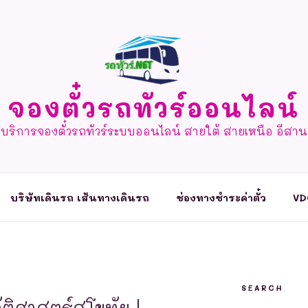
จองตั๋วรถทัวร์ออนไลน์
บริการจองตั๋วรถทัวร์ระบบออนไลน์ สายใต้ สายเหนือ อีสาน
บริษัทเดินรถ เส้นทางเดินรถ
ช่องทางชำระค่าตั๋ว
VD
SEARCH
ติศาสตร์สุโขทัย |