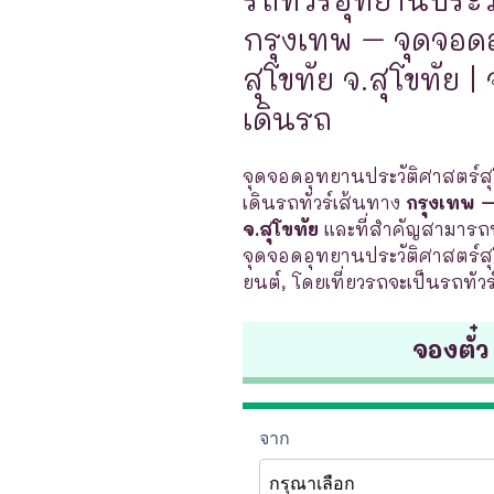
กรุงเทพ – จุดจอด
สุโขทัย จ.สุโขทัย |
เดินรถ
จุดจอดอุทยานประวัติศาสตร์สุโ
เดินรถทัวร์เส้นทาง
กรุงเทพ –
จ.สุโขทัย
และที่สำคัญสามารถท
จุดจอดอุทยานประวัติศาสตร์สุ
ยนต์, โดยเที่ยวรถจะเป็นรถทัวร
จองตั๋ว