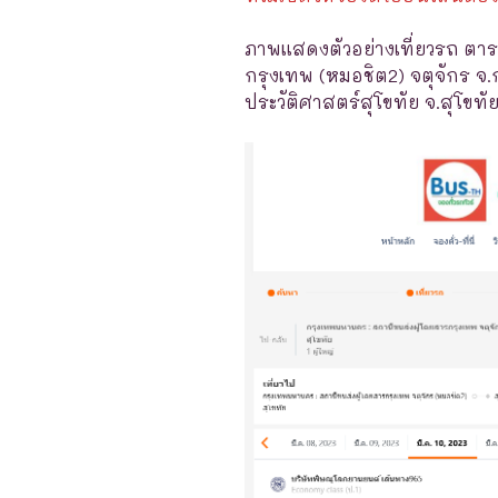
ภาพแสดงตัวอย่างเที่ยวรถ ตาร
กรุงเทพ (หมอชิต2) จตุจักร จ
ประวัติศาสตร์สุโขทัย จ.สุโขทัย