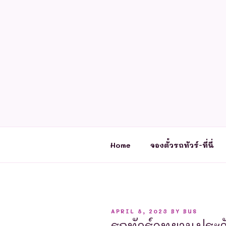
Skip
to
content
Home
จองตั๋วรถทัวร์-ที่นี่
POSTED
APRIL 8, 2023
BY
BUS
ON
รถทัวร์อุทยานประวั