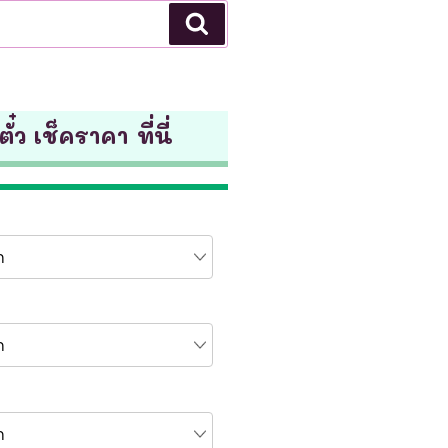
Search
ั๋ว เช็คราคา ที่นี่