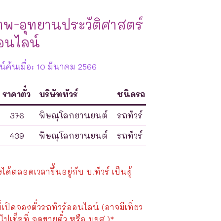
ทพ-อุทยานประวัติศาสตร์
อนไลน์
์ค้นเมื่อ: 10 มีนาคม 2566
ราคาตั๋ว
บริษัททัวร์
ชนิดรถ
376
พิษณุโลกยานยนต์
รถทัวร์
439
พิษณุโลกยานยนต์
รถทัวร์
้ตลอดเวลาขึ้นอยู่กับ บ.ทัวร์ เป็นผู้
ี่เปิดจองตั๋วรถทัวร์ออนไลน์ (อาจมีเที่ยว
ไปเช็คที่ จุดขายตั๋ว หรือ บขส.)*