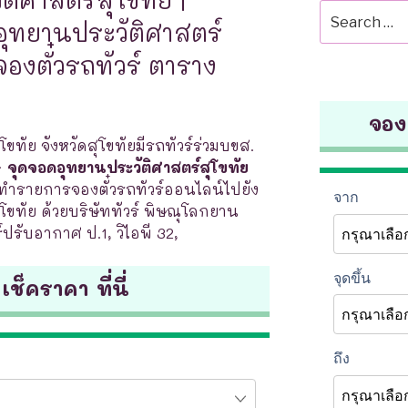
Search
อุทยานประวัติศาสตร์
for:
 จองตั๋วรถทัวร์ ตาราง
จองต
ขทัย จังหวัดสุโขทัยมีรถทัวร์ร่วมบขส.
 จุดจอดอุทยานประวัติศาสตร์สุโขทัย
ำรายการจองตั๋วรถทัวร์ออนไลน์ไปยัง
โขทัย ด้วยบริษัททัวร์ พิษณุโลกยาน
์ปรับอากาศ ป.1, วิไอพี 32,
 เช็คราคา ที่นี่