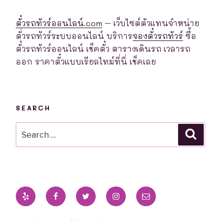
ตั๋วรถทัวร์ออนไลน์.com
– เว็บไซต์ตัวแทนจำหน่าย
ตั่วรถทัวร์ระบบออนไลน์ บริการ
จองตั๋วรถทัวร์
ซื้อ
ตั๋วรถทัวร์ออนไลน์ เช็คตั๋ว ตารางเดินรถ เวลารถ
ออก ราคาตั๋วแบบเรียลไทม์ที่นี่ เช็คเลย
SEARCH
Search
Searc
for:
Yelp
Facebook
Twitter
Instagram
Email