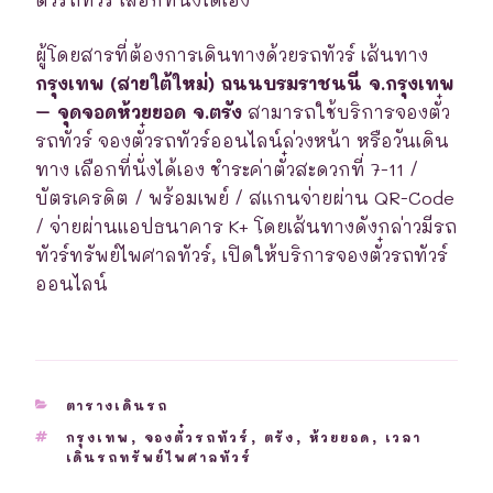
ผู้โดยสารที่ต้องการเดินทางด้วยรถทัวร์ เส้นทาง
กรุงเทพ (สายใต้ใหม่) ถนนบรมราชนนี จ.กรุงเทพ
– จุดจอดห้วยยอด จ.ตรัง
สามารถใช้บริการจองตั๋ว
รถทัวร์ จองตั๋วรถทัวร์ออนไลน์ล่วงหน้า หรือวันเดิน
ทาง เลือกที่นั่งได้เอง ชำระค่าตั๋วสะดวกที่ 7-11 /
บัตรเครดิต / พร้อมเพย์ / สแกนจ่ายผ่าน QR-Code
/ จ่ายผ่านแอปธนาคาร K+ โดยเส้นทางดังกล่าวมีรถ
ทัวร์ทรัพย์ไพศาลทัวร์, เปิดให้บริการจองตั๋วรถทัวร์
ออนไลน์
CATEGORIES
ตารางเดินรถ
TAGS
กรุงเทพ
,
จองตั๋วรถทัวร์
,
ตรัง
,
ห้วยยอด
,
เวลา
เดินรถทรัพย์ไพศาลทัวร์