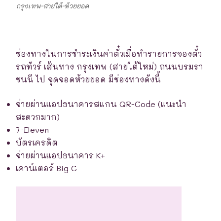
กรุงเทพ-สายใต้-ห้วยยอด
ช่องทางในการชำระเงินค่าตั๋วเมื่อทำรายการจองตั๋ว
รถทัวร์ เส้นทาง กรุงเทพ (สายใต้ใหม่) ถนนบรมรา
ชนนี ไป จุดจอดห้วยยอด มีช่องทางดังนี้
จ่ายผ่านแอปธนาคารสแกน QR-Code (แนะนำ
สะดวกมาก)
7-Eleven
บัตรเครดิต
จ่ายผ่านแอปธนาคาร K+
เคาน์เตอร์ Big C