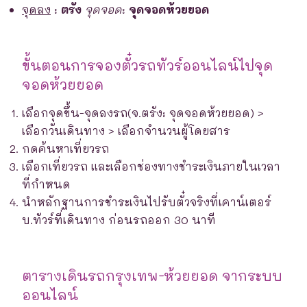
จุดลง
:
ตรัง
จุดจอด
:
จุดจอดห้วยยอด
ขั้นตอนการจองตั๋วรถทัวร์ออนไลน์ไปจุด
จอดห้วยยอด
เลือกจุดขึ้น-จุดลงรถ(จ.ตรัง: จุดจอดห้วยยอด) >
เลือกวันเดินทาง > เลือกจำนวนผู้โดยสาร
กดค้นหาเที่ยวรถ
เลือกเที่ยวรถ และเลือกช่องทางชำระเงินภายในเวลา
ที่กำหนด
นำหลักฐานการชำระเงินไปรับตั๋วจริงที่เคาน์เตอร์
บ.ทัวร์ที่เดินทาง ก่อนรถออก 30 นาที
ตารางเดินรถกรุงเทพ-ห้วยยอด จากระบบ
ออนไลน์