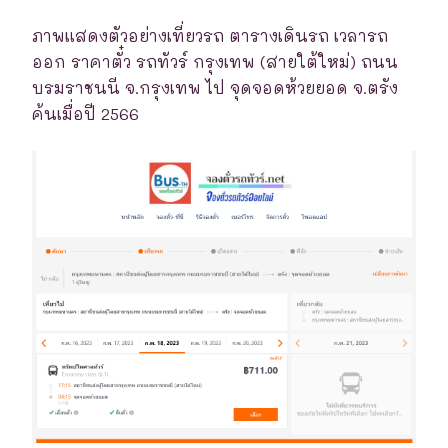
ภาพแสดงตัวอย่างเที่ยวรถ ตารางเดินรถ เวลารถ
ออก ราคาตั๋ว รถทัวร์ กรุงเทพ (สายใต้ใหม่) ถนน
บรมราชนนี จ.กรุงเทพ ไป จุดจอดห้วยยอด จ.ตรัง
ค้นเมื่อปี 2566