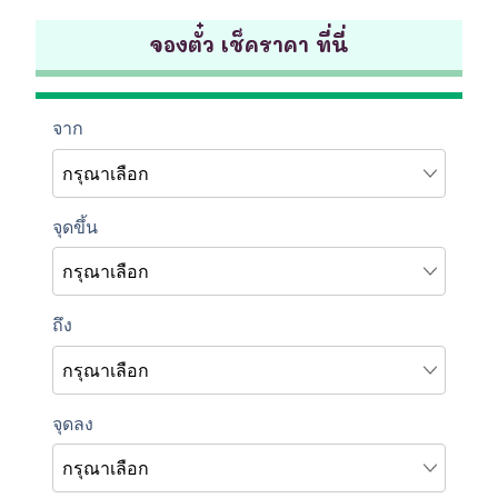
จองตั๋ว เช็คราคา ที่นี่