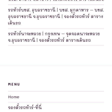
รถทัวร์บขส. อุบลราชธานี | บขส. มุกดาหาร – บขส.
อุบลราชธานี จ.อุบลราชธานี | จองตั๋วรถทัวร์ ตาราง
เดินรถ
รถทัวร์นาจะหลวย | กรุงเทพ – จุดจอดนาจะหลวย
จ.อุบลราชธานี | จองตั๋วรถทัวร์ ตารางเดินรถ
MENU
Home
จองตั๋วรถทัวร์-ที่นี่