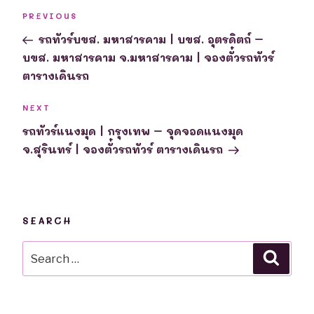
Post
Previous
PREVIOUS
navigation
Post
รถทัวร์บขส. มหาสารคาม | บขส. อุตรดิตถ์ –
บขส. มหาสารคาม จ.มหาสารคาม | จองตั๋วรถทัวร์
ตารางเดินรถ
Next
NEXT
Post
รถทัวร์แนงมุด | กรุงเทพ – จุดจอดแนงมุด
จ.สุรินทร์ | จองตั๋วรถทัวร์ ตารางเดินรถ
SEARCH
Search
Searc
for: