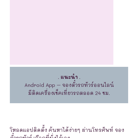
.
แนะนำ
.
Android App – จองตั๋วรถทัวร์ออนไลน์
มีติดเครื่องเช็คเที่ยวรถตลอด 24 ชม.
โหลดแอปติดตั้ง ค้นหาได้ง่ายๆ ผ่านโทรศัพท์ จอง
ตั๋วรถทัวร์ เลือกที่นั่งได้เอง