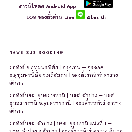
ดาวน์โหลด Android App –
IOS จองตั๋วผ่าน Line
@bus-th
NEWS BUS BOOKING
รถทัวร์ อ.อุทุมพรพิสัย | กรุงเทพ – จุดจอด
อ.อุทุมพรพิสัย จ.ศรีสะเกษ | จองตั๋วรถทัวร์ ตาราง
เดินรถ
รถทัวร์บขส. อุบลราชธานี | บขส. ลำปาง – บขส.
อุบลราชธานี จ.อุบลราชธานี | จองตั๋วรถทัวร์ ตาราง
เดินรถ
รถทัวร์บขส. ลำปาง | บขส. อุดรธานี แห่งที่ 1 –
บขส. ลำปาง จ.ลำปาง | จองตั๋วรถทัวร์ ตารางเดินรถ