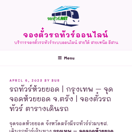
Skip
to
content
จองตั๋วรถทัวร์ออนไลน์
บริการจองตั๋วรถทัวร์ระบบออนไลน์ สายใต้ สายเหนือ อีสาน
Menu
POSTED
APRIL 6, 2023
BY
BUS
ON
รถทัวร์ห้วยยอด | กรุงเทพ – จุด
จอดห้วยยอด จ.ตรัง | จองตั๋วรถ
ทัวร์ ตารางเดินรถ
จุดจอดห้วยยอด จังหวัดตรังมีรถทัวร์ร่วมบขส.
เดินรถทัวร์เส้นทาง
กรุงเทพ – จุดจอดห้วยยอด