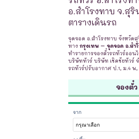
อ.สำโรงทาบ จ.สุริน
ตารางเดินรถ
จุดจอด อ.สำโรงทาบ จังหวัดสุริ
ทาง
กรุงเทพ – จุดจอด อ.สำโ
ทำรายการจองตั๋วรถทัวร์ออนไ
บริษัททัวร์ บริษัท เชิดชัยทัวร์
รถทัวร์ปรับอากาศ ป.1, ม.4 พ,
จองตั๋ว