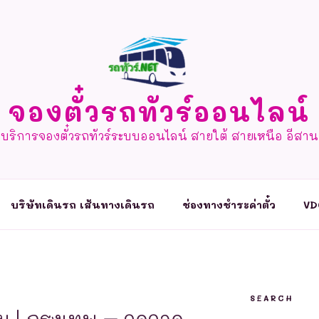
จองตั๋วรถทัวร์ออนไลน์
บริการจองตั๋วรถทัวร์ระบบออนไลน์ สายใต้ สายเหนือ อีสาน
บริษัทเดินรถ เส้นทางเดินรถ
ช่องทางชำระค่าตั๋ว
VD
SEARCH
บ | กรุงเทพ – จุดจอด