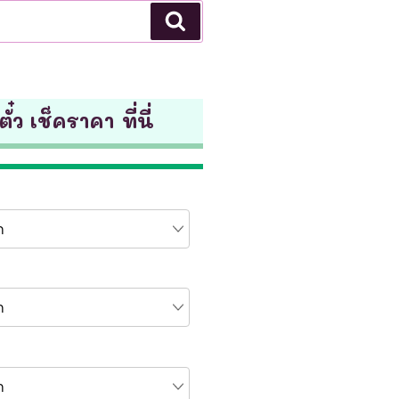
Search
ั๋ว เช็คราคา ที่นี่