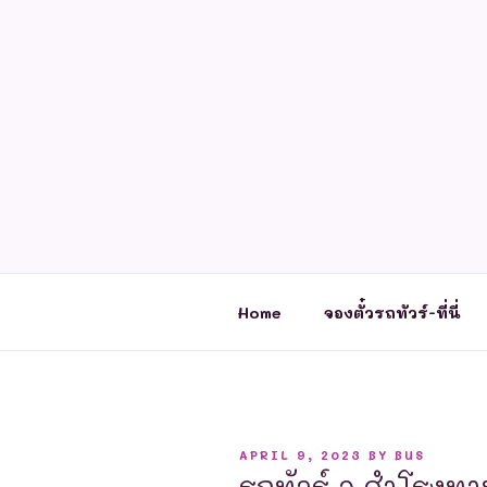
Skip
to
content
Home
จองตั๋วรถทัวร์-ที่นี่
POSTED
APRIL 9, 2023
BY
BUS
ON
รถทัวร์ อ.สำโรงทา