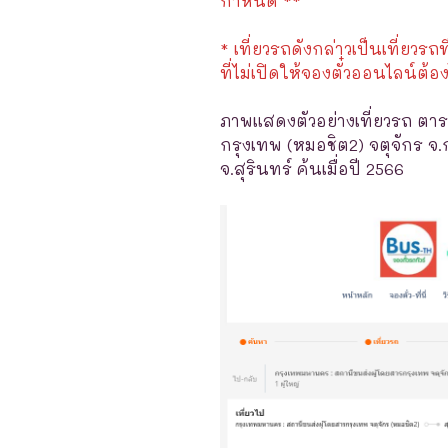
กำหนด **
* เที่ยวรถดังกล่าวเป็นเที่ยวรถท
ที่ไม่เปิดให้จองตั๋วออนไลน์ต้อง
ภาพแสดงตัวอย่างเที่ยวรถ ตาร
กรุงเทพ (หมอชิต2) จตุจักร จ
จ.สุรินทร์ ค้นเมื่อปี 2566