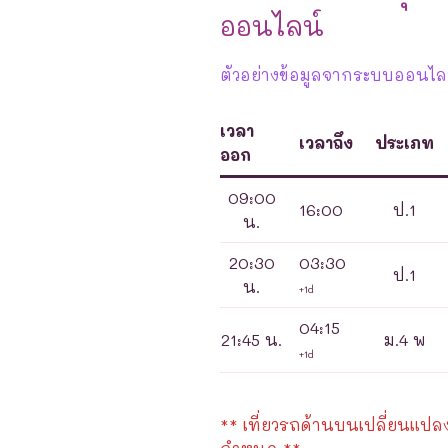
ออนไลน์
ตัวอย่างข้อมูลจากระบบออนไลน
เวลา
เวลาถึง
ประเภท
ออก
09:00
16:00
ป.1
น.
20:30
03:30
ป.1
น.
+1d
04:15
21:45 น.
ม.4 พ
+1d
** เที่ยวรถด้านบนเปลี่ยนแปลงได