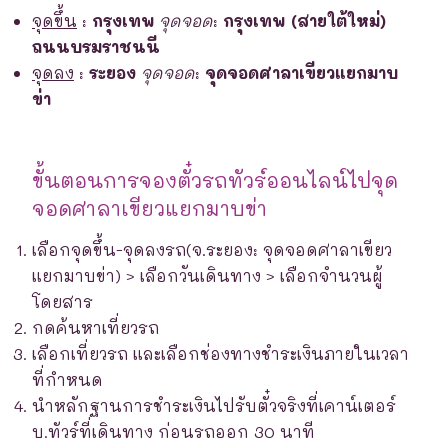
จุดขึ้น
:
กรุงเทพ
จุดจอด
:
กรุงเทพ (สายใต้ใหม่)
ถนนบรมราชนนี
จุดลง
:
ระยอง
จุดจอด
:
จุดจอดศาลาเขียวแยกมาบ
ข่า
ขั้นตอนการจองตั๋วรถทัวร์ออนไลน์ไปจุด
จอดศาลาเขียวแยกมาบข่า
เลือกจุดขึ้น-จุดลงรถ(จ.ระยอง: จุดจอดศาลาเขียว
แยกมาบข่า) > เลือกวันเดินทาง > เลือกจำนวนผู้
โดยสาร
กดค้นหาเที่ยวรถ
เลือกเที่ยวรถ และเลือกช่องทางชำระเงินภายในเวลา
ที่กำหนด
นำหลักฐานการชำระเงินไปรับตั๋วจริงที่เคาน์เตอร์
บ.ทัวร์ที่เดินทาง ก่อนรถออก 30 นาที