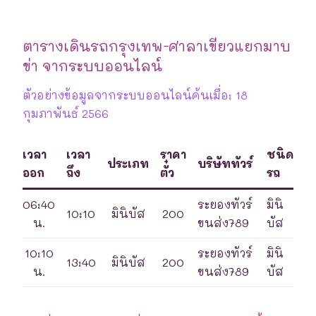
ตารางเดินรถกรุงเทพ-ศาลาเขียวแยกมาบ
ข่า จากระบบออนไลน์
ตัวอย่างข้อมูลจากระบบออนไลน์ค้นเมื่อ: 18
กุมภาพันธ์ 2566
เวลา
เวลา
ราคา
ชนิด
ประเภท
บริษัททัวร์
ออก
ถึง
ตั๋ว
รถ
06:40
ระยองทัวร์
มินิ
10:10
มินิบัส
200
น.
ขนส่ง789
บัส
10:10
ระยองทัวร์
มินิ
13:40
มินิบัส
200
น.
ขนส่ง789
บัส