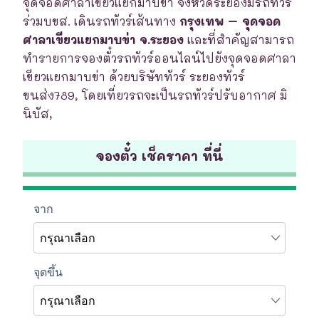
จุดจอดศาลาเขียวแยกมาบข่า จังหวัดระยองมีรถทัวร์
ร่วมบขส. เดินรถทัวร์เส้นทาง
กรุงเทพ – จุดจอด
ศาลาเขียวแยกมาบข่า จ.ระยอง
และที่สำคัญสามารถ
ทำรายการจองตั๋วรถทัวร์ออนไลน์ไปยังจุดจอดศาลา
เขียวแยกมาบข่า ด้วยบริษัททัวร์ ระยองทัวร์
ขนส่ง789, โดยเที่ยวรถจะเป็นรถทัวร์ปรับอากาศ มิ
นิบัส,
จองตั๋ว เช็คราคา ที่นี่