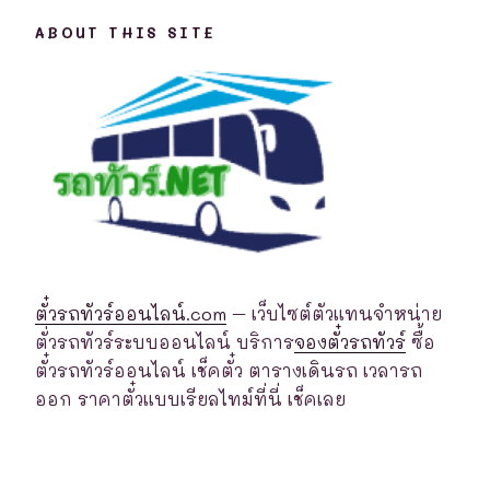
ABOUT THIS SITE
ตั๋วรถทัวร์ออนไลน์.com
– เว็บไซต์ตัวแทนจำหน่าย
ตั่วรถทัวร์ระบบออนไลน์ บริการ
จองตั๋วรถทัวร์
ซื้อ
ตั๋วรถทัวร์ออนไลน์ เช็คตั๋ว ตารางเดินรถ เวลารถ
ออก ราคาตั๋วแบบเรียลไทม์ที่นี่ เช็คเลย