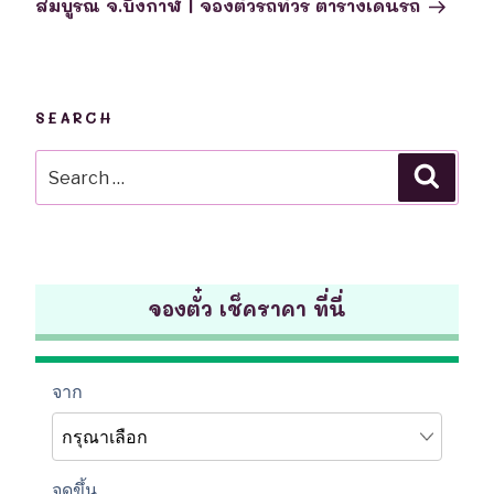
สมบูรณ์ จ.บึงกาฬ | จองตั๋วรถทัวร์ ตารางเดินรถ
SEARCH
Search
Searc
for:
จองตั๋ว เช็คราคา ที่นี่