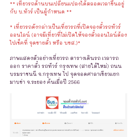
** เที่ยวรถด้านบนเปลี่ยนแปลงได้ตลอดเวลาขึ้นอยู่
กับ บ.ทัวร์ เป็นผู้กำหนด **
* เที่ยวรถดังกล่าวเป็นเที่ยวรถที่เปิดจองตั๋วรถทัวร์
ออนไลน์ (อาจมีเที่ยวที่ไม่เปิดให้จองตั๋วออนไลน์ต้อง
ไปเช็คที่ จุดขายตั๋ว หรือ บขส.)*
ภาพแสดงตัวอย่างเที่ยวรถ ตารางเดินรถ เวลารถ
ออก ราคาตั๋ว รถทัวร์ กรุงเทพ (สายใต้ใหม่) ถนน
บรมราชนนี จ.กรุงเทพ ไป จุดจอดศาลาเขียวแยก
มาบข่า จ.ระยอง ค้นเมื่อปี 2566