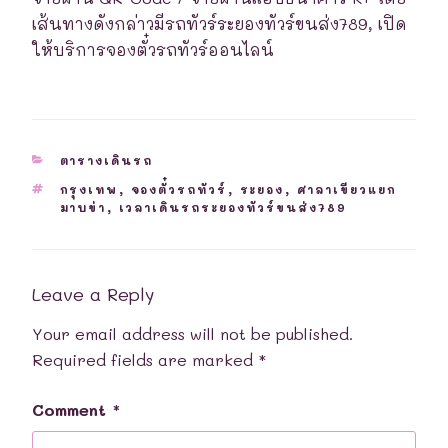
เส้นทางดังกล่าวมีรถทัวร์ระยองทัวร์ขนส่ง789, เปิด
ให้บริการจองตั๋วรถทัวร์ออนไลน์
CATEGORIES
ตารางเดินรถ
TAGS
กรุงเทพ
,
จองตั๋วรถทัวร์
,
ระยอง
,
ศาลาเขียวแยก
มาบข่า
,
เวลาเดินรถระยองทัวร์ขนส่ง789
Leave a Reply
Your email address will not be published.
Required fields are marked
*
Comment
*