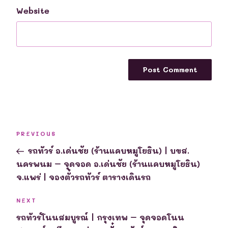
Website
Post
Previous
PREVIOUS
navigation
Post
รถทัวร์ อ.เด่นชัย (ร้านแคบหมูโยธิน) | บขส.
นครพนม – จุดจอด อ.เด่นชัย (ร้านแคบหมูโยธิน)
จ.แพร่ | จองตั๋วรถทัวร์ ตารางเดินรถ
Next
NEXT
Post
รถทัวร์โนนสมบูรณ์ | กรุงเทพ – จุดจอดโนน