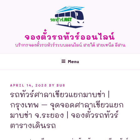
Skip
to
content
จองตั๋วรถทัวร์ออนไลน์
บริการจองตั๋วรถทัวร์ระบบออนไลน์ สายใต้ สายเหนือ อีสาน
Menu
POSTED
APRIL 14, 2023
BY
BUS
ON
รถทัวร์ศาลาเขียวแยกมาบข่า |
กรุงเทพ – จุดจอดศาลาเขียวแยก
มาบข่า จ.ระยอง | จองตั๋วรถทัวร์
ตารางเดินรถ