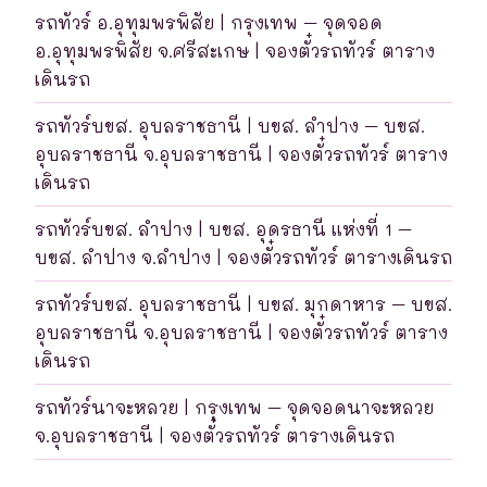
รถทัวร์ อ.อุทุมพรพิสัย | กรุงเทพ – จุดจอด
อ.อุทุมพรพิสัย จ.ศรีสะเกษ | จองตั๋วรถทัวร์ ตาราง
เดินรถ
รถทัวร์บขส. อุบลราชธานี | บขส. ลำปาง – บขส.
อุบลราชธานี จ.อุบลราชธานี | จองตั๋วรถทัวร์ ตาราง
เดินรถ
รถทัวร์บขส. ลำปาง | บขส. อุดรธานี แห่งที่ 1 –
บขส. ลำปาง จ.ลำปาง | จองตั๋วรถทัวร์ ตารางเดินรถ
รถทัวร์บขส. อุบลราชธานี | บขส. มุกดาหาร – บขส.
อุบลราชธานี จ.อุบลราชธานี | จองตั๋วรถทัวร์ ตาราง
เดินรถ
รถทัวร์นาจะหลวย | กรุงเทพ – จุดจอดนาจะหลวย
จ.อุบลราชธานี | จองตั๋วรถทัวร์ ตารางเดินรถ