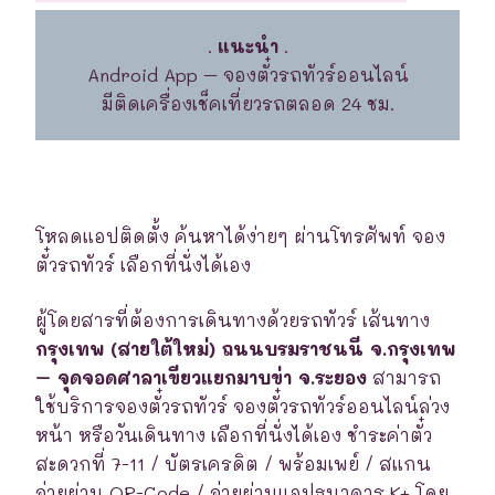
.
แนะนำ
.
Android App – จองตั๋วรถทัวร์ออนไลน์
มีติดเครื่องเช็คเที่ยวรถตลอด 24 ชม.
โหลดแอปติดตั้ง ค้นหาได้ง่ายๆ ผ่านโทรศัพท์ จอง
ตั๋วรถทัวร์ เลือกที่นั่งได้เอง
ผู้โดยสารที่ต้องการเดินทางด้วยรถทัวร์ เส้นทาง
กรุงเทพ (สายใต้ใหม่) ถนนบรมราชนนี จ.กรุงเทพ
– จุดจอดศาลาเขียวแยกมาบข่า จ.ระยอง
สามารถ
ใช้บริการจองตั๋วรถทัวร์ จองตั๋วรถทัวร์ออนไลน์ล่วง
หน้า หรือวันเดินทาง เลือกที่นั่งได้เอง ชำระค่าตั๋ว
สะดวกที่ 7-11 / บัตรเครดิต / พร้อมเพย์ / สแกน
จ่ายผ่าน QR-Code / จ่ายผ่านแอปธนาคาร K+ โดย