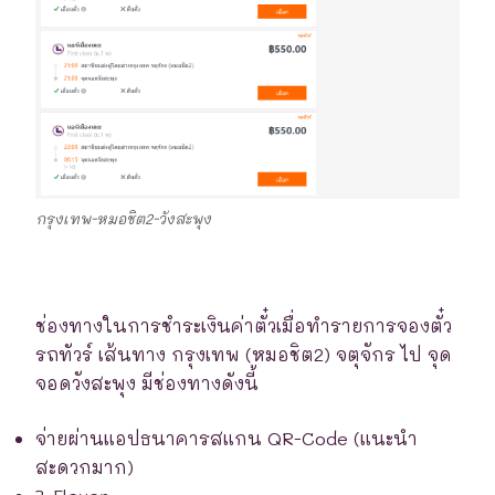
กรุงเทพ-หมอชิต2-วังสะพุง
ช่องทางในการชำระเงินค่าตั๋วเมื่อทำรายการจองตั๋ว
รถทัวร์ เส้นทาง กรุงเทพ (หมอชิต2) จตุจักร ไป จุด
จอดวังสะพุง มีช่องทางดังนี้
จ่ายผ่านแอปธนาคารสแกน QR-Code (แนะนำ
สะดวกมาก)