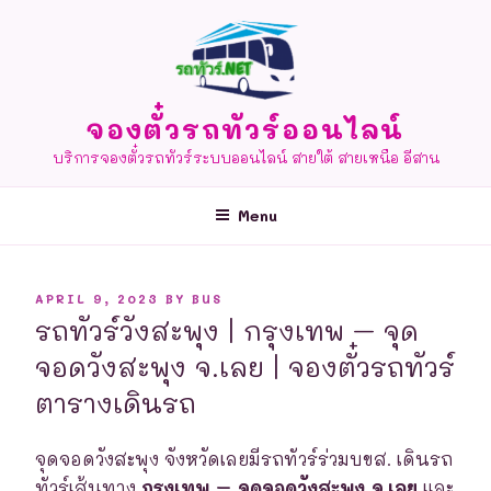
Skip
to
content
จองตั๋วรถทัวร์ออนไลน์
บริการจองตั๋วรถทัวร์ระบบออนไลน์ สายใต้ สายเหนือ อีสาน
Menu
POSTED
APRIL 9, 2023
BY
BUS
ON
รถทัวร์วังสะพุง | กรุงเทพ – จุด
จอดวังสะพุง จ.เลย | จองตั๋วรถทัวร์
ตารางเดินรถ
จุดจอดวังสะพุง จังหวัดเลยมีรถทัวร์ร่วมบขส. เดินรถ
ทัวร์เส้นทาง
กรุงเทพ – จุดจอดวังสะพุง จ.เลย
และ