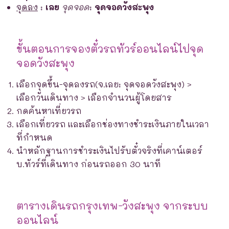
จุดลง
:
เลย
จุดจอด
:
จุดจอดวังสะพุง
ขั้นตอนการจองตั๋วรถทัวร์ออนไลน์ไปจุด
จอดวังสะพุง
เลือกจุดขึ้น-จุดลงรถ(จ.เลย: จุดจอดวังสะพุง) >
เลือกวันเดินทาง > เลือกจำนวนผู้โดยสาร
กดค้นหาเที่ยวรถ
เลือกเที่ยวรถ และเลือกช่องทางชำระเงินภายในเวลา
ที่กำหนด
นำหลักฐานการชำระเงินไปรับตั๋วจริงที่เคาน์เตอร์
บ.ทัวร์ที่เดินทาง ก่อนรถออก 30 นาที
ตารางเดินรถกรุงเทพ-วังสะพุง จากระบบ
ออนไลน์