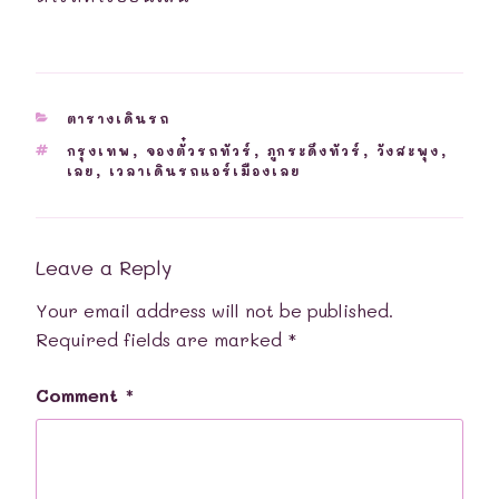
CATEGORIES
ตารางเดินรถ
TAGS
กรุงเทพ
,
จองตั๋วรถทัวร์
,
ภูกระดึงทัวร์
,
วังสะพุง
,
เลย
,
เวลาเดินรถแอร์เมืองเลย
Leave a Reply
Your email address will not be published.
Required fields are marked
*
Comment
*