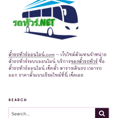
ตั๋วรถทัวร์ออนไลน์.com
– เว็บไซต์ตัวแทนจำหน่าย
ตั่วรถทัวร์ระบบออนไลน์ บริการ
จองตั๋วรถทัวร์
ซื้อ
ตั๋วรถทัวร์ออนไลน์ เช็คตั๋ว ตารางเดินรถ เวลารถ
ออก ราคาตั๋วแบบเรียลไทม์ที่นี่ เช็คเลย
SEARCH
Search
Searc
for: