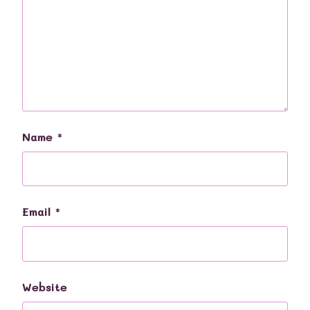
Name
*
Email
*
Website