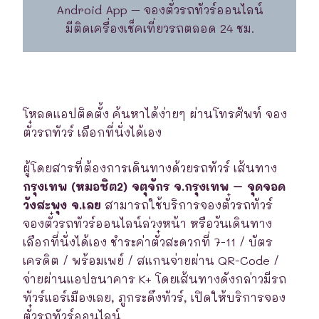
Android App – จองตั๋วรถทัวร์ออนไลน์
มีติดเครื่องเช็คเที่ยวรถตลอด 24 ชม.
โหลดแอปติดตั้ง ค้นหาได้ง่ายๆ ผ่านโทรศัพท์ จอง
ตั๋วรถทัวร์ เลือกที่นั่งได้เอง
ผู้โดยสารที่ต้องการเดินทางด้วยรถทัวร์ เส้นทาง
กรุงเทพ (หมอชิต2) จตุจักร จ.กรุงเทพ – จุดจอด
วังสะพุง จ.เลย
สามารถใช้บริการจองตั๋วรถทัวร์
จองตั๋วรถทัวร์ออนไลน์ล่วงหน้า หรือวันเดินทาง
เลือกที่นั่งได้เอง ชำระค่าตั๋วสะดวกที่ 7-11 / บัตร
เครดิต / พร้อมเพย์ / สแกนจ่ายผ่าน QR-Code /
จ่ายผ่านแอปธนาคาร K+ โดยเส้นทางดังกล่าวมีรถ
ทัวร์แอร์เมืองเลย, ภูกระดึงทัวร์, เปิดให้บริการจอง
ตั๋วรถทัวร์ออนไลน์