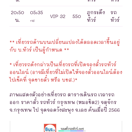
20:50
05:35
ภูกระดึง
รถ
VIP 32
550
น.
ทัวร์
ทัวร์
+1d
** เที่ยวรถด้านบนเปลี่ยนแปลงได้ตลอดเวลาขึ้นอยู่
กับ บ.ทัวร์ เป็นผู้กำหนด **
* เที่ยวรถดังกล่าวเป็นเที่ยวรถที่เปิดจองตั๋วรถทัวร์
ออนไลน์ (อาจมีเที่ยวที่ไม่เปิดให้จองตั๋วออนไลน์ต้อง
ไปเช็คที่ จุดขายตั๋ว หรือ บขส.)*
ภาพแสดงตัวอย่างเที่ยวรถ ตารางเดินรถ เวลารถ
ออก ราคาตั๋ว รถทัวร์ กรุงเทพ (หมอชิต2) จตุจักร
จ.กรุงเทพ ไป จุดจอดวังสะพุง จ.เลย ค้นเมื่อปี 2566