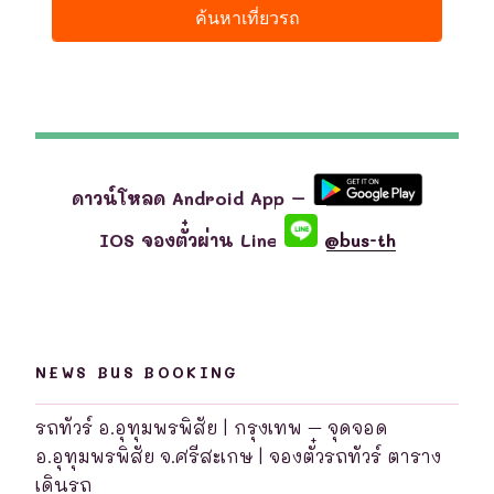
ดาวน์โหลด Android App –
IOS จองตั๋วผ่าน Line
@bus-th
NEWS BUS BOOKING
รถทัวร์ อ.อุทุมพรพิสัย | กรุงเทพ – จุดจอด
อ.อุทุมพรพิสัย จ.ศรีสะเกษ | จองตั๋วรถทัวร์ ตาราง
เดินรถ