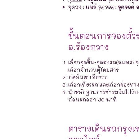
จุดลง
:
แพร่
จุดจอด
:
จุดจอด อ
ขั้นตอนการจองตั๋ว
อ.ร้องกวาง
เลือกจุดขึ้น-จุดลงรถ(จ.แพร่: 
เลือกจำนวนผู้โดยสาร
กดค้นหาเที่ยวรถ
เลือกเที่ยวรถ และเลือกช่องท
นำหลักฐานการชำระเงินไปรับตั๋ว
ก่อนรถออก 30 นาที
ตารางเดินรถกรุงเ