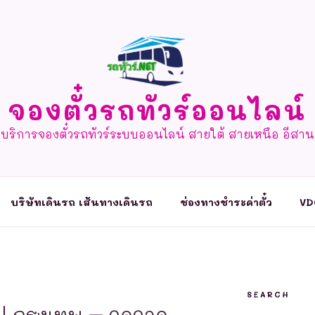
จองตั๋วรถทัวร์ออนไลน์
บริการจองตั๋วรถทัวร์ระบบออนไลน์ สายใต้ สายเหนือ อีสาน
บริษัทเดินรถ เส้นทางเดินรถ
ช่องทางชำระค่าตั๋ว
VD
SEARCH
 | กรุงเทพ – จุดจอด