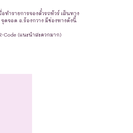
มื่อทำรายการจองตั๋วรถทัวร์ เส้นทาง
จุดจอด อ.ร้องกวาง มีช่องทางดังนี้
R-Code (แนะนำสะดวกมาก)