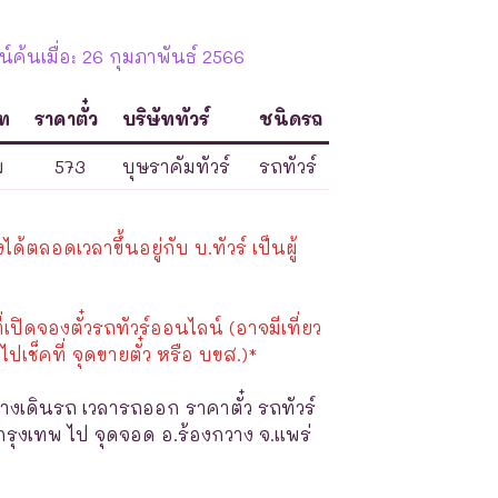
ค้นเมื่อ: 26 กุมภาพันธ์ 2566
ท
ราคาตั๋ว
บริษัททัวร์
ชนิดรถ
พ
573
บุษราคัมทัวร์
รถทัวร์
้ตลอดเวลาขึ้นอยู่กับ บ.ทัวร์ เป็นผู้
ี่เปิดจองตั๋วรถทัวร์ออนไลน์ (อาจมีเที่ยว
ไปเช็คที่ จุดขายตั๋ว หรือ บขส.)*
างเดินรถ เวลารถออก ราคาตั๋ว รถทัวร์
กรุงเทพ ไป จุดจอด อ.ร้องกวาง จ.แพร่