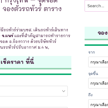
Search
| จองตั๋วรถทัวร์ ตาราง
for:
มีรถทัวร์ร่วมบขส. เดินรถทัวร์เส้นทาง
จองต
 จ.แพร่
และที่สำคัญสามารถทำรายการ
จอด อ.ร้องกวาง ด้วยบริษัททัวร์
ป็นรถทัวร์ปรับอากาศ ม.4 พ,
 เช็คราคา ที่นี่