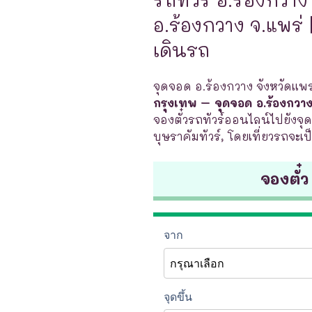
อ.ร้องกวาง จ.แพร่ 
เดินรถ
จุดจอด อ.ร้องกวาง จังหวัดแพร่
กรุงเทพ – จุดจอด อ.ร้องกวาง
จองตั๋วรถทัวร์ออนไลน์ไปยังจุด
บุษราคัมทัวร์, โดยเที่ยวรถจะเ
จองตั๋ว