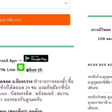
ดาวน์โหลด
IOS จอง
roid App –
NEWS BUS B
ผ่าน Line
@bus-th
รถทัวร์ อ.อุทุ
ุดจอด อ.ร้องกวาง
ทำรายการจองตั๋ว ซื้อ
อ.อุทุมพรพิสัย 
ถทัวร์ได้ตลอด 24 ชม. แถมยังเลือกที่นั่ง
เดินรถ
leven . บัตรเครดิต . พร้อมเพย์ . สแกน
รถทัวร์บขส. อุ
K+ ลองจองกันดูนะครับ
อุบลราชธานี จ.
เดินรถ
เทพ (หมอชิต2) จตุจักร