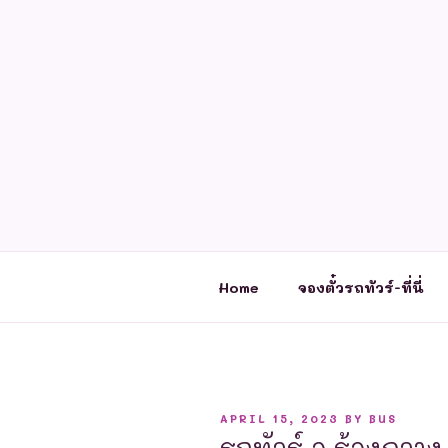
Skip
to
content
Home
จองตั๋วรถทัวร์-ที่นี่
POSTED
APRIL 15, 2023
BY
BUS
ON
รถทัวร์ อ.ร้องกวาง