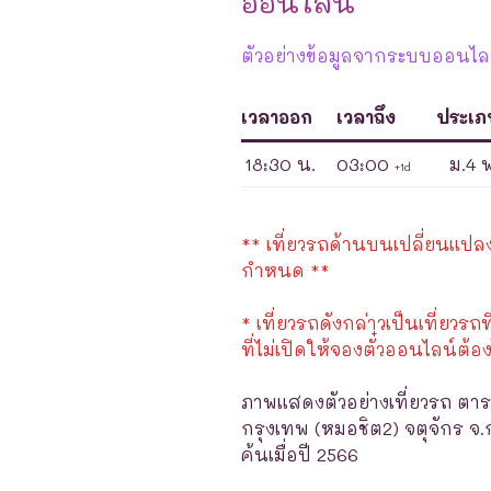
ออนไลน์
ตัวอย่างข้อมูลจากระบบออนไลน์
เวลาออก
เวลาถึง
ประเภ
18:30 น.
03:00
ม.4 
+1d
** เที่ยวรถด้านบนเปลี่ยนแปลงได
กำหนด **
* เที่ยวรถดังกล่าวเป็นเที่ยวรถท
ที่ไม่เปิดให้จองตั๋วออนไลน์ต้อง
ภาพแสดงตัวอย่างเที่ยวรถ ตาร
กรุงเทพ (หมอชิต2) จตุจักร จ.
ค้นเมื่อปี 2566