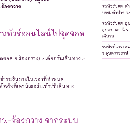
.ร้องกวาง
รถทัวร์บขส. ลำป
บขส. ลำปาง จ.ล
รถทัวร์บขส. อุ
อุบลราชธานี จ.
รถทัวร์ออนไลน์ไปจุดจอด
เดินรถ
รถทัวร์นาจะห
จ.อุบลราชธานี 
จุดจอด อ.ร้องกวาง) > เลือกวันเดินทาง >
างชำระเงินภายในเวลาที่กำหนด
จริงที่เคาน์เตอร์บ.ทัวร์ที่เดินทาง
ทพ-ร้องกวาง จากระบบ