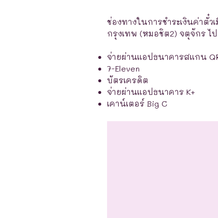
ช่องทางในการชำระเงินค่าตั๋วเ
กรุงเทพ (หมอชิต2) จตุจักร ไป 
จ่ายผ่านแอปธนาคารสแกน Q
7-Eleven
บัตรเครดิต
จ่ายผ่านแอปธนาคาร K+
เคาน์เตอร์ Big C