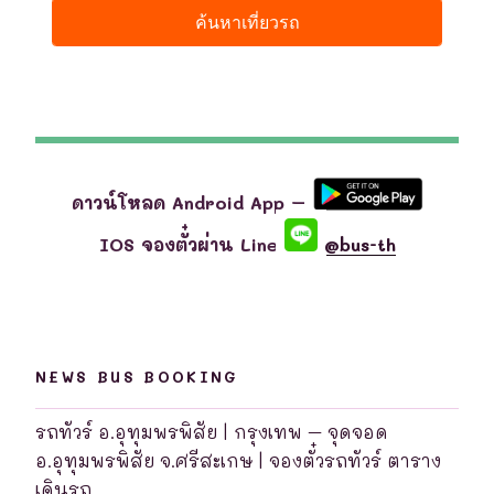
ดาวน์โหลด Android App –
IOS จองตั๋วผ่าน Line
@bus-th
NEWS BUS BOOKING
รถทัวร์ อ.อุทุมพรพิสัย | กรุงเทพ – จุดจอด
อ.อุทุมพรพิสัย จ.ศรีสะเกษ | จองตั๋วรถทัวร์ ตาราง
เดินรถ