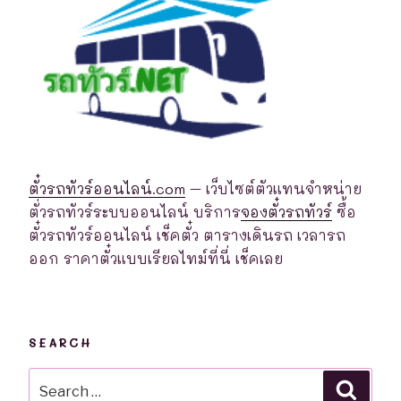
ตั๋วรถทัวร์ออนไลน์.com
– เว็บไซต์ตัวแทนจำหน่าย
ตั่วรถทัวร์ระบบออนไลน์ บริการ
จองตั๋วรถทัวร์
ซื้อ
ตั๋วรถทัวร์ออนไลน์ เช็คตั๋ว ตารางเดินรถ เวลารถ
ออก ราคาตั๋วแบบเรียลไทม์ที่นี่ เช็คเลย
SEARCH
Search
Searc