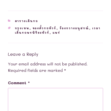
CATEGORIES
ตารางเดินรถ
TAGS
กรุงเทพ
,
จองตั๋วรถทัวร์
,
ร้องกวางอนุสรณ์
,
เวลา
เดินรถพรพิริยะทัวร์
,
แพร่
Leave a Reply
Your email address will not be published.
Required fields are marked
*
Comment
*