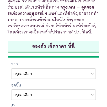
จุดจอด รร.ร้องกวางอนุสรณ์ จังหวัดแพร่มีรถทัวร์
ร่วมบขส. เดินรถทัวร์เส้นทาง
กรุงเทพ – จุดจอด
รร.ร้องกวางอนุสรณ์ จ.แพร่
และที่สำคัญสามารถทำ
รายการจองตั๋วรถทัวร์ออนไลน์ไปยังจุดจอด
รร.ร้องกวางอนุสรณ์ ด้วยบริษัททัวร์ พรพิริยะทัวร์,
โดยเที่ยวรถจะเป็นรถทัวร์ปรับอากาศ ป.1, วิไอพี,
จองตั๋ว เช็คราคา ที่นี่