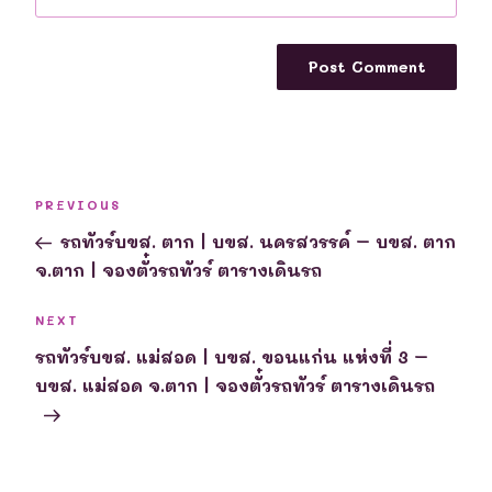
Post
Previous
PREVIOUS
navigation
Post
รถทัวร์บขส. ตาก | บขส. นครสวรรค์ – บขส. ตาก
จ.ตาก | จองตั๋วรถทัวร์ ตารางเดินรถ
Next
NEXT
Post
รถทัวร์บขส. แม่สอด | บขส. ขอนแก่น แห่งที่ 3 –
บขส. แม่สอด จ.ตาก | จองตั๋วรถทัวร์ ตารางเดินรถ