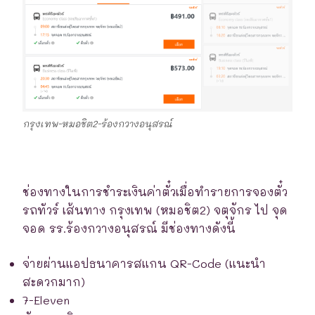
กรุงเทพ-หมอชิต2-ร้องกวางอนุสรณ์
ช่องทางในการชำระเงินค่าตั๋วเมื่อทำรายการจองตั๋ว
รถทัวร์ เส้นทาง กรุงเทพ (หมอชิต2) จตุจักร ไป จุด
จอด รร.ร้องกวางอนุสรณ์ มีช่องทางดังนี้
จ่ายผ่านแอปธนาคารสแกน QR-Code (แนะนำ
สะดวกมาก)
7-Eleven