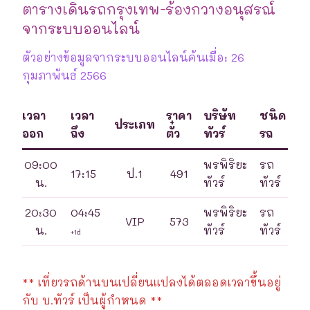
ตารางเดินรถกรุงเทพ-ร้องกวางอนุสรณ์
จากระบบออนไลน์
ตัวอย่างข้อมูลจากระบบออนไลน์ค้นเมื่อ: 26
กุมภาพันธ์ 2566
เวลา
เวลา
ราคา
บริษัท
ชนิด
ประเภท
ออก
ถึง
ตั๋ว
ทัวร์
รถ
09:00
พรพิริยะ
รถ
17:15
ป.1
491
น.
ทัวร์
ทัวร์
20:30
04:45
พรพิริยะ
รถ
VIP
573
น.
ทัวร์
ทัวร์
+1d
** เที่ยวรถด้านบนเปลี่ยนแปลงได้ตลอดเวลาขึ้นอยู่
กับ บ.ทัวร์ เป็นผู้กำหนด **