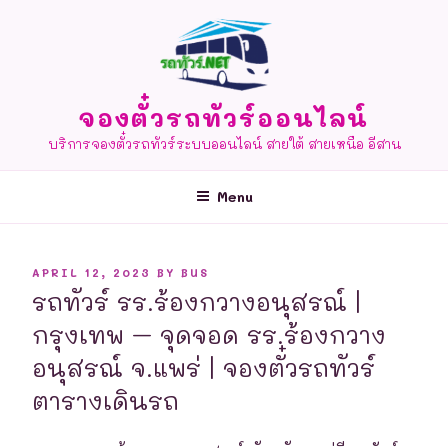
Skip
to
content
จองตั๋วรถทัวร์ออนไลน์
บริการจองตั๋วรถทัวร์ระบบออนไลน์ สายใต้ สายเหนือ อีสาน
Menu
POSTED
APRIL 12, 2023
BY
BUS
ON
รถทัวร์ รร.ร้องกวางอนุสรณ์ |
กรุงเทพ – จุดจอด รร.ร้องกวาง
อนุสรณ์ จ.แพร่ | จองตั๋วรถทัวร์
ตารางเดินรถ