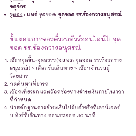
จตุจักร
จุดลง
:
แพร่
จุดจอด
:
จุดจอด รร.ร้องกวางอนุสรณ์
ขั้นตอนการจองตั๋วรถทัวร์ออนไลน์ไปจุด
จอด รร.ร้องกวางอนุสรณ์
เลือกจุดขึ้น-จุดลงรถ(จ.แพร่: จุดจอด รร.ร้องกวาง
อนุสรณ์) > เลือกวันเดินทาง > เลือกจำนวนผู้
โดยสาร
กดค้นหาเที่ยวรถ
เลือกเที่ยวรถ และเลือกช่องทางชำระเงินภายในเวลา
ที่กำหนด
นำหลักฐานการชำระเงินไปรับตั๋วจริงที่เคาน์เตอร์
บ.ทัวร์ที่เดินทาง ก่อนรถออก 30 นาที