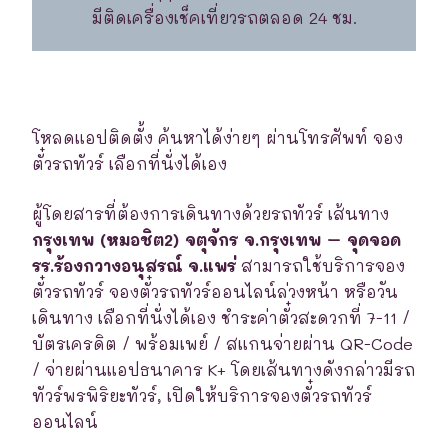
มีติดเครื่องเช็คเที่ยวรถตลอด 24 ชม.
โหลดแอปติดตั้ง ค้นหาได้ง่ายๆ ผ่านโทรศัพท์ จอง
ตั๋วรถทัวร์ เลือกที่นั่งได้เอง
ผู้โดยสารที่ต้องการเดินทางด้วยรถทัวร์ เส้นทาง
กรุงเทพ (หมอชิต2) จตุจักร จ.กรุงเทพ – จุดจอด
รร.ร้องกวางอนุสรณ์ จ.แพร่
สามารถใช้บริการจอง
ตั๋วรถทัวร์ จองตั๋วรถทัวร์ออนไลน์ล่วงหน้า หรือวัน
เดินทาง เลือกที่นั่งได้เอง ชำระค่าตั๋วสะดวกที่ 7-11 /
บัตรเครดิต / พร้อมเพย์ / สแกนจ่ายผ่าน QR-Code
/ จ่ายผ่านแอปธนาคาร K+ โดยเส้นทางดังกล่าวมีรถ
ทัวร์พรพิริยะทัวร์, เปิดให้บริการจองตั๋วรถทัวร์
ออนไลน์