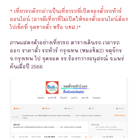
* เที่ยวรถดังกล่าวเป็นเที่ยวรถที่เปิดจองตั๋วรถทัวร์
ออนไลน์ (อาจมีเที่ยวที่ไม่เปิดให้จองตั๋วออนไลน์ต้อง
ไปเช็คที่ จุดขายตั๋ว หรือ บขส.)*
ภาพแสดงตัวอย่างเที่ยวรถ ตารางเดินรถ เวลารถ
ออก ราคาตั๋ว รถทัวร์ กรุงเทพ (หมอชิต2) จตุจักร
จ.กรุงเทพ ไป จุดจอด รร.ร้องกวางอนุสรณ์ จ.แพร่
ค้นเมื่อปี 2566