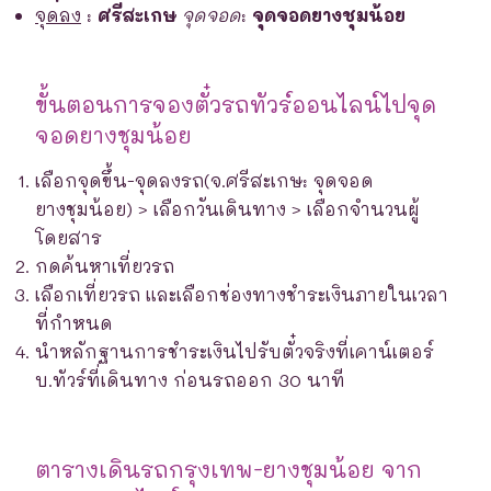
จุดลง
:
ศรีสะเกษ
จุดจอด
:
จุดจอดยางชุมน้อย
ขั้นตอนการจองตั๋วรถทัวร์ออนไลน์ไปจุด
จอดยางชุมน้อย
เลือกจุดขึ้น-จุดลงรถ(จ.ศรีสะเกษ: จุดจอด
ยางชุมน้อย) > เลือกวันเดินทาง > เลือกจำนวนผู้
โดยสาร
กดค้นหาเที่ยวรถ
เลือกเที่ยวรถ และเลือกช่องทางชำระเงินภายในเวลา
ที่กำหนด
นำหลักฐานการชำระเงินไปรับตั๋วจริงที่เคาน์เตอร์
บ.ทัวร์ที่เดินทาง ก่อนรถออก 30 นาที
ตารางเดินรถกรุงเทพ-ยางชุมน้อย จาก