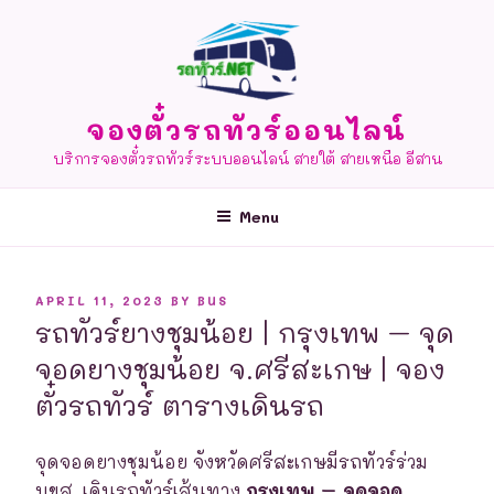
Skip
to
content
จองตั๋วรถทัวร์ออนไลน์
บริการจองตั๋วรถทัวร์ระบบออนไลน์ สายใต้ สายเหนือ อีสาน
Menu
POSTED
APRIL 11, 2023
BY
BUS
ON
รถทัวร์ยางชุมน้อย | กรุงเทพ – จุด
จอดยางชุมน้อย จ.ศรีสะเกษ | จอง
ตั๋วรถทัวร์ ตารางเดินรถ
จุดจอดยางชุมน้อย จังหวัดศรีสะเกษมีรถทัวร์ร่วม
บขส. เดินรถทัวร์เส้นทาง
กรุงเทพ – จุดจอด