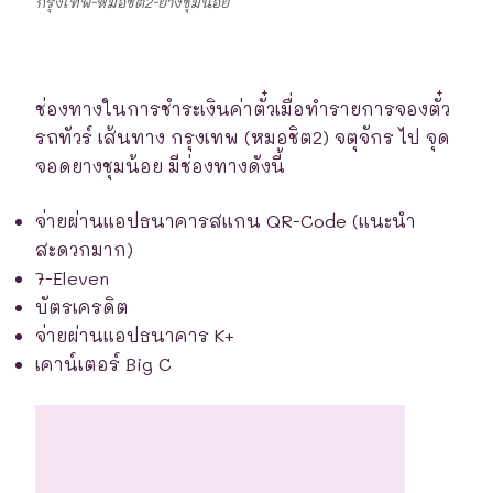
กรุงเทพ-หมอชิต2-ยางชุมน้อย
ช่องทางในการชำระเงินค่าตั๋วเมื่อทำรายการจองตั๋ว
รถทัวร์ เส้นทาง กรุงเทพ (หมอชิต2) จตุจักร ไป จุด
จอดยางชุมน้อย มีช่องทางดังนี้
จ่ายผ่านแอปธนาคารสแกน QR-Code (แนะนำ
สะดวกมาก)
7-Eleven
บัตรเครดิต
จ่ายผ่านแอปธนาคาร K+
เคาน์เตอร์ Big C