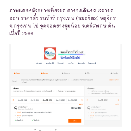
ภาพแสดงตัวอย่างเที่ยวรถ ตารางเดินรถ เวลารถ
ออก ราคาตั๋ว รถทัวร์ กรุงเทพ (หมอชิต2) จตุจักร
จ.กรุงเทพ ไป จุดจอดยางชุมน้อย จ.ศรีสะเกษ ค้น
เมื่อปี 2566