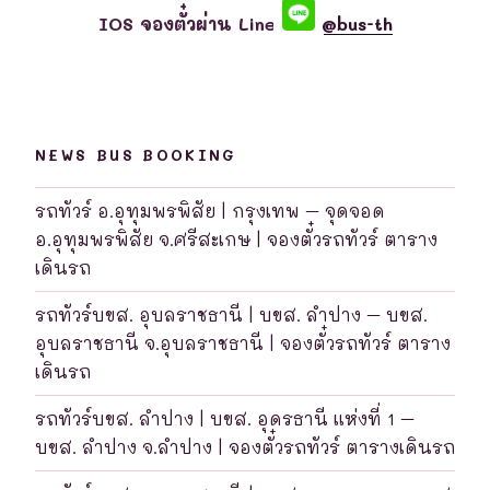
IOS จองตั๋วผ่าน Line
@bus-th
NEWS BUS BOOKING
รถทัวร์ อ.อุทุมพรพิสัย | กรุงเทพ – จุดจอด
อ.อุทุมพรพิสัย จ.ศรีสะเกษ | จองตั๋วรถทัวร์ ตาราง
เดินรถ
รถทัวร์บขส. อุบลราชธานี | บขส. ลำปาง – บขส.
อุบลราชธานี จ.อุบลราชธานี | จองตั๋วรถทัวร์ ตาราง
เดินรถ
รถทัวร์บขส. ลำปาง | บขส. อุดรธานี แห่งที่ 1 –
บขส. ลำปาง จ.ลำปาง | จองตั๋วรถทัวร์ ตารางเดินรถ