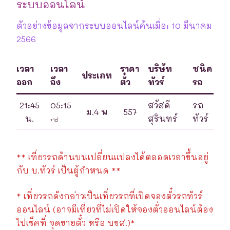
ระบบออนไลน์
ตัวอย่างข้อมูลจากระบบออนไลน์ค้นเมื่อ: 10 มีนาคม
2566
เวลา
เวลา
ราคา
บริษัท
ชนิด
ประเภท
ออก
ถึง
ตั๋ว
ทัวร์
รถ
21:45
05:15
สวัสดี
รถ
ม.4 พ
557
น.
สุรินทร์
ทัวร์
+1d
** เที่ยวรถด้านบนเปลี่ยนแปลงได้ตลอดเวลาขึ้นอยู่
กับ บ.ทัวร์ เป็นผู้กำหนด **
* เที่ยวรถดังกล่าวเป็นเที่ยวรถที่เปิดจองตั๋วรถทัวร์
ออนไลน์ (อาจมีเที่ยวที่ไม่เปิดให้จองตั๋วออนไลน์ต้อง
ไปเช็คที่ จุดขายตั๋ว หรือ บขส.)*