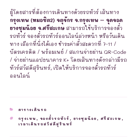
ผู้โดยสารที่ต้องการเดินทางด้วยรถทัวร์ เส้นทาง
กรุงเทพ (หมอชิต2) จตุจักร จ.กรุงเทพ – จุดจอด
ยางชุมน้อย จ.ศรีสะเกษ
สามารถใช้บริการจองตั๋ว
รถทัวร์ จองตั๋วรถทัวร์ออนไลน์ล่วงหน้า หรือวันเดิน
ทาง เลือกที่นั่งได้เอง ชำระค่าตั๋วสะดวกที่ 7-11 /
บัตรเครดิต / พร้อมเพย์ / สแกนจ่ายผ่าน QR-Code
/ จ่ายผ่านแอปธนาคาร K+ โดยเส้นทางดังกล่าวมีรถ
ทัวร์สวัสดีสุรินทร์, เปิดให้บริการจองตั๋วรถทัวร์
ออนไลน์
CATEGORIES
ตารางเดินรถ
TAGS
กรุงเทพ
,
จองตั๋วรถทัวร์
,
ยางชุมน้อย
,
ศรีสะเกษ
,
เวลาเดินรถสวัสดีสุรินทร์