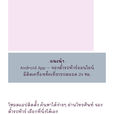
.
แนะนำ
.
Android App – จองตั๋วรถทัวร์ออนไลน์
มีติดเครื่องเช็คเที่ยวรถตลอด 24 ชม.
โหลดแอปติดตั้ง ค้นหาได้ง่ายๆ ผ่านโทรศัพท์ จอง
ตั๋วรถทัวร์ เลือกที่นั่งได้เอง