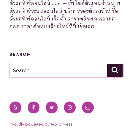
ตั๋วรถทัวร์ออนไลน์.com
– เว็บไซต์ตัวแทนจำหน่าย
ตั่วรถทัวร์ระบบออนไลน์ บริการ
จองตั๋วรถทัวร์
ซื้อ
ตั๋วรถทัวร์ออนไลน์ เช็คตั๋ว ตารางเดินรถ เวลารถ
ออก ราคาตั๋วแบบเรียลไทม์ที่นี่ เช็คเลย
SEARCH
Search
Searc
for:
Yelp
Facebook
Twitter
Instagram
Email
Proudly powered by WordPress