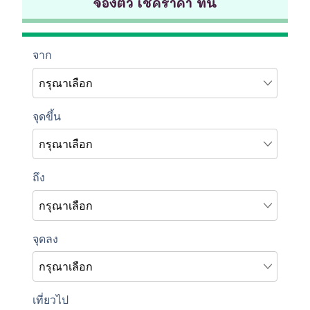
จองตั๋ว เช็คราคา ที่นี่