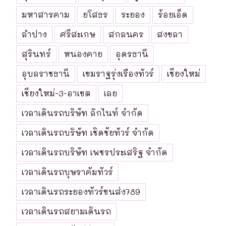
มหาสารคาม
ยโสธร
ระยอง
ร้อยเอ็ด
ลำปาง
ศรีสะเกษ
สกลนคร
สงขลา
สุรินทร์
หนองคาย
อุดรธานี
อุบลราชธานี
เขมราฐรุ่งเรืองทัวร์
เชียงใหม่
เชียงใหม่-3-อาเขต
เลย
เวลาเดินรถบริษัท ลิกไนท์ จำกัด
เวลาเดินรถบริษัท เชิดชัยทัวร์ จำกัด
เวลาเดินรถบริษัท เพชรประเสริฐ จำกัด
เวลาเดินรถบุษราคัมทัวร์
เวลาเดินรถระยองทัวร์ขนส่ง789
เวลาเดินรถสยามเดินรถ