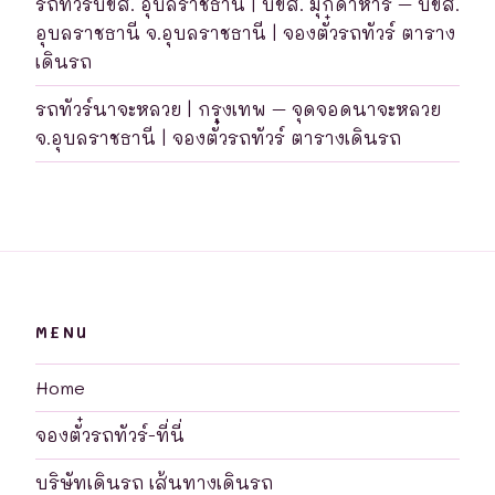
รถทัวร์บขส. อุบลราชธานี | บขส. มุกดาหาร – บขส.
อุบลราชธานี จ.อุบลราชธานี | จองตั๋วรถทัวร์ ตาราง
เดินรถ
รถทัวร์นาจะหลวย | กรุงเทพ – จุดจอดนาจะหลวย
จ.อุบลราชธานี | จองตั๋วรถทัวร์ ตารางเดินรถ
MENU
Home
จองตั๋วรถทัวร์-ที่นี่
บริษัทเดินรถ เส้นทางเดินรถ