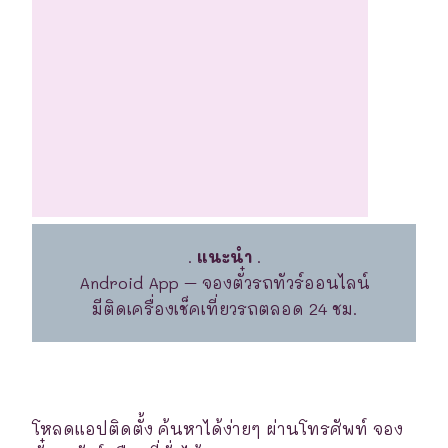
.
แนะนำ
.
Android App – จองตั๋วรถทัวร์ออนไลน์
มีติดเครื่องเช็คเที่ยวรถตลอด 24 ชม.
โหลดแอปติดตั้ง ค้นหาได้ง่ายๆ ผ่านโทรศัพท์ จอง