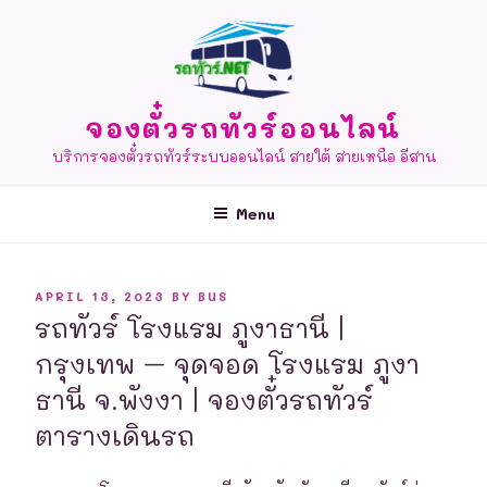
Skip
to
content
จองตั๋วรถทัวร์ออนไลน์
บริการจองตั๋วรถทัวร์ระบบออนไลน์ สายใต้ สายเหนือ อีสาน
Menu
POSTED
APRIL 13, 2023
BY
BUS
ON
รถทัวร์ โรงแรม ภูงาธานี |
กรุงเทพ – จุดจอด โรงแรม ภูงา
ธานี จ.พังงา | จองตั๋วรถทัวร์
ตารางเดินรถ