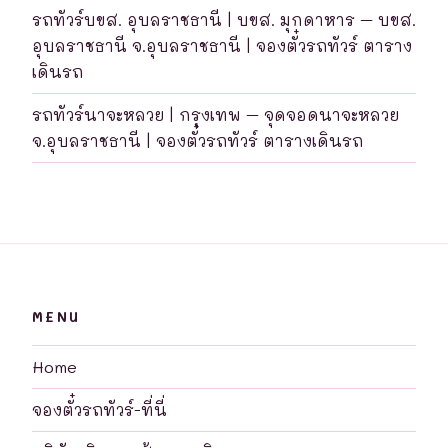
รถทัวร์บขส. อุบลราชธานี | บขส. มุกดาหาร – บขส.
อุบลราชธานี จ.อุบลราชธานี | จองตั๋วรถทัวร์ ตาราง
เดินรถ
รถทัวร์นาจะหลวย | กรุงเทพ – จุดจอดนาจะหลวย
จ.อุบลราชธานี | จองตั๋วรถทัวร์ ตารางเดินรถ
MENU
Home
จองตั๋วรถทัวร์-ที่นี่