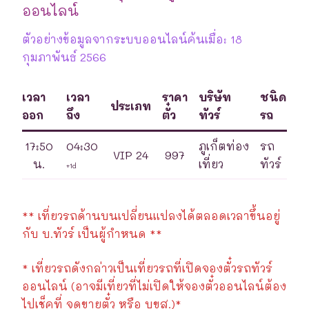
ออนไลน์
ตัวอย่างข้อมูลจากระบบออนไลน์ค้นเมื่อ: 18
กุมภาพันธ์ 2566
เวลา
เวลา
ราคา
บริษัท
ชนิด
ประเภท
ออก
ถึง
ตั๋ว
ทัวร์
รถ
17:50
04:30
ภูเก็ตท่อง
รถ
VIP 24
997
น.
เที่ยว
ทัวร์
+1d
** เที่ยวรถด้านบนเปลี่ยนแปลงได้ตลอดเวลาขึ้นอยู่
กับ บ.ทัวร์ เป็นผู้กำหนด **
* เที่ยวรถดังกล่าวเป็นเที่ยวรถที่เปิดจองตั๋วรถทัวร์
ออนไลน์ (อาจมีเที่ยวที่ไม่เปิดให้จองตั๋วออนไลน์ต้อง
ไปเช็คที่ จุดขายตั๋ว หรือ บขส.)*