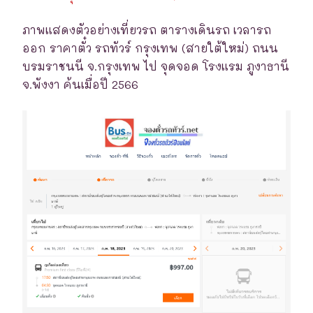
ภาพแสดงตัวอย่างเที่ยวรถ ตารางเดินรถ เวลารถ
ออก ราคาตั๋ว รถทัวร์ กรุงเทพ (สายใต้ใหม่) ถนน
บรมราชนนี จ.กรุงเทพ ไป จุดจอด โรงแรม ภูงาธานี
จ.พังงา ค้นเมื่อปี 2566