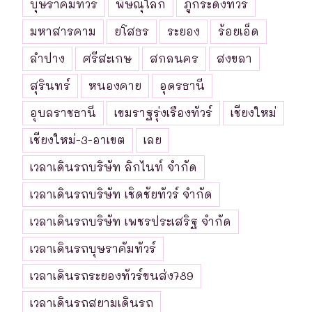
บุษราคัมทัวร์
พิษณุโลก
ภูกระดึงทัวร์
มหาสารคาม
ยโสธร
ระยอง
ร้อยเอ็ด
ลำปาง
ศรีสะเกษ
สกลนคร
สงขลา
สุรินทร์
หนองคาย
อุดรธานี
อุบลราชธานี
เขมราฐรุ่งเรืองทัวร์
เชียงใหม่
เชียงใหม่-3-อาเขต
เลย
เวลาเดินรถบริษัท ลิกไนท์ จำกัด
เวลาเดินรถบริษัท เชิดชัยทัวร์ จำกัด
เวลาเดินรถบริษัท เพชรประเสริฐ จำกัด
เวลาเดินรถบุษราคัมทัวร์
เวลาเดินรถระยองทัวร์ขนส่ง789
เวลาเดินรถสยามเดินรถ