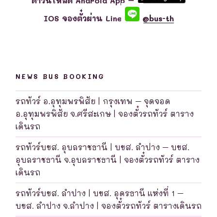
ดาวน์โหลด Android App –
IOS จองตั๋วผ่าน Line
@bus-th
NEWS BUS BOOKING
รถทัวร์ อ.อุทุมพรพิสัย | กรุงเทพ – จุดจอด
อ.อุทุมพรพิสัย จ.ศรีสะเกษ | จองตั๋วรถทัวร์ ตาราง
เดินรถ
รถทัวร์บขส. อุบลราชธานี | บขส. ลำปาง – บขส.
อุบลราชธานี จ.อุบลราชธานี | จองตั๋วรถทัวร์ ตาราง
เดินรถ
รถทัวร์บขส. ลำปาง | บขส. อุดรธานี แห่งที่ 1 –
บขส. ลำปาง จ.ลำปาง | จองตั๋วรถทัวร์ ตารางเดินรถ