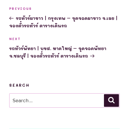
Post
Previous
PREVIOUS
navigation
Post
รถทัวร์ผาขาว | กรุงเทพ – จุดจอดผาขาว จ.เลย |
จองตั๋วรถทัวร์ ตารางเดินรถ
Next
NEXT
Post
รถทัวร์พัทยา | บขส. หาดใหญ่ – จุดจอดพัทยา
จ.ชลบุรี | จองตั๋วรถทัวร์ ตารางเดินรถ
SEARCH
Search
Searc
for: