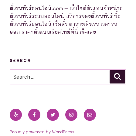
ตั๋วรถทัวร์ออนไลน์.com
– เว็บไซต์ตัวแทนจำหน่าย
ตั่วรถทัวร์ระบบออนไลน์ บริการ
จองตั๋วรถทัวร์
ซื้อ
ตั๋วรถทัวร์ออนไลน์ เช็คตั๋ว ตารางเดินรถ เวลารถ
ออก ราคาตั๋วแบบเรียลไทม์ที่นี่ เช็คเลย
SEARCH
Search
Searc
for:
Yelp
Facebook
Twitter
Instagram
Email
Proudly powered by WordPress