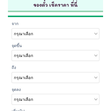
จองตั๋ว เช็คราคา ที่นี่