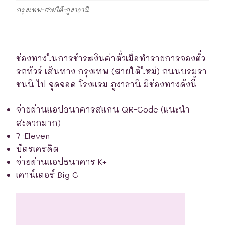
กรุงเทพ-สายใต้-ภูงาธานี
ช่องทางในการชำระเงินค่าตั๋วเมื่อทำรายการจองตั๋ว
รถทัวร์ เส้นทาง กรุงเทพ (สายใต้ใหม่) ถนนบรมรา
ชนนี ไป จุดจอด โรงแรม ภูงาธานี มีช่องทางดังนี้
จ่ายผ่านแอปธนาคารสแกน QR-Code (แนะนำ
สะดวกมาก)
7-Eleven
บัตรเครดิต
จ่ายผ่านแอปธนาคาร K+
เคาน์เตอร์ Big C