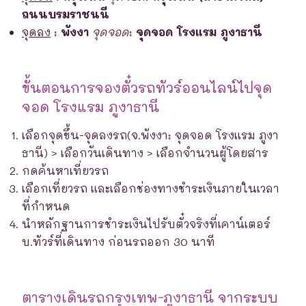
ถนนบรมราชนนี
จุดลง
:
พังงา
จุดจอด
:
จุดจอด โรงแรม ภูงาธานี
ขั้นตอนการจองตั๋วรถทัวร์ออนไลน์ไปจุด
จอด โรงแรม ภูงาธานี
เลือกจุดขึ้น-จุดลงรถ(จ.พังงา: จุดจอด โรงแรม ภูงา
ธานี) > เลือกวันเดินทาง > เลือกจำนวนผู้โดยสาร
กดค้นหาเที่ยวรถ
เลือกเที่ยวรถ และเลือกช่องทางชำระเงินภายในเวลา
ที่กำหนด
นำหลักฐานการชำระเงินไปรับตั๋วจริงที่เคาน์เตอร์
บ.ทัวร์ที่เดินทาง ก่อนรถออก 30 นาที
ตารางเดินรถกรุงเทพ-ภูงาธานี จากระบบ