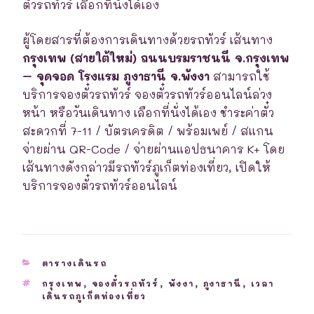
ตั๋วรถทัวร์ เลือกที่นั่งได้เอง
ผู้โดยสารที่ต้องการเดินทางด้วยรถทัวร์ เส้นทาง
กรุงเทพ (สายใต้ใหม่) ถนนบรมราชนนี จ.กรุงเทพ
– จุดจอด โรงแรม ภูงาธานี จ.พังงา
สามารถใช้
บริการจองตั๋วรถทัวร์ จองตั๋วรถทัวร์ออนไลน์ล่วง
หน้า หรือวันเดินทาง เลือกที่นั่งได้เอง ชำระค่าตั๋ว
สะดวกที่ 7-11 / บัตรเครดิต / พร้อมเพย์ / สแกน
จ่ายผ่าน QR-Code / จ่ายผ่านแอปธนาคาร K+ โดย
เส้นทางดังกล่าวมีรถทัวร์ภูเก็ตท่องเที่ยว, เปิดให้
บริการจองตั๋วรถทัวร์ออนไลน์
CATEGORIES
ตารางเดินรถ
TAGS
กรุงเทพ
,
จองตั๋วรถทัวร์
,
พังงา
,
ภูงาธานี
,
เวลา
เดินรถภูเก็ตท่องเที่ยว