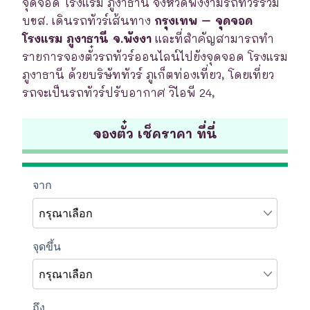
จุดจอด โรงแรม ภูงาธานี จังหวัดพังงามีรถทัวร์ร่วม
บขส. เดินรถทัวร์เส้นทาง
กรุงเทพ – จุดจอด
โรงแรม ภูงาธานี จ.พังงา
และที่สำคัญสามารถทำ
รายการจองตั๋วรถทัวร์ออนไลน์ไปยังจุดจอด โรงแรม
ภูงาธานี ด้วยบริษัททัวร์ ภูเก็ตท่องเที่ยว, โดยเที่ยว
รถจะเป็นรถทัวร์ปรับอากาศ วิไอพี 24,
จองตั๋ว เช็คราคา ที่นี่