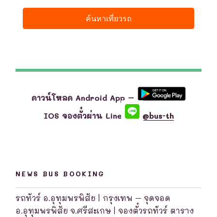
ดาวน์โหลด Android App –
IOS จองตั๋วผ่าน Line
@bus-th
NEWS BUS BOOKING
รถทัวร์ อ.อุทุมพรพิสัย | กรุงเทพ – จุดจอด
อ.อุทุมพรพิสัย จ.ศรีสะเกษ | จองตั๋วรถทัวร์ ตาราง