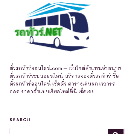
ตั๋วรถทัวร์ออนไลน์.com
– เว็บไซต์ตัวแทนจำหน่าย
ตั่วรถทัวร์ระบบออนไลน์ บริการ
จองตั๋วรถทัวร์
ซื้อ
ตั๋วรถทัวร์ออนไลน์ เช็คตั๋ว ตารางเดินรถ เวลารถ
ออก ราคาตั๋วแบบเรียลไทม์ที่นี่ เช็คเลย
SEARCH
Search
Searc