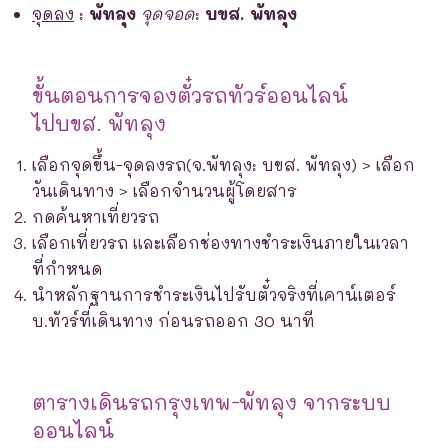
จุดลง
:
พัทลุง
จุดจอด
:
บขส. พัทลุง
ขั้นตอนการจองตั๋วรถทัวร์ออนไลน์
ไปบขส. พัทลุง
เลือกจุดขึ้น-จุดลงรถ(จ.พัทลุง: บขส. พัทลุง) > เลือก
วันเดินทาง > เลือกจำนวนผู้โดยสาร
กดค้นหาเที่ยวรถ
เลือกเที่ยวรถ และเลือกช่องทางชำระเงินภายในเวลา
ที่กำหนด
นำหลักฐานการชำระเงินไปรับตั๋วจริงที่เคาน์เตอร์
บ.ทัวร์ที่เดินทาง ก่อนรถออก 30 นาที
ตารางเดินรถกรุงเทพ-พัทลุง จากระบบ
ออนไลน์