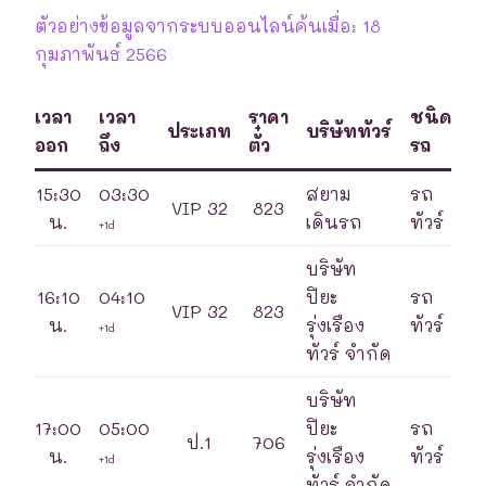
ตัวอย่างข้อมูลจากระบบออนไลน์ค้นเมื่อ: 18
กุมภาพันธ์ 2566
เวลา
เวลา
ราคา
ชนิด
ประเภท
บริษัททัวร์
ออก
ถึง
ตั๋ว
รถ
15:30
03:30
สยาม
รถ
VIP 32
823
น.
เดินรถ
ทัวร์
+1d
บริษัท
16:10
04:10
ปิยะ
รถ
VIP 32
823
น.
รุ่งเรือง
ทัวร์
+1d
ทัวร์ จำกัด
บริษัท
17:00
05:00
ปิยะ
รถ
ป.1
706
น.
รุ่งเรือง
ทัวร์
+1d
ทัวร์ จำกัด