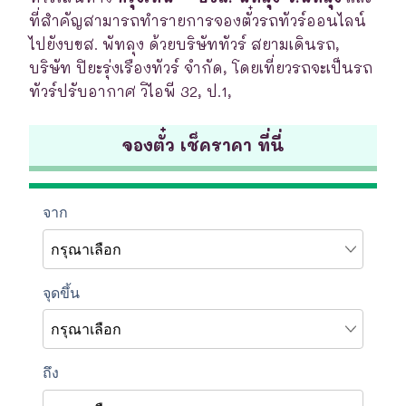
ที่สำคัญสามารถทำรายการจองตั๋วรถทัวร์ออนไลน์
ไปยังบขส. พัทลุง ด้วยบริษัททัวร์ สยามเดินรถ,
บริษัท ปิยะรุ่งเรืองทัวร์ จำกัด, โดยเที่ยวรถจะเป็นรถ
ทัวร์ปรับอากาศ วิไอพี 32, ป.1,
จองตั๋ว เช็คราคา ที่นี่