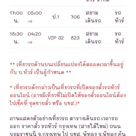
17:00
05:00
สยาม
รถ
ป.1
706
น.
เดินรถ
ทัวร์
+1d
18:30
04:20
สยาม
รถ
VIP 32
823
น.
เดินรถ
ทัวร์
+1d
** เที่ยวรถด้านบนเปลี่ยนแปลงได้ตลอดเวลาขึ้นอยู่
กับ บ.ทัวร์ เป็นผู้กำหนด **
* เที่ยวรถดังกล่าวเป็นเที่ยวรถที่เปิดจองตั๋วรถทัวร์
ออนไลน์ (อาจมีเที่ยวที่ไม่เปิดให้จองตั๋วออนไลน์ต้อง
ไปเช็คที่ จุดขายตั๋ว หรือ บขส.)*
ภาพแสดงตัวอย่างเที่ยวรถ ตารางเดินรถ เวลารถ
ออก ราคาตั๋ว รถทัวร์ กรุงเทพ (สายใต้ใหม่) ถนน
บรมราชนนี จ.กรุงเทพ ไป บขส. พัทลุง จ.พัทลุง ค้น