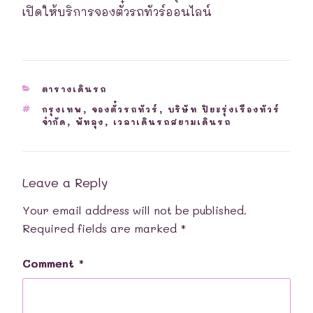
เปิดให้บริการจองตั๋วรถทัวร์ออนไลน์
CATEGORIES
ตารางเดินรถ
TAGS
กรุงเทพ
,
จองตั๋วรถทัวร์
,
บริษัท ปิยะรุ่งเรืองทัวร์
จำกัด
,
พัทลุง
,
เวลาเดินรถสยามเดินรถ
Leave a Reply
Your email address will not be published.
Required fields are marked
*
Comment
*