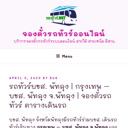
Skip
to
content
จองตั๋วรถทัวร์ออนไลน์
บริการจองตั๋วรถทัวร์ระบบออนไลน์ สายใต้ สายเหนือ อีสาน
Menu
POSTED
APRIL 5, 2023
BY
BUS
ON
รถทัวร์บขส. พัทลุง | กรุงเทพ –
บขส. พัทลุง จ.พัทลุง | จองตั๋วรถ
ทัวร์ ตารางเดินรถ
บขส. พัทลุง จังหวัดพัทลุงมีรถทัวร์ร่วมบขส. เดินรถ
ทัวร์เส้นทาง
กรุงเทพ – บขส. พัทลุง จ.พัทลุง
และ