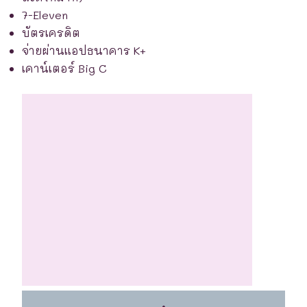
7-Eleven
บัตรเครดิต
จ่ายผ่านแอปธนาคาร K+
เคาน์เตอร์ Big C