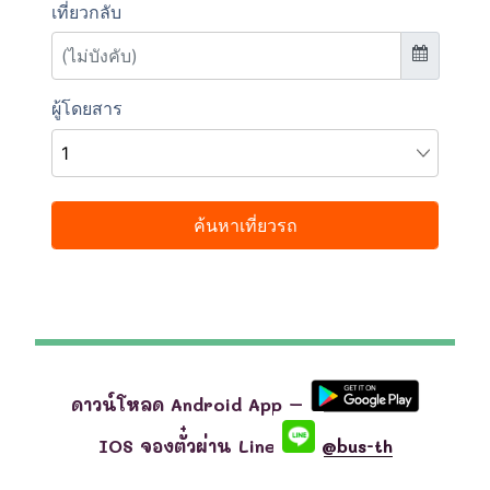
ดาวน์โหลด Android App –
IOS จองตั๋วผ่าน Line
@bus-th