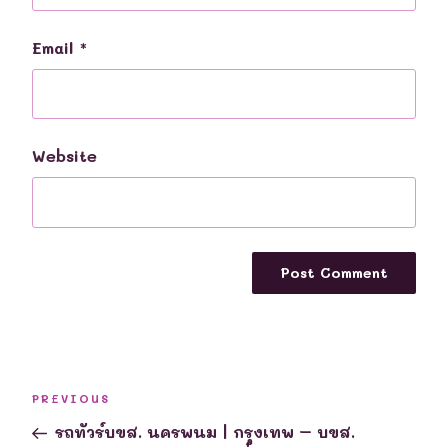
Email
*
Website
Post
Previous
PREVIOUS
navigation
Post
รถทัวร์บขส. นครพนม | กรุงเทพ – บขส.