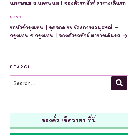
นครพนม จ.นครพนม | จองตั๋วรถทัวร์ ตารางเดินรถ
Next
NEXT
Post
รถทัวร์กรุงเทพ | จุดจอด รร.ร้องกวางอนุสรณ์ –
กรุงเทพ จ.กรุงเทพ | จองตั๋วรถทัวร์ ตารางเดินรถ
SEARCH
Search
Searc
for:
จองตั๋ว เช็คราคา ที่นี่