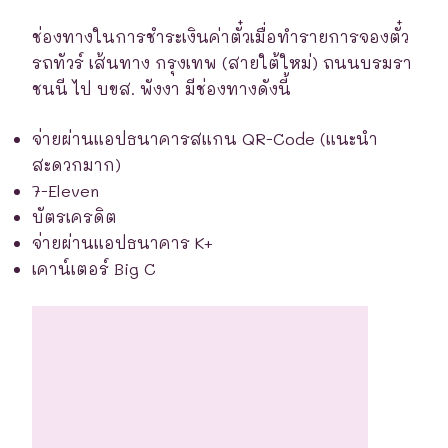
ช่องทางในการชำระเงินค่าตั๋วเมื่อทำรายการจองตั๋ว
รถทัวร์ เส้นทาง กรุงเทพ (สายใต้ใหม่) ถนนบรมรา
ชนนี ไป บขส. พังงา มีช่องทางดังนี้
จ่ายผ่านแอปธนาคารสแกน QR-Code (แนะนำ
สะดวกมาก)
7-Eleven
บัตรเครดิต
จ่ายผ่านแอปธนาคาร K+
เคาน์เตอร์ Big C