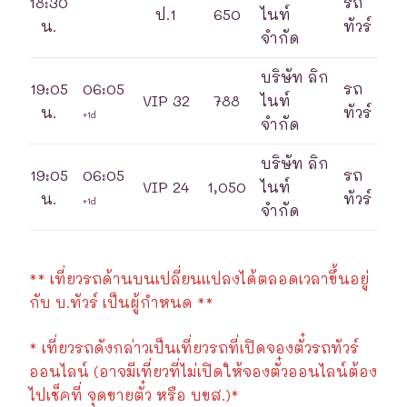
18:30
รถ
ป.1
650
ไนท์
น.
ทัวร์
จำกัด
บริษัท ลิก
19:05
06:05
รถ
VIP 32
788
ไนท์
น.
ทัวร์
+1d
จำกัด
บริษัท ลิก
19:05
06:05
รถ
VIP 24
1,050
ไนท์
น.
ทัวร์
+1d
จำกัด
** เที่ยวรถด้านบนเปลี่ยนแปลงได้ตลอดเวลาขึ้นอยู่
กับ บ.ทัวร์ เป็นผู้กำหนด **
* เที่ยวรถดังกล่าวเป็นเที่ยวรถที่เปิดจองตั๋วรถทัวร์
ออนไลน์ (อาจมีเที่ยวที่ไม่เปิดให้จองตั๋วออนไลน์ต้อง
ไปเช็คที่ จุดขายตั๋ว หรือ บขส.)*