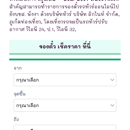
สำคัญสามารถทำรายการจองตั๋วรถทัวร์ออนไลน์ไป
ยังบขส. พังงา ด้วยบริษัททัวร์ บริษัท ลิกไนท์ จำกัด,
ภูเก็ตท่องเที่ยว, โดยเที่ยวรถจะเป็นรถทัวร์ปรับ
อากาศ วิไอพี 24, ป.1, วิไอพี 32,
จองตั๋ว เช็คราคา ที่นี่