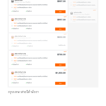
กรุงเทพ-สายใต้-พังงา