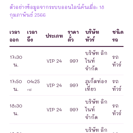
ตัวอย่างข้อมูลจากระบบออนไลน์ค้นเมื่อ: 18
กุมภาพันธ์ 2566
เวลา
เวลา
ราคา
บริษัท
ชนิด
ประเภท
ออก
ถึง
ตั๋ว
ทัวร์
รถ
บริษัท ลิก
17:30
รถ
VIP 24
997
ไนท์
น.
ทัวร์
จำกัด
17:50
04:25
ภูเก็ตท่อง
รถ
VIP 24
997
น.
เที่ยว
ทัวร์
+1d
บริษัท ลิก
18:30
รถ
VIP 24
997
ไนท์
น.
ทัวร์
จำกัด
บริษัท ลิก