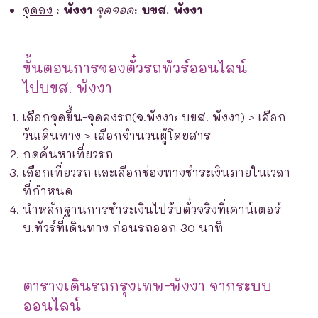
จุดลง
:
พังงา
จุดจอด
:
บขส. พังงา
ขั้นตอนการจองตั๋วรถทัวร์ออนไลน์
ไปบขส. พังงา
เลือกจุดขึ้น-จุดลงรถ(จ.พังงา: บขส. พังงา) > เลือก
วันเดินทาง > เลือกจำนวนผู้โดยสาร
กดค้นหาเที่ยวรถ
เลือกเที่ยวรถ และเลือกช่องทางชำระเงินภายในเวลา
ที่กำหนด
นำหลักฐานการชำระเงินไปรับตั๋วจริงที่เคาน์เตอร์
บ.ทัวร์ที่เดินทาง ก่อนรถออก 30 นาที
ตารางเดินรถกรุงเทพ-พังงา จากระบบ
ออนไลน์