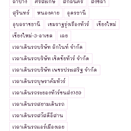
ลำปาง
ศรีสะเกษ
สกลนคร
สงขลา
สุรินทร์
หนองคาย
อุดรธานี
อุบลราชธานี
เขมราฐรุ่งเรืองทัวร์
เชียงใหม่
เชียงใหม่-3-อาเขต
เลย
เวลาเดินรถบริษัท ลิกไนท์ จำกัด
เวลาเดินรถบริษัท เชิดชัยทัวร์ จำกัด
เวลาเดินรถบริษัท เพชรประเสริฐ จำกัด
เวลาเดินรถบุษราคัมทัวร์
เวลาเดินรถระยองทัวร์ขนส่ง789
เวลาเดินรถสยามเดินรถ
เวลาเดินรถสวัสดีอีสาน
เวลาเดินรถแอร์เมืองเลย