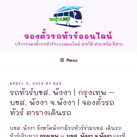
Skip
to
content
จองตั๋วรถทัวร์ออนไลน์
บริการจองตั๋วรถทัวร์ระบบออนไลน์ สายใต้ สายเหนือ อีสาน
Menu
POSTED
APRIL 5, 2023
BY
BUS
ON
รถทัวร์บขส. พังงา | กรุงเทพ –
บขส. พังงา จ.พังงา | จองตั๋วรถ
ทัวร์ ตารางเดินรถ
บขส. พังงา จังหวัดพังงามีรถทัวร์ร่วมบขส. เดินรถ
ทัวร์เส้นทาง
กรุงเทพ – บขส. พังงา จ.พังงา
และที่