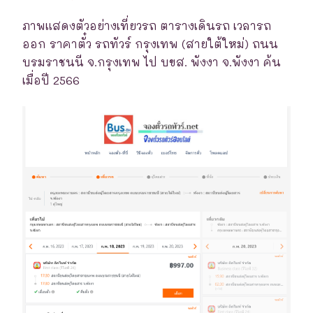
ภาพแสดงตัวอย่างเที่ยวรถ ตารางเดินรถ เวลารถ
ออก ราคาตั๋ว รถทัวร์ กรุงเทพ (สายใต้ใหม่) ถนน
บรมราชนนี จ.กรุงเทพ ไป บขส. พังงา จ.พังงา ค้น
เมื่อปี 2566