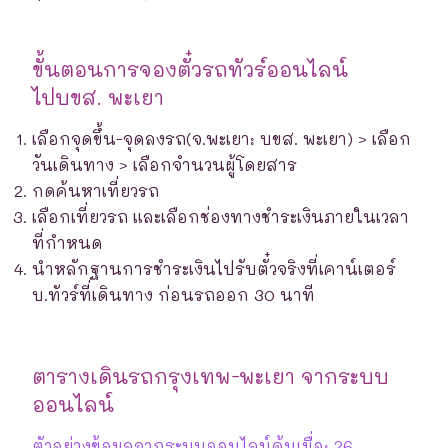
ขั้นตอนการจองตั๋วรถทัวร์ออนไลน์
ไปบขส. พะเยา
เลือกจุดขึ้น-จุดลงรถ(จ.พะเยา: บขส. พะเยา) > เลือก
วันเดินทาง > เลือกจำนวนผู้โดยสาร
กดค้นหาเที่ยวรถ
เลือกเที่ยวรถ และเลือกช่องทางชำระเงินภายในเวลา
ที่กำหนด
นำหลักฐานการชำระเงินไปรับตั๋วจริงที่เคาน์เตอร์
บ.ทัวร์ที่เดินทาง ก่อนรถออก 30 นาที
ตารางเดินรถกรุงเทพ-พะเยา จากระบบ
ออนไลน์
ตัวอย่างข้อมูลจากระบบออนไลน์ค้นเมื่อ: 26