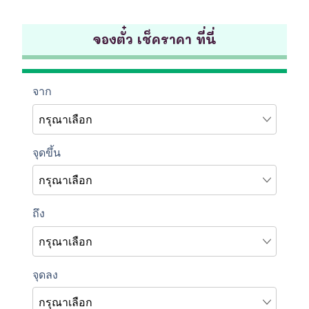
จองตั๋ว เช็คราคา ที่นี่