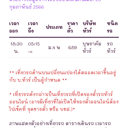
กุมภาพันธ์ 2566
เวลา
เวลา
ราคา
บริษัท
ชนิด
ประเภท
ออก
ถึง
ตั๋ว
ทัวร์
รถ
18:30
05:15
บุษราคัม
รถ
ม.4 พ
689
น.
ทัวร์
ทัวร์
+1d
** เที่ยวรถด้านบนเปลี่ยนแปลงได้ตลอดเวลาขึ้นอยู่
กับ บ.ทัวร์ เป็นผู้กำหนด **
* เที่ยวรถดังกล่าวเป็นเที่ยวรถที่เปิดจองตั๋วรถทัวร์
ออนไลน์ (อาจมีเที่ยวที่ไม่เปิดให้จองตั๋วออนไลน์ต้อง
ไปเช็คที่ จุดขายตั๋ว หรือ บขส.)*
ภาพแสดงตัวอย่างเที่ยวรถ ตารางเดินรถ เวลารถ