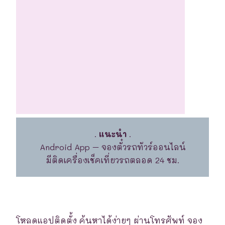
.
แนะนำ
.
Android App – จองตั๋วรถทัวร์ออนไลน์
มีติดเครื่องเช็คเที่ยวรถตลอด 24 ชม.
โหลดแอปติดตั้ง ค้นหาได้ง่ายๆ ผ่านโทรศัพท์ จอง