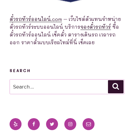
ตั๋วรถทัวร์ออนไลน์.com
– เว็บไซต์ตัวแทนจำหน่าย
ตั่วรถทัวร์ระบบออนไลน์ บริการ
จองตั๋วรถทัวร์
ซื้อ
ตั๋วรถทัวร์ออนไลน์ เช็คตั๋ว ตารางเดินรถ เวลารถ
ออก ราคาตั๋วแบบเรียลไทม์ที่นี่ เช็คเลย
SEARCH
Search
Searc
for:
Yelp
Facebook
Twitter
Instagram
Email