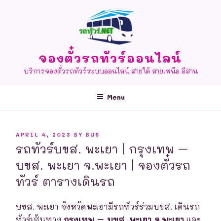
Skip
to
content
จองตั๋วรถทัวร์ออนไลน์
บริการจองตั๋วรถทัวร์ระบบออนไลน์ สายใต้ สายเหนือ อีสาน
Menu
POSTED
APRIL 4, 2023
BY
BUS
ON
รถทัวร์บขส. พะเยา | กรุงเทพ –
บขส. พะเยา จ.พะเยา | จองตั๋วรถ
ทัวร์ ตารางเดินรถ
บขส. พะเยา จังหวัดพะเยามีรถทัวร์ร่วมบขส. เดินรถ
ทัวร์เส้นทาง
กรุงเทพ – บขส. พะเยา จ.พะเยา
และ