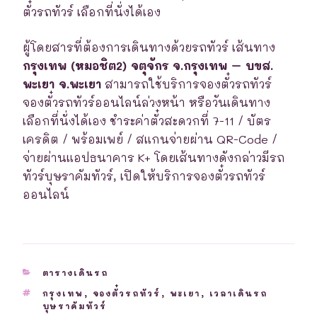
ตั๋วรถทัวร์ เลือกที่นั่งได้เอง
ผู้โดยสารที่ต้องการเดินทางด้วยรถทัวร์ เส้นทาง
กรุงเทพ (หมอชิต2) จตุจักร จ.กรุงเทพ – บขส.
พะเยา จ.พะเยา
สามารถใช้บริการจองตั๋วรถทัวร์
จองตั๋วรถทัวร์ออนไลน์ล่วงหน้า หรือวันเดินทาง
เลือกที่นั่งได้เอง ชำระค่าตั๋วสะดวกที่ 7-11 / บัตร
เครดิต / พร้อมเพย์ / สแกนจ่ายผ่าน QR-Code /
จ่ายผ่านแอปธนาคาร K+ โดยเส้นทางดังกล่าวมีรถ
ทัวร์บุษราคัมทัวร์, เปิดให้บริการจองตั๋วรถทัวร์
ออนไลน์
CATEGORIES
ตารางเดินรถ
TAGS
กรุงเทพ
,
จองตั๋วรถทัวร์
,
พะเยา
,
เวลาเดินรถ
บุษราคัมทัวร์