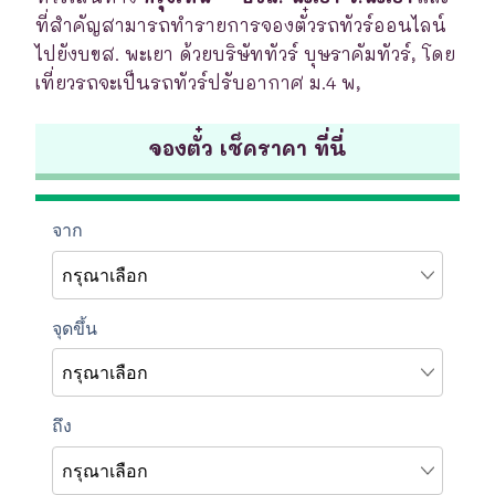
ที่สำคัญสามารถทำรายการจองตั๋วรถทัวร์ออนไลน์
ไปยังบขส. พะเยา ด้วยบริษัททัวร์ บุษราคัมทัวร์, โดย
เที่ยวรถจะเป็นรถทัวร์ปรับอากาศ ม.4 พ,
จองตั๋ว เช็คราคา ที่นี่