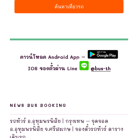
ดาวน์โหลด Android App –
IOS จองตั๋วผ่าน Line
@bus-th
NEWS BUS BOOKING
รถทัวร์ อ.อุทุมพรพิสัย | กรุงเทพ – จุดจอด
อ.อุทุมพรพิสัย จ.ศรีสะเกษ | จองตั๋วรถทัวร์ ตาราง
เดินรถ