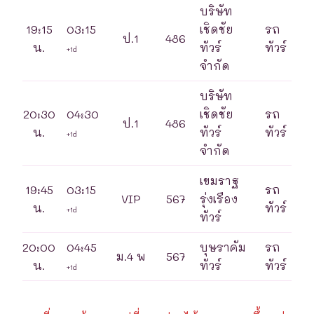
บริษัท
19:15
03:15
เชิดชัย
รถ
ป.1
486
น.
ทัวร์
ทัวร์
+1d
จำกัด
บริษัท
20:30
04:30
เชิดชัย
รถ
ป.1
486
น.
ทัวร์
ทัวร์
+1d
จำกัด
เขมราฐ
19:45
03:15
รถ
VIP
567
รุ่งเรือง
น.
ทัวร์
+1d
ทัวร์
20:00
04:45
บุษราคัม
รถ
ม.4 พ
567
น.
ทัวร์
ทัวร์
+1d