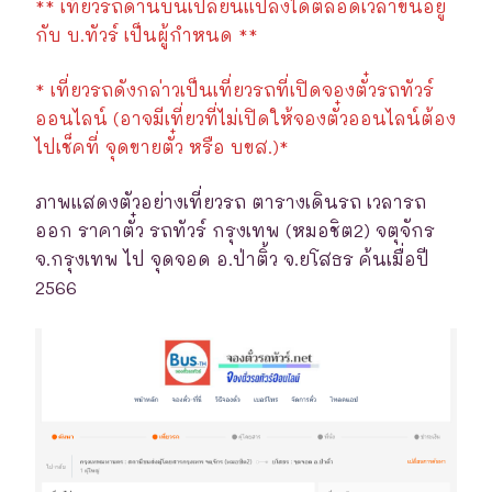
** เที่ยวรถด้านบนเปลี่ยนแปลงได้ตลอดเวลาขึ้นอยู่
กับ บ.ทัวร์ เป็นผู้กำหนด **
* เที่ยวรถดังกล่าวเป็นเที่ยวรถที่เปิดจองตั๋วรถทัวร์
ออนไลน์ (อาจมีเที่ยวที่ไม่เปิดให้จองตั๋วออนไลน์ต้อง
ไปเช็คที่ จุดขายตั๋ว หรือ บขส.)*
ภาพแสดงตัวอย่างเที่ยวรถ ตารางเดินรถ เวลารถ
ออก ราคาตั๋ว รถทัวร์ กรุงเทพ (หมอชิต2) จตุจักร
จ.กรุงเทพ ไป จุดจอด อ.ป่าติ้ว จ.ยโสธร ค้นเมื่อปี
2566