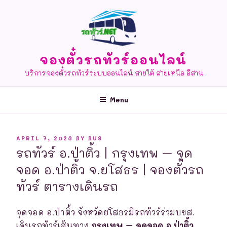
Skip
to
content
จองตั๋วรถทัวร์ออนไลน์
บริการจองตั๋วรถทัวร์ระบบออนไลน์ สายใต้ สายเหนือ อีสาน
Menu
POSTED
APRIL 7, 2023
BY
BUS
ON
รถทัวร์ อ.ป่าติ้ว | กรุงเทพ – จุด
จอด อ.ป่าติ้ว จ.ยโสธร | จองตั๋วรถ
ทัวร์ ตารางเดินรถ
จุดจอด อ.ป่าติ้ว จังหวัดยโสธรมีรถทัวร์ร่วมบขส.
เดินรถทัวร์เส้นทาง
กรุงเทพ – จุดจอด อ.ป่าติ้ว