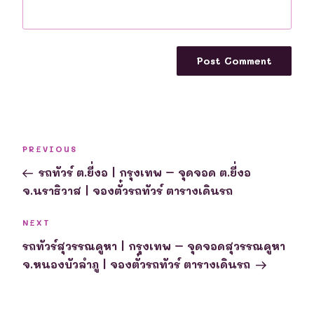
Post
Previous
PREVIOUS
navigation
Post
รถทัวร์ ต.ยี่งอ | กรุงเทพ – จุดจอด ต.ยี่งอ
จ.นราธิวาส | จองตั๋วรถทัวร์ ตารางเดินรถ
Next
NEXT
Post
รถทัวร์สุวรรณคูหา | กรุงเทพ – จุดจอดสุวรรณคูหา
จ.หนองบัวลำภู | จองตั๋วรถทัวร์ ตารางเดินรถ