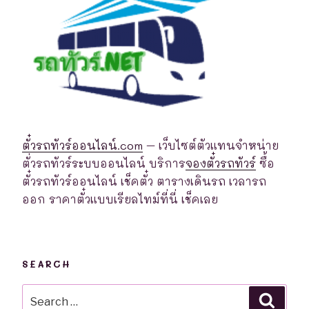
ตั๋วรถทัวร์ออนไลน์.com
– เว็บไซต์ตัวแทนจำหน่าย
ตั่วรถทัวร์ระบบออนไลน์ บริการ
จองตั๋วรถทัวร์
ซื้อ
ตั๋วรถทัวร์ออนไลน์ เช็คตั๋ว ตารางเดินรถ เวลารถ
ออก ราคาตั๋วแบบเรียลไทม์ที่นี่ เช็คเลย
SEARCH
Search
Searc