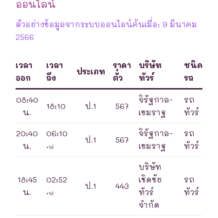
ออนไลน์
ตัวอย่างข้อมูลจากระบบออนไลน์ค้นเมื่อ: 9 มีนาคม
2566
เวลา
เวลา
ราคา
บริษัท
ชนิด
ประเภท
ออก
ถึง
ตั๋ว
ทัวร์
รถ
08:40
จิรัฐกาล-
รถ
18:10
ป.1
567
น.
เขมราฐ
ทัวร์
20:40
06:10
จิรัฐกาล-
รถ
ป.1
567
น.
เขมราฐ
ทัวร์
+1d
บริษัท
18:45
02:52
เชิดชัย
รถ
ป.1
443
น.
ทัวร์
ทัวร์
+1d
จำกัด