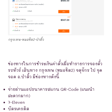
กรุงเทพ-หมอชิต2-ป่าติ้ว
ช่องทางในการชำระเงินค่าตั๋วเมื่อทำรายการจองตั๋ว
รถทัวร์ เส้นทาง กรุงเทพ (หมอชิต2) จตุจักร ไป จุด
จอด อ.ป่าติ้ว มีช่องทางดังนี้
จ่ายผ่านแอปธนาคารสแกน QR-Code (แนะนำ
สะดวกมาก)
7-Eleven
บัตรเครดิต