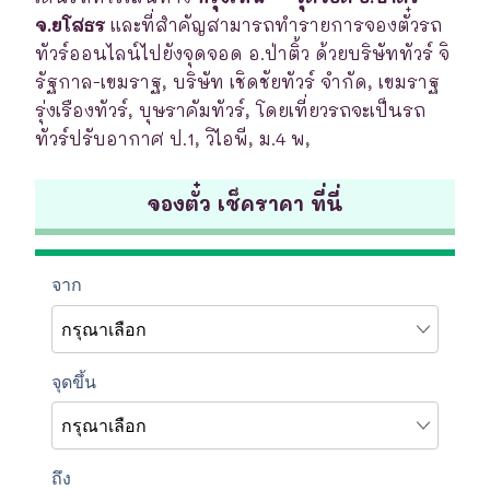
จ.ยโสธร
และที่สำคัญสามารถทำรายการจองตั๋วรถ
ทัวร์ออนไลน์ไปยังจุดจอด อ.ป่าติ้ว ด้วยบริษัททัวร์ จิ
รัฐกาล-เขมราฐ, บริษัท เชิดชัยทัวร์ จำกัด, เขมราฐ
รุ่งเรืองทัวร์, บุษราคัมทัวร์, โดยเที่ยวรถจะเป็นรถ
ทัวร์ปรับอากาศ ป.1, วิไอพี, ม.4 พ,
จองตั๋ว เช็คราคา ที่นี่