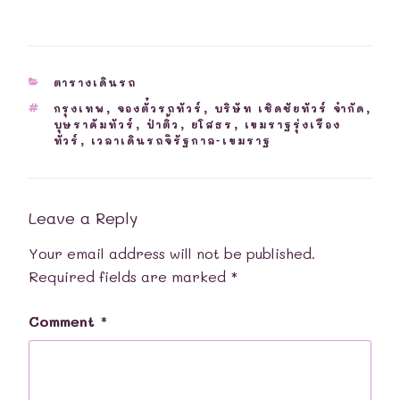
CATEGORIES
ตารางเดินรถ
TAGS
กรุงเทพ
,
จองตั๋วรถทัวร์
,
บริษัท เชิดชัยทัวร์ จำกัด
,
บุษราคัมทัวร์
,
ป่าติ้ว
,
ยโสธร
,
เขมราฐรุ่งเรือง
ทัวร์
,
เวลาเดินรถจิรัฐกาล-เขมราฐ
Leave a Reply
Your email address will not be published.
Required fields are marked
*
Comment
*