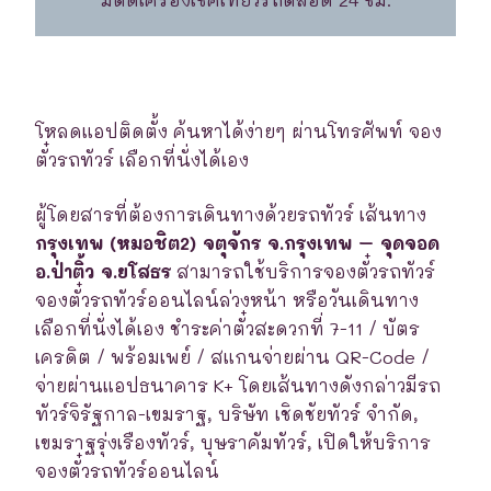
โหลดแอปติดตั้ง ค้นหาได้ง่ายๆ ผ่านโทรศัพท์ จอง
ตั๋วรถทัวร์ เลือกที่นั่งได้เอง
ผู้โดยสารที่ต้องการเดินทางด้วยรถทัวร์ เส้นทาง
กรุงเทพ (หมอชิต2) จตุจักร จ.กรุงเทพ – จุดจอด
อ.ป่าติ้ว จ.ยโสธร
สามารถใช้บริการจองตั๋วรถทัวร์
จองตั๋วรถทัวร์ออนไลน์ล่วงหน้า หรือวันเดินทาง
เลือกที่นั่งได้เอง ชำระค่าตั๋วสะดวกที่ 7-11 / บัตร
เครดิต / พร้อมเพย์ / สแกนจ่ายผ่าน QR-Code /
จ่ายผ่านแอปธนาคาร K+ โดยเส้นทางดังกล่าวมีรถ
ทัวร์จิรัฐกาล-เขมราฐ, บริษัท เชิดชัยทัวร์ จำกัด,
เขมราฐรุ่งเรืองทัวร์, บุษราคัมทัวร์, เปิดให้บริการ
จองตั๋วรถทัวร์ออนไลน์