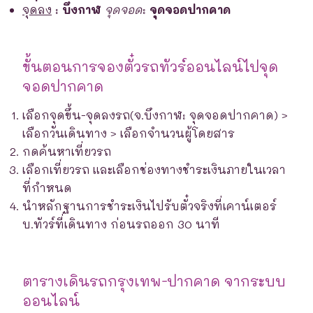
จุดลง
:
บึงกาฬ
จุดจอด
:
จุดจอดปากคาด
ขั้นตอนการจองตั๋วรถทัวร์ออนไลน์ไปจุด
จอดปากคาด
เลือกจุดขึ้น-จุดลงรถ(จ.บึงกาฬ: จุดจอดปากคาด) >
เลือกวันเดินทาง > เลือกจำนวนผู้โดยสาร
กดค้นหาเที่ยวรถ
เลือกเที่ยวรถ และเลือกช่องทางชำระเงินภายในเวลา
ที่กำหนด
นำหลักฐานการชำระเงินไปรับตั๋วจริงที่เคาน์เตอร์
บ.ทัวร์ที่เดินทาง ก่อนรถออก 30 นาที
ตารางเดินรถกรุงเทพ-ปากคาด จากระบบ
ออนไลน์