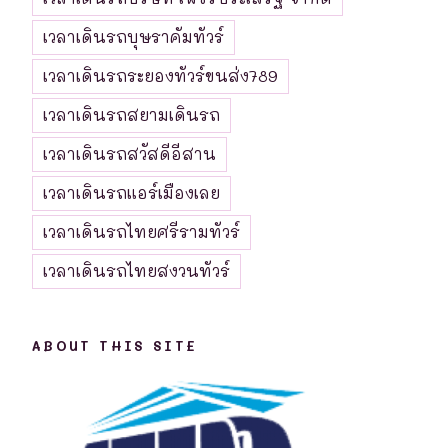
เวลาเดินรถบุษราคัมทัวร์
เวลาเดินรถระยองทัวร์ขนส่ง789
เวลาเดินรถสยามเดินรถ
เวลาเดินรถสวัสดีอีสาน
เวลาเดินรถแอร์เมืองเลย
เวลาเดินรถไทยศรีรามทัวร์
เวลาเดินรถไทยสงวนทัวร์
ABOUT THIS SITE