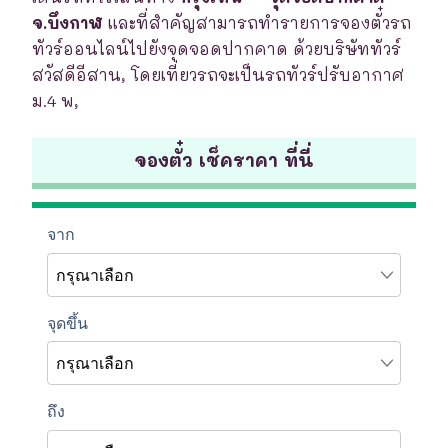
จ.บึงกาฬ
และที่สำคัญสามารถทำรายการจองตั๋วรถ
ทัวร์ออนไลน์ไปยังจุดจอดปากคาด ด้วยบริษัททัวร์
สวัสดีอีสาน, โดยเที่ยวรถจะเป็นรถทัวร์ปรับอากาศ
ม.4 พ,
จองตั๋ว เช็คราคา ที่นี่