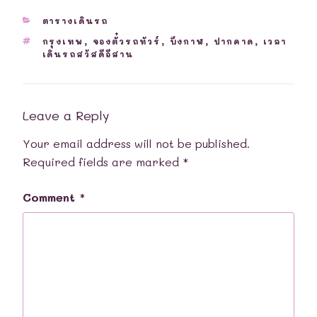
CATEGORIES
ตารางเดินรถ
TAGS
กรุงเทพ
,
จองตั๋วรถทัวร์
,
บึงกาฬ
,
ปากคาด
,
เวลา
เดินรถสวัสดีอีสาน
Leave a Reply
Your email address will not be published.
Required fields are marked
*
Comment
*