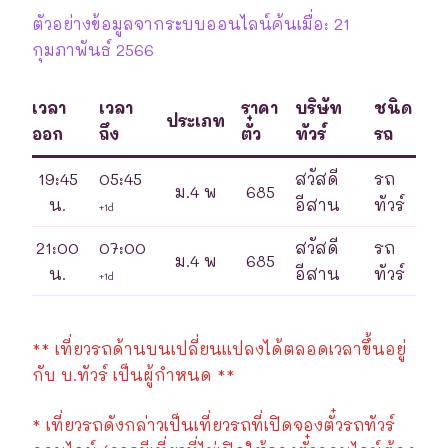
ตัวอย่างข้อมูลจากระบบออนไลน์ค้นเมื่อ: 21
กุมภาพันธ์ 2566
เวลา
เวลา
ราคา
บริษัท
ชนิด
ประเภท
ออก
ถึง
ตั๋ว
ทัวร์
รถ
19:45
05:45
สวัสดี
รถ
ม.4 พ
685
น.
อีสาน
ทัวร์
+1d
21:00
07:00
สวัสดี
รถ
ม.4 พ
685
น.
อีสาน
ทัวร์
+1d
** เที่ยวรถด้านบนเปลี่ยนแปลงได้ตลอดเวลาขึ้นอยู่
กับ บ.ทัวร์ เป็นผู้กำหนด **
* เที่ยวรถดังกล่าวเป็นเที่ยวรถที่เปิดจองตั๋วรถทัวร์