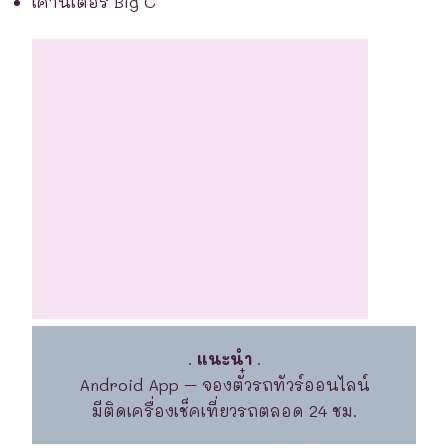
เคาน์เตอร์ Big C
.
แนะนำ
.
Android App – จองตั๋วรถทัวร์ออนไลน์
มีติดเครื่องเช็คเที่ยวรถตลอด 24 ชม.