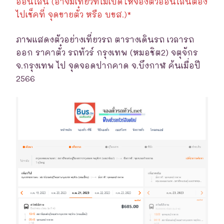
ออนไลน์ (อาจมีเที่ยวที่ไม่เปิดให้จองตั๋วออนไลน์ต้อง
ไปเช็คที่ จุดขายตั๋ว หรือ บขส.)*
ภาพแสดงตัวอย่างเที่ยวรถ ตารางเดินรถ เวลารถ
ออก ราคาตั๋ว รถทัวร์ กรุงเทพ (หมอชิต2) จตุจักร
จ.กรุงเทพ ไป จุดจอดปากคาด จ.บึงกาฬ ค้นเมื่อปี
2566