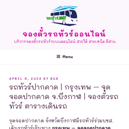
Skip
to
content
จองตั๋วรถทัวร์ออนไลน์
บริการจองตั๋วรถทัวร์ระบบออนไลน์ สายใต้ สายเหนือ อีสาน
Menu
POSTED
APRIL 9, 2023
BY
BUS
ON
รถทัวร์ปากคาด | กรุงเทพ – จุด
จอดปากคาด จ.บึงกาฬ | จองตั๋วรถ
ทัวร์ ตารางเดินรถ
จุดจอดปากคาด จังหวัดบึงกาฬมีรถทัวร์ร่วมบขส.
เดินรถทัวร์เส้นทาง
กรุงเทพ – จุดจอดปากคาด