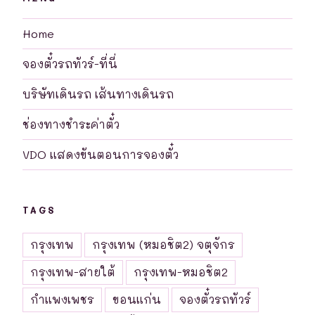
Home
จองตั๋วรถทัวร์-ที่นี่
บริษัทเดินรถ เส้นทางเดินรถ
ช่องทางชำระค่าตั๋ว
VDO แสดงขันตอนการจองตั๋ว
TAGS
กรุงเทพ
กรุงเทพ (หมอชิต2) จตุจักร
กรุงเทพ-สายใต้
กรุงเทพ-หมอชิต2
กำแพงเพชร
ขอนแก่น
จองตั๋วรถทัวร์