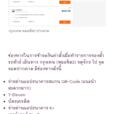
กรุงเทพ-หมอชิต2-ปากคาด
ช่องทางในการชำระเงินค่าตั๋วเมื่อทำรายการจองตั๋ว
รถทัวร์ เส้นทาง กรุงเทพ (หมอชิต2) จตุจักร ไป จุด
จอดปากคาด มีช่องทางดังนี้
จ่ายผ่านแอปธนาคารสแกน QR-Code (แนะนำ
สะดวกมาก)
7-Eleven
บัตรเครดิต
จ่ายผ่านแอปธนาคาร K+