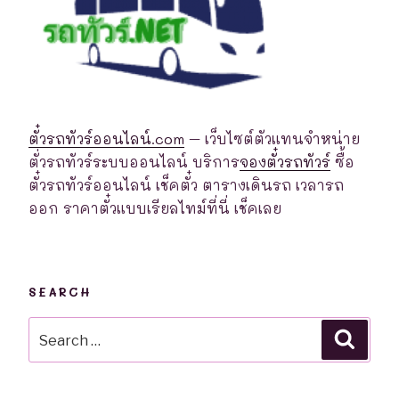
ตั๋วรถทัวร์ออนไลน์.com
– เว็บไซต์ตัวแทนจำหน่าย
ตั่วรถทัวร์ระบบออนไลน์ บริการ
จองตั๋วรถทัวร์
ซื้อ
ตั๋วรถทัวร์ออนไลน์ เช็คตั๋ว ตารางเดินรถ เวลารถ
ออก ราคาตั๋วแบบเรียลไทม์ที่นี่ เช็คเลย
SEARCH
Search
Searc
for: