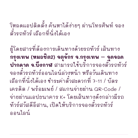
โหลดแอปติดตั้ง ค้นหาได้ง่ายๆ ผ่านโทรศัพท์ จอง
ตั๋วรถทัวร์ เลือกที่นั่งได้เอง
ผู้โดยสารที่ต้องการเดินทางด้วยรถทัวร์ เส้นทาง
กรุงเทพ (หมอชิต2) จตุจักร จ.กรุงเทพ – จุดจอด
ปากคาด จ.บึงกาฬ
สามารถใช้บริการจองตั๋วรถทัวร์
จองตั๋วรถทัวร์ออนไลน์ล่วงหน้า หรือวันเดินทาง
เลือกที่นั่งได้เอง ชำระค่าตั๋วสะดวกที่ 7-11 / บัตร
เครดิต / พร้อมเพย์ / สแกนจ่ายผ่าน QR-Code /
จ่ายผ่านแอปธนาคาร K+ โดยเส้นทางดังกล่าวมีรถ
ทัวร์สวัสดีอีสาน, เปิดให้บริการจองตั๋วรถทัวร์
ออนไลน์