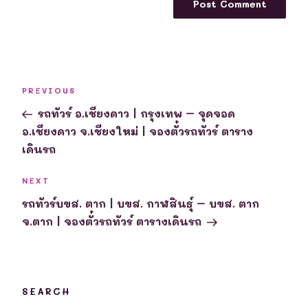
Post
Previous
PREVIOUS
navigation
Post
รถทัวร์ อ.เชียงดาว | กรุงเทพ – จุดจอด
อ.เชียงดาว จ.เชียงใหม่ | จองตั๋วรถทัวร์ ตาราง
เดินรถ
Next
NEXT
Post
รถทัวร์บขส. ตาก | บขส. กาฬสินธุ์ – บขส. ตาก
จ.ตาก | จองตั๋วรถทัวร์ ตารางเดินรถ
SEARCH