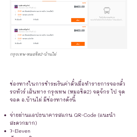
กรุงเทพ-หมอชิต2-บ้านไผ่
ช่องทางในการชำระเงินค่าตั๋วเมื่อทำรายการจองตั๋ว
รถทัวร์ เส้นทาง กรุงเทพ (หมอชิต2) จตุจักร ไป จุด
จอด อ.บ้านไผ่ มีช่องทางดังนี้
จ่ายผ่านแอปธนาคารสแกน QR-Code (แนะนำ
สะดวกมาก)
7-Eleven