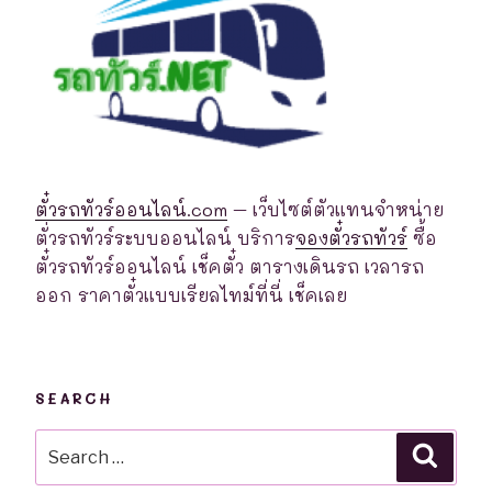
ตั๋วรถทัวร์ออนไลน์.com
– เว็บไซต์ตัวแทนจำหน่าย
ตั่วรถทัวร์ระบบออนไลน์ บริการ
จองตั๋วรถทัวร์
ซื้อ
ตั๋วรถทัวร์ออนไลน์ เช็คตั๋ว ตารางเดินรถ เวลารถ
ออก ราคาตั๋วแบบเรียลไทม์ที่นี่ เช็คเลย
SEARCH
Search
Searc
for: