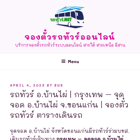
Skip
to
content
จองตั๋วรถทัวร์ออนไลน์
บริการจองตั๋วรถทัวร์ระบบออนไลน์ สายใต้ สายเหนือ อีสาน
Menu
POSTED
APRIL 4, 2023
BY
BUS
ON
รถทัวร์ อ.บ้านไผ่ | กรุงเทพ – จุด
จอด อ.บ้านไผ่ จ.ขอนแก่น | จองตั๋ว
รถทัวร์ ตารางเดินรถ
จุดจอด อ.บ้านไผ่ จังหวัดขอนแก่นมีรถทัวร์ร่วมบขส.
เดินรถทัวร์เส้นทาง
กรุงเทพ – จุดจอด อ.บ้านไผ่