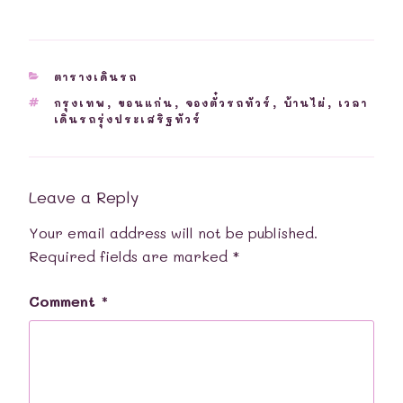
CATEGORIES
ตารางเดินรถ
TAGS
กรุงเทพ
,
ขอนแก่น
,
จองตั๋วรถทัวร์
,
บ้านไผ่
,
เวลา
เดินรถรุ่งประเสริฐทัวร์
Leave a Reply
Your email address will not be published.
Required fields are marked
*
Comment
*