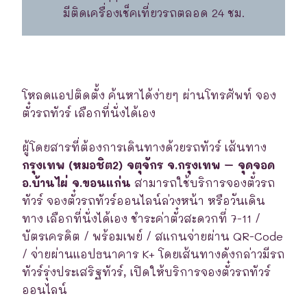
มีติดเครื่องเช็คเที่ยวรถตลอด 24 ชม.
โหลดแอปติดตั้ง ค้นหาได้ง่ายๆ ผ่านโทรศัพท์ จอง
ตั๋วรถทัวร์ เลือกที่นั่งได้เอง
ผู้โดยสารที่ต้องการเดินทางด้วยรถทัวร์ เส้นทาง
กรุงเทพ (หมอชิต2) จตุจักร จ.กรุงเทพ – จุดจอด
อ.บ้านไผ่ จ.ขอนแก่น
สามารถใช้บริการจองตั๋วรถ
ทัวร์ จองตั๋วรถทัวร์ออนไลน์ล่วงหน้า หรือวันเดิน
ทาง เลือกที่นั่งได้เอง ชำระค่าตั๋วสะดวกที่ 7-11 /
บัตรเครดิต / พร้อมเพย์ / สแกนจ่ายผ่าน QR-Code
/ จ่ายผ่านแอปธนาคาร K+ โดยเส้นทางดังกล่าวมีรถ
ทัวร์รุ่งประเสริฐทัวร์, เปิดให้บริการจองตั๋วรถทัวร์
ออนไลน์