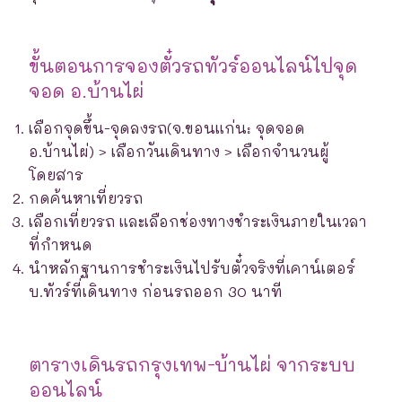
ขั้นตอนการจองตั๋วรถทัวร์ออนไลน์ไปจุด
จอด อ.บ้านไผ่
เลือกจุดขึ้น-จุดลงรถ(จ.ขอนแก่น: จุดจอด
อ.บ้านไผ่) > เลือกวันเดินทาง > เลือกจำนวนผู้
โดยสาร
กดค้นหาเที่ยวรถ
เลือกเที่ยวรถ และเลือกช่องทางชำระเงินภายในเวลา
ที่กำหนด
นำหลักฐานการชำระเงินไปรับตั๋วจริงที่เคาน์เตอร์
บ.ทัวร์ที่เดินทาง ก่อนรถออก 30 นาที
ตารางเดินรถกรุงเทพ-บ้านไผ่ จากระบบ
ออนไลน์