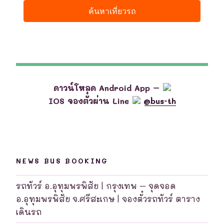
ดาวน์โหลด Android App –
IOS จองตั๋วผ่าน Line
@bus-th
NEWS BUS BOOKING
รถทัวร์ อ.อุทุมพรพิสัย | กรุงเทพ – จุดจอด
อ.อุทุมพรพิสัย จ.ศรีสะเกษ | จองตั๋วรถทัวร์ ตาราง
เดินรถ