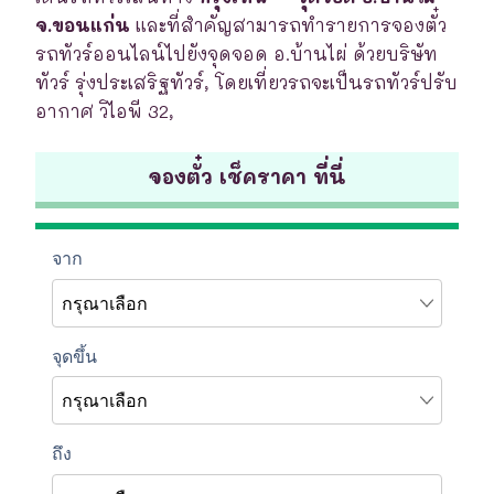
จ.ขอนแก่น
และที่สำคัญสามารถทำรายการจองตั๋ว
รถทัวร์ออนไลน์ไปยังจุดจอด อ.บ้านไผ่ ด้วยบริษัท
ทัวร์ รุ่งประเสริฐทัวร์, โดยเที่ยวรถจะเป็นรถทัวร์ปรับ
อากาศ วิไอพี 32,
จองตั๋ว เช็คราคา ที่นี่