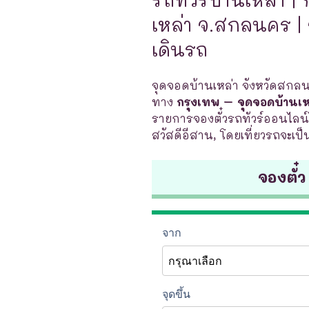
เหล่า จ.สกลนคร | 
เดินรถ
จุดจอดบ้านเหล่า จังหวัดสกลนค
ทาง
กรุงเทพ – จุดจอดบ้านเ
รายการจองตั๋วรถทัวร์ออนไลน์ไ
สวัสดีอีสาน, โดยเที่ยวรถจะเป
จองตั๋ว