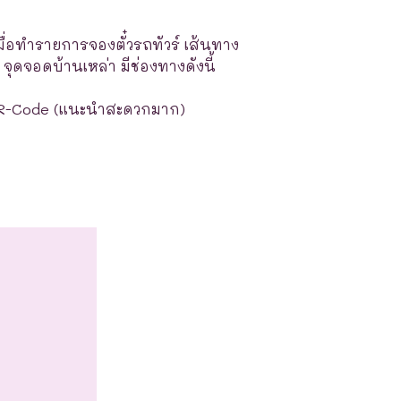
มื่อทำรายการจองตั๋วรถทัวร์ เส้นทาง
จุดจอดบ้านเหล่า มีช่องทางดังนี้
R-Code (แนะนำสะดวกมาก)