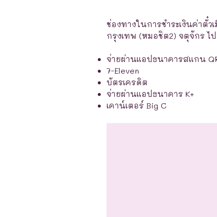
ช่องทางในการชำระเงินค่าตั๋วเ
กรุงเทพ (หมอชิต2) จตุจักร ไป 
จ่ายผ่านแอปธนาคารสแกน Q
7-Eleven
บัตรเครดิต
จ่ายผ่านแอปธนาคาร K+
เคาน์เตอร์ Big C