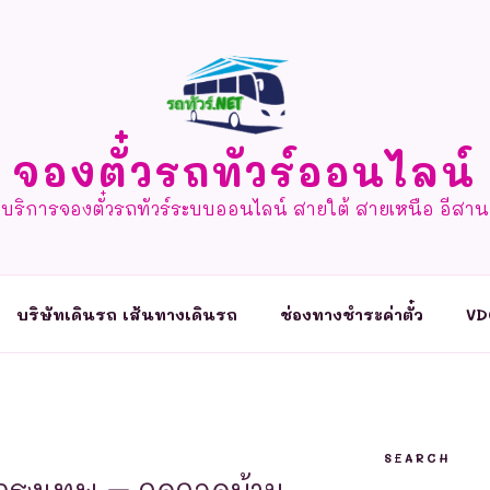
จองตั๋วรถทัวร์ออนไลน์
บริการจองตั๋วรถทัวร์ระบบออนไลน์ สายใต้ สายเหนือ อีสาน
บริษัทเดินรถ เส้นทางเดินรถ
ช่องทางชำระค่าตั๋ว
VD
SEARCH
 กรุงเทพ – จุดจอดบ้าน