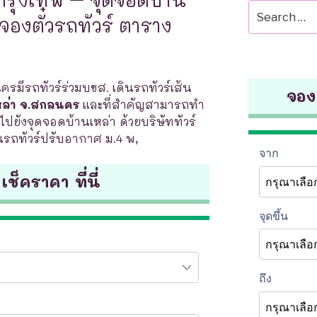
Search
จองตั๋วรถทัวร์ ตาราง
for:
รมีรถทัวร์ร่วมบขส. เดินรถทัวร์เส้น
จองต
หล่า จ.สกลนคร
และที่สำคัญสามารถทำ
ปยังจุดจอดบ้านเหล่า ด้วยบริษัททัวร์
็นรถทัวร์ปรับอากาศ ม.4 พ,
 เช็คราคา ที่นี่