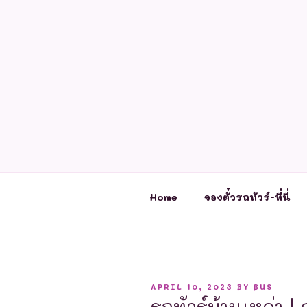
Skip
to
content
Home
จองตั๋วรถทัวร์-ที่นี่
POSTED
APRIL 10, 2023
BY
BUS
ON
รถทัวร์บ้านเหล่า |