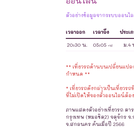
ออนไลน์
ตัวอย่างข้อมูลจากระบบออนไลน
เวลาออก
เวลาถึง
ประเ
20:30 น.
05:05
ม.4 
+1d
** เที่ยวรถด้านบนเปลี่ยนแปลงได
กำหนด **
* เที่ยวรถดังกล่าวเป็นเที่ยวรถท
ที่ไม่เปิดให้จองตั๋วออนไลน์ต้อง
ภาพแสดงตัวอย่างเที่ยวรถ ตาร
กรุงเทพ (หมอชิต2) จตุจักร จ.
จ.สกลนคร ค้นเมื่อปี 2566