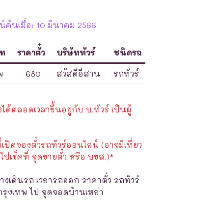
์ค้นเมื่อ: 10 มีนาคม 2566
ภท
ราคาตั๋ว
บริษัททัวร์
ชนิดรถ
พ
680
สวัสดีอีสาน
รถทัวร์
้ตลอดเวลาขึ้นอยู่กับ บ.ทัวร์ เป็นผู้
ี่เปิดจองตั๋วรถทัวร์ออนไลน์ (อาจมีเที่ยว
ไปเช็คที่ จุดขายตั๋ว หรือ บขส.)*
างเดินรถ เวลารถออก ราคาตั๋ว รถทัวร์
กรุงเทพ ไป จุดจอดบ้านเหล่า