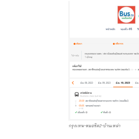
กรุงเทพ-หมอชิต2-บ้านเหล่า