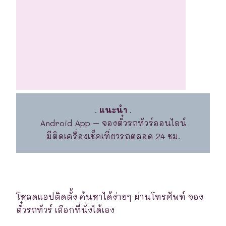
.
แนะนำ
.
Android App – จองตั๋วรถทัวร์ออนไลน์
มีติดเครื่องเช็คเที่ยวรถตลอด 24 ชม.
โหลดแอปติดตั้ง ค้นหาได้ง่ายๆ ผ่านโทรศัพท์ จอง
ตั๋วรถทัวร์ เลือกที่นั่งได้เอง