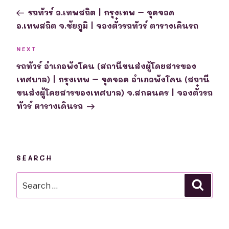
navigation
Post
รถทัวร์ อ.เทพสถิต | กรุงเทพ – จุดจอด
อ.เทพสถิต จ.ชัยภูมิ | จองตั๋วรถทัวร์ ตารางเดินรถ
Next
NEXT
Post
รถทัวร์ อำเภอพังโคน (สถานีขนส่งผู้โดยสารของ
เทศบาล) | กรุงเทพ – จุดจอด อำเภอพังโคน (สถานี
ขนส่งผู้โดยสารของเทศบาล) จ.สกลนคร | จองตั๋วรถ
ทัวร์ ตารางเดินรถ
SEARCH
Search
Searc
for: