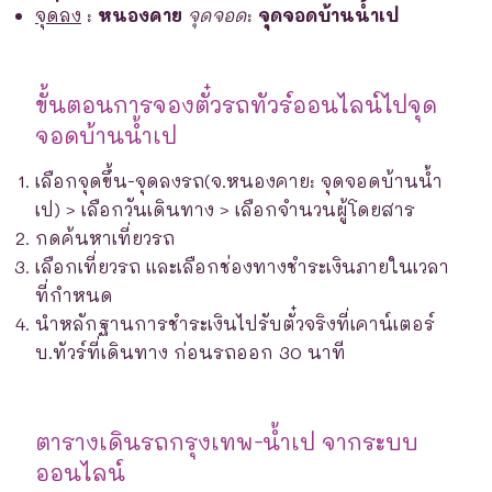
จุดลง
:
หนองคาย
จุดจอด
:
จุดจอดบ้านน้ำเป
ขั้นตอนการจองตั๋วรถทัวร์ออนไลน์ไปจุด
จอดบ้านน้ำเป
เลือกจุดขึ้น-จุดลงรถ(จ.หนองคาย: จุดจอดบ้านน้ำ
เป) > เลือกวันเดินทาง > เลือกจำนวนผู้โดยสาร
กดค้นหาเที่ยวรถ
เลือกเที่ยวรถ และเลือกช่องทางชำระเงินภายในเวลา
ที่กำหนด
นำหลักฐานการชำระเงินไปรับตั๋วจริงที่เคาน์เตอร์
บ.ทัวร์ที่เดินทาง ก่อนรถออก 30 นาที
ตารางเดินรถกรุงเทพ-น้ำเป จากระบบ
ออนไลน์