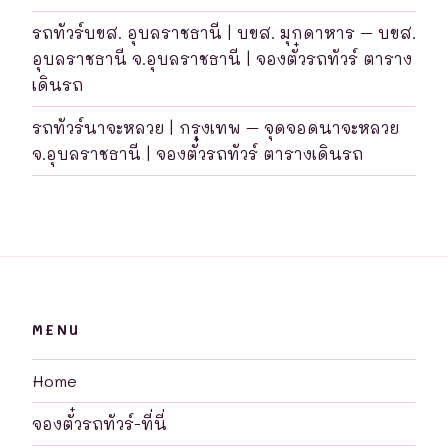
รถทัวร์บขส. อุบลราชธานี | บขส. มุกดาหาร – บขส.
อุบลราชธานี จ.อุบลราชธานี | จองตั๋วรถทัวร์ ตาราง
เดินรถ
รถทัวร์นาจะหลวย | กรุงเทพ – จุดจอดนาจะหลวย
จ.อุบลราชธานี | จองตั๋วรถทัวร์ ตารางเดินรถ
MENU
Home
จองตั๋วรถทัวร์-ที่นี่