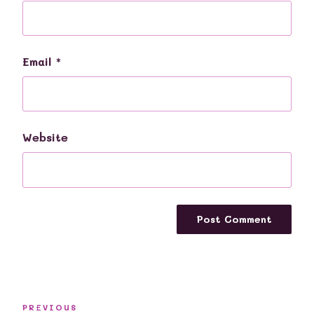
Email
*
Website
Post
Previous
PREVIOUS