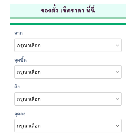
จองตั๋ว เช็คราคา ที่นี่