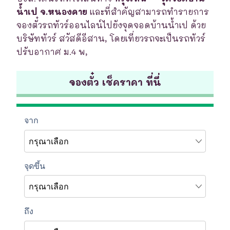
น้ำเป จ.หนองคาย
และที่สำคัญสามารถทำรายการ
จองตั๋วรถทัวร์ออนไลน์ไปยังจุดจอดบ้านน้ำเป ด้วย
บริษัททัวร์ สวัสดีอีสาน, โดยเที่ยวรถจะเป็นรถทัวร์
ปรับอากาศ ม.4 พ,
จองตั๋ว เช็คราคา ที่นี่