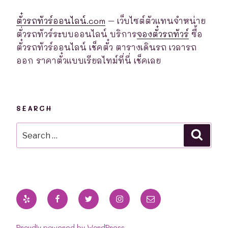
ตั๋วรถทัวร์ออนไลน์.com
– เว็บไซต์ตัวแทนจำหน่าย
ตั่วรถทัวร์ระบบออนไลน์ บริการ
จองตั๋วรถทัวร์
ซื้อ
ตั๋วรถทัวร์ออนไลน์ เช็คตั๋ว ตารางเดินรถ เวลารถ
ออก ราคาตั๋วแบบเรียลไทม์ที่นี่ เช็คเลย
SEARCH
Search
Searc
for:
Yelp
Facebook
Twitter
Instagram
Email
Proudly powered by WordPress