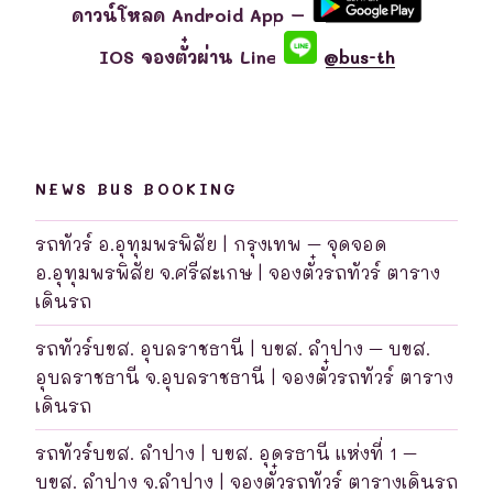
ดาวน์โหลด Android App –
IOS จองตั๋วผ่าน Line
@bus-th
NEWS BUS BOOKING
รถทัวร์ อ.อุทุมพรพิสัย | กรุงเทพ – จุดจอด
อ.อุทุมพรพิสัย จ.ศรีสะเกษ | จองตั๋วรถทัวร์ ตาราง
เดินรถ
รถทัวร์บขส. อุบลราชธานี | บขส. ลำปาง – บขส.
อุบลราชธานี จ.อุบลราชธานี | จองตั๋วรถทัวร์ ตาราง
เดินรถ
รถทัวร์บขส. ลำปาง | บขส. อุดรธานี แห่งที่ 1 –
บขส. ลำปาง จ.ลำปาง | จองตั๋วรถทัวร์ ตารางเดินรถ