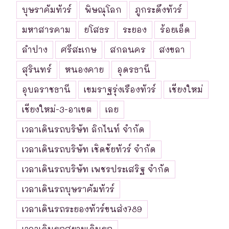
บุษราคัมทัวร์
พิษณุโลก
ภูกระดึงทัวร์
มหาสารคาม
ยโสธร
ระยอง
ร้อยเอ็ด
ลำปาง
ศรีสะเกษ
สกลนคร
สงขลา
สุรินทร์
หนองคาย
อุดรธานี
อุบลราชธานี
เขมราฐรุ่งเรืองทัวร์
เชียงใหม่
เชียงใหม่-3-อาเขต
เลย
เวลาเดินรถบริษัท ลิกไนท์ จำกัด
เวลาเดินรถบริษัท เชิดชัยทัวร์ จำกัด
เวลาเดินรถบริษัท เพชรประเสริฐ จำกัด
เวลาเดินรถบุษราคัมทัวร์
เวลาเดินรถระยองทัวร์ขนส่ง789
เวลาเดินรถสยามเดินรถ