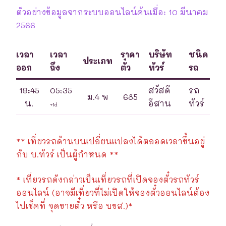
ตัวอย่างข้อมูลจากระบบออนไลน์ค้นเมื่อ: 10 มีนาคม
2566
เวลา
เวลา
ราคา
บริษัท
ชนิด
ประเภท
ออก
ถึง
ตั๋ว
ทัวร์
รถ
19:45
05:35
สวัสดี
รถ
ม.4 พ
685
น.
อีสาน
ทัวร์
+1d
** เที่ยวรถด้านบนเปลี่ยนแปลงได้ตลอดเวลาขึ้นอยู่
กับ บ.ทัวร์ เป็นผู้กำหนด **
* เที่ยวรถดังกล่าวเป็นเที่ยวรถที่เปิดจองตั๋วรถทัวร์
ออนไลน์ (อาจมีเที่ยวที่ไม่เปิดให้จองตั๋วออนไลน์ต้อง
ไปเช็คที่ จุดขายตั๋ว หรือ บขส.)*