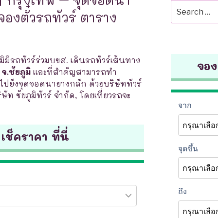
Search
 จองตั๋วรถทัวร์ ตาราง
for:
ิมีรถทัวร์ร่วมบขส. เดินรถทัวร์เส้นทาง
จองต
.ชัยภูมิ
และที่สำคัญสามารถทำ
ไปยังจุดจอดนายางกลัก ด้วยบริษัททัวร์
ษัท ชัยภูมิทัวร์ จำกัด, โดยเที่ยวรถจะ
 เช็คราคา ที่นี่