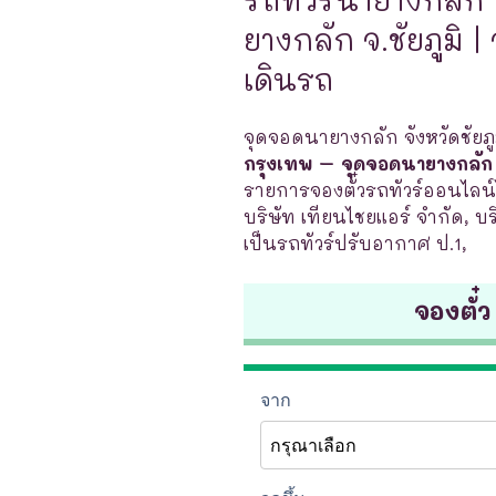
ยางกลัก จ.ชัยภูมิ |
เดินรถ
จุดจอดนายางกลัก จังหวัดชัยภูม
กรุงเทพ – จุดจอดนายางกลัก จ
รายการจองตั๋วรถทัวร์ออนไลน์
บริษัท เทียนไชยแอร์ จำกัด, บริ
เป็นรถทัวร์ปรับอากาศ ป.1,
จองตั๋ว