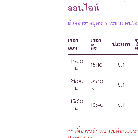
ออนไลน์
ตัวอย่างข้อมูลจากระบบออนไลน์
เวลา
เวลา
ร
ประเภท
ออก
ถึง
ตั
11:00
15:10
ป.1
น.
21:00
01:10
ป.1
น.
+1d
15:30
19:40
ป.1
น.
** เที่ยวรถด้านบนเปลี่ยนแปลงได