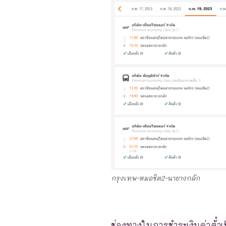
กรุงเทพ-หมอชิต2-นายางกลัก
ช่องทางในการชำระเงินค่าตั๋วเ