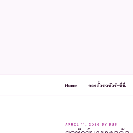
Skip
to
content
Home
จองตั๋วรถทัวร์-ที่นี่
POSTED
APRIL 11, 2023
BY
BUS
ON
รถทัวร์นายางกลัก 