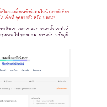
ี่เปิดจองตั๋วรถทัวร์ออนไลน์ (อาจมีเที่ยว
ไปเช็คที่ จุดขายตั๋ว หรือ บขส.)*
างเดินรถ เวลารถออก ราคาตั๋ว รถทัวร์
กรุงเทพ ไป จุดจอดนายางกลัก จ.ชัยภูมิ