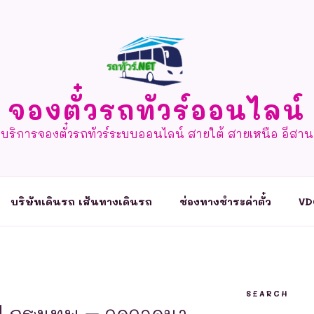
จองตั๋วรถทัวร์ออนไลน์
บริการจองตั๋วรถทัวร์ระบบออนไลน์ สายใต้ สายเหนือ อีสาน
บริษัทเดินรถ เส้นทางเดินรถ
ช่องทางชำระค่าตั๋ว
VD
SEARCH
| กรุงเทพ – จุดจอดนา