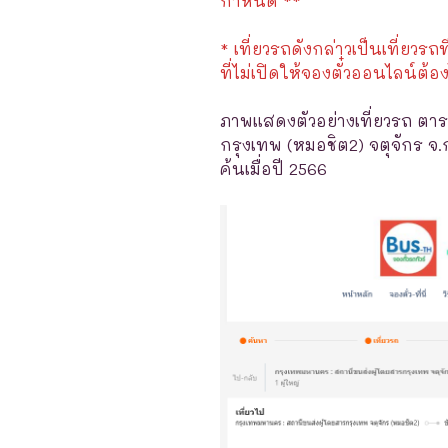
กำหนด **
* เที่ยวรถดังกล่าวเป็นเที่ยวรถท
ที่ไม่เปิดให้จองตั๋วออนไลน์ต้อง
ภาพแสดงตัวอย่างเที่ยวรถ ตาร
กรุงเทพ (หมอชิต2) จตุจักร จ.
ค้นเมื่อปี 2566