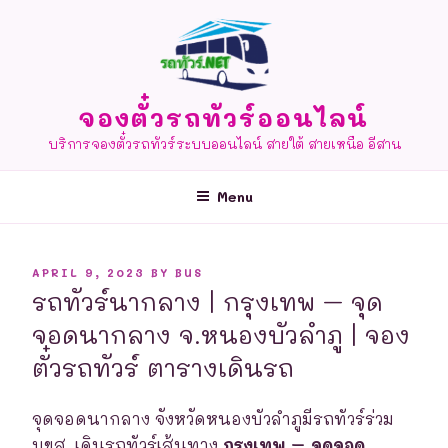
Skip
to
content
จองตั๋วรถทัวร์ออนไลน์
บริการจองตั๋วรถทัวร์ระบบออนไลน์ สายใต้ สายเหนือ อีสาน
Menu
POSTED
APRIL 9, 2023
BY
BUS
ON
รถทัวร์นากลาง | กรุงเทพ – จุด
จอดนากลาง จ.หนองบัวลำภู | จอง
ตั๋วรถทัวร์ ตารางเดินรถ
จุดจอดนากลาง จังหวัดหนองบัวลำภูมีรถทัวร์ร่วม
บขส. เดินรถทัวร์เส้นทาง
กรุงเทพ – จุดจอด