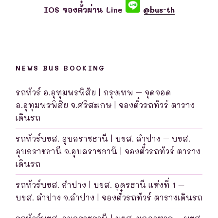
IOS จองตั๋วผ่าน Line
@bus-th
NEWS BUS BOOKING
รถทัวร์ อ.อุทุมพรพิสัย | กรุงเทพ – จุดจอด
อ.อุทุมพรพิสัย จ.ศรีสะเกษ | จองตั๋วรถทัวร์ ตาราง
เดินรถ
รถทัวร์บขส. อุบลราชธานี | บขส. ลำปาง – บขส.
อุบลราชธานี จ.อุบลราชธานี | จองตั๋วรถทัวร์ ตาราง
เดินรถ
รถทัวร์บขส. ลำปาง | บขส. อุดรธานี แห่งที่ 1 –
บขส. ลำปาง จ.ลำปาง | จองตั๋วรถทัวร์ ตารางเดินรถ