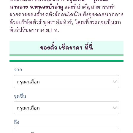
นากลาง จ.หนองบัวลำภู
และที่สำคัญสามารถทำ
รายการจองตั๋วรถทัวร์ออนไลน์ไปยังจุดจอดนากลาง
ด้วยบริษัททัวร์ บุษราคัมทัวร์, โดยเที่ยวรถจะเป็นรถ
ทัวร์ปรับอากาศ ม.1 ก,
จองตั๋ว เช็คราคา ที่นี่