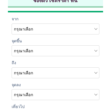
จองตั๋ว เช็คราคา ที่นี่