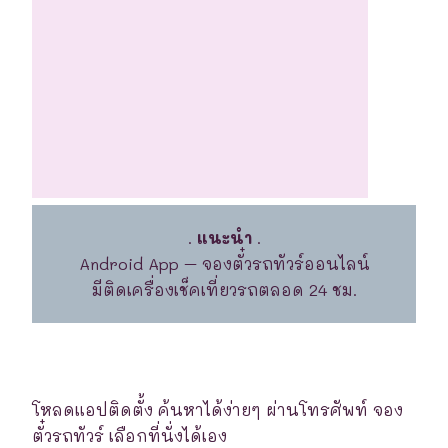
.
แนะนำ
.
Android App – จองตั๋วรถทัวร์ออนไลน์
มีติดเครื่องเช็คเที่ยวรถตลอด 24 ชม.
โหลดแอปติดตั้ง ค้นหาได้ง่ายๆ ผ่านโทรศัพท์ จอง
ตั๋วรถทัวร์ เลือกที่นั่งได้เอง