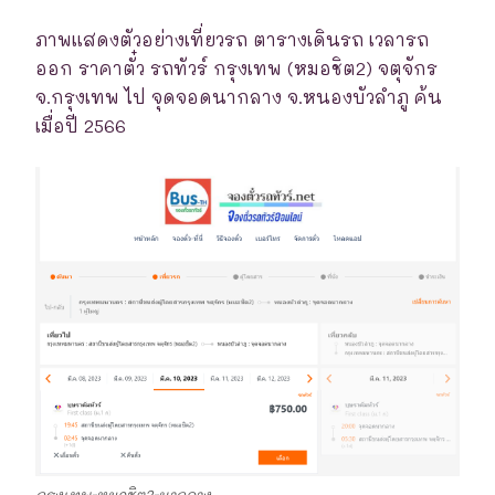
ภาพแสดงตัวอย่างเที่ยวรถ ตารางเดินรถ เวลารถ
ออก ราคาตั๋ว รถทัวร์ กรุงเทพ (หมอชิต2) จตุจักร
จ.กรุงเทพ ไป จุดจอดนากลาง จ.หนองบัวลำภู ค้น
เมื่อปี 2566
กรุงเทพ-หมอชิต2-นากลาง