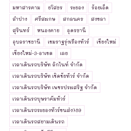
มหาสารคาม
ยโสธร
ระยอง
ร้อยเอ็ด
ลำปาง
ศรีสะเกษ
สกลนคร
สงขลา
สุรินทร์
หนองคาย
อุดรธานี
อุบลราชธานี
เขมราฐรุ่งเรืองทัวร์
เชียงใหม่
เชียงใหม่-3-อาเขต
เลย
เวลาเดินรถบริษัท ลิกไนท์ จำกัด
เวลาเดินรถบริษัท เชิดชัยทัวร์ จำกัด
เวลาเดินรถบริษัท เพชรประเสริฐ จำกัด
เวลาเดินรถบุษราคัมทัวร์
เวลาเดินรถระยองทัวร์ขนส่ง789
เวลาเดินรถสยามเดินรถ