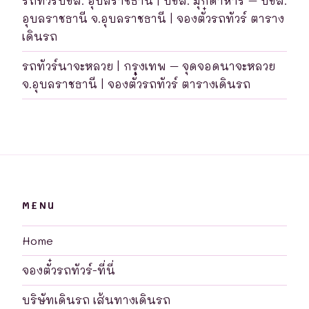
รถทัวร์บขส. อุบลราชธานี | บขส. มุกดาหาร – บขส.
อุบลราชธานี จ.อุบลราชธานี | จองตั๋วรถทัวร์ ตาราง
เดินรถ
รถทัวร์นาจะหลวย | กรุงเทพ – จุดจอดนาจะหลวย
จ.อุบลราชธานี | จองตั๋วรถทัวร์ ตารางเดินรถ
MENU
Home
จองตั๋วรถทัวร์-ที่นี่
บริษัทเดินรถ เส้นทางเดินรถ