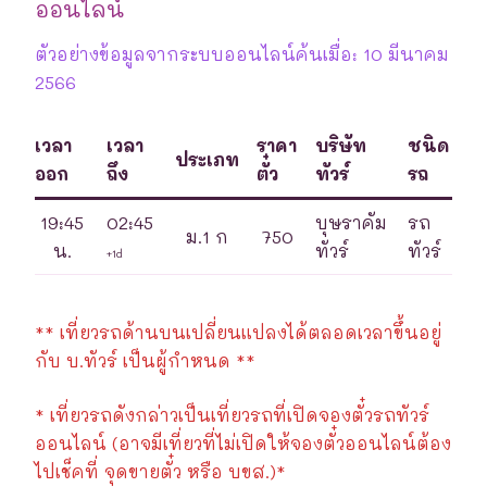
ออนไลน์
ตัวอย่างข้อมูลจากระบบออนไลน์ค้นเมื่อ: 10 มีนาคม
2566
เวลา
เวลา
ราคา
บริษัท
ชนิด
ประเภท
ออก
ถึง
ตั๋ว
ทัวร์
รถ
19:45
02:45
บุษราคัม
รถ
ม.1 ก
750
น.
ทัวร์
ทัวร์
+1d
** เที่ยวรถด้านบนเปลี่ยนแปลงได้ตลอดเวลาขึ้นอยู่
กับ บ.ทัวร์ เป็นผู้กำหนด **
* เที่ยวรถดังกล่าวเป็นเที่ยวรถที่เปิดจองตั๋วรถทัวร์
ออนไลน์ (อาจมีเที่ยวที่ไม่เปิดให้จองตั๋วออนไลน์ต้อง
ไปเช็คที่ จุดขายตั๋ว หรือ บขส.)*