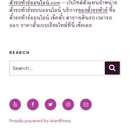
ตั๋วรถทัวร์ออนไลน์.com
– เว็บไซต์ตัวแทนจำหน่าย
ตั่วรถทัวร์ระบบออนไลน์ บริการ
จองตั๋วรถทัวร์
ซื้อ
ตั๋วรถทัวร์ออนไลน์ เช็คตั๋ว ตารางเดินรถ เวลารถ
ออก ราคาตั๋วแบบเรียลไทม์ที่นี่ เช็คเลย
SEARCH
Search
Searc
for:
Yelp
Facebook
Twitter
Instagram
Email
Proudly powered by WordPress