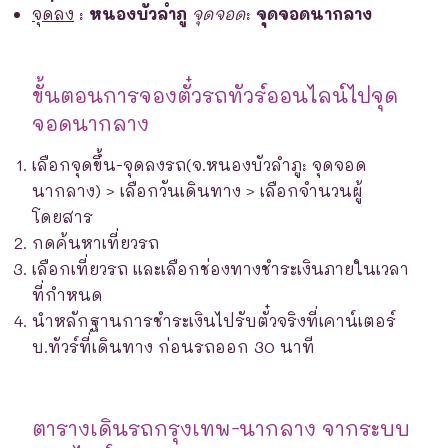
จุดลง
:
หนองบัวลำภู
จุดจอด
:
จุดจอดนากลาง
ขั้นตอนการจองตั๋วรถทัวร์ออนไลน์ไปจุด
จอดนากลาง
เลือกจุดขึ้น-จุดลงรถ(จ.หนองบัวลำภู: จุดจอด
นากลาง) > เลือกวันเดินทาง > เลือกจำนวนผู้
โดยสาร
กดค้นหาเที่ยวรถ
เลือกเที่ยวรถ และเลือกช่องทางชำระเงินภายในเวลา
ที่กำหนด
นำหลักฐานการชำระเงินไปรับตั๋วจริงที่เคาน์เตอร์
บ.ทัวร์ที่เดินทาง ก่อนรถออก 30 นาที
ตารางเดินรถกรุงเทพ-นากลาง จากระบบ