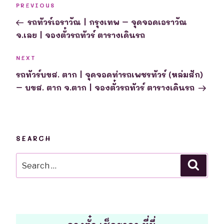
Previous
PREVIOUS
navigation
Post
รถทัวร์เอราวัณ | กรุงเทพ – จุดจอดเอราวัณ
จ.เลย | จองตั๋วรถทัวร์ ตารางเดินรถ
Next
NEXT
Post
รถทัวร์บขส. ตาก | จุดจอดท่ารถเพชรทัวร์ (หล่มสัก)
– บขส. ตาก จ.ตาก | จองตั๋วรถทัวร์ ตารางเดินรถ
SEARCH
Search
Searc
for: