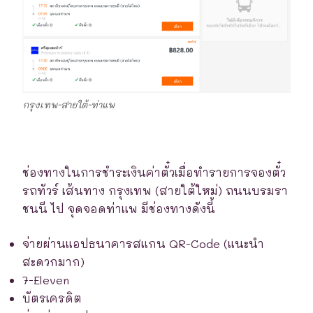
กรุงเทพ-สายใต้-ท่าแพ
ช่องทางในการชำระเงินค่าตั๋วเมื่อทำรายการจองตั๋ว
รถทัวร์ เส้นทาง กรุงเทพ (สายใต้ใหม่) ถนนบรมรา
ชนนี ไป จุดจอดท่าแพ มีช่องทางดังนี้
จ่ายผ่านแอปธนาคารสแกน QR-Code (แนะนำ
สะดวกมาก)
7-Eleven
บัตรเครดิต