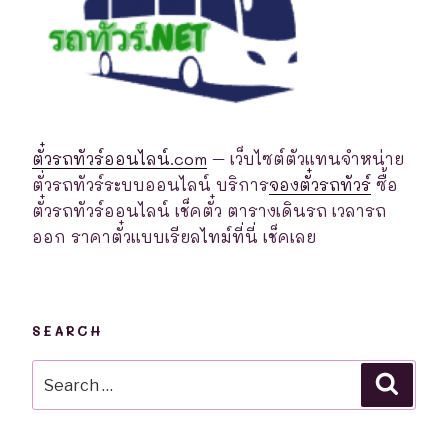
ตั๋วรถทัวร์ออนไลน์.com
– เว็บไซต์ตัวแทนจำหน่าย
ตั่วรถทัวร์ระบบออนไลน์ บริการ
จองตั๋วรถทัวร์
ซื้อ
ตั๋วรถทัวร์ออนไลน์ เช็คตั๋ว ตารางเดินรถ เวลารถ
ออก ราคาตั๋วแบบเรียลไทม์ที่นี่ เช็คเลย
SEARCH
Search
Searc
for: