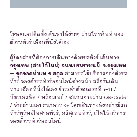
โหลดแอปติดตั้ง ค้นหาได้ง่ายๆ ผ่านโทรศัพท์ จอง
ตั๋วรถทัวร์ เลือกที่นั่งได้เอง
ผู้โดยสารที่ต้องการเดินทางด้วยรถทัวร์ เส้นทาง
กรุงเทพ (สายใต้ใหม่) ถนนบรมราชนนี จ.กรุงเทพ
– จุดจอดท่าแพ จ.สตูล
สามารถใช้บริการจองตั๋วรถ
ทัวร์ จองตั๋วรถทัวร์ออนไลน์ล่วงหน้า หรือวันเดิน
ทาง เลือกที่นั่งได้เอง ชำระค่าตั๋วสะดวกที่ 7-11 /
บัตรเครดิต / พร้อมเพย์ / สแกนจ่ายผ่าน QR-Code
/ จ่ายผ่านแอปธนาคาร K+ โดยเส้นทางดังกล่าวมีรถ
ทัวร์ทรัพย์ไพศาลทัวร์, ศรีสุเทพทัวร์, เปิดให้บริการ
จองตั๋วรถทัวร์ออนไลน์