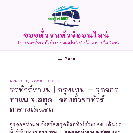
Skip
to
content
จองตั๋วรถทัวร์ออนไลน์
บริการจองตั๋วรถทัวร์ระบบออนไลน์ สายใต้ สายเหนือ อีสาน
Menu
POSTED
APRIL 7, 2023
BY
BUS
ON
รถทัวร์ท่าแพ | กรุงเทพ – จุดจอด
ท่าแพ จ.สตูล | จองตั๋วรถทัวร์
ตารางเดินรถ
จุดจอดท่าแพ จังหวัดสตูลมีรถทัวร์ร่วมบขส. เดินรถ
ทัวร์เส้นทาง
กรุงเทพ – จุดจอดท่าแพ จ.สตูล
และ