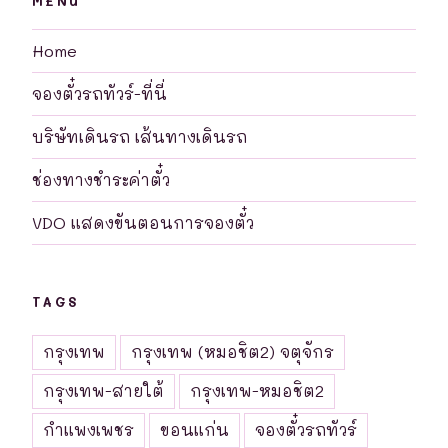
MENU
Home
จองตั๋วรถทัวร์-ที่นี่
บริษัทเดินรถ เส้นทางเดินรถ
ช่องทางชำระค่าตั๋ว
VDO แสดงขันตอนการจองตั๋ว
TAGS
กรุงเทพ
กรุงเทพ (หมอชิต2) จตุจักร
กรุงเทพ-สายใต้
กรุงเทพ-หมอชิต2
กำแพงเพชร
ขอนแก่น
จองตั๋วรถทัวร์