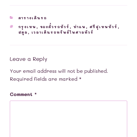
CATEGORIES
ตารางเดินรถ
TAGS
กรุงเทพ
,
จองตั๋วรถทัวร์
,
ท่าแพ
,
ศรีสุเทพทัวร์
,
สตูล
,
เวลาเดินรถทรัพย์ไพศาลทัวร์
Leave a Reply
Your email address will not be published.
Required fields are marked
*
Comment
*