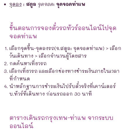
จุดลง
:
สตูล
จุดจอด
:
จุดจอดท่าแพ
ขั้นตอนการจองตั๋วรถทัวร์ออนไลน์ไปจุด
จอดท่าแพ
เลือกจุดขึ้น-จุดลงรถ(จ.สตูล: จุดจอดท่าแพ) > เลือก
วันเดินทาง > เลือกจำนวนผู้โดยสาร
กดค้นหาเที่ยวรถ
เลือกเที่ยวรถ และเลือกช่องทางชำระเงินภายในเวลา
ที่กำหนด
นำหลักฐานการชำระเงินไปรับตั๋วจริงที่เคาน์เตอร์
บ.ทัวร์ที่เดินทาง ก่อนรถออก 30 นาที
ตารางเดินรถกรุงเทพ-ท่าแพ จากระบบ
ออนไลน์