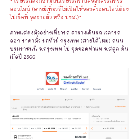
* เที่ยวรถดังกล่าวเป็นเที่ยวรถที่เปิดจองตั๋วรถทัวร์
ออนไลน์ (อาจมีเที่ยวที่ไม่เปิดให้จองตั๋วออนไลน์ต้อง
ไปเช็คที่ จุดขายตั๋ว หรือ บขส.)*
ภาพแสดงตัวอย่างเที่ยวรถ ตารางเดินรถ เวลารถ
ออก ราคาตั๋ว รถทัวร์ กรุงเทพ (สายใต้ใหม่) ถนน
บรมราชนนี จ.กรุงเทพ ไป จุดจอดท่าแพ จ.สตูล ค้น
เมื่อปี 2566