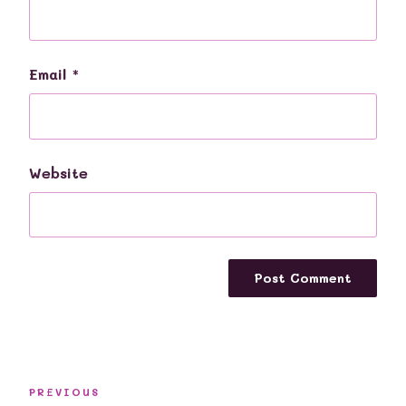
Email
*
Website
Post
Previous
PREVIOUS