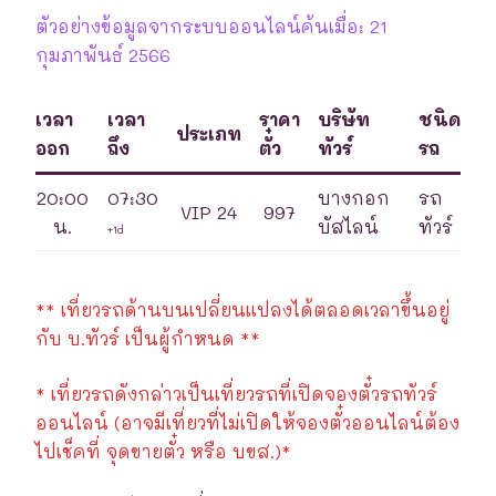
ตัวอย่างข้อมูลจากระบบออนไลน์ค้นเมื่อ: 21
กุมภาพันธ์ 2566
เวลา
เวลา
ราคา
บริษัท
ชนิด
ประเภท
ออก
ถึง
ตั๋ว
ทัวร์
รถ
20:00
07:30
บางกอก
รถ
VIP 24
997
น.
บัสไลน์
ทัวร์
+1d
** เที่ยวรถด้านบนเปลี่ยนแปลงได้ตลอดเวลาขึ้นอยู่
กับ บ.ทัวร์ เป็นผู้กำหนด **
* เที่ยวรถดังกล่าวเป็นเที่ยวรถที่เปิดจองตั๋วรถทัวร์
ออนไลน์ (อาจมีเที่ยวที่ไม่เปิดให้จองตั๋วออนไลน์ต้อง
ไปเช็คที่ จุดขายตั๋ว หรือ บขส.)*