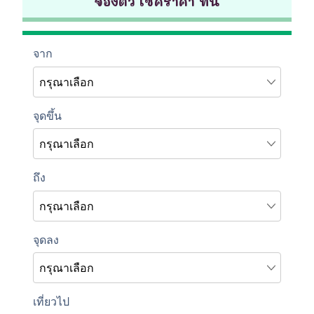
จองตั๋ว เช็คราคา ที่นี่