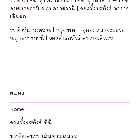
รถทัวร์บขส. อุบลราชธานี | บขส. มุกดาหาร – บขส.
อุบลราชธานี จ.อุบลราชธานี | จองตั๋วรถทัวร์ ตาราง
เดินรถ
รถทัวร์นาจะหลวย | กรุงเทพ – จุดจอดนาจะหลวย
จ.อุบลราชธานี | จองตั๋วรถทัวร์ ตารางเดินรถ
MENU
Home
จองตั๋วรถทัวร์-ที่นี่
บริษัทเดินรถ เส้นทางเดินรถ