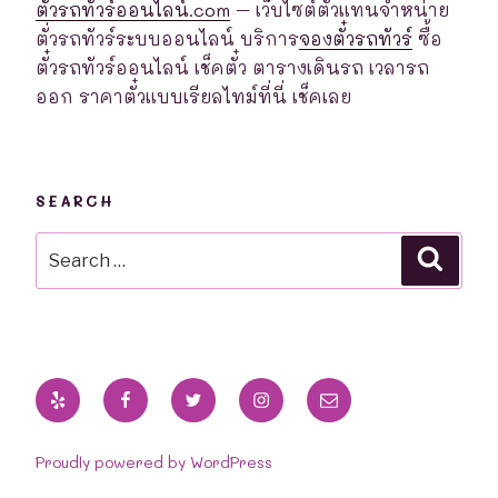
ตั๋วรถทัวร์ออนไลน์.com
– เว็บไซต์ตัวแทนจำหน่าย
ตั่วรถทัวร์ระบบออนไลน์ บริการ
จองตั๋วรถทัวร์
ซื้อ
ตั๋วรถทัวร์ออนไลน์ เช็คตั๋ว ตารางเดินรถ เวลารถ
ออก ราคาตั๋วแบบเรียลไทม์ที่นี่ เช็คเลย
SEARCH
Search
Searc
for:
Yelp
Facebook
Twitter
Instagram
Email
Proudly powered by WordPress