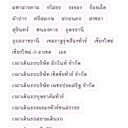
มหาสารคาม
ยโสธร
ระยอง
ร้อยเอ็ด
ลำปาง
ศรีสะเกษ
สกลนคร
สงขลา
สุรินทร์
หนองคาย
อุดรธานี
อุบลราชธานี
เขมราฐรุ่งเรืองทัวร์
เชียงใหม่
เชียงใหม่-3-อาเขต
เลย
เวลาเดินรถบริษัท ลิกไนท์ จำกัด
เวลาเดินรถบริษัท เชิดชัยทัวร์ จำกัด
เวลาเดินรถบริษัท เพชรประเสริฐ จำกัด
เวลาเดินรถบุษราคัมทัวร์
เวลาเดินรถระยองทัวร์ขนส่ง789
เวลาเดินรถสยามเดินรถ