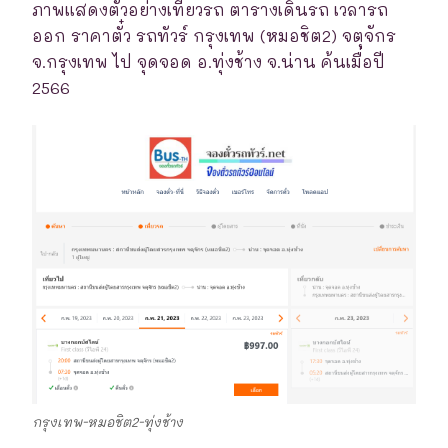
ภาพแสดงตัวอย่างเที่ยวรถ ตารางเดินรถ เวลารถ
ออก ราคาตั๋ว รถทัวร์ กรุงเทพ (หมอชิต2) จตุจักร
จ.กรุงเทพ ไป จุดจอด อ.ทุ่งช้าง จ.น่าน ค้นเมื่อปี
2566
กรุงเทพ-หมอชิต2-ทุ่งช้าง