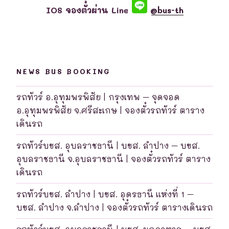
IOS จองตั๋วผ่าน Line
@bus-th
NEWS BUS BOOKING
รถทัวร์ อ.อุทุมพรพิสัย | กรุงเทพ – จุดจอด
อ.อุทุมพรพิสัย จ.ศรีสะเกษ | จองตั๋วรถทัวร์ ตาราง
เดินรถ
รถทัวร์บขส. อุบลราชธานี | บขส. ลำปาง – บขส.
อุบลราชธานี จ.อุบลราชธานี | จองตั๋วรถทัวร์ ตาราง
เดินรถ
รถทัวร์บขส. ลำปาง | บขส. อุดรธานี แห่งที่ 1 –
บขส. ลำปาง จ.ลำปาง | จองตั๋วรถทัวร์ ตารางเดินรถ