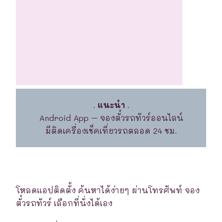
.
แนะนำ
.
Android App – จองตั๋วรถทัวร์ออนไลน์
มีติดเครื่องเช็คเที่ยวรถตลอด 24 ชม.
โหลดแอปติดตั้ง ค้นหาได้ง่ายๆ ผ่านโทรศัพท์ จอง
ตั๋วรถทัวร์ เลือกที่นั่งได้เอง