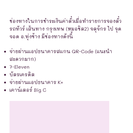
ช่องทางในการชำระเงินค่าตั๋วเมื่อทำรายการจองตั๋ว
รถทัวร์ เส้นทาง กรุงเทพ (หมอชิต2) จตุจักร ไป จุด
จอด อ.ทุ่งช้าง มีช่องทางดังนี้
จ่ายผ่านแอปธนาคารสแกน QR-Code (แนะนำ
สะดวกมาก)
7-Eleven
บัตรเครดิต
จ่ายผ่านแอปธนาคาร K+
เคาน์เตอร์ Big C