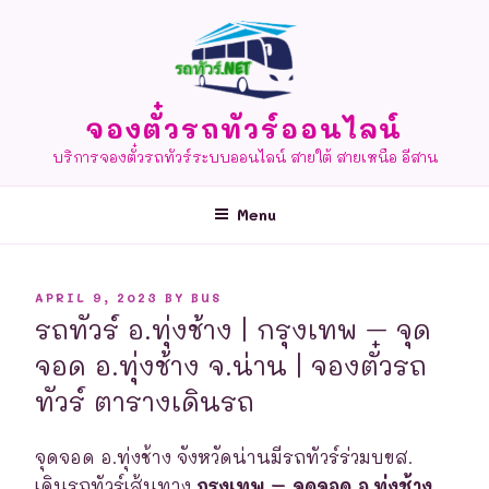
Skip
to
content
จองตั๋วรถทัวร์ออนไลน์
บริการจองตั๋วรถทัวร์ระบบออนไลน์ สายใต้ สายเหนือ อีสาน
Menu
POSTED
APRIL 9, 2023
BY
BUS
ON
รถทัวร์ อ.ทุ่งช้าง | กรุงเทพ – จุด
จอด อ.ทุ่งช้าง จ.น่าน | จองตั๋วรถ
ทัวร์ ตารางเดินรถ
จุดจอด อ.ทุ่งช้าง จังหวัดน่านมีรถทัวร์ร่วมบขส.
เดินรถทัวร์เส้นทาง
กรุงเทพ – จุดจอด อ.ทุ่งช้าง