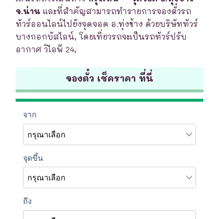
จ.น่าน
และที่สำคัญสามารถทำรายการจองตั๋วรถ
ทัวร์ออนไลน์ไปยังจุดจอด อ.ทุ่งช้าง ด้วยบริษัททัวร์
บางกอกบัสไลน์, โดยเที่ยวรถจะเป็นรถทัวร์ปรับ
อากาศ วิไอพี 24,
จองตั๋ว เช็คราคา ที่นี่